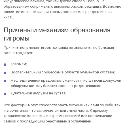
хирургическое лечение, так как другие способы борьбы с
образованием сопряжены с высоким риском рецидива. Возможно
развитие воспаления при травмировании или раздавливании
кисты.
Причины и механизм образования
гигромы
Причины появления гигром до конца не выяснены, но большая
роль отводится:
Травмам;
Воспалительным процессам в области элементов сустава;
Наследственной предрасположенности, когда псевдоопухоль
обнаруживается у близких кровных родственников;
Длительной нагрузке на сустав.
Эти факторы могут способствовать гигроме как сами по себе, так
и в сочетании, что встречается довольно часто. К примеру,
хроническое воспаление с травматизацией или повреждение
связок с последующим реактивным воспалением.