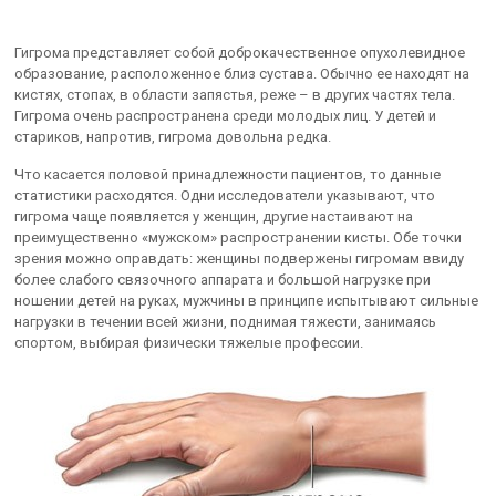
Гигрома представляет собой доброкачественное опухолевидное
образование, расположенное близ сустава. Обычно ее находят на
кистях, стопах, в области запястья, реже – в других частях тела.
Гигрома очень распространена среди молодых лиц. У детей и
стариков, напротив, гигрома довольна редка.
Что касается половой принадлежности пациентов, то данные
статистики расходятся. Одни исследователи указывают, что
гигрома чаще появляется у женщин, другие настаивают на
преимущественно «мужском» распространении кисты. Обе точки
зрения можно оправдать: женщины подвержены гигромам ввиду
более слабого связочного аппарата и большой нагрузке при
ношении детей на руках, мужчины в принципе испытывают сильные
нагрузки в течении всей жизни, поднимая тяжести, занимаясь
спортом, выбирая физически тяжелые профессии.