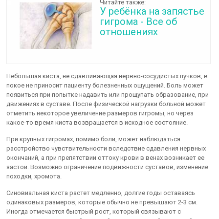
Читайте также:
У ребёнка на запястье
гигрома - Все об
отношениях
Небольшая киста, не сдавливающая нервно-сосудистых пучков, в
покое не приносит пациенту болезненных ощущений. Боль может
появиться при попытке надавить или прощупать образование, при
движениях в суставе. После физической нагрузки больной может
отметить некоторое увеличение размеров гигромы, но через
какое-то время киста возвращается в исходное состояние.
При крупных гигромах, помимо боли, может наблюдаться
расстройство чувствительности вследствие сдавления нервных
окончаний, а при препятствии оттоку крови в венах возникает ее
застой. Возможно ограничение подвижности суставов, изменение
походки, хромота.
Синовиальная киста растет медленно, долгие годы оставаясь
одинаковых размеров, которые обычно не превышают 2-3 см.
Иногда отмечается быстрый рост, который связывают с