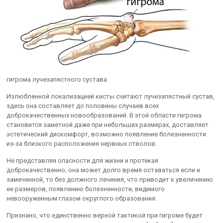
гигрома лучезапястного сустава
Излюбленной локализацией кисты считают лучезапястный сустав,
здесь она составляет до половины случаев всех
доброкачественных новообразований. В этой области гигрома
становится заметной даже при небольших размерах, доставляет
эстетический дискомфорт, возможно появление болезненности
из-за близкого расположения нервных стволов.
Не представляя опасности для жизни и протекая
доброкачественно, она может долго время оставаться если и
замеченной, то без должного лечения, что приводит к увеличению
ее размеров, появлению болезненности, видимого
невооруженным глазом округлого образования.
Признано, что единственно верной тактикой при гигроме будет