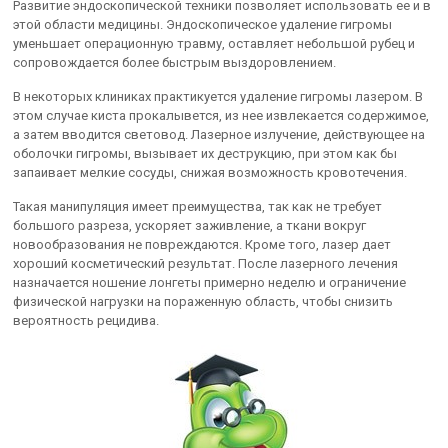
Развитие эндоскопической техники позволяет использовать ее и в
этой области медицины. Эндоскопическое удаление гигромы
уменьшает операционную травму, оставляет небольшой рубец и
сопровождается более быстрым выздоровлением.
В некоторых клиниках практикуется удаление гигромы лазером. В
этом случае киста прокалывется, из нее извлекается содержимое,
а затем вводится световод. Лазерное излучение, действующее на
оболочки гигромы, вызывает их деструкцию, при этом как бы
запаивает мелкие сосуды, снижая возможность кровотечения.
Такая манипуляция имеет преимущества, так как не требует
большого разреза, ускоряет заживление, а ткани вокруг
новообразования не повреждаются. Кроме того, лазер дает
хороший косметический результат. После лазерного лечения
назначается ношение лонгеты примерно неделю и ограничение
физической нагрузки на пораженную область, чтобы снизить
вероятность рецидива.