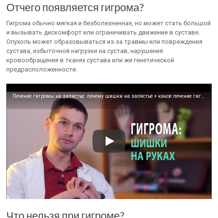
Отчего появляется гигрома?
Гигрома обычно мягкая и безболезненная, но может стать большой
и вызывать дискомфорт или ограничивать движение в суставе.
Опухоль может образовываться из-за травмы или повреждения
сустава, избыточной нагрузки на сустав, нарушения
кровообращения в тканях сустава или же генетической
предрасположенности.
Лечение гигромы на запястье: почему шишки на запястье + какое лечение гигромы на запястье ЛУЧШЕ
Что нельзя при гигроме?