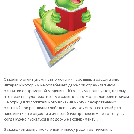
Отдельно стоит упомянуть о лечении народными средствами.
интерес к которым не ослабевает даже при стремительном
развитии современной медицины. Кто-то ими пользуется, потому
что верит в чудодейственные силы, кто-то – от недоверия врачам.
Не отрицая положительного влияния многих лекарственных
растений при различных заболеваниям, хочется в который раз
напомнить, что опухоли и им подобные процессы – не тот случай,
когда нужно пускаться в подобные эксперименты.
Задавшись целью, можно найти массу рецептов лечения в