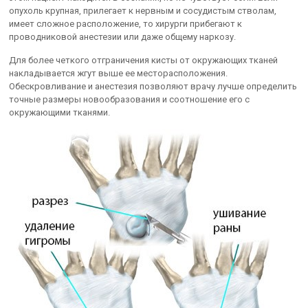
опухоль крупная, прилегает к нервным и сосудистым стволам,
имеет сложное расположение, то хирурги прибегают к
проводниковой анестезии или даже общему наркозу.
Для более четкого отграничения кисты от окружающих тканей
накладывается жгут выше ее месторасположения.
Обескровливание и анестезия позволяют врачу лучше определить
точные размеры новообразования и соотношение его с
окружающими тканями.