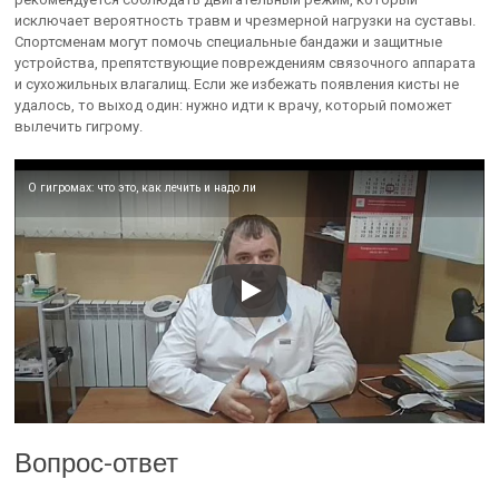
исключает вероятность травм и чрезмерной нагрузки на суставы.
Спортсменам могут помочь специальные бандажи и защитные
устройства, препятствующие повреждениям связочного аппарата
и сухожильных влагалищ. Если же избежать появления кисты не
удалось, то выход один: нужно идти к врачу, который поможет
вылечить гигрому.
О гигромах: что это, как лечить и надо ли
Вопрос-ответ