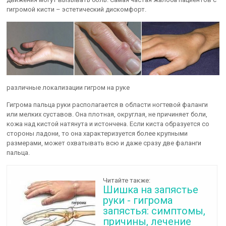
гигромой кисти – эстетический дискомфорт.
различные локализации гигром на руке
Гигрома пальца руки располагается в области ногтевой фаланги
или мелких суставов. Она плотная, округлая, не причиняет боли,
кожа над кистой натянута и истончена. Если киста образуется со
стороны ладони, то она характеризуется более крупными
размерами, может охватывать всю и даже сразу две фаланги
пальца.
Читайте также:
Шишка на запястье
руки - гигрома
запястья: симптомы,
причины, лечение