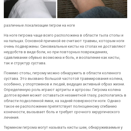
различные локализации гигром на ноге
На ноге гигрома чаще всего расположена в области тыла стопы и
на пальцах. Основной причиной ее считают травмы, которым ноги
очень подвержены. Синовиальные кисты на стопах не доставляют
неудобств в виде боли, но при повторных повреждениях,
сдавливании обувью возможна и боль, и воспаление как кисты,
так и структур сустава.
Помимо стопы, гигрому можно обнаружить в области коленного
сустава. Это вызвано большой частотой травмирования колена,
особенно, у спортсменов и людей, ведущих активный образ жизни.
Определенную роль играют артриты и артрозы. Гигрома колена
долгое время может оставаться незаметной глазу, располагаясь в
области подколенной ямки, на задней поверхности ноги. Однако
такое ее расположение препятствует полноценному сгибанию
конечности, вызывает боль и требует срочного хирургического
лечения.
Термином гигрома могут называть кисты шеи, обнаруживаемые у