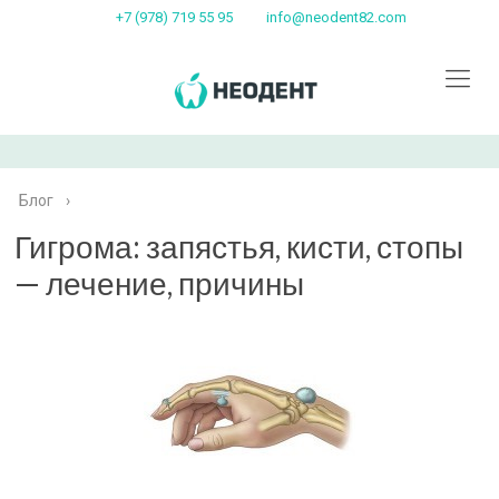
+7 (978) 719 55 95
info@neodent82.com
Блог
›
Гигрома: запястья, кисти, стопы
— лечение, причины