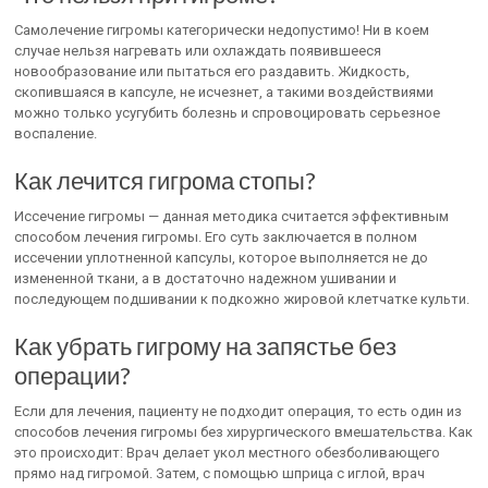
Самолечение гигромы категорически недопустимо! Ни в коем
случае нельзя нагревать или охлаждать появившееся
новообразование или пытаться его раздавить. Жидкость,
скопившаяся в капсуле, не исчезнет, а такими воздействиями
можно только усугубить болезнь и спровоцировать серьезное
воспаление.
Как лечится гигрома стопы?
Иссечение гигромы — данная методика считается эффективным
способом лечения гигромы. Его суть заключается в полном
иссечении уплотненной капсулы, которое выполняется не до
измененной ткани, а в достаточно надежном ушивании и
последующем подшивании к подкожно жировой клетчатке культи.
Как убрать гигрому на запястье без
операции?
Если для лечения, пациенту не подходит операция, то есть один из
способов лечения гигромы без хирургического вмешательства. Как
это происходит: Врач делает укол местного обезболивающего
прямо над гигромой. Затем, с помощью шприца с иглой, врач