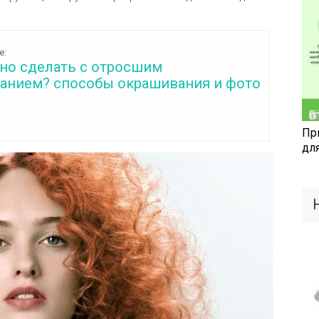
е:
но сделать с отросшим
анием? способы окрашивания и фото
Пр
дл