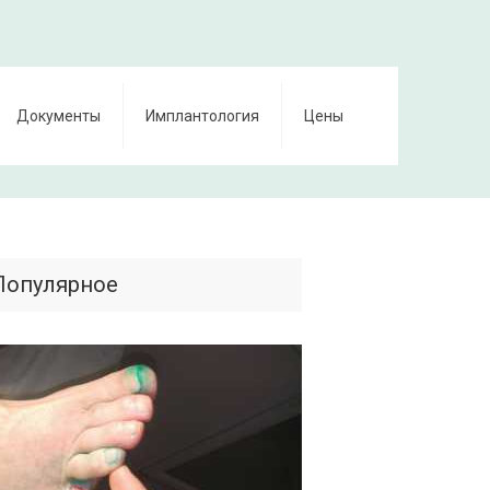
Документы
Имплантология
Цены
Популярное