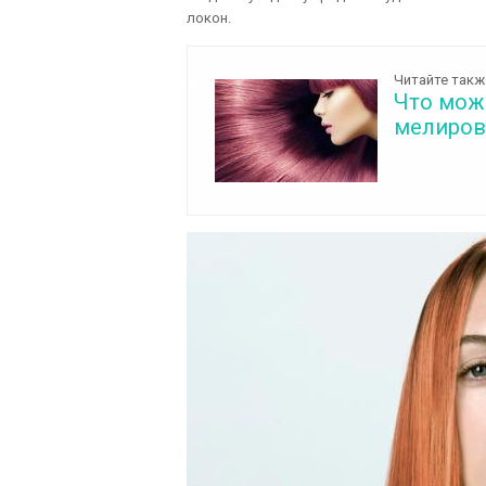
локон.
Читайте такж
Что мож
мелиров