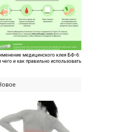
именение медицинского клея БФ-6:
я чего и как правильно использовать
Новое