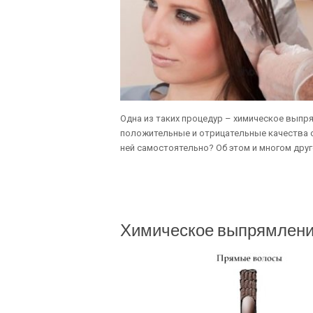
Одна из таких процедур – химическое выпр
положительные и отрицательные качества с
ней самостоятельно? Об этом и многом друг
Химическое выпрямление 