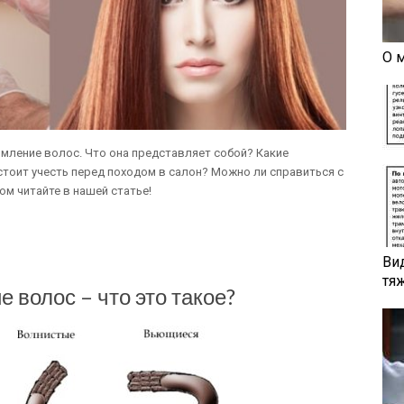
О 
ямление волос. Что она представляет собой? Какие
тоит учесть перед походом в салон? Можно ли справиться с
ом читайте в нашей статье!
Ви
тя
волос – что это такое?