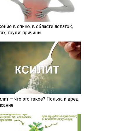
ение в спине, в области лопаток,
ах, груди: причины
лит — что это такое? Польза и вред,
исание