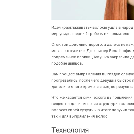
Идея «разглаживать» волосы ушла в народ 
мир увидел первый гребень-выпрямитель.
Стоил он довольно дорого, и далеко не каж
могла его купить и Дженнифер Белл Шофилд
современной плойки. Девушка закрепила дв
подобие щипцов.
Сам процесс выпрямления выглядел следую
прогревались, после чего девушка быстро 
довольно много времени и сил, но результа
Что же касается химического выпрямления,
вещества для изменения структуры волося
волосах своей супруги и в итоге получил та
так и для выпрямления волос.
Технология