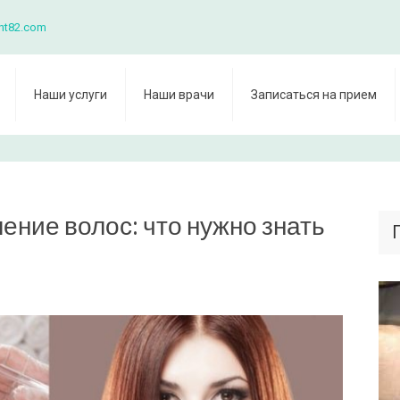
nt82.com
Наши услуги
Наши врачи
Записаться на прием
ние волос: что нужно знать