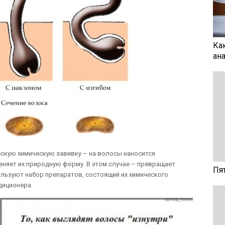
Ка
ан
скую химическую завивку – на волосы наносится
няет их природную форму. В этом случае – превращает
Пя
льзуют набор препаратов, состоящий их химического
диционера.