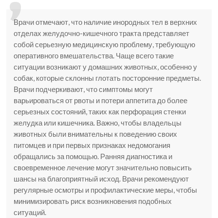
Врачи отмечают, что наличие инородных тел в верхних
отделах желудочно-кишечного тракта представляет
собой серьезную медицинскую проблему, требующую
оперативного вмешательства. Чаще всего такие
ситуации возникают у домашних животных, особенно у
собак, которые склонны глотать посторонние предметы.
Врачи подчеркивают, что симптомы могут
варьироваться от рвоты и потери аппетита до более
серьезных состояний, таких как перфорация стенки
желудка или кишечника. Важно, чтобы владельцы
животных были внимательны к поведению своих
питомцев и при первых признаках недомогания
обращались за помощью. Ранняя диагностика и
своевременное лечение могут значительно повысить
шансы на благоприятный исход. Врачи рекомендуют
регулярные осмотры и профилактические меры, чтобы
минимизировать риск возникновения подобных
ситуаций.