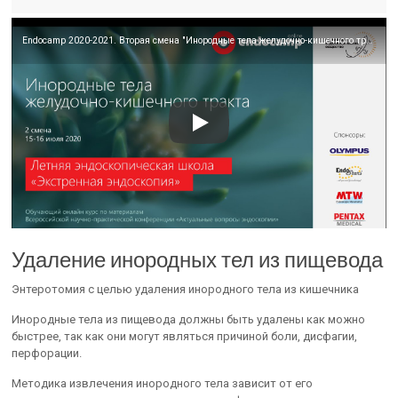
Endocamp 2020-2021. Вторая смена "Инородные тела желудочно-кишечного тракта" (день 1)
Удаление инородных тел из пищевода
Энтеротомия с целью удаления инородного тела из кишечника
Инородные тела из пищевода должны быть удалены как можно
быстрее, так как они могут являться причиной боли, дисфагии,
перфорации.
Методика извлечения инородного тела зависит от его