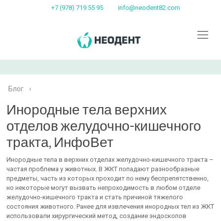
+7 (978) 719 55 95
info@neodent82.com
Блог
›
Инородные тела верхних
отделов желудочно-кишечного
тракта, ИнфоВет
Инородные тела в верхних отделах желудочно-кишечного тракта –
частая проблема у животных. В ЖКТ попадают разнообразные
предметы, часть из которых проходит по нему беспрепятственно,
но некоторые могут вызвать непроходимость в любом отделе
желудочно-кишечного тракта и стать причиной тяжелого
состояния животного. Ранее для извлечения инородных тел из ЖКТ
использовали хирургический метод, создание эндоскопов