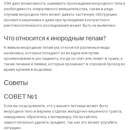
УЗИ дает возможность оценивать прохождение инородного тела и
необходимость оперативного вмешательства, также в ряде
случаев инородное тело может давать частичную обструкцию
просвета кишечника и даже при проведении контрастного
рентгенологического исследования может быть не выявлено.
Что относится к инородным телам?
К живым инородным телам уха относятся различные виды
насекомых, которые попадают из воздуха или путем
проникновения в ухо пациента, когда он спит или лежит в траве, а
также личинки и пиявки, которые проникают в слуховой проход во
время купания в водоемах.
Советы
СОВЕТ №1
Если вы подозреваете, что у вашего питомца может быть
инородное тело в верхних отделах желудочно-кишечного тракта,
немедленно обратитесь к ветеринару. Не пытайтесь
самостоятельно удалить предмет, так как это может усугубить
ситуацию.