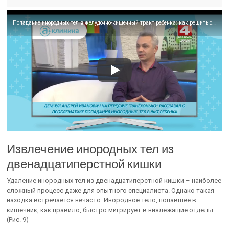
Попадание инородных тел в желудочно-кишечный тракт ребенка: как решить столь неприятную проблему?
Извлечение инородных тел из
двенадцатиперстной кишки
Удаление инородных тел из двенадцатиперстной кишки – наиболее
сложный процесс даже для опытного специалиста. Однако такая
находка встречается нечасто. Инородное тело, попавшее в
кишечник, как правило, быстро мигрирует в низлежащие отделы.
(Рис. 9)