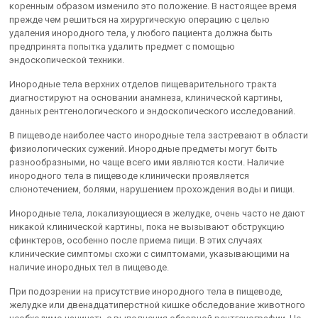
коренным образом изменило это положение. В настоящее время
прежде чем решиться на хирургическую операцию с целью
удаления инородного тела, у любого пациента должна быть
предпринята попытка удалить предмет с помощью
эндоскопической техники.
Инородные тела верхних отделов пищеварительного тракта
диагностируют на основании анамнеза, клинической картины,
данных рентгенологического и эндоскопического исследований.
В пищеводе наиболее часто инородные тела застревают в области
физиологических сужений. Инородные предметы могут быть
разнообразными, но чаще всего ими являются кости. Наличие
инородного тела в пищеводе клинически проявляется
слюнотечением, болями, нарушением прохождения воды и пищи.
Инородные тела, локализующиеся в желудке, очень часто не дают
никакой клинической картины, пока не вызывают обструкцию
сфинктеров, особенно после приема пищи. В этих случаях
клинические симптомы схожи с симптомами, указывающими на
наличие инородных тел в пищеводе.
При подозрении на присутствие инородного тела в пищеводе,
желудке или двенадцатиперстной кишке обследование животного