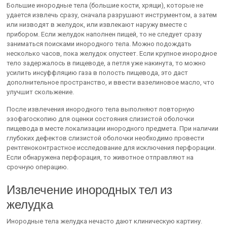
Большие инородные тела (большие кости, хрящи), которые не
удается извлечь сразу, сначала разрушают инструментом, а затем
или низводят в желудок, или извлекают наружу вместе с
прибором. Если желудок наполнен пищей, то не следует сразу
заниматься поисками инородного тела. Можно подождать
несколько часов, пока желудок опустеет. Если крупное инородное
тело задержалось в пищеводе, а петля уже накинута, то можно
усилить инсуффляцию газа в полость пищевода, это даст
дополнительное пространство, и ввести вазелиновое масло, что
улучшит скольжение.
После извлечения инородного тела выполняют повторную
эзофагоскопию для оценки состояния слизистой оболочки
пищевода в месте локализации инородного предмета. При наличии
глубоких дефектов слизистой оболочки необходимо провести
рентгеноконтрастное исследование для исключения перфорации.
Если обнаружена перфорация, то животное отправляют на
срочную операцию.
Извлечение инородных тел из
желудка
Инородные тела желудка нечасто дают клиническую картину.