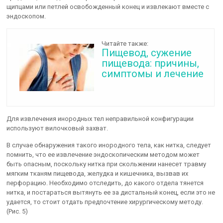
щипцами или петлей освобожденный конец и извлекают вместе с
эндоскопом.
Читайте также:
Пищевод, сужение
пищевода: причины,
симптомы и лечение
Для извлечения инородных тел неправильной конфигурации
используют вилочковый захват.
В случае обнаружения такого инородного тела, как нитка, следует
помнить, что ее извлечение эндоскопическим методом может
быть опасным, поскольку нитка при скольжении нанесет травму
мягким тканям пищевода, желудка и кишечника, вызвав их
перфорацию. Необходимо отследить, до какого отдела тянется
нитка, и постараться вытянуть ее за дистальный конец, если это не
удается, то стоит отдать предпочтение хирургическому методу.
(Рис. 5)