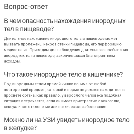
Вопрос-ответ
В чем опасность нахождения инородных
тел в пищеводе?
Длительное нахождение инородного тела в пищеводе может
вызвать пролежень, некроз стенки пищевода, его перфорацию,
медиастинит. Приводим два наблюдения длительного пребывания
инородных тел в пищеводе, закончившихся благоприятным
исходом.
Что такое инородное тело в кишечнике?
Под инородным телом прямой кишки понимают любой
посторонний предмет, который в норме не должен находиться в
просвете органа. Как правило, у взрослого человека подобная
ситуация встречается, если он имеет пристрастие к алкоголю,
сексуальное отклонение или психическое заболевание.
Можно ли на УЗИ увидеть инородное тело
в желудке?