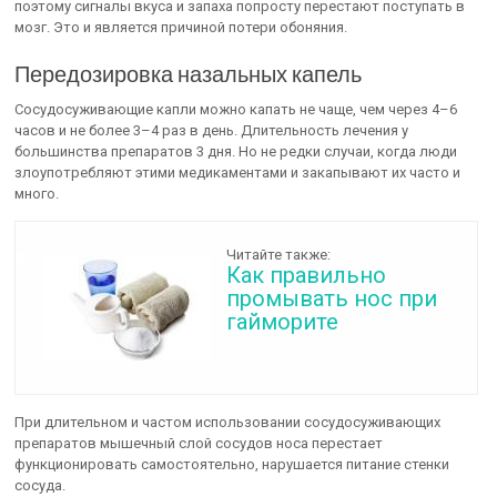
поэтому сигналы вкуса и запаха попросту перестают поступать в
мозг. Это и является причиной потери обоняния.
Передозировка назальных капель
Сосудосуживающие капли можно капать не чаще, чем через 4–6
часов и не более 3–4 раз в день. Длительность лечения у
большинства препаратов 3 дня. Но не редки случаи, когда люди
злоупотребляют этими медикаментами и закапывают их часто и
много.
Читайте также:
Как правильно
промывать нос при
гайморите
При длительном и частом использовании сосудосуживающих
препаратов мышечный слой сосудов носа перестает
функционировать самостоятельно, нарушается питание стенки
сосуда.