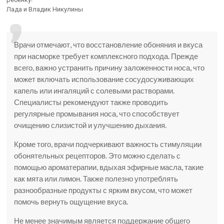
Лада и Владик Никулины
Врачи отмечают, что восстановление обоняния и вкуса
при насморке требует комплексного подхода. Прежде
всего, важно устранить причину заложенности носа, что
может включать использование сосудосуживающих
капель или ингаляций с солевыми растворами.
Специалисты рекомендуют также проводить
регулярные промывания носа, что способствует
очищению слизистой и улучшению дыхания.
Кроме того, врачи подчеркивают важность стимуляции
обонятельных рецепторов. Это можно сделать с
помощью ароматерапии, вдыхая эфирные масла, такие
как мята или лимон. Также полезно употреблять
разнообразные продукты с ярким вкусом, что может
помочь вернуть ощущение вкуса.
Не менее значимым является поддержание общего