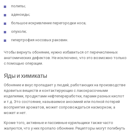
полипы;
аденоиды;
большое искривление перегородки носа;
опухоли;
гипертрофия носовых раковин.
Чтобы вернуть обоняние, нужно избавиться от перечисленных
анатомических дефектов. Не исключено, что это возможно только
с помощью операции.
Яды и химикаты
Обоняние и вкус пропадает у людей, работающих на производстве
ядовитых веществ и контактирующих с лакокрасочными
изделиями, продуктами нефтепереработки, парами разных кислот
и т.д. Это состояние, называемое аносмией или полной потерей
восприятия ароматов, может сопровождаться насморком, а
может и нет.
Кроме того, активные и пассивные курильщики также часто
жалуются, что у них пропало обоняние. Рецепторы могут погибнуть