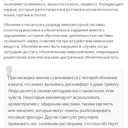
окончания тройничного, языкоглоточного, лицевого, блуждающего
нервов, которые располагаются в ротовой и носовой полостях,
языке, гортани и глотке.
Обоняние относиться к разряду хемосенсорной системы,
поскольку вкусовые и обонятельные ощущения вместе с
ощущениями, которые обусловлены деятельностью системы
тройничного нерва, появляются при воздействии химических
веществ. Обоняние может быть нарушено в случаях, когда
затруднён доступ к обонятельному нейроэпителию, повреждена
рецепторная зона или поражён центральный обонятельный путь.
При насморке многие сталкиваются с потерей обоняния
и вкуса, что может вызывать дискомфорт и даже тревогу.
Люди делятся своими методами восстановления этих
чувств. Некоторые рекомендуют использовать
ароматерапию с эфирными маслами, такими как мята
или эвкалипт, которые могут помочь разблокировать
носовые проходы. Другие советуют регулярно
промывать нос солевыми растворами, что способствует