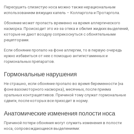
Пересушить слизистую носа можно также нерациональным
использованием вяжущих капель – Колларгола и Протаргола.
Обоняние может пропасть временно на время аллергического
насморка. Происходит это из-за отека и обилия жидких выделений,
которые не дают воздуху соприкоснуться с обонятельными
рецепторами.
Если обоняние пропало на фоне аллергии, то в первую очередь
нужно избавиться от нее с помощью антигистаминных и
гормональных препаратов.
Гормональные нарушения
Не страшно, если обоняние пропало во время беременности (на
фоне вазомоторного насморка), месячных, после приема
оральных контрацептивов. Причиной тому служат гормональные
сдвиги, после которых все приходит в норму.
Анатомические изменения полости носа
Причиной потери обоняния могут служить изменения в полости
носа, сопровождающиеся выделениями: