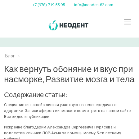
+7 (978) 719 55 95
info@neodent82.com
Блог
›
Как вернуть обоняние и вкус при
насморке, Развитие мозга и тела
Содержание статьи:
Специалисты нашей клиники участвуют в телепередачах о
здоровье. Записи эфиров вы можете посмотреть на нашем сайте.
Все видео и публикации
Искренне благодарим Александра Сергеевича Пурясева и
коллектив клиники ЛОР-Асма за помощь моему 5-ти летнему
ребенку!