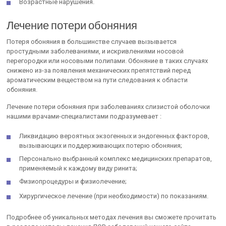
Возрастные нарушения.
Лечение потери обоняния
Потеря обоняния в большинстве случаев вызывается
простудными заболеваниями, и искривлениями носовой
перегородки или носовыми полипами. Обоняние в таких случаях
снижено из-за появления механических препятствий перед
ароматическим веществом на пути следования к области
обоняния.
Лечение потери обоняния при заболеваниях слизистой оболочки
нашими врачами-специалистами подразумевает :
Ликвидацию вероятных экзогенных и эндогенных факторов,
вызывающих и поддерживающих потерю обоняния;
Персонально выбранный комплекс медицинских препаратов,
применяемый к каждому виду ринита;
Физиопроцедуры и физиолечение;
Хирургическое лечение (при необходимости) по показаниям.
Подробнее об уникальных методах лечения вы сможете прочитать