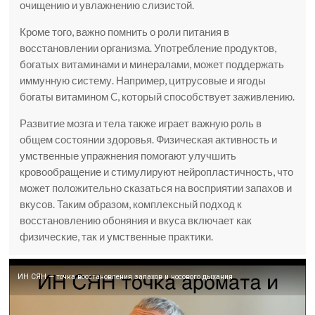
очищению и увлажнению слизистой.
Кроме того, важно помнить о роли питания в
восстановлении организма. Употребление продуктов,
богатых витаминами и минералами, может поддержать
иммунную систему. Например, цитрусовые и ягоды
богаты витамином C, который способствует заживлению.
Развитие мозга и тела также играет важную роль в
общем состоянии здоровья. Физическая активность и
умственные упражнения помогают улучшить
кровообращение и стимулируют нейропластичность, что
может положительно сказаться на восприятии запахов и
вкусов. Таким образом, комплексный подход к
восстановлению обоняния и вкуса включает как
физические, так и умственные практики.
ИН СЯН — точка восстановления запахов и носового дыхания