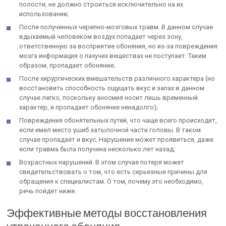
полости, не должно строиться исключительно на их
использовании;
После полученных черепно-мозговых травм. В данном случае
вдыхаемый человеком воздух попадает через зону,
ответственную за восприятие обоняния, но из-за повреждения
мозга информация о пахучих веществах не поступает. Таким
образом, пропадает обоняние;
После хирургических вмешательств различного характера (но
восстановить способность ощущать вкус и запах в данном
случае легко, поскольку аносмия носит лишь временный
характер, и пропадает обоняние ненадолго);
Повреждения обонятельных путей, что чаще всего происходит,
если имел место ушиб затылочной части головы. В таком
случае пропадает и вкус. Нарушение может проявиться, даже
если травма была получена несколько лет назад;
Возрастных нарушений. В этом случае потеря может
свидетельствовать о том, что есть серьезные причины для
обращения к специалистам. О том, почему это необходимо,
речь пойдет ниже.
Эффективные методы восстановления