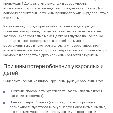
происходит? Доказано, что вкус, как и возможность,
воспринимать ароматы, определяют поведение человека. Да и
попросту обонятельные функции привносят в жизнь удовольствие
и радость.
К сожалению, по ряду причин могут возникать дисфункции
обонятельных органов, что делает невозможным восприятие
запахов. Такое состояние может даже затянуться на несколько
лет. Через некоторое время эта способность может
восстановиться, а в некоторых случаях – не восстановиться
вовсе. Именно поэтому вопрос на тему «Как вернуть обоняние при
насморке и вследствие других причин?» остается открытым.
Причины потери обоняния у взрослых и
детей
Выделяют несколько видов нарушений функций обоняния. Это:
Снижение способности чувствовать запахи (явление имеет
название «гипосмия»);
Полная потеря обоняния (аносмия), при этом пропадает
возможность чувствовать вкус. Следует обратить внимание,
что аносмия может носить временный или постоянный,