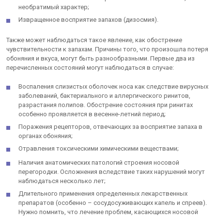
необратимый характер;
Извращенное восприятие запахов (дизосмия).
Также может наблюдаться такое явление, как обострение
чувствительности к запахам. Причины того, что произошла потеря
обоняния и вкуса, могут быть разнообразными. Первые два из
перечисленных состояний могут наблюдаться в случае:
Воспаления слизистых оболочек носа как следствие вирусных
заболеваний, бактериального и аллергического ринитов,
разрастания полипов. Обострение состояния при ринитах
особенно проявляется в весенне-летний период;
Поражения рецепторов, отвечающих за восприятие запаха в
органах обоняния;
Отравления токсическими химическими веществами;
Наличия анатомических патологий строения носовой
перегородки. Осложнения вследствие таких нарушений могут
наблюдаться несколько лет;
Длительного применения определенных лекарственных
препаратов (особенно – сосудосуживающих капель и спреев).
Нужно помнить, что лечение проблем, касающихся носовой