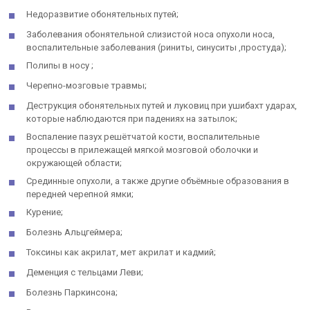
Недоразвитие обонятельных путей;
Заболевания обонятельной слизистой носа опухоли носа,
воспалительные заболевания (риниты, синуситы ,простуда);
Полипы в носу ;
Черепно-мозговые травмы;
Деструкция обонятельных путей и луковиц при ушибахт ударах,
которые наблюдаются при падениях на затылок;
Воспаление пазух решётчатой кости, воспалительные
процессы в прилежащей мягкой мозговой оболочки и
окружающей области;
Срединные опухоли, а также другие объёмные образования в
передней черепной ямки;
Курение;
Болезнь Альцгеймера;
Токсины как акрилат, мет акрилат и кадмий;
Деменция с тельцами Леви;
Болезнь Паркинсона;