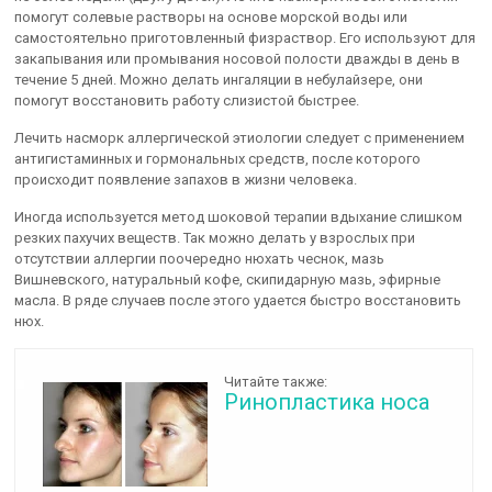
помогут солевые растворы на основе морской воды или
самостоятельно приготовленный физраствор. Его используют для
закапывания или промывания носовой полости дважды в день в
течение 5 дней. Можно делать ингаляции в небулайзере, они
помогут восстановить работу слизистой быстрее.
Лечить насморк аллергической этиологии следует с применением
антигистаминных и гормональных средств, после которого
происходит появление запахов в жизни человека.
Иногда используется метод шоковой терапии вдыхание слишком
резких пахучих веществ. Так можно делать у взрослых при
отсутствии аллергии поочередно нюхать чеснок, мазь
Вишневского, натуральный кофе, скипидарную мазь, эфирные
масла. В ряде случаев после этого удается быстро восстановить
нюх.
Читайте также:
Ринопластика носа