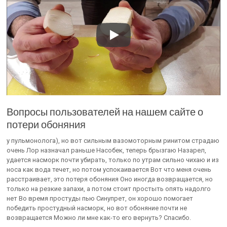
Вопросы пользователей на нашем сайте о
потери обоняния
у пульмонолога), но вот сильным вазомоторным ринитом страдаю
очень Лор назначал раньше Насобек, теперь брызгаю Назарел,
удается насморк почти убирать, только по утрам сильно чихаю и из
носа как вода течет, но потом успокаивается Вот что меня очень
расстраивает, это потеря обоняния Оно иногда возвращается, но
только на резкие запахи, а потом стоит простыть опять надолго
нет Во время простуды пью Синупрет, он хорошо помогает
победить простудный насморк, но вот обоняние почти не
возвращается Можно ли мне как-то его вернуть? Спасибо.