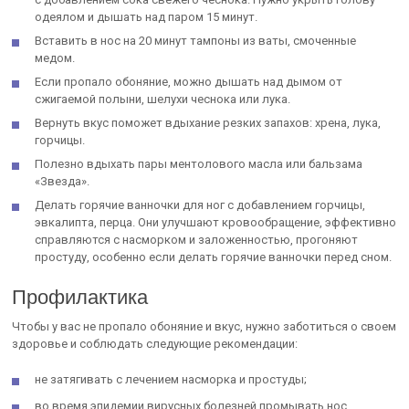
одеялом и дышать над паром 15 минут.
Вставить в нос на 20 минут тампоны из ваты, смоченные
медом.
Если пропало обоняние, можно дышать над дымом от
сжигаемой полыни, шелухи чеснока или лука.
Вернуть вкус поможет вдыхание резких запахов: хрена, лука,
горчицы.
Полезно вдыхать пары ментолового масла или бальзама
«Звезда».
Делать горячие ванночки для ног с добавлением горчицы,
эвкалипта, перца. Они улучшают кровообращение, эффективно
справляются с насморком и заложенностью, прогоняют
простуду, особенно если делать горячие ванночки перед сном.
Профилактика
Чтобы у вас не пропало обоняние и вкус, нужно заботиться о своем
здоровье и соблюдать следующие рекомендации:
не затягивать с лечением насморка и простуды;
во время эпидемии вирусных болезней промывать нос