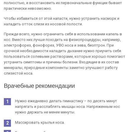
полностью, и восстановить их первоначальные функции бывает
практически невозможно.
Чтобы избавиться от этой напасти, нужно устранить насморк и
наладить отток слизи из носовой полости.
Прежде всего, нужно ограничить себя в использовании капель в
нос. Вместо них лучше походить на физиопроцедуры, например,
электрофорез, фонофорез, УФО носа и зева, биоптрон. При
срочной необходимости наладить дыхание нужно приучить себя
пользоваться солевыми растворами, которые хорошо помогают
устранить симптомы и причины болезни. Входящие в их состав
минералы, природные компоненты заметно улучшают работу
слизистой носа.
Врачебные рекомендации
Нужно ежедневно делать гимнастику – по десять минут
напрягать и расслаблять мышцы носа. Напряженным нос
нужно держать не менее минуты.
Массировать крылья носа.