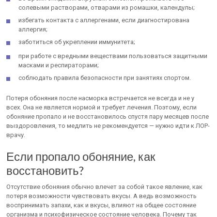
солевыми растворами, отварами из ромашки, календулы;
избегать контакта с аллергенами, если диагностирована
аллергия;
заботиться об укреплении иммунитета;
при работе с вредными веществами пользоваться защитными
масками и респираторами;
соблюдать правила безопасности при занятиях спортом.
Потеря обоняния после насморка встречается не всегда и не у
всех. Она не является нормой и требует лечения. Поэтому, если
обоняние пропало и не восстановилось спустя пару месяцев после
выздоровления, то медлить не рекомендуется — нужно идти к ЛОР-
врачу.
Если пропало обоняние, как
восстановить?
Отсутствие обоняния обычно влечет за собой такое явление, как
потеря возможности чувствовать вкусы. А ведь возможность
воспринимать запахи, как и вкусы, влияют на общее состояние
организма и психофизическое состояние человека. Почему так