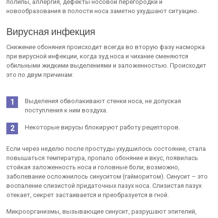
полипы, аллергия, дефекты носовой перегородки и
новообразования в полости носа заметно ухудшают ситуацию.
Вирусная инфекция
Снижение обоняния происходит всегда во вторую фазу насморка
при вирусной инфекции, когда зуд носа и чихание сменяются
обильными жидкими выделениями и заложенностью. Происходит
это по двум причинам:
Выделения обволакивают стенки носа, не допуская
поступления к ним воздуха.
Некоторые вирусы блокируют работу рецепторов.
Если через неделю после простуды ухудшилось состояние, стала
повышаться температура, пропало обоняние и вкус, появилась
стойкая заложенность носа и головные боли, возможно,
заболевание осложнилось синуситом (гайморитом). Синусит – это
воспаление слизистой придаточных пазух носа. Слизистая пазух
отекает, секрет застаивается и преобразуется в гной.
Микроорганизмы, вызывающие синусит, разрушают эпителий,