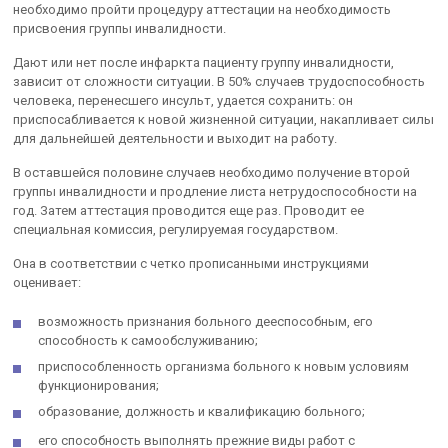
необходимо пройти процедуру аттестации на необходимость
присвоения группы инвалидности.
Дают или нет после инфаркта пациенту группу инвалидности,
зависит от сложности ситуации. В 50% случаев трудоспособность
человека, перенесшего инсульт, удается сохранить: он
приспосабливается к новой жизненной ситуации, накапливает силы
для дальнейшей деятельности и выходит на работу.
В оставшейся половине случаев необходимо получение второй
группы инвалидности и продление листа нетрудоспособности на
год. Затем аттестация проводится еще раз. Проводит ее
специальная комиссия, регулируемая государством.
Она в соответствии с четко прописанными инструкциями
оценивает:
возможность признания больного дееспособным, его
способность к самообслуживанию;
приспособленность организма больного к новым условиям
функционирования;
образование, должность и квалификацию больного;
его способность выполнять прежние виды работ с