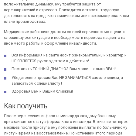
положительную динамику, ему требуется защита от
перенапряжений и стрессов. Приходится оставить трудовую
деятельность на вредных в физическом или психоэмоциональном
плане производствах.
Медицинские работники должны со всей серьезностью оценить
сложившуюся ситуацию и необходимость перевода пациента на
иное место работы и оформление инвалидности.
Вся информация на сайте носит ознакомительный характер и
НЕ ЯВЛЯЕТСЯ руководством к действию!
Поставить ТОЧНЫЙ ДИАГНОЗ Вам может только ВРАЧ!
Убедительно просим Вас НЕ ЗАНИМАТЬСЯ самолечением, а
записаться к специалисту !
Здоровья Вам и Вашим близким!
Как получить
После перенесения инфаркта миокарда каждому больному
присваивается статус формального инвалида. В течение четырех
месяцев после приступа ему положены выплаты по больничному
листу и время на восстановление. По истечении этого периода