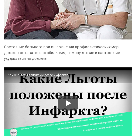
Состояние больного при выполнении профилактических мер
должно оставаться стабильным, самочувствие и настроение
ухудшаться не должны
Какие льготы положены после инфаркта