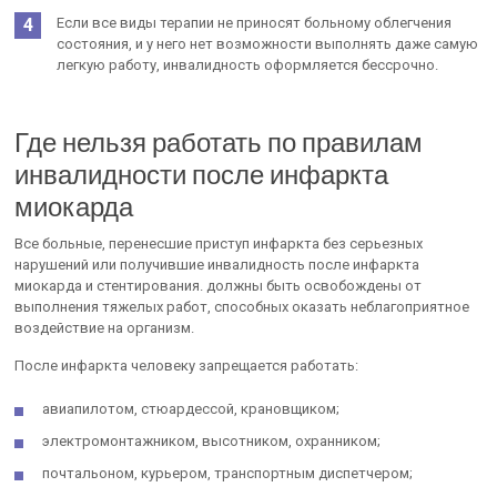
Если все виды терапии не приносят больному облегчения
состояния, и у него нет возможности выполнять даже самую
легкую работу, инвалидность оформляется бессрочно.
Где нельзя работать по правилам
инвалидности после инфаркта
миокарда
Все больные, перенесшие приступ инфаркта без серьезных
нарушений или получившие инвалидность после инфаркта
миокарда и стентирования. должны быть освобождены от
выполнения тяжелых работ, способных оказать неблагоприятное
воздействие на организм.
После инфаркта человеку запрещается работать:
авиапилотом, стюардессой, крановщиком;
электромонтажником, высотником, охранником;
почтальоном, курьером, транспортным диспетчером;