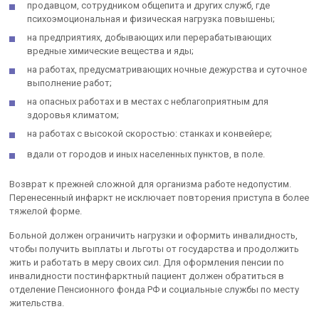
продавцом, сотрудником общепита и других служб, где
психоэмоциональная и физическая нагрузка повышены;
на предприятиях, добывающих или перерабатывающих
вредные химические вещества и яды;
на работах, предусматривающих ночные дежурства и суточное
выполнение работ;
на опасных работах и в местах с неблагоприятным для
здоровья климатом;
на работах с высокой скоростью: станках и конвейере;
вдали от городов и иных населенных пунктов, в поле.
Возврат к прежней сложной для организма работе недопустим.
Перенесенный инфаркт не исключает повторения приступа в более
тяжелой форме.
Больной должен ограничить нагрузки и оформить инвалидность,
чтобы получить выплаты и льготы от государства и продолжить
жить и работать в меру своих сил. Для оформления пенсии по
инвалидности постинфарктный пациент должен обратиться в
отделение Пенсионного фонда РФ и социальные службы по месту
жительства.