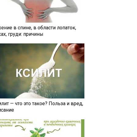
ение в спине, в области лопаток,
ах, груди: причины
лит — что это такое? Польза и вред,
исание