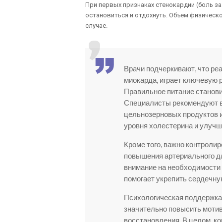
При первых признаках стенокардии (боль за
остановиться и отдохнуть. Объем физическ
случае.
Врачи подчеркивают, что ре
миокарда, играет ключевую 
Правильное питание станов
Специалисты рекомендуют в
цельнозерновых продуктов и
уровня холестерина и улуч
Кроме того, важно контролир
повышения артериального да
внимание на необходимости 
помогает укрепить сердечн
Психологическая поддержка 
значительно повысить мотив
восстановления. В целом, к