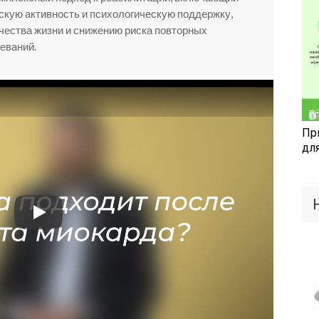
скую активность и психологическую поддержку,
чества жизни и снижению риска повторных
еваний.
Пр
дл