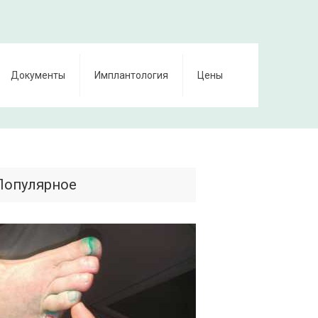
Документы
Имплантология
Цены
Популярное