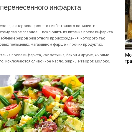
 перенесенного инфаркта
роза, а атеросклероз — от избыточного количества
этому самое главное — исключить из питания после инфаркта
ребление жиров животного происхождения, которого так
отовых пельменях, магазинном фарше и прочих продуктах.
Мо
ания после инфаркта, как ветчина, бекон и другие, жирные
тр
го, исключаются сливочное масло, жирные творог, молоко,