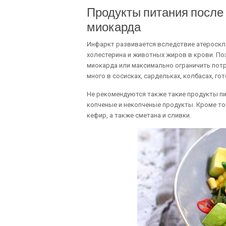
Продукты питания после
миокарда
Инфаркт развивается вследствие атероскле
холестерина и животных жиров в крови. По
миокарда или максимально ограничить пот
много в сосисках, сардельках, колбасах, г
Не рекомендуются также такие продукты пит
копченые и некопченые продукты. Кроме то
кефир, а также сметана и сливки.