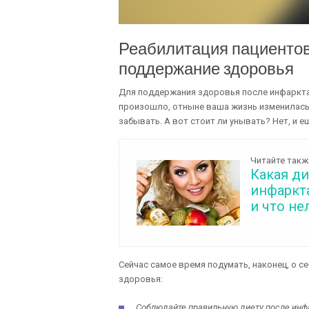
Реабилитация пациентов
поддержание здоровья
Для поддержания здоровья после инфаркта
произошло, отныне ваша жизнь изменилась 
забывать. А вот стоит ли унывать? Нет, и ещ
Читайте такж
Какая ди
инфаркт
и что не
Сейчас самое время подумать, наконец, о 
здоровья:
Соблюдайте правильную диету после инф