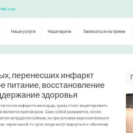
nt82.com
Наши услуги
Наши врачи
Записаться на прием
ых, перенесших инфаркт
е питание, восстановление
ддержание здоровья
ов после инфаркта миокарда, сразу стоит акцентировать
не является приговором. Само собой разумеется, после
ется нетрудоспособным, но при условии неукоснительного
в, через какой-то срок люди могут вернуться к обычному