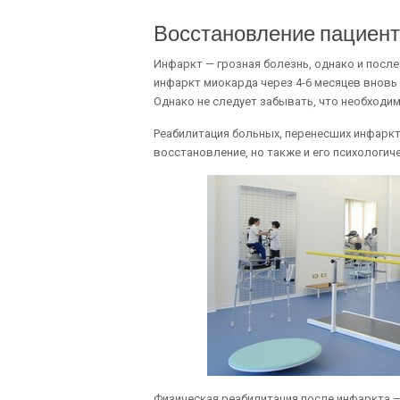
Восстановление пациент
Инфаркт — грозная болезнь, однако и после
инфаркт миокарда через 4-6 месяцев вновь
Однако не следует забывать, что необход
Реабилитация больных, перенесших инфаркт
восстановление, но также и его психологи
Физическая реабилитация после инфаркта 