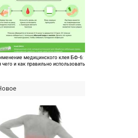
именение медицинского клея БФ-6:
я чего и как правильно использовать
Новое