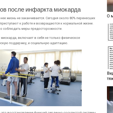
ов после инфаркта миокарда
О 
 нее жизнь не заканчивается. Сегодня около 80% перенесших
 приступают к работе и возвращаются к нормальной жизни.
имо соблюдать меры предосторожности.
 миокарда, включает в себя не только физическое
ческую поддержку, и социальную адаптацию.
Ви
тя
— это восстановление функций сердечно-сосудистой системы