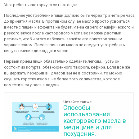
Употреблять касторку стоит натощак.
Последнее употребление пищи должно быть через три четыре часа
до принятия масла. В противном случае масло просто усвоиться
вместе с пищей и эффекта не будет. Из-за своего специфического и
резкого вкуса после касторового масла возможен рвотный
рефлекс, чтобы этого избежать запейте его приготовленным
заранее соком. После принятия масла не следует употреблять
пищу в течение двенадцати часов.
Первый прием пищи обязательно сделайте легким. Пусть он
состоит из йогурта, обезжиренного творога, кефира. Если все же
выдержать перерыв в 12 часов вы не в состоянии, то можно
скушать горстку изюма, не более того количества, которое
поместиться у вас на ладони.
Читайте также:
Способы
использования
касторового масла в
медицине и для
похудения.