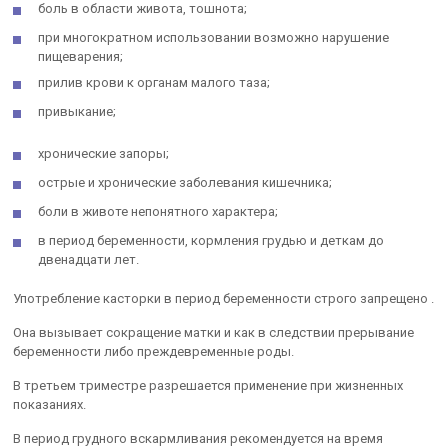
боль в области живота, тошнота;
при многократном использовании возможно нарушение
пищеварения;
прилив крови к органам малого таза;
привыкание;
хронические запоры;
острые и хронические заболевания кишечника;
боли в животе непонятного характера;
в период беременности, кормления грудью и деткам до
двенадцати лет.
Употребление касторки в период беременности строго запрещено .
Она вызывает сокращение матки и как в следствии прерывание
беременности либо преждевременные роды.
В третьем триместре разрешается применение при жизненных
показаниях.
В период грудного вскармливания рекомендуется на время