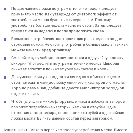
По две чайные ложки по утрам в течение недели следует
применять масло. Как утверждают диетологи эффект от
употребления масла будет очень серьезным. Поэтому
употреблять больше недели масло не стоит. Затем следует
прерваться на неделю и после продолжить снова.
Возможно потребление касторки один раз в неделю по две
столовые ложки. Не стоит употреблять больше масла, так как
можете нанести вред организму.
Смешайте одну чайную ложку касторки и одну чайную ложку
цикория. Употреблять по утрам в течение месяца. Цикорий
снижает аппетит и понижает уровень сахара в крови.
Для уменьшения углеводного и липидного обмена веществ
стоит смешать чайную ложку льняного и касторового масла.
Хорошо размешав, добавьте двести миллилитров холодной
воды и выпить.
Чтобы улучшить микрофлору кишечника и избежать запоров
поможет потребление касторки, кефира и отрубей. Одна
столовая ложка кефира, порошковых отрубей и одна чайная
ложка масла. Выпить данный состав перед завтраком.
Кушать и пить можно через час после употребления масла. Вместе