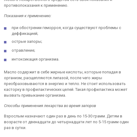
противопоказания к применению.
Показания к применению:
при обострении геморроя, когда существуют проблемы с
деффикацией;
острые запоры;
отравление;
интоксикация организма.
Масло содержит в себе жирные кислоты, которые попадая в
организм, расщепляются липазой, после чего жиры
преобразовываются в энергию и тепло. Не стоит использовать
касторку в профилактических целей. Такая профилактика может
вызвать привыкание организма.
Способы применения лекарства во время запоров
Взрослым назначают один раз в день по 15-30 грамм. Детям в
возрасте от двенадцати до четырнадцати лет по 5-15 грамм один
раз в сутки.