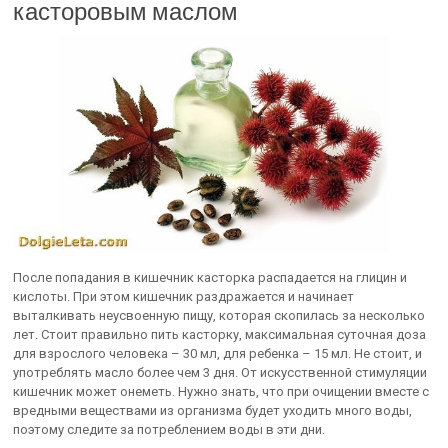
касторовым маслом
После попадания в кишечник касторка распадается на глицин и
кислоты. При этом кишечник раздражается и начинает
выталкивать неусвоенную пищу, которая скопилась за несколько
лет. Стоит правильно пить касторку, максимальная суточная доза
для взрослого человека – 30 мл, для ребенка – 15 мл. Не стоит, и
употреблять масло более чем 3 дня. От искусственной стимуляции
кишечник может онеметь. Нужно знать, что при очищении вместе с
вредными веществами из организма будет уходить много воды,
поэтому следите за потреблением воды в эти дни.