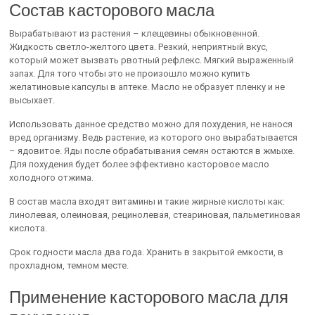
Состав касторового масла
Вырабатывают из растения – клещевины обыкновенной.
Жидкость светло-желтого цвета. Резкий, неприятный вкус,
который может вызвать рвотный рефлекс. Мягкий выраженный
запах. Для того чтобы это не произошло можно купить
желатиновые капсулы в аптеке. Масло не образует пленку и не
высыхает.
Использовать данное средство можно для похудения, не нанося
вред организму. Ведь растение, из которого оно вырабатывается
– ядовитое. Яды после обрабатывания семян остаются в жмыхе.
Для похудения будет более эффективно касторовое масло
холодного отжима.
В состав масла входят витамины и такие жирные кислоты как:
линолевая, олеиновая, рецинолевая, стеариновая, пальметиновая
кислота.
Срок годности масла два года. Хранить в закрытой емкости, в
прохладном, темном месте.
Применение касторового масла для