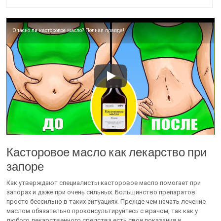
Опасно ли касторовое масло? Полная правда!
Касторовое масло как лекарство при
запоре
Как утверждают специалисты касторовое масло помогает при
запорах и даже при очень сильных. Большинство препаратов
просто бессильно в таких ситуациях. Прежде чем начать лечение
маслом обязательно проконсультируйтесь с врачом, так как у
любого лекарственного средства есть свои показания и