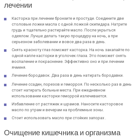
лечении
Касторка при лечении бронхите и простуде. Соедините две
столовые ложки масла с одной ложкой скипидара. Натрите
грудь и тщательно растирайте масло. После укрыться
одеялом. Лучше делать такую процедуру на ночь, а при
серьезном заболевании и вовсе два раза в день.
Снять красноту глаз поможет касторка. На ночь закапайте по
одной капле касторки в уголочек глаза. Это поможет снять
воспаление и покраснение. Эффективно оно и при лечении
ячменя.
Лечение бородавок. Два раза в день натирать бородавки.
Лечение ссадин, порезов и геморроя. По несколько раз в день
стоит натирать больные места. При ежедневном
использовании касторки геморрой излечивается.
Избавление от растяжек и шрамов. Наносите касторовое
масло по утрам и вечерам на проблемные зоны.
Стоит использовать масло при стойких запорах .
Очищение кишечника и организма