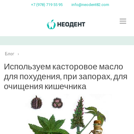
+7 (978) 719 55 95
info@neodent82.com
Блог
›
Используем касторовое масло
для похудения, при запорах, для
очищения кишечника