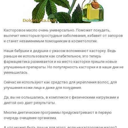
Касторовое масло очень универсально. Поможет похудеть,
вылечит некоторые простудные заболевания, избавит от запоров
и станет незаменимым помощникам в косметологии.
Наши бабушки и дедушки с ужасом вспоминают касторку. Ведь
раньше ее использовали как слабительное, это теперь
фармацевтика развивается и на место касторке пришли новые
улучшенные препараты. Но популярность касторки и в наши дни не
уменьшилась.
Сейчас ее используют как средство для укрепления волос, для
улучшения кожи лица и даже для похудения.
Да, вы не ослышались, в комплексе с физическими нагрузками и
диетой оно дает результаты.
Многие диетические программы предусматривают в первую
очередь очищение организма.
А что может быть лучше для этого, если не касторовое масло?