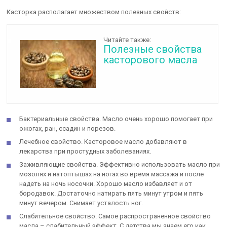
Касторка располагает множеством полезных свойств:
Читайте также:
Полезные свойства
касторового масла
Бактериальные свойства. Масло очень хорошо помогает при
ожогах, ран, ссадин и порезов.
Лечебное свойство. Касторовое масло добавляют в
лекарства при простудных заболеваниях.
Заживляющие свойства. Эффективно использовать масло при
мозолях и натоптышах на ногах во время массажа и после
надеть на ночь носочки. Хорошо масло избавляет и от
бородавок. Достаточно натирать пять минут утром и пять
минут вечером. Снимает усталость ног.
Слабительное свойство. Самое распространенное свойство
масла – слабительный эффект. С детства мы знаем его как