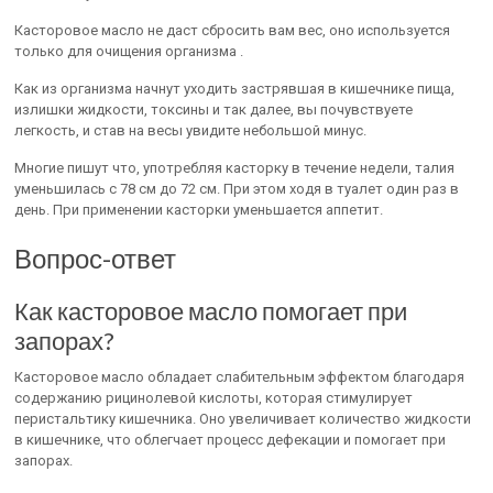
Касторовое масло не даст сбросить вам вес, оно используется
только для очищения организма .
Как из организма начнут уходить застрявшая в кишечнике пища,
излишки жидкости, токсины и так далее, вы почувствуете
легкость, и став на весы увидите небольшой минус.
Многие пишут что, употребляя касторку в течение недели, талия
уменьшилась с 78 см до 72 см. При этом ходя в туалет один раз в
день. При применении касторки уменьшается аппетит.
Вопрос-ответ
Как касторовое масло помогает при
запорах?
Касторовое масло обладает слабительным эффектом благодаря
содержанию рицинолевой кислоты, которая стимулирует
перистальтику кишечника. Оно увеличивает количество жидкости
в кишечнике, что облегчает процесс дефекации и помогает при
запорах.