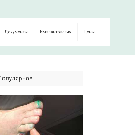
Документы
Имплантология
Цены
Популярное