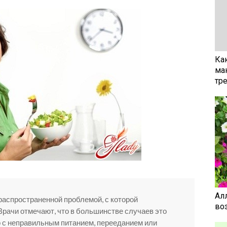
Ка
ма
тр
Ал
распространенной проблемой, с которой
воз
Врачи отмечают, что в большинстве случаев это
 с неправильным питанием, перееданием или