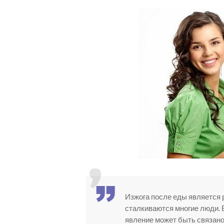
Изжога после еды является 
сталкиваются многие люди. 
явление может быть связано