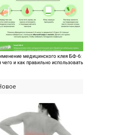
именение медицинского клея БФ-6:
я чего и как правильно использовать
Новое