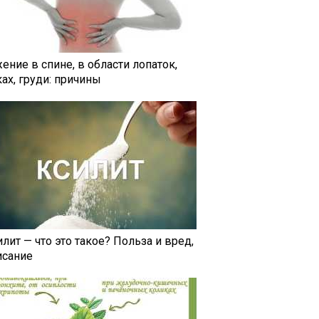
ение в спине, в области лопаток,
ах, груди: причины
лит — что это такое? Польза и вред,
исание