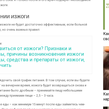
зжоги.
нии изжоги
 изжоги не будет достаточно эффективным, если больной
, но очень важных правил:
Ка
св
е:
виться от изжоги? Признаки и
ы, причины возникновения изжоги
ы, средства и препараты от изжоги,
ечить
дочить свой график питания. В том случае, если вы будете
 на вечернее время, изжога будет возвращаться снова и
питание было дробным – принимайте пищу небольшими
Ка
ежду приемами пищи – 2,5 – 3 часа.
на
ле еды – как минимум 15 минут после еды займитесь чем-