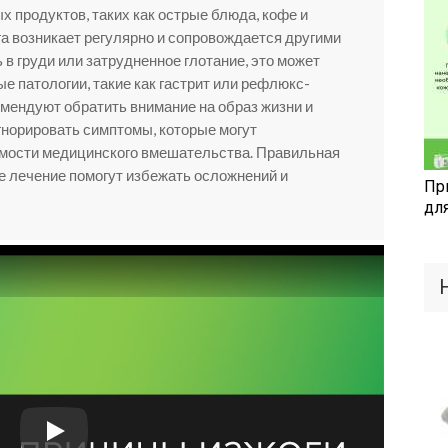
 продуктов, таких как острые блюда, кофе и
га возникает регулярно и сопровождается другими
 в груди или затрудненное глотание, это может
е патологии, такие как гастрит или рефлюкс-
мендуют обратить внимание на образ жизни и
игнорировать симптомы, которые могут
имости медицинского вмешательства. Правильная
е лечение помогут избежать осложнений и
Пр
дл