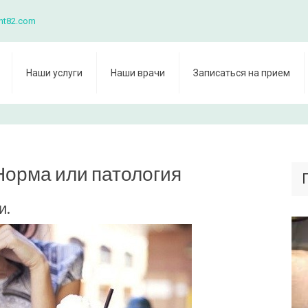
nt82.com
Наши услуги
Наши врачи
Записаться на прием
Норма или патология
и.