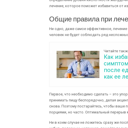
лечение, которое поможет избавиться от и
Общие правила при лече
Ни одно, даже самое эффективное, лечение
человек не будет соблюдать ряд несложных
Читайте такж
Как изба
симптом
после ед
как ее л
Первое, что необходимо сделать – это упоря
принимать пищу беспорядочно, делая акцент
снова. Поэтому постарайтесь, чтобы ваше 
порциями, но часто. Оптимальный перерыв м
Ни в коем случае не ложитесь сразу же пос