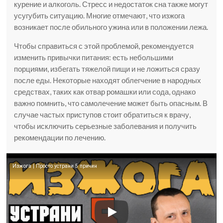
курение и алкоголь. Стресс и недостаток сна также могут
усугубить ситуацию. Многие отмечают, что изжога
возникает после обильного ужина или в положении лежа.
Чтобы справиться с этой проблемой, рекомендуется
изменить привычки питания: есть небольшими
порциями, избегать тяжелой пищи и не ложиться сразу
после еды. Некоторые находят облегчение в народных
средствах, таких как отвар ромашки или сода, однако
важно помнить, что самолечение может быть опасным. В
случае частых приступов стоит обратиться к врачу,
чтобы исключить серьезные заболевания и получить
рекомендации по лечению.
Изжога | Просто устрани 5 причин