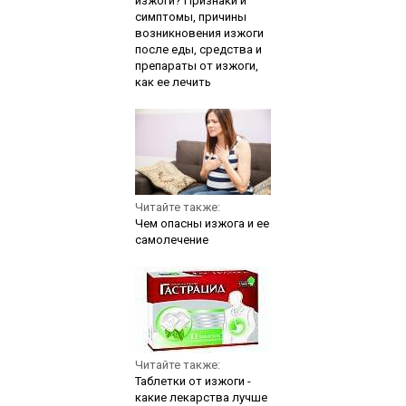
изжоги? Признаки и
симптомы, причины
возникновения изжоги
после еды, средства и
препараты от изжоги,
как ее лечить
Читайте также:
Чем опасны изжога и ее
самолечение
Читайте также:
Таблетки от изжоги -
какие лекарства лучше