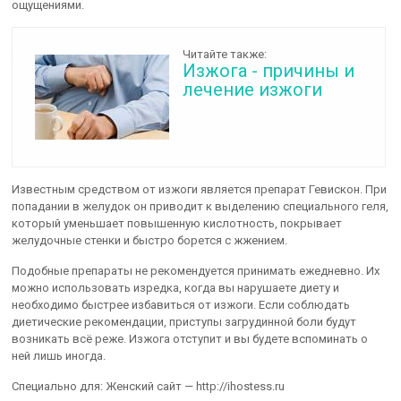
ощущениями.
Читайте также:
Изжога - причины и
лечение изжоги
Известным средством от изжоги является препарат Гевискон. При
попадании в желудок он приводит к выделению специального геля,
который уменьшает повышенную кислотность, покрывает
желудочные стенки и быстро борется с жжением.
Подобные препараты не рекомендуется принимать ежедневно. Их
можно использовать изредка, когда вы нарушаете диету и
необходимо быстрее избавиться от изжоги. Если соблюдать
диетические рекомендации, приступы загрудинной боли будут
возникать всё реже. Изжога отступит и вы будете вспоминать о
ней лишь иногда.
Специально для: Женский сайт — http://ihostess.ru