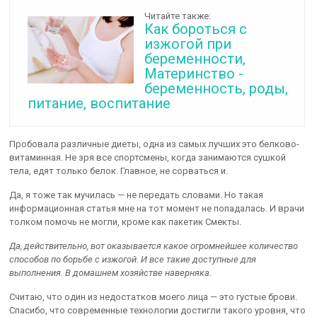
Читайте также:
Как бороться с
изжогой при
беременности,
Материнство -
беременность, роды,
питание, воспитание
Пробовала различные диеты, одна из самых лучших это белково-
витаминная. Не зря все спортсмены, когда занимаются сушкой
тела, едят только белок. Главное, не сорваться и.
Да, я тоже так мучилась — не передать словами. Но такая
информационная статья мне на тот момент не попадалась. И врачи
толком помочь не могли, кроме как пакетик Смекты.
Да, действительно, вот оказывается какое огромнейшее количество
способов по борьбе с изжогой. И все такие доступные для
выполнения. В домашнем хозяйстве наверняка.
Считаю, что один из недостатков моего лица — это густые брови.
Спасибо, что современные технологии достигли такого уровня, что