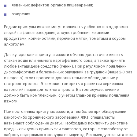
язвенных дефектов органов пищеварения;
ожирения.
Редкие приступы изжоги могут возникать у абсолютно здоровых
людей на фоне переедания, злоупотребления жирными
продуктами, копченостями, перечной мятой, томатами и соусом,
алкоголем.
Для купирования приступа изжоги обычно достаточно выпить
стакан воды или немного картофельного сока, а также принять
любое антацидное средство (Ренни). При регулярном появлении
дискомфортных и болезненных ощущений за грудиной (чаще 2-3 раз
в неделю) стоит провести дополнительное обследование у
гастроэнтеролога. Это может говорить о развитии серьезных
патологий пищеварительного тракта. В этом случае лечение
должно быть комплексным, с учетом главной причины появления
изжоги.
При постоянных приступах изжоги, а тем более при обнаружении
какого-либо хронического заболевания ЖКТ, специалисты
назначают соблюдение диеты. Необходимо исключить действие
вредных пищевых привычек и факторов, которые способствуют
забросу содержимого желудка в пищевод. Рекомендуется питаться