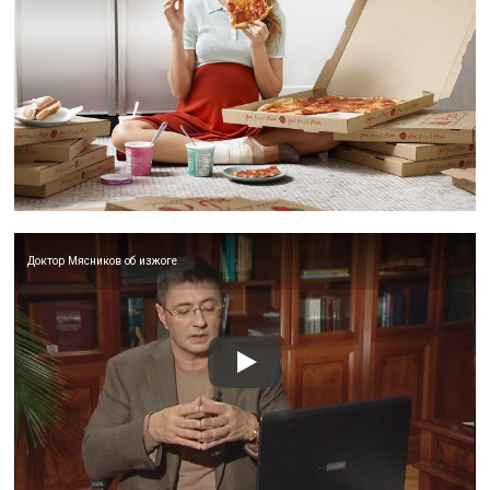
Доктор Мясников об изжоге