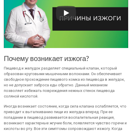
Почему возникает изжога?
Пищевод и желудок разделяет специальный клапан, который
образован круговыми мышечными волокнами. Он обеспечивает
свободное прохождение пищевого комка из пищевода в желудок,
но не допускает заброса еды обратно. Данный механизм
позволяет избежать повреждения нежных стенок пищевода
соляной кислотой.
Иногда возникает состояние, когда сила клапана ослабляется, что
приводит к выталкиванию пищи из желудка вперед. При ее
попадании в пищевод развивается воспалительная реакция,
возникают характерные жгучие боли, появляется чувство горечи и
кислоты во рту. Все эти симптомы сопровождают изжогу. Когда