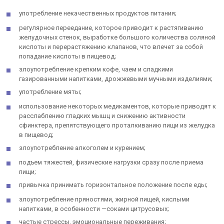
употребление некачественных продуктов питания;
регулярное переедание, которое приводит к растягиванию
желудочных стенок, выработке большого количества соляной
кислоты и перерастяжению клапанов, что влечет за собой
попадание кислоты в пищевод;
злоупотребление крепким кофе, чаем и сладкими
газированными напитками, дрожжевыми мучными изделиями;
употребление мяты;
использование некоторых медикаментов, которые приводят к
расслаблению гладких мышц и снижению активности
сфинктера, препятствующего проталкиванию пищи из желудка
в пищевод;
злоупотребление алкоголем и курением;
подъем тяжестей, физические нагрузки сразу после приема
пищи;
привычка принимать горизонтальное положение после еды;
злоупотребление пряностями, жирной пищей, кислыми
напитками, в особенности —соками цитрусовых;
частые стрессы, эмоциональные переживания;