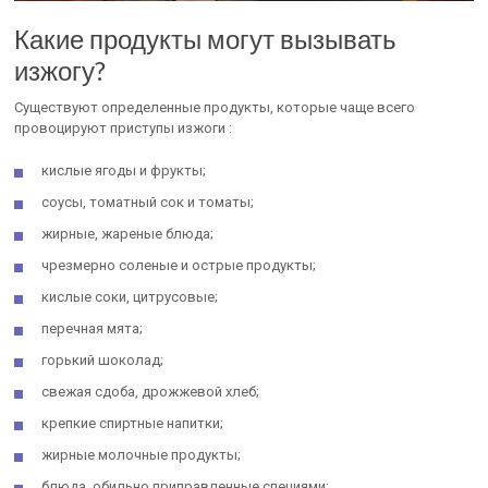
Какие продукты могут вызывать
изжогу?
Существуют определенные продукты, которые чаще всего
провоцируют приступы изжоги :
кислые ягоды и фрукты;
соусы, томатный сок и томаты;
жирные, жареные блюда;
чрезмерно соленые и острые продукты;
кислые соки, цитрусовые;
перечная мята;
горький шоколад;
свежая сдоба, дрожжевой хлеб;
крепкие спиртные напитки;
жирные молочные продукты;
блюда, обильно приправленные специями;