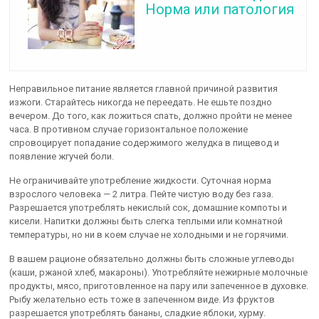
Норма или патология
Неправильное питание является главной причиной развития
изжоги. Старайтесь никогда не переедать. Не ешьте поздно
вечером. До того, как ложиться спать, должно пройти не менее
часа. В противном случае горизонтальное положение
спровоцирует попадание содержимого желудка в пищевод и
появление жгучей боли.
Не ограничивайте употребление жидкости. Суточная норма
взрослого человека — 2 литра. Пейте чистую воду без газа.
Разрешается употреблять некислый сок, домашние компоты и
кисели. Напитки должны быть слегка теплыми или комнатной
температуры, но ни в коем случае не холодными и не горячими.
В вашем рационе обязательно должны быть сложные углеводы
(каши, ржаной хлеб, макароны). Употребляйте нежирные молочные
продукты, мясо, приготовленное на пару или запеченное в духовке.
Рыбу желательно есть тоже в запеченном виде. Из фруктов
разрешается употреблять бананы, сладкие яблоки, хурму.