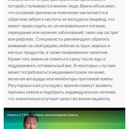
которой сталкиваются многие люди. Врачи объясняют,
что основная причина ее появления заключается в
обратном забросе кислоты из желудка в пищевод, что
может происходить из-за неправильного питания,
переедания или наличия заболеваний, таких как гастрит
или рефлюкс. Специалисты рекомендуют обратить
внимание на свой рацион, избегая острых, жирных и
кислых продуктов, а также газированных напитков.
Кроме того, важно не ложиться сразу после еды и
поддерживать оптимальный вес. В некоторых случаях
может потребоваться медикаментозное лечение,
включая антациды или ингибиторы протонной помпы.
Регулярные консультации с врачом помогут выявить
причины изжоги и подобрать индивидуальное лечение,
что значительно улучшит качество жизни пациента.
Изжога и ГЭРБ | Причины возникновения изжоги