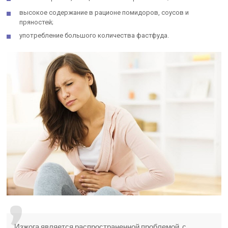
высокое содержание в рационе помидоров, соусов и
пряностей;
употребление большого количества фастфуда.
Изжога является распространенной проблемой, с