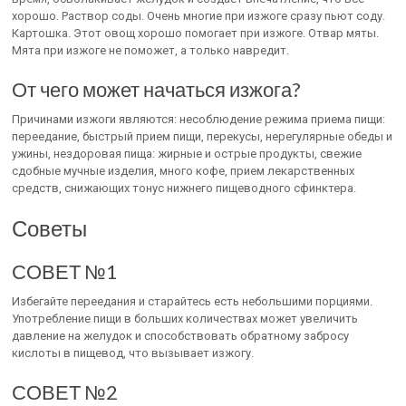
хорошо. Раствор соды. Очень многие при изжоге сразу пьют соду.
Картошка. Этот овощ хорошо помогает при изжоге. Отвар мяты.
Мята при изжоге не поможет, а только навредит.
От чего может начаться изжога?
Причинами изжоги являются: несоблюдение режима приема пищи:
переедание, быстрый прием пищи, перекусы, нерегулярные обеды и
ужины, нездоровая пища: жирные и острые продукты, свежие
сдобные мучные изделия, много кофе, прием лекарственных
средств, снижающих тонус нижнего пищеводного сфинктера.
Советы
СОВЕТ №1
Избегайте переедания и старайтесь есть небольшими порциями.
Употребление пищи в больших количествах может увеличить
давление на желудок и способствовать обратному забросу
кислоты в пищевод, что вызывает изжогу.
СОВЕТ №2