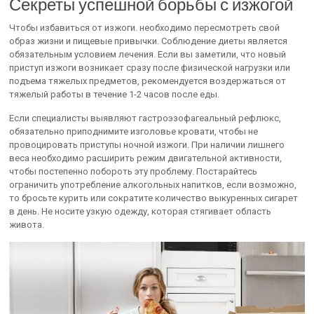
Секреты успешной борьбы с изжогой
Чтобы избавиться от изжоги. необходимо пересмотреть свой
образ жизни и пищевые привычки. Соблюдение диеты является
обязательным условием лечения. Если вы заметили, что новый
приступ изжоги возникает сразу после физической нагрузки или
подъема тяжелых предметов, рекомендуется воздержаться от
тяжелый работы в течение 1-2 часов после еды.
Если специалисты выявляют гастроэзофагеальный рефлюкс,
обязательно приподнимите изголовье кровати, чтобы не
провоцировать приступы ночной изжоги. При наличии лишнего
веса необходимо расширить режим двигательной активности,
чтобы постепенно побороть эту проблему. Постарайтесь
ограничить употребление алкогольных напитков, если возможно,
то бросьте курить или сократите количество выкуренных сигарет
в день. Не носите узкую одежду, которая стягивает область
живота.