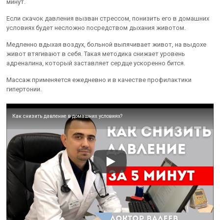
минут.
Если скачок давления вызван стрессом, понизить его в домашних
условиях будет несложно посредством дыхания животом.
Медленно вдыхая воздух, больной выпячивает живот, на выдохе
живот втягивают в себя. Такая методика снижает уровень
адреналина, который заставляет сердце ускоренно бится.
Массаж применяется ежедневно и в качестве профилактики
гипертонии.
Как снизить давление в домашних условиях?