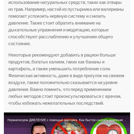
использование натуральных средств, таких как отвары
из трав. Например, настой из пустырника или валерианы
помогает успокоить нервную систему и снизить
давление. Также стоит обратить внимание на
дыхательные упражнения и медитацию, которые
способствуют расслаблению и улучшению общего
состояния.
Некоторые рекомендуют добавить в рацион больше
продуктов, богатых калием, таких как бананы и
картофель, а также уменьшить потребление соли.
Физическая активность, даже в виде прогулок на свежем
воздухе, также положительно сказывается на уровне
давления. Важно помнить, что перед применением
любых методов стоит проконсультироваться с врачом,
чтобы избежать нежелательных последствий.
Нормализуем ДАВЛЕНИЕ с помощью массажа. Как быстро снизить давление в домашних условиях.