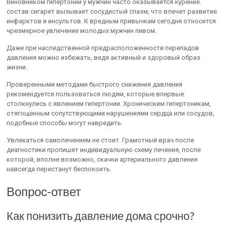
Виновником гипертонии у мужчин часто оказывается курение.
состав сигарет вызывает сосудистый спазм, что влечет развитие
инфарктов и инсультов. К вредным привычкам сегодня относится
чрезмерное увлечение молодых мужчин пивом.
Даже при наследственной предрасположенности перепадов
давления можно избежать, ведя активный и здоровый образ
жизни .
Проверенными методами быстрого снижения давления
рекомендуется пользоваться людям, которые впервые
столкнулись с явлением гипертонии. Хроническим гипертоникам,
отягощенным сопутствующими нарушениями сердца или сосудов,
подобные способы могут навредить.
Увлекаться самолечением не стоит. Грамотный врач после
диагностики пропишет индивидуальную схему лечения, после
которой, вполне возможно, скачки артериального давления
навсегда перестанут беспокоить.
Вопрос-ответ
Как понизить давление дома срочно?