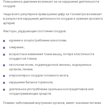
Повышенное давление возникает из-за нарушения деятельности
сосудов
Чаще всего регулярное превышение цифр на тонометре возникает
в результате нарушения деятельности сосудов и сужения просвета
артерий.
Факторы, ухудшающие состояние сосудов:
курение и злоупотребление алкоголем;
ожирение ;
возрастные изменения ткани мышц, потеря эластичности
сосудистой стенки;
патологии почек, поджелудочной железы, эндокринных
органов, печени;
атеросклероз сосудов головного мозга;
нарушение баланса гормонов;
длительное употребление оральных контрацептивов или
сосудосуживающих средств.
Помимо заболеваний внутренних органов, имеет значение питание