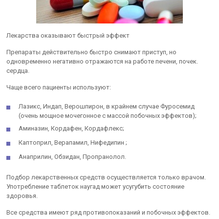
Лекарства оказывают быстрый эффект
Препараты действительно быстро снимают приступ, но
одновременно негативно отражаются на работе печени, почек.
сердца.
Чаще всего пациенты используют:
Лазикс, Индап, Верошпирон, в крайнем случае Фуросемид
(очень мощное мочегонное с массой побочных эффектов);
Аминазин, Кордафен, Кордафлекс;
Каптоприл, Верапамил, Нифедипин ;
Анаприлин, Обзидан, Пропранолол.
Подбор лекарственных средств осуществляется только врачом.
Употребление таблеток наугад может усугубить состояние
здоровья.
Все средства имеют ряд противопоказаний и побочных эффектов.