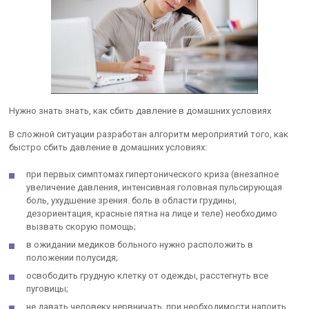
Нужно знать знать, как сбить давление в домашних условиях
В сложной ситуации разработан алгоритм мероприятий того, как
быстро сбить давление в домашних условиях:
при первых симптомах гипертонического криза (внезапное
увеличение давления, интенсивная головная пульсирующая
боль, ухудшение зрения. боль в области грудины,
дезориентация, красные пятна на лице и теле) необходимо
вызвать скорую помощь;
в ожидании медиков больного нужно расположить в
положении полусидя;
освободить грудную клетку от одежды, расстегнуть все
пуговицы;
не давать человеку нервничать, при необходимости напоить