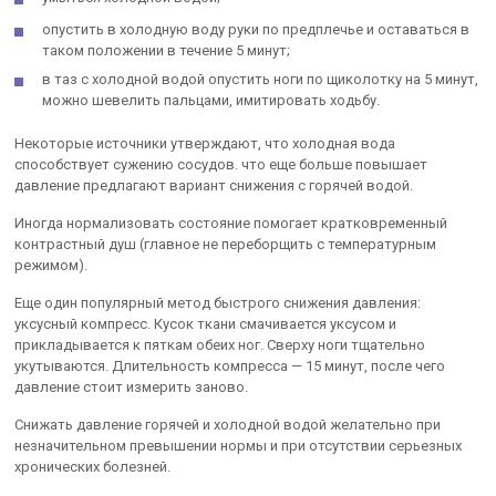
опустить в холодную воду руки по предплечье и оставаться в
таком положении в течение 5 минут;
в таз с холодной водой опустить ноги по щиколотку на 5 минут,
можно шевелить пальцами, имитировать ходьбу.
Некоторые источники утверждают, что холодная вода
способствует сужению сосудов. что еще больше повышает
давление предлагают вариант снижения с горячей водой.
Иногда нормализовать состояние помогает кратковременный
контрастный душ (главное не переборщить с температурным
режимом).
Еще один популярный метод быстрого снижения давления:
уксусный компресс. Кусок ткани смачивается уксусом и
прикладывается к пяткам обеих ног. Сверху ноги тщательно
укутываются. Длительность компресса — 15 минут, после чего
давление стоит измерить заново.
Снижать давление горячей и холодной водой желательно при
незначительном превышении нормы и при отсутствии серьезных
хронических болезней.