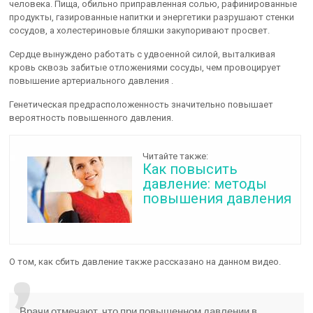
человека. Пища, обильно приправленная солью, рафинированные
продукты, газированные напитки и энергетики разрушают стенки
сосудов, а холестериновые бляшки закупоривают просвет.
Сердце вынуждено работать с удвоенной силой, выталкивая
кровь сквозь забитые отложениями сосуды, чем провоцирует
повышение артериального давления .
Генетическая предрасположенность значительно повышает
вероятность повышенного давления.
Читайте также:
Как повысить
давление: методы
повышения давления
О том, как сбить давление также рассказано на данном видео.
Врачи отмечают, что при повышенном давлении в