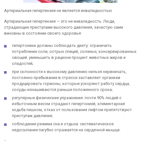
Артериальная гипертензия не является инвалидностью
Артериальная гипертензия — это не инвалидность. Люди,
страдающие приступами высокого давления, зачастую сами
виновны в состоянии своего здоровья:
гипертоники должны соблюдать диету: ограничить
потребление соли, острых специй, соленых, консервированных
овощей. уменьшить в рационе процент животных жиров и
сладостей;
при склонности к высокому давлению нельзя нервничать,
постоянно пребывание в стрессе заставляет организм
продуцировать гормоны, которые ускоряют работу сердца,
сосуды изнашиваются раньше положенного срока;
регулярные физические упражнение: почти 90% людей с
избыточным весом страдают гипертонией, элементарная
ходьба пешком, отказ от пользования лифтом препятствуют
приступам давления;
соблюдение режима сна и отдыха: систематическое
недосыпание пагубно отражается на сердечной мышце.