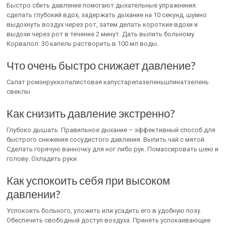
Быстро сбить давление помогают дыхательные упражнения:
сделать глубокий вдох, задержать дыхание на 10 секунд, шумно
выдохнуть воздух через рот, затем делать короткие вдохи и
выдохи через рот в течение 2 минут. Дать выпить больному
Корвалол: 30 капель растворить в 100 мл воды.
Что очень быстро снижает давление?
Салат ромэнрукколалистовая капустарепазеленьшпинатзелень
свеклы
Как снизить давление экстренно?
Глубоко дышать. Правильное дыхание – эффективный способ для
быстрого снижения сосудистого давления. Выпить чай с мятой.
Сделать горячую ванночку для ног либо рук. Помассировать шею и
голову. Охладить руки.
Как успокоить себя при высоком
давлении?
Успокоить больного, уложить или усадить его в удобную позу.
Обеспечить свободный доступ воздуха. Принять успокаивающие