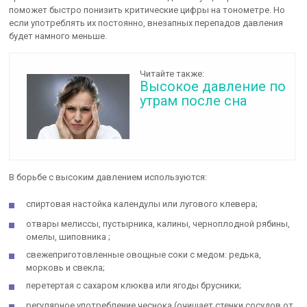
поможет быстро понизить критические цифры на тонометре. Но
если употреблять их постоянно, внезапных перепадов давления
будет намного меньше.
Читайте также:
Высокое давление по
утрам после сна
В борьбе с высоким давлением используются:
спиртовая настойка календулы или лугового клевера;
отвары мелиссы, пустырника, калины, черноплодной рябины,
омелы, шиповника ;
свежеприготовленные овощные соки с медом: редька,
морковь и свекла;
перетертая с сахаром клюква или ягоды брусники;
регулярное употребление чеснока (очищает стенки сосудов от