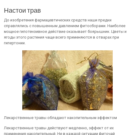
Настои трав
До изобретения фармацевтических средств наши предки
справлялись с повышенным давлением фитосборами. Наиболее
мощное гипотензивное действие оказывает боярышник. Цветы и
ягоды этого растения чаще всего применяются в отварах при
гипертонии.
Лекарственные травы обладают накопительным эффектом
Лекарственные травы действуют медленно, эффект от их
применения накопительный. Не в каждой ситуации фиточай