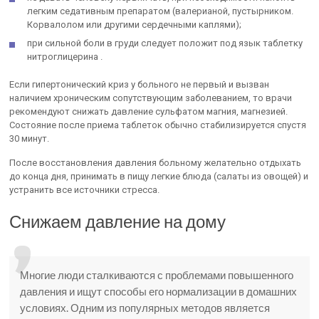
легким седативным препаратом (валерианой, пустырником.
Корвалолом или другими сердечными каплями);
при сильной боли в груди следует положит под язык таблетку
нитроглицерина .
Если гипертонический криз у больного не первый и вызван
наличием хроническим сопутствующим заболеванием, то врачи
рекомендуют снижать давление сульфатом магния, магнезией.
Состояние после приема таблеток обычно стабилизируется спустя
30 минут.
После восстановления давления больному желательно отдыхать
до конца дня, принимать в пищу легкие блюда (салаты из овощей) и
устранить все источники стресса.
Снижаем давление на дому
Многие люди сталкиваются с проблемами повышенного
давления и ищут способы его нормализации в домашних
условиях. Одним из популярных методов является