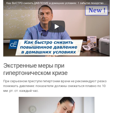
Как БЫСТРО снизить ДАВЛЕНИЕ в домашних условиях: 1 забытое лекарство. Можно ли обойтись без лекарств
Экстренные меры при
гипертоническом кризе
При серьезном приступе гипертонии врачи не рекомендуют резко
понижать давление: показатели должны снижаться плавно по 10
мм. рт. ст. каждый час.