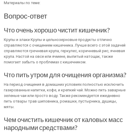
Материалы по теме:
Вопрос-ответ
Что очень хорошо чистит кишечник?
Крупы и злаки Крупы и цельнозерновые продукты отлично
справляются с очищением кишечника. Лучше всего с этой задачей
справляются гречневая крупа, геркулес, коричневый рис, ячневая
крупа. Настой на овсе или ячмене, выпитый натощак, также
помогает забыть о проблемах с кишечником.
Что пить утром для очищения организма?
На период очищения в домашних условиях полностью исключить
газированные напитки, кофе, и крепкий чай. Можно пить заварные
зеленые чаи или просто воду. Также рекомендуется ежедневно
пить отвары трав шиповника, ромашки, пустырника, душицы,
мяты.
Чем очистить кишечник от каловых масс
народными средствами?