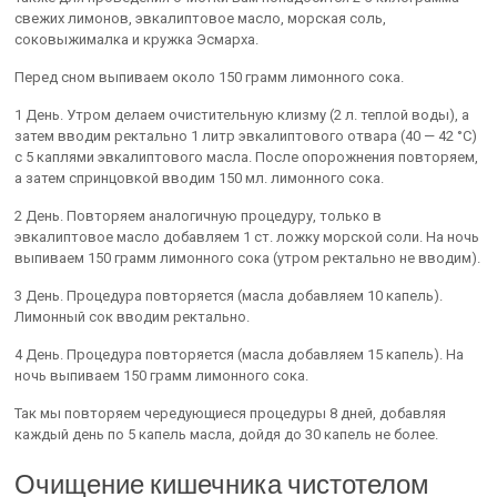
свежих лимонов, эвкалиптовое масло, морская соль,
соковыжималка и кружка Эсмарха.
Перед сном выпиваем около 150 грамм лимонного сока.
1 День. Утром делаем очистительную клизму (2 л. теплой воды), а
затем вводим ректально 1 литр эвкалиптового отвара (40 — 42 °C)
с 5 каплями эвкалиптового масла. После опорожнения повторяем,
а затем спринцовкой вводим 150 мл. лимонного сока.
2 День. Повторяем аналогичную процедуру, только в
эвкалиптовое масло добавляем 1 ст. ложку морской соли. На ночь
выпиваем 150 грамм лимонного сока (утром ректально не вводим).
3 День. Процедура повторяется (масла добавляем 10 капель).
Лимонный сок вводим ректально.
4 День. Процедура повторяется (масла добавляем 15 капель). На
ночь выпиваем 150 грамм лимонного сока.
Так мы повторяем чередующиеся процедуры 8 дней, добавляя
каждый день по 5 капель масла, дойдя до 30 капель не более.
Очищение кишечника чистотелом