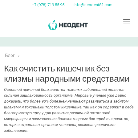
+7 (978) 719 55 95
info@neodent82.com
Блог
›
Как очистить кишечник без
клизмы народными средствами
Основной причиной большинства тяжелых заболеваний является
сильная зашлакованность организма. Мировые ученые уже давно
доказали, что более 90% болезней начинают развиваться в забитом
шлаками и токсинами толстом кишечнике, так как он содержит в себе
благоприятную среду для развития различной патогенной
микрофлоры и размножения болезнетворных бактерий и паразитов,
которые отравляют организм человека, вызывая различные
заболевания.