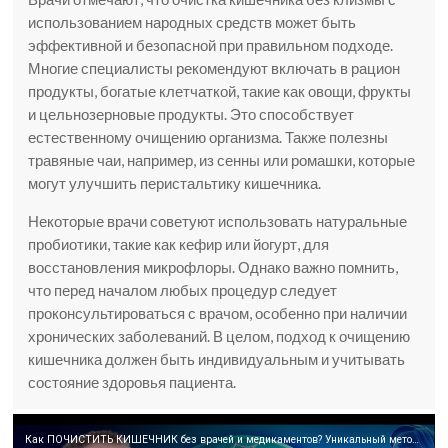
использованием народных средств может быть
эффективной и безопасной при правильном подходе.
Многие специалисты рекомендуют включать в рацион
продукты, богатые клетчаткой, такие как овощи, фрукты
и цельнозерновые продукты. Это способствует
естественному очищению организма. Также полезны
травяные чаи, например, из сенны или ромашки, которые
могут улучшить перистальтику кишечника.
Некоторые врачи советуют использовать натуральные
пробиотики, такие как кефир или йогурт, для
восстановления микрофлоры. Однако важно помнить,
что перед началом любых процедур следует
проконсультироваться с врачом, особенно при наличии
хронических заболеваний. В целом, подход к очищению
кишечника должен быть индивидуальным и учитывать
состояние здоровья пациента.
Как ПОЧИСТИТЬ КИШЕЧНИК без врачей и медикаментов? Уникальный метод очищения кишечника!