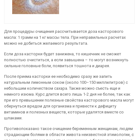
Для процедуры очищения рассчитывается доза касторового
масла: 1 грамм на 1 кг массы тела. При неправильных расчетах
можно не добиться желаемого результата.
Если доза касторки будет занижена, то кишечник не сможет
полностью очиститься, а если завышена – то могут возникнуть
сильные головные боли, появиться тошнота и диарея.
После приема касторки ее необходимо сразу же запить
натуральным лимонным соком (около 100–150 миллилитров) с
небольшим количеством сахара. Также можно съесть еще и
немного изюма. Курс длится всего лишь 1-2 дня не более, так как
при его превышении полезные свойства касторового масла могут
обернуться вредом для организма и привести к дефициту
витаминов и полезных веществ, которые удалятся вместе со
шлаками.
Противопоказано такое очищение беременным женщинам, людям
страдающим болями в области живота неизвестной этимологии, с