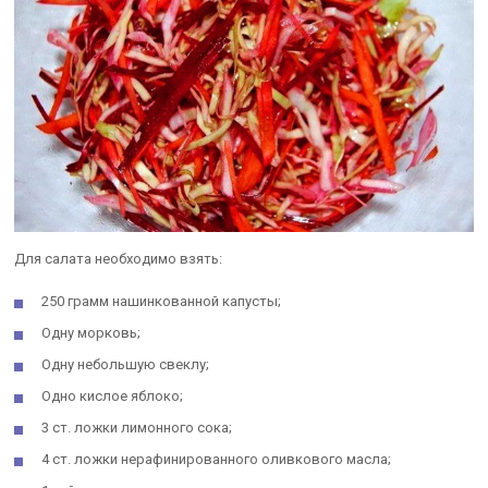
Для салата необходимо взять:
250 грамм нашинкованной капусты;
Одну морковь;
Одну небольшую свеклу;
Одно кислое яблоко;
3 ст. ложки лимонного сока;
4 ст. ложки нерафинированного оливкового масла;