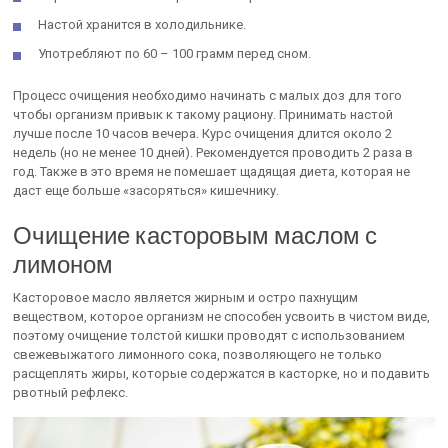
Настой хранится в холодильнике.
Употребляют по 60 – 100 грамм перед сном.
Процесс очищения необходимо начинать с малых доз для того
чтобы организм привык к такому рациону. Принимать настой
лучше после 10 часов вечера. Курс очищения длится около 2
недель (но не менее 10 дней). Рекомендуется проводить 2 раза в
год. Также в это время не помешает щадящая диета, которая не
даст еще больше «засоряться» кишечнику.
Очищение касторовым маслом с
лимоном
Касторовое масло является жирным и остро пахнущим
веществом, которое организм не способен усвоить в чистом виде,
поэтому очищение толстой кишки проводят с использованием
свежевыжатого лимонного сока, позволяющего не только
расщеплять жиры, которые содержатся в касторке, но и подавить
рвотный рефлекс.