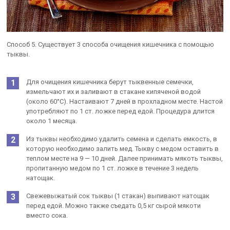
Способ 5. Существует 3 способа очищения кишечника с помощью
тыквы.
Для очищения кишечника берут тыквенные семечки,
измельчают их и заливают в стакане кипяченой водой
(около 60°С). Настаивают 7 дней в прохладном месте. Настой
употребляют по 1 ст. ложке перед едой. Процедура длится
около 1 месяца.
Из тыквы необходимо удалить семена и сделать емкость, в
которую необходимо залить мед. Тыкву с медом оставить в
теплом месте на 9 — 10 дней. Далее принимать мякоть тыквы,
пропитанную медом по 1 ст. ложке в течение 3 недель
натощак.
Свежевыжатый сок тыквы (1 стакан) выпивают натощак
перед едой. Можно также съедать 0,5 кг сырой мякоти
вместо сока.