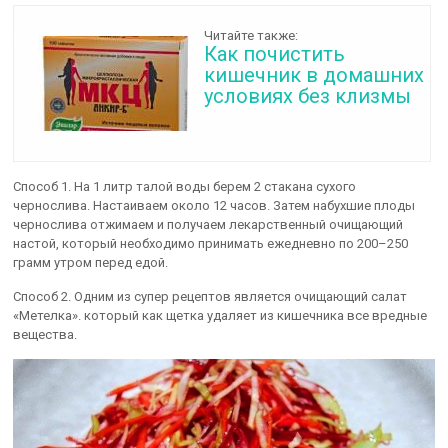
Читайте также:
Как почистить
кишечник в домашних
условиях без клизмы
Способ 1. На 1 литр талой воды берем 2 стакана сухого
чернослива. Настаиваем около 12 часов. Затем набухшие плоды
чернослива отжимаем и получаем лекарственный очищающий
настой, который необходимо принимать ежедневно по 200–250
грамм утром перед едой.
Способ 2. Одним из супер рецептов является очищающий салат
«Метелка». который как щетка удаляет из кишечника все вредные
вещества.