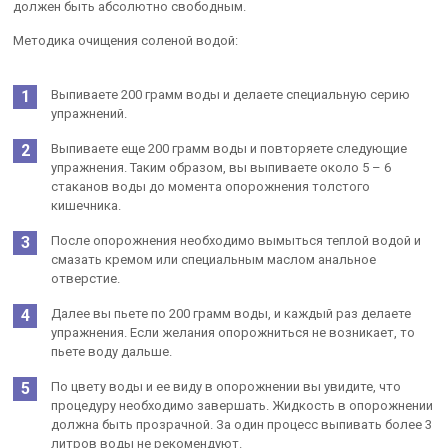
должен быть абсолютно свободным.
Методика очищения соленой водой:
Выпиваете 200 грамм воды и делаете специальную серию
упражнений.
Выпиваете еще 200 грамм воды и повторяете следующие
упражнения. Таким образом, вы выпиваете около 5 – 6
стаканов воды до момента опорожнения толстого
кишечника.
После опорожнения необходимо вымыться теплой водой и
смазать кремом или специальным маслом анальное
отверстие.
Далее вы пьете по 200 грамм воды, и каждый раз делаете
упражнения. Если желания опорожниться не возникает, то
пьете воду дальше.
По цвету воды и ее виду в опорожнении вы увидите, что
процедуру необходимо завершать. Жидкость в опорожнении
должна быть прозрачной. За один процесс выпивать более 3
литров воды не рекомендуют.