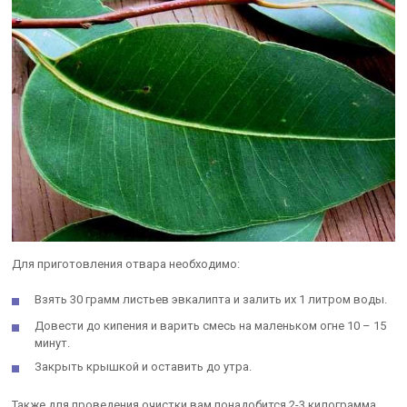
Для приготовления отвара необходимо:
Взять 30 грамм листьев эвкалипта и залить их 1 литром воды.
Довести до кипения и варить смесь на маленьком огне 10 – 15
минут.
Закрыть крышкой и оставить до утра.
Также для проведения очистки вам понадобится 2-3 килограмма