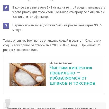
В конце вы выпиваете 2–3 стакана теплой воды и вызываете
у себя рвоту для того чтобы остановить процесс очищения и
«выключить» сфинктер.
Первый прием пищи должен быть не ранее, чем через 30–60
минут.
Также очень эффективное очищение содой и солью: 1/2 ч. ложки
соды необходимо растворить в 200–250 мл. воды. Принимать 2
раза в день перед едой.
Читайте также:
Чистим кишечник
правильно —
избавляемся от
шлаков и токсинов
Врачи отмечают, что очистка кишечника без клизмы с