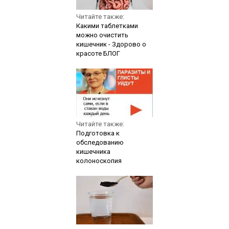
Читайте также:
Какими таблетками
можно очистить
кишечник - Здорово о
красоте БЛОГ
Читайте также:
Подготовка к
обследованию
кишечника
колоноскопия