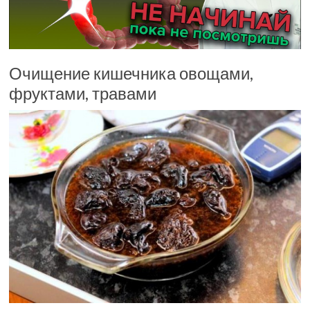
Очищение кишечника овощами,
фруктами, травами