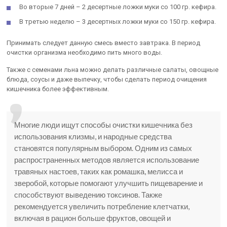
Во вторые 7 дней – 2 десертные ложки муки со 100 гр. кефира.
В третью неделю – 3 десертных ложки муки со 150 гр. кефира.
Принимать следует данную смесь вместо завтрака. В период
очистки организма необходимо пить много воды.
Также с семенами льна можно делать различные салаты, овощные
блюда, соусы и даже выпечку, чтобы сделать период очищения
кишечника более эффективным.
Многие люди ищут способы очистки кишечника без
использования клизмы, и народные средства
становятся популярным выбором. Одним из самых
распространенных методов является использование
травяных настоев, таких как ромашка, мелисса и
зверобой, которые помогают улучшить пищеварение и
способствуют выведению токсинов. Также
рекомендуется увеличить потребление клетчатки,
включая в рацион больше фруктов, овощей и