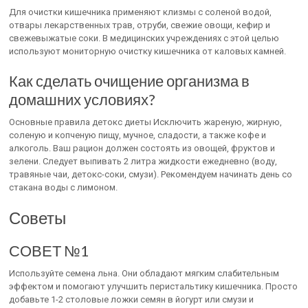
Для очистки кишечника применяют клизмы с соленой водой,
отвары лекарственных трав, отруби, свежие овощи, кефир и
свежевыжатые соки. В медицинских учреждениях с этой целью
используют мониторную очистку кишечника от каловых камней.
Как сделать очищение организма в
домашних условиях?
Основные правила детокс диеты Исключить жареную, жирную,
соленую и копченую пищу, мучное, сладости, а также кофе и
алкоголь. Ваш рацион должен состоять из овощей, фруктов и
зелени. Следует выпивать 2 литра жидкости ежедневно (воду,
травяные чаи, детокс-соки, смузи). Рекомендуем начинать день со
стакана воды с лимоном.
Советы
СОВЕТ №1
Используйте семена льна. Они обладают мягким слабительным
эффектом и помогают улучшить перистальтику кишечника. Просто
добавьте 1-2 столовые ложки семян в йогурт или смузи и