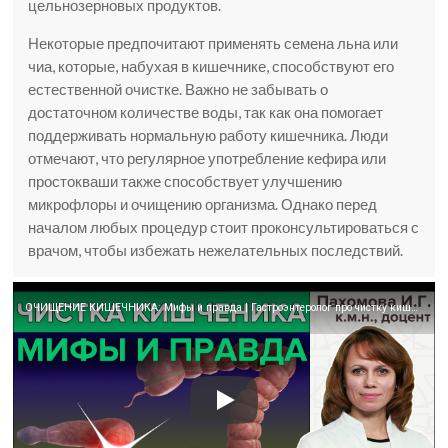
цельнозерновых продуктов.
Некоторые предпочитают применять семена льна или
чиа, которые, набухая в кишечнике, способствуют его
естественной очистке. Важно не забывать о
достаточном количестве воды, так как она помогает
поддерживать нормальную работу кишечника. Люди
отмечают, что регулярное употребление кефира или
простокваши также способствует улучшению
микрофлоры и очищению организма. Однако перед
началом любых процедур стоит проконсультироваться с
врачом, чтобы избежать нежелательных последствий.
ОЧИЩЕНИЕ КИШЕЧНИКА: Мифы и правда | Гастроэнтеролог про чистку кишечника