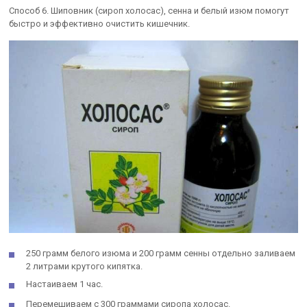
Способ 6. Шиповник (сироп холосас), сенна и белый изюм помогут
быстро и эффективно очистить кишечник.
250 грамм белого изюма и 200 грамм сенны отдельно заливаем
2 литрами крутого кипятка.
Настаиваем 1 час.
Перемешиваем с 300 граммами сиропа холосас.