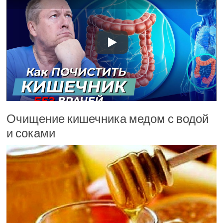
Очищение кишечника медом с водой
и соками