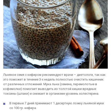
Льняное семя с кефиром рекомендуют врачи – диетологи, так как
это поможет в течение 3-х недель полностью очистить кишечник
от различных отложений. Мука льна (семена, перемолотые в
кофемолке) помогает выводить из толстой кишки вредные
токсины (шлаки) и снижает в организме уровень холестерина.
В первые 7 дней принимают 1 десертную ложку льняной муки
со 100 гр. кефира.