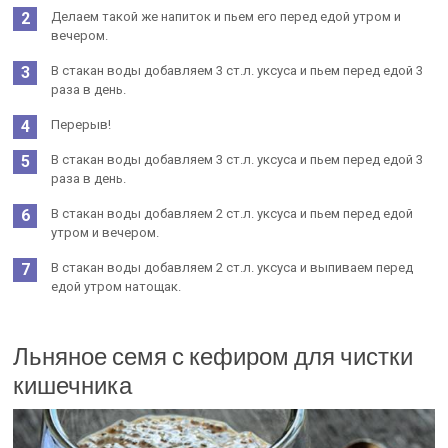
Делаем такой же напиток и пьем его перед едой утром и
вечером.
В стакан воды добавляем 3 ст.л. уксуса и пьем перед едой 3
раза в день.
Перерыв!
В стакан воды добавляем 3 ст.л. уксуса и пьем перед едой 3
раза в день.
В стакан воды добавляем 2 ст.л. уксуса и пьем перед едой
утром и вечером.
В стакан воды добавляем 2 ст.л. уксуса и выпиваем перед
едой утром натощак.
Льняное семя с кефиром для чистки
кишечника