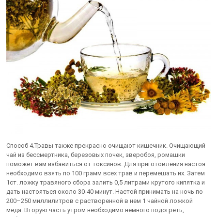
Способ 4.Травы также прекрасно очищают кишечник. Очищающий
чай из бессмертника, березовых почек, зверобоя, ромашки
поможет вам избавиться от токсинов. Для приготовления настоя
необходимо взять по 100 грамм всех трав и перемешать их. Затем
1ст. ложку травяного сбора залить 0,5 литрами крутого кипятка и
дать настояться около 30-40 минут. Настой принимать на ночь по
200–250 миллилитров с растворенной в нем 1 чайной ложкой
меда. Вторую часть утром необходимо немного подогреть,