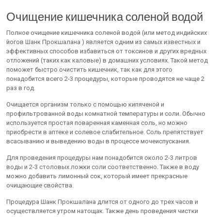
Очищение кишечника соленой водой
Полное очищение кишечника соленой водой (или метод индийских
йогов Шанк Прокшалана ) является одним из самых известных и
эффективных способов избавиться от токсинов и других вредных
отложений (таких как каловые) в домашних условиях. Такой метод
поможет быстро очистить кишечник, так как для этого
понадобится всего 2-3 процедуры, которые проводятся не чаще 2
раз в год.
Очищается организм только с помощью кипяченой и
профильтрованной воды комнатной температуры и соли. Обычно
используется простая поваренная каменная соль, но можно
приобрести в аптеке и солевое слабительное. Соль препятствует
всасыванию и выведению воды в процессе мочеиспускания.
Для проведения процедуры нам понадобится около 2-3 литров
воды и 2-3 столовых ложки соли соответственно. Также в воду
можно добавить лимонный сок, который имеет прекрасные
очищающие свойства.
Процедура Шанк Прокшалана длится от одного до трех часов и
осуществляется утром натощак. Также день проведения чистки