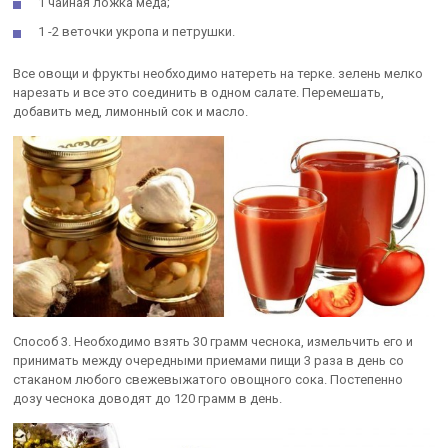
1 чайная ложка меда;
1 -2 веточки укропа и петрушки.
Все овощи и фрукты необходимо натереть на терке. зелень мелко
нарезать и все это соединить в одном салате. Перемешать,
добавить мед, лимонный сок и масло.
Способ 3. Необходимо взять 30 грамм чеснока, измельчить его и
принимать между очередными приемами пищи 3 раза в день со
стаканом любого свежевыжатого овощного сока. Постепенно
дозу чеснока доводят до 120 грамм в день.