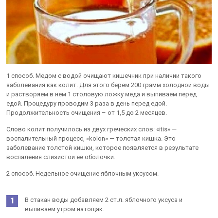
1 способ. Медом с водой очищают кишечник при наличии такого
заболевания как колит. Для этого берем 200 грамм холодной воды
и растворяем в нем 1 столовую ложку меда и выпиваем перед
едой. Процедуру проводим 3 раза в день перед едой.
Продолжительность очищения – от 1,5 до 2 месяцев.
Слово колит получилось из двух греческих слов: «itis» —
воспалительный процесс, «kolon» — толстая кишка. Это
заболевание толстой кишки, которое появляется в результате
воспаления слизистой её оболочки.
2 способ. Недельное очищение яблочным уксусом.
В стакан воды добавляем 2 ст.л. яблочного уксуса и
выпиваем утром натощак.