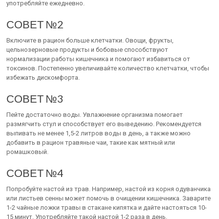
употребляйте ежедневно.
СОВЕТ №2
Включите в рацион больше клетчатки. Овощи, фрукты,
цельнозерновые продукты и бобовые способствуют
нормализации работы кишечника и помогают избавиться от
токсинов. Постепенно увеличивайте количество клетчатки, чтобы
избежать дискомфорта.
СОВЕТ №3
Пейте достаточно воды. Увлажнение организма помогает
размягчить стул и способствует его выведению. Рекомендуется
выпивать не менее 1,5-2 литров воды в день, а также можно
добавить в рацион травяные чаи, такие как мятный или
ромашковый.
СОВЕТ №4
Попробуйте настой из трав. Например, настой из корня одуванчика
или листьев сенны может помочь в очищении кишечника. Заварите
1-2 чайные ложки травы в стакане кипятка и дайте настояться 10-
15 минут. Употребляйте такой настой 1-2 раза в день.