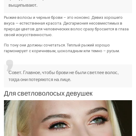
выщипывают.
Рыжие волосы и черные брови – это нонсенс. Девиз хорошего
вкуса — естественная красота. Дисгармония несовместимых в
природе цветов для человеческих волос сразу бросается в глаза
своей искусственностью.
По тону они должны сочетаться. Теплый рыжий хорошо
гармонирует с коричневым, шоколадным или темно – русым.
Совет. Главное, чтобы брови не были светлее волос,
тогда они потеряются на лице.
Для светловолосых девушек