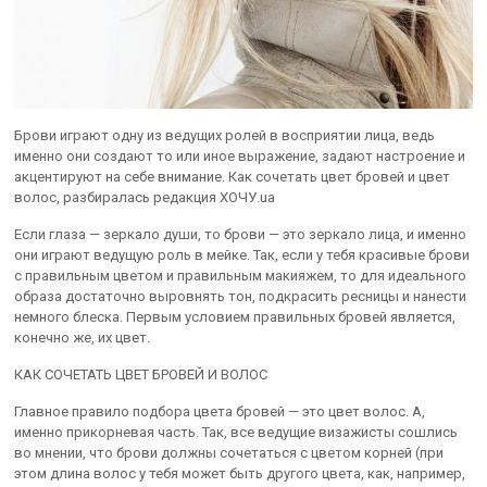
Брови играют одну из ведущих ролей в восприятии лица, ведь
именно они создают то или иное выражение, задают настроение и
акцентируют на себе внимание. Как сочетать цвет бровей и цвет
волос, разбиралась редакция ХОЧУ.ua
Если глаза — зеркало души, то брови — это зеркало лица, и именно
они играют ведущую роль в мейке. Так, если у тебя красивые брови
с правильным цветом и правильным макияжем, то для идеального
образа достаточно выровнять тон, подкрасить ресницы и нанести
немного блеска. Первым условием правильных бровей является,
конечно же, их цвет.
КАК СОЧЕТАТЬ ЦВЕТ БРОВЕЙ И ВОЛОС
Главное правило подбора цвета бровей — это цвет волос. А,
именно прикорневая часть. Так, все ведущие визажисты сошлись
во мнении, что брови должны сочетаться с цветом корней (при
этом длина волос у тебя может быть другого цвета, как, например,