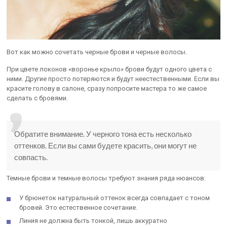
Вот как можно сочетать черные брови и черные волосы.
При цвете локонов «воронье крыло» брови будут одного цвета с
ними. Другие просто потеряются и будут неестественными. Если вы
красите голову в салоне, сразу попросите мастера то же самое
сделать с бровями.
Обратите внимание. У черного тона есть несколько
оттенков. Если вы сами будете красить, они могут не
совпасть.
Темные брови и темные волосы требуют знания ряда нюансов:
У брюнеток натуральный оттенок всегда совпадает с тоном
бровей. Это естественное сочетание.
Линия не должна быть тонкой, лишь аккуратно