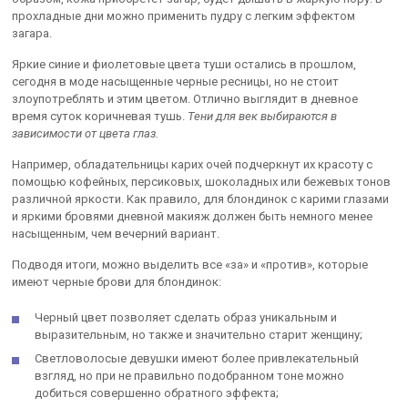
прохладные дни можно применить пудру с легким эффектом
загара.
Яркие синие и фиолетовые цвета туши остались в прошлом,
сегодня в моде насыщенные черные ресницы, но не стоит
злоупотреблять и этим цветом. Отлично выглядит в дневное
время суток коричневая тушь.
Тени для век выбираются в
зависимости от цвета глаз.
Например, обладательницы карих очей подчеркнут их красоту с
помощью кофейных, персиковых, шоколадных или бежевых тонов
различной яркости. Как правило, для блондинок с карими глазами
и яркими бровями дневной макияж должен быть немного менее
насыщенным, чем вечерний вариант.
Подводя итоги, можно выделить все «за» и «против», которые
имеют черные брови для блондинок:
Черный цвет позволяет сделать образ уникальным и
выразительным, но также и значительно старит женщину;
Светловолосые девушки имеют более привлекательный
взгляд, но при не правильно подобранном тоне можно
добиться совершенно обратного эффекта;