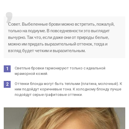
Совет. Выбеленные брови можно встретить, пожалуй,
только на подиуме. В повседневности это выглядит
вычурно. Так что, если даже они от природы белые,
можно им придать выразительный оттенок, тогда и
взгляд будет четким и выразительным.
Светлые бровки гармонируют только с идеальной
мраморной кожей.
Оттенки блонда могут быть теплыми (платина, молочный). К
ним подойдут коричневые тона. К холодному блонду лучше
подойдут серые графитовые оттенки.