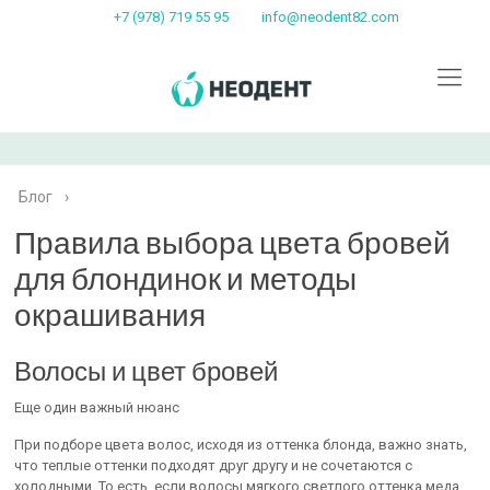
+7 (978) 719 55 95
info@neodent82.com
Блог
›
Правила выбора цвета бровей
для блондинок и методы
окрашивания
Волосы и цвет бровей
Еще один важный нюанс
При подборе цвета волос, исходя из оттенка блонда, важно знать,
что теплые оттенки подходят друг другу и не сочетаются с
холодными. То есть, если волосы мягкого светлого оттенка меда,