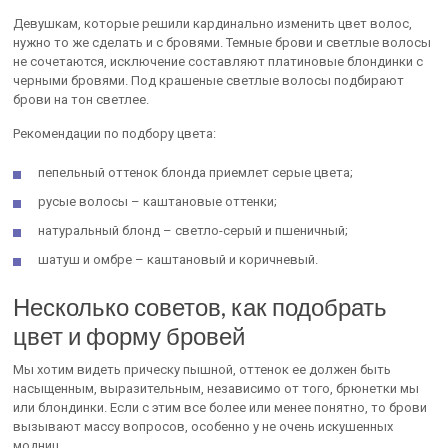
Девушкам, которые решили кардинально изменить цвет волос,
нужно то же сделать и с бровями. Темные брови и светлые волосы
не сочетаются, исключение составляют платиновые блондинки с
черными бровями. Под крашеные светлые волосы подбирают
брови на тон светлее.
Рекомендации по подбору цвета:
пепельный оттенок блонда приемлет серые цвета;
русые волосы – каштановые оттенки;
натуральный блонд – светло-серый и пшеничный;
шатуш и омбре – каштановый и коричневый.
Несколько советов, как подобрать
цвет и форму бровей
Мы хотим видеть прическу пышной, оттенок ее должен быть
насыщенным, выразительным, независимо от того, брюнетки мы
или блондинки. Если с этим все более или менее понятно, то брови
вызывают массу вопросов, особенно у не очень искушенных
модниц.