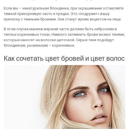
Если вы – ненатуральная блондинка, при окрашивании оставляйте
темной прикорневую часть и прядки. Это «подружит» вашу
прическу с темными бровями. Они станут ярким акцентом на лице.
В этом случае макияж верхней части должен быть неброским в
теплых коричневых тонах. Немного затемнить брови можно тенями,
которые наносят на волоски щеточкой. Серые тени подойдут
блондинкам, рыженьким – коричневые.
Как сочетать цвет бровей и цвет волос