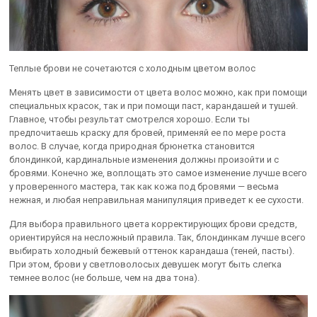
Теплые брови не сочетаются с холодным цветом волос
Менять цвет в зависимости от цвета волос можно, как при помощи
специальных красок, так и при помощи паст, карандашей и тушей.
Главное, чтобы результат смотрелся хорошо. Если ты
предпочитаешь краску для бровей, применяй ее по мере роста
волос. В случае, когда природная брюнетка становится
блондинкой, кардинальные изменения должны произойти и с
бровями. Конечно же, воплощать это самое изменение лучше всего
у проверенного мастера, так как кожа под бровями — весьма
нежная, и любая неправильная манипуляция приведет к ее сухости.
Для выбора правильного цвета корректирующих брови средств,
ориентируйся на несложный правила. Так, блондинкам лучше всего
выбирать холодный бежевый оттенок карандаша (теней, пасты).
При этом, брови у светловолосых девушек могут быть слегка
темнее волос (не больше, чем на два тона).