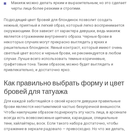
Макияж можно делать ярким и выразительным, но это сделает
черты лица более резкими и строгими.
Подходящий цвет бровей для блондинок позволит создать
нежный, приятный и легкий образ, который легко воспринимается
окружающими. Все зависит от характера девушки, ведь макияж
является отражением внутреннего образа. Черные брови в
некоторых случаях могут прекрасно выглядеть у ярких и
решительных блондинок. Явный контраст, который имеют очень
светлый цвет волос и черные брови, не рекомендуется в любом
случае. Лучше всего использовать темные коричневые,
графитовые тона. Таким образом, можно будет выглядеть и
привлекательно, и достаточно ярко.
Как правильно выбрать форму и цвет
бровей для татуажа
Для каждой заботящейся о своей красоте девушки правильные
брови являются неотъемлемой частью безупречной внешности.
Чтобы наилучшим образом подчеркнуть эту часть лица, в арсенале
всегда есть всевозможные щипчики, карандаши, специальные
тени, хайлайтеры, воск. Если такого набора достаточно, чтобы
отражение в зеркале радовало — превосходно. Но что же делать,