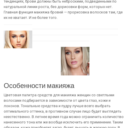
тенденциях, брови должны быть неброскими, подведенными по
натуральной линии роста, без дорисовки форм, которых нет.
Главная функция макияжа бровей — прорисовка волосков там, где
их не хватает. И не более того.
Особенности макияжа
Цветовая палитра средств для макияжа женщин со светлыми
волосами подбирается в зависимости от цвета глаз, кожи и
локонов. Тональные средства и пудру лучше всего выбрать
оптимального оттенка, в противном случае лицо будет выглядеть
неестественно. В летнее время года можно ограничить количество
нанесенного тона или же вообще исключить его применение. Таким
образом, кожа приобретет загар, будет дышать в жаркую пору. В