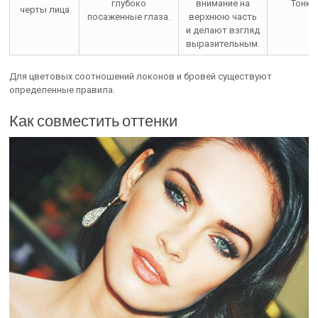
глубоко
внимание на
Тонки
черты лица
посаженные глаза.
верхнюю часть
и делают взгляд
выразительным.
Для цветовых соотношений локонов и бровей существуют
определенные правила.
Как совместить оттенки