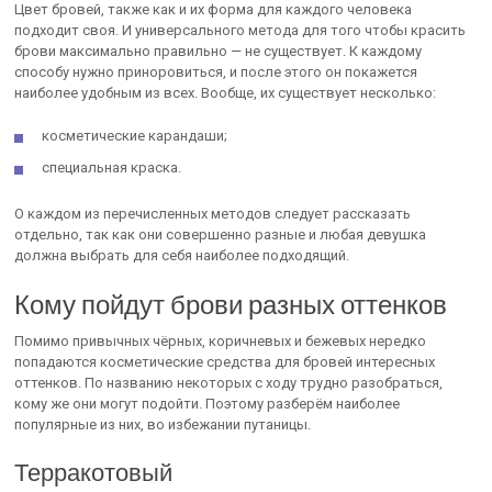
Цвет бровей, также как и их форма для каждого человека
подходит своя. И универсального метода для того чтобы красить
брови максимально правильно — не существует. К каждому
способу нужно приноровиться, и после этого он покажется
наиболее удобным из всех. Вообще, их существует несколько:
косметические карандаши;
специальная краска.
О каждом из перечисленных методов следует рассказать
отдельно, так как они совершенно разные и любая девушка
должна выбрать для себя наиболее подходящий.
Кому пойдут брови разных оттенков
Помимо привычных чёрных, коричневых и бежевых нередко
попадаются косметические средства для бровей интересных
оттенков. По названию некоторых с ходу трудно разобраться,
кому же они могут подойти. Поэтому разберём наиболее
популярные из них, во избежании путаницы.
Терракотовый