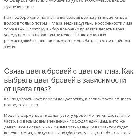
то же время близким к брюнеткам дамам этого оттенка всё же
лучше избегать.
При подборе конечного оттенка бровей всегда учитывается цвет
волос и только потом — глаза. Индивидуальные особенности лица
тоже важны, поэтому выбор всё равно придётся делать через
череду проб и ошибок. Тем не менее знание основных
рекомендаций и нюансов поможет не ошибиться в этом нелёгком
«пути».
Связь цвета бровей с цветом глаз. Как
выбрать цвет бровей в зависимости
от цвета глаз?
Как подобрать цвет бровей по цветотипу, в зависимости от цвета
волос, кожи, глаз.
Мода на форму, цвет и даже густоту бровей меняется достаточно
часто. Но ведь модные тенденции подходят единицам, а что же
делать всем остальным? Самым оптимальным вариантом будет,
конечно же, индивидуальный подбор формы и цвета бровей. Но, к