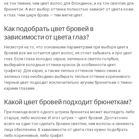
на тон темнее, чем цвет волос для блондинок, и на тон светлее для
брюнеток. А вот выбор оттенка полностью зависит от цвета кожи
и глаз. Чем шире бровь — тем мягче цвет.
Как подобрать цвет бровей в
зависимости от цвета глаз?
Несмотря на то, что основными параметрами при выборе цвета
бровей все же остается цвет волос, не стоит забывать и про цвет
глаз. Если глаза холодно серые, зеленые и светло-голубые,
выбирайте холодные оттенки красок (в особенности цвет
графита). Для карих, а также теплых оттенков темно-синих и
зеленых глаз необходимо выбирать теплые оттенки коричневого.
Черный цвет подходит исключительно жгучим брюнеткам с темно-
карими глазами.
Какой цвет бровей подходит брюнеткам?
При помощи всего одного штриха брюнетка может выглядеть либо
старше, либо моложе. И этот штрих — цвет бровей. Достаточно
всего на один тон сделать бровки светлее, чем волосы и свежесть
лица обеспечена. В зависимости от цвета глаз нужно подобрать
либо коричневый, либо графит.