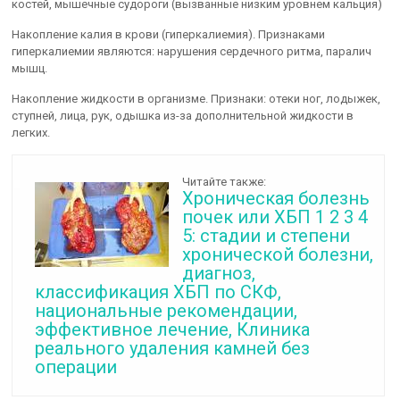
костей, мышечные судороги (вызванные низким уровнем кальция)
Накопление калия в крови (гиперкалиемия). Признаками
гиперкалиемии являются: нарушения сердечного ритма, паралич
мышц.
Накопление жидкости в организме. Признаки: отеки ног, лодыжек,
ступней, лица, рук, одышка из-за дополнительной жидкости в
легких.
Читайте также:
Хроническая болезнь
почек или ХБП 1 2 3 4
5: стадии и степени
хронической болезни,
диагноз,
классификация ХБП по СКФ,
национальные рекомендации,
эффективное лечение, Клиника
реального удаления камней без
операции