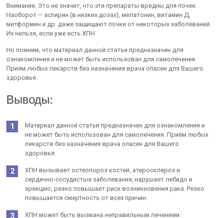
Внимание. Это не значит, что эти препараты вредны для почек.
Наоборот — аспирин (в низких дозах), мелатонин, витамин Д,
метформин и др. даже защищают почки от некоторых заболеваний.
Их нельзя, если уже есть ХПН
Но помним, что материал данной статьи предназначен для
ознакомления и не может быть использован для самолечения.
Приём любых лекарств без назначения врача опасен для Вашего
здоровья.
Выводы:
Материал данной статьи предназначен для ознакомления и
не может быть использован для самолечения. Приём любых
лекарств без назначения врача опасен для Вашего
здоровья.
ХПН вызывает остеопороз костей, атеросклероз и
сердечно-сосудистые заболевания, нарушает либидо и
эрекцию, резко повышает риск возникновения рака. Резко
повышается смертность от всех причин.
ХПН может быть вызвана неправильным лечением