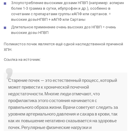
Злоупотребление высокими дозами НПВП (например: аспирин
более 1-3 грамма в сутки, ибупрофен и др.), особенно в
сочетании с препаратами группы иАПФ или сартанов. =
высокие дозыНПВП + иАПФ или Сартаны
Длительное применение очень высоких доз НПВП = очень
высокие дозы НПВП
Поликистоз почек является ещё одной наследственной причиной
ХПН.
Ссылка на источник:
Старение почек — это естественный процесс, который
может привести к хронической почечной
недостаточности. Многие люди отмечают, что
профилактика этого состояния начинается с
правильного образа жизни. Врачи советуют следить за
уровнем артериального давления и сахара в крови, так
как их повышение негативно сказывается на здоровье
почек. Регулярные физические нагрузки и