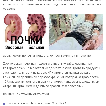
препаратов от давления и нестероидных противовоспалительных
средств.
хроническая почечная недостаточность симптомы лечение
Хроническая почечная недостаточность — заболевание, при
котором почки не в состоянии адекватно фильтровать продукты
жизнедеятельности из крови. ХПН является международно
признанной проблемой здравоохранения, которая затрагивает 5-
10% населения земного шара и является, чаще всего, следствием
старения организма и других возрастных заболеваний.
Ссылки на источник статистики:
www.ncbi.nlm.nih.gov/pubmed/15458424