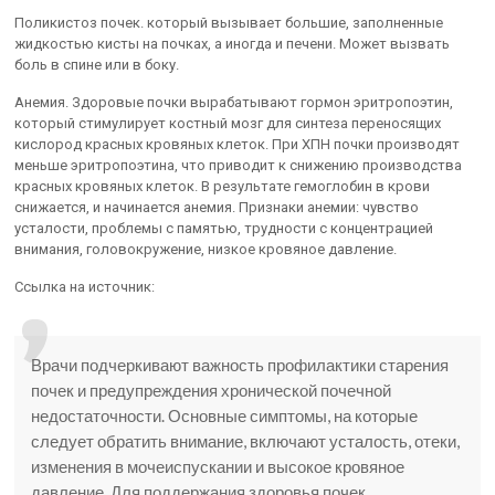
Поликистоз почек. который вызывает большие, заполненные
жидкостью кисты на почках, а иногда и печени. Может вызвать
боль в спине или в боку.
Анемия. Здоровые почки вырабатывают гормон эритропоэтин,
который стимулирует костный мозг для синтеза переносящих
кислород красных кровяных клеток. При ХПН почки производят
меньше эритропоэтина, что приводит к снижению производства
красных кровяных клеток. В результате гемоглобин в крови
снижается, и начинается анемия. Признаки анемии: чувство
усталости, проблемы с памятью, трудности с концентрацией
внимания, головокружение, низкое кровяное давление.
Ссылка на источник:
Врачи подчеркивают важность профилактики старения
почек и предупреждения хронической почечной
недостаточности. Основные симптомы, на которые
следует обратить внимание, включают усталость, отеки,
изменения в мочеиспускании и высокое кровяное
давление. Для поддержания здоровья почек