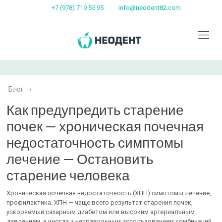
+7 (978) 719 55 95
info@neodent82.com
Блог
›
Как предупредить старение
почек — хроническая почечная
недостаточность симптомы
лечение — Остановить
старение человека
Хроническая почечная недостаточность (ХПН) симптомы лечение,
профилактика. ХПН — чаще всего результат старения почек,
ускоряемый сахарным диабетом или высоким артериальным
давлением, а иногда и неправильным использованием комбинаций