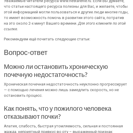
Уважаемые читатели ресурса www.nestarenie.ru. Если Вы думаете,
что статьи настоящего ресурса полезны для Вас, и желаете, чтобы
этой информацией могли пользоваться и другие люди многие годы,
то имеет возможность помочь в развитии этого сайта, потратив
на это около 2-х минут Вашего времени.
Для этого кликните по этой
ссылке.
Рекомендуем ещё почитать следующие статьи:
Вопрос-ответ
Можно ли остановить хроническую
почечную недостаточность?
Хроническая почечная недостаточность неуклонно прогрессирует
— с помощью лечения можно лишь замедлить скорость, но не
остановить процесс.
Как понять, что у пожилого человека
отказывают почки?
Апатия, слабость, быстрая утомляемость, сильная и постоянная
жажда, неприятный привкус во рту – выраженный признак