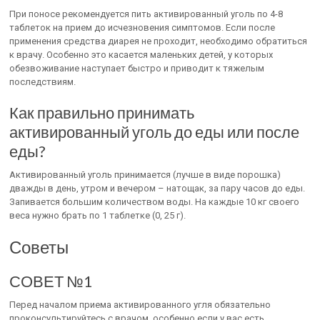
При поносе рекомендуется пить активированный уголь по 4-8
таблеток на прием до исчезновения симптомов. Если после
применения средства диарея не проходит, необходимо обратиться
к врачу. Особенно это касается маленьких детей, у которых
обезвоживание наступает быстро и приводит к тяжелым
последствиям.
Как правильно принимать
активированный уголь до еды или после
еды?
Активированный уголь принимается (лучше в виде порошка)
дважды в день, утром и вечером – натощак, за пару часов до еды.
Запивается большим количеством воды. На каждые 10 кг своего
веса нужно брать по 1 таблетке (0, 25 г).
Советы
СОВЕТ №1
Перед началом приема активированного угля обязательно
проконсультируйтесь с врачом, особенно если у вас есть