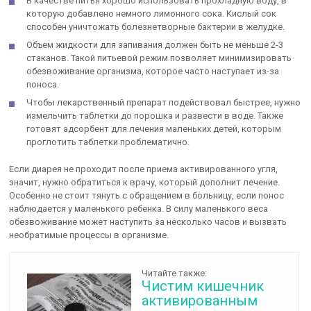
В качестве питья хорошо использовать прохладную воду, в
которую добавлено немного лимонного сока. Кислый сок
способен уничтожать болезнетворные бактерии в желудке.
Объем жидкости для запивания должен быть не меньше 2-3
стаканов. Такой питьевой режим позволяет минимизировать
обезвоживание организма, которое часто наступает из-за
поноса.
Чтобы лекарственный препарат подействовал быстрее, нужно
измельчить таблетки до порошка и развести в воде. Также
готовят адсорбент для лечения маленьких детей, которым
проглотить таблетки проблематично.
Если диарея не проходит после приема активированного угля,
значит, нужно обратиться к врачу, который дополнит лечение.
Особенно не стоит тянуть с обращением в больницу, если понос
наблюдается у маленького ребенка. В силу маленького веса
обезвоживание может наступить за несколько часов и вызвать
необратимые процессы в организме.
Читайте также:
Чистим кишечник
активированным