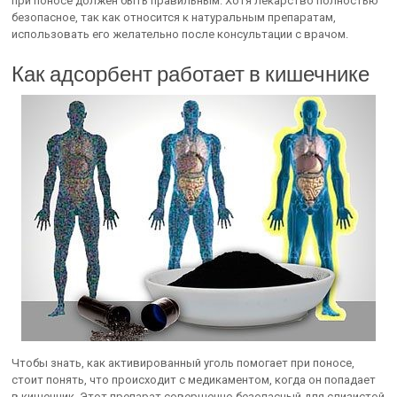
при поносе должен быть правильным. Хотя лекарство полностью
безопасное, так как относится к натуральным препаратам,
использовать его желательно после консультации с врачом.
Как адсорбент работает в кишечнике
Чтобы знать, как активированный уголь помогает при поносе,
стоит понять, что происходит с медикаментом, когда он попадает
в кишечник. Этот препарат совершенно безопасный для слизистой