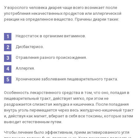
У взрослого человека диарея чаще всего возникает после
употребления некачественных продуктов или аллергической
реакции на определенное вещество. Причины диареи такие:
Недостаток в организме витаминов.
Дисбактериоз.
Отравления разного происхождения.
Аллергия.
Хронические заболевания пищеварительного тракта.
Особенность лекарственного средства в том, что оно, попадая в
пищеварительный тракт, действует мягко, при этом не
раздражается слизистая желудка и кишечника. После попадания
внутрь уголь перемещается через весь желудочно-кишечный тракт
и, действуя как магнит, вбирает в себя все токсины, которые затем
выводит естественным путем.
Чтобы лечение было эффективным, прием активированного угля