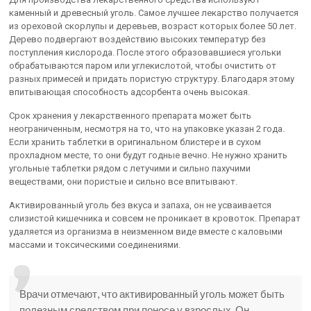
каменный и древесный уголь. Самое лучшее лекарство получается
из ореховой скорлупы и деревьев, возраст которых более 50 лет.
Дерево подвергают воздействию высоких температур без
поступления кислорода. После этого образовавшиеся угольки
обрабатываются паром или углекислотой, чтобы очистить от
разных примесей и придать пористую структуру. Благодаря этому
впитывающая способность адсорбента очень высокая.
Срок хранения у лекарственного препарата может быть
неограниченным, несмотря на то, что на упаковке указан 2 года.
Если хранить таблетки в оригинальном блистере и в сухом
прохладном месте, то они будут годные вечно. Не нужно хранить
угольные таблетки рядом с летучими и сильно пахучими
веществами, они пористые и сильно все впитывают.
Активированный уголь без вкуса и запаха, он не усваивается
слизистой кишечника и совсем не проникает в кровоток. Препарат
удаляется из организма в неизменном виде вместе с каловыми
массами и токсическими соединениями.
Врачи отмечают, что активированный уголь может быть
полезным средством при поносе у взрослых. Он