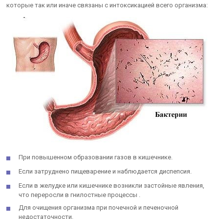
которые так или иначе связаны с интоксикацией всего организма:
При повышенном образовании газов в кишечнике.
Если затруднено пищеварение и наблюдается диспепсия.
Если в желудке или кишечнике возникли застойные явления,
что переросли в гнилостные процессы .
Для очищения организма при почечной и печеночной
недостаточности.