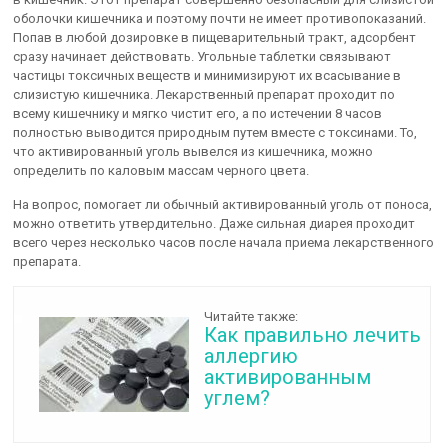
оболочки кишечника и поэтому почти не имеет противопоказаний.
Попав в любой дозировке в пищеварительный тракт, адсорбент
сразу начинает действовать. Угольные таблетки связывают
частицы токсичных веществ и минимизируют их всасывание в
слизистую кишечника. Лекарственный препарат проходит по
всему кишечнику и мягко чистит его, а по истечении 8 часов
полностью выводится природным путем вместе с токсинами. То,
что активированный уголь вывелся из кишечника, можно
определить по каловым массам черного цвета.
На вопрос, помогает ли обычный активированный уголь от поноса,
можно ответить утвердительно. Даже сильная диарея проходит
всего через несколько часов после начала приема лекарственного
препарата.
Читайте также:
Как правильно лечить
аллергию
активированным
углем?