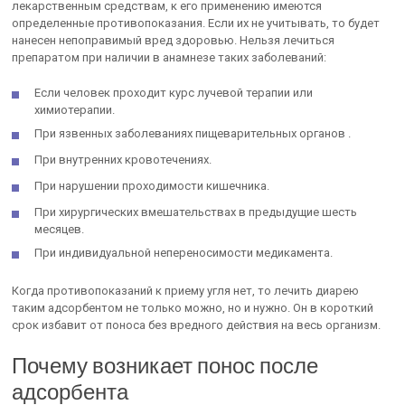
лекарственным средствам, к его применению имеются
определенные противопоказания. Если их не учитывать, то будет
нанесен непоправимый вред здоровью. Нельзя лечиться
препаратом при наличии в анамнезе таких заболеваний:
Если человек проходит курс лучевой терапии или
химиотерапии.
При язвенных заболеваниях пищеварительных органов .
При внутренних кровотечениях.
При нарушении проходимости кишечника.
При хирургических вмешательствах в предыдущие шесть
месяцев.
При индивидуальной непереносимости медикамента.
Когда противопоказаний к приему угля нет, то лечить диарею
таким адсорбентом не только можно, но и нужно. Он в короткий
срок избавит от поноса без вредного действия на весь организм.
Почему возникает понос после
адсорбента