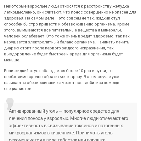
Некоторые взрослые люди относятся к расстройству желудка
легкомысленно, они считают, что понос совершенно не опасен для
здоровья. На самом деле – это совсем не так, жидкий стул
способен быстро привести к обезвоживанию организма. Кроме
этого, вымываются все питательные вещества и минералы,
человек ослабевает. Это тоже очень вредит здоровью, так как
нарушается электролитный баланс организма. Начинать лечить
диарею стоит после первого жидкого испражнения, так
выздоровление будет быстрее и вреда для организма будет
меньше.
Если жидкий стул наблюдается более 10 раз в сутки, то
необходимо срочно обратиться к врачу. В этом случае уже
начинается обезвоживание и может понадобиться помощь
специалистов.
Активированный уголь — популярное средство для
лечения поноса у взрослых. Многие люди отмечают его
эффективность в связывании токсинов и патогенных
микроорганизмов в кишечнике. Принимать уголь
рекомендуется в виде таблеток или порошка,