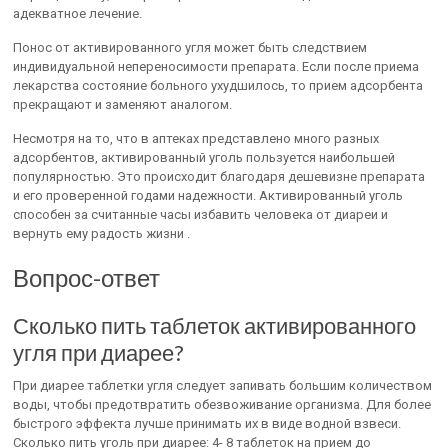
адекватное лечение.
Понос от активированного угля может быть следствием
индивидуальной непереносимости препарата. Если после приема
лекарства состояние больного ухудшилось, то прием адсорбента
прекращают и заменяют аналогом.
Несмотря на то, что в аптеках представлено много разных
адсорбентов, активированный уголь пользуется наибольшей
популярностью. Это происходит благодаря дешевизне препарата
и его проверенной годами надежности. Активированный уголь
способен за считанные часы избавить человека от диареи и
вернуть ему радость жизни .
Вопрос-ответ
Сколько пить таблеток активированного
угля при диарее?
При диарее таблетки угля следует запивать большим количеством
воды, чтобы предотвратить обезвоживание организма. Для более
быстрого эффекта лучше принимать их в виде водной взвеси.
Сколько пить уголь при диарее: 4- 8 таблеток на прием до