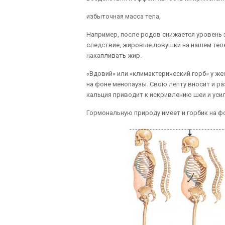
избыточная масса тела,
Например, после родов снижается уровень 
следствие, жировые ловушки на нашем теле
накапливать жир.
«Вдовий» или «климактерический горб» у ж
на фоне менопаузы. Свою лепту вносит и 
кальция приводит к искривлению шеи и уси
Гормональную природу имеет и горбик на ф