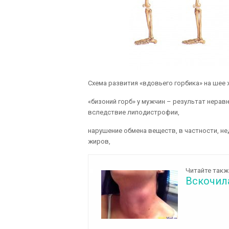
Схема развития «вдовьего горбика» на шее
«бизоний горб» у мужчин – результат нерав
вследствие липодистрофии,
нарушение обмена веществ, в частности, н
жиров,
Читайте такж
Вскочил