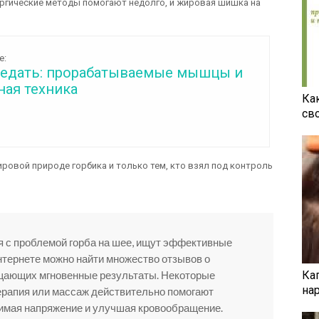
рургические методы помогают недолго, и жировая шишка на
е:
седать: прорабатываемые мышцы и
ная техника
Ка
св
ровой природе горбика и только тем, кто взял под контроль
 с проблемой горба на шее, ищут эффективные
интернете можно найти множество отзывов о
Ка
щающих мгновенные результаты. Некоторые
на
ерапия или массаж действительно помогают
нимая напряжение и улучшая кровообращение.