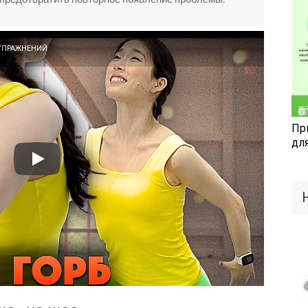
 УПРАЖНЕНИЙ
Пр
дл