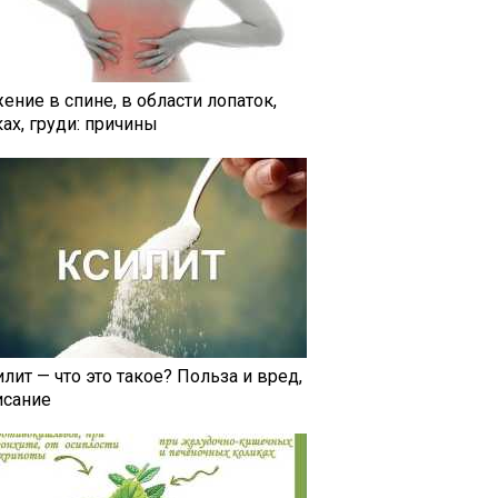
ение в спине, в области лопаток,
ах, груди: причины
лит — что это такое? Польза и вред,
исание