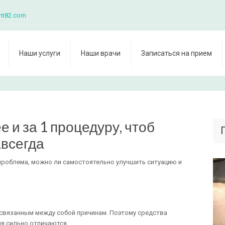
nt82.com
Наши услуги
Наши врачи
Записаться на прием
е и за 1 процедуру, чтоб
авсегда
проблема, можно ли самостоятельно улучшить ситуацию и
е связанным между собой причинам. Поэтому средства
я сильно отличаются.