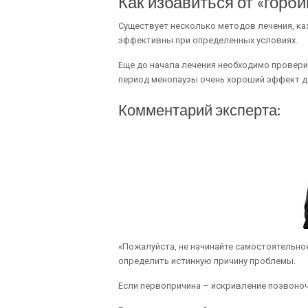
Как избавиться от «горби
Существует несколько методов лечения, ка
эффективны при определенных условиях.
Еще до начала лечения необходимо провери
период менопаузы очень хороший эффект да
Комментарий эксперта:
«Пожалуйста, не начинайте самостоятельное
определить истинную причину проблемы.
Если первопричина – искривление позвоноч