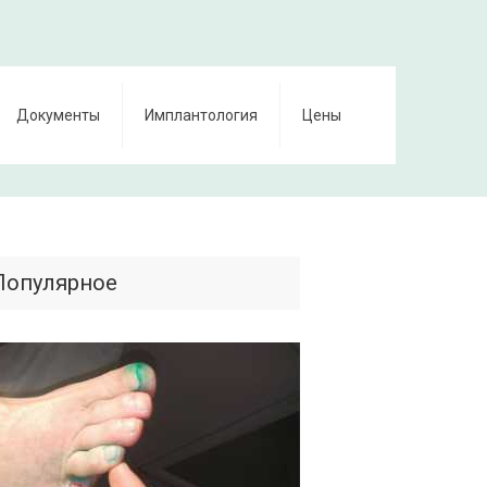
Документы
Имплантология
Цены
Популярное