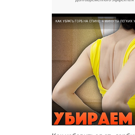
КАК УБРАТЬ ГОРБ НА СПИНЕ. 4 МИНУТЫ ЛЕГКИХ