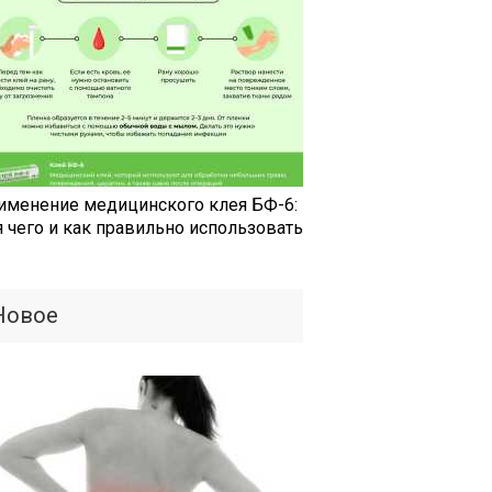
именение медицинского клея БФ-6:
я чего и как правильно использовать
Новое