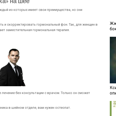
ка» на шее
ждый из которых имеет свои преимущества, но они
Жж
ть и скорректировать гормональный фон. Так, для женщин в
бок
ет заместительная гормональная терапия.
Кси
оп
 лечение без консультации с врачом. Только он сможет
ника в шейном отделе, вам нужен остеопат.