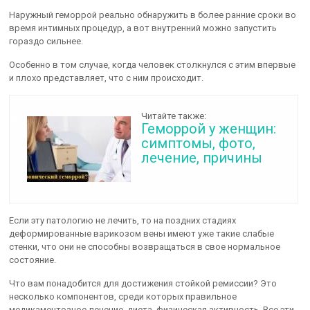
Наружный геморрой реально обнаружить в более ранние сроки во
время интимных процедур, а вот внутренний можно запустить
гораздо сильнее.
Особенно в том случае, когда человек столкнулся с этим впервые
и плохо представляет, что с ним происходит.
Читайте также:
Геморрой у женщин:
симптомы, фото,
лечение, причины
Если эту патологию не лечить, то на поздних стадиях
деформированные варикозом вены имеют уже такие слабые
стенки, что они не способны возвращаться в свое нормальное
состояние.
Что вам понадобится для достижения стойкой ремиссии? Это
несколько компонентов, среди которых правильное
медикаментозное лечение, диета, физическая активность. Все эти