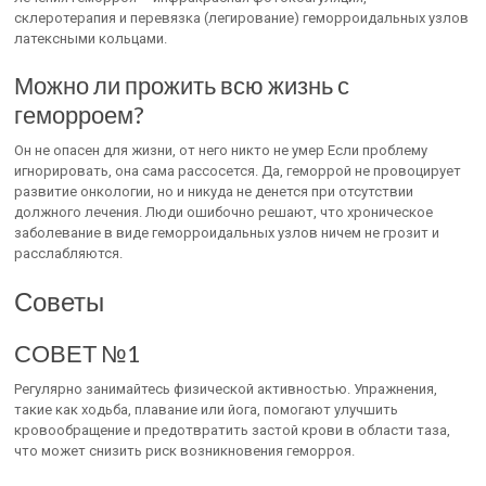
склеротерапия и перевязка (легирование) геморроидальных узлов
латексными кольцами.
Можно ли прожить всю жизнь с
геморроем?
Он не опасен для жизни, от него никто не умер Если проблему
игнорировать, она сама рассосется. Да, геморрой не провоцирует
развитие онкологии, но и никуда не денется при отсутствии
должного лечения. Люди ошибочно решают, что хроническое
заболевание в виде геморроидальных узлов ничем не грозит и
расслабляются.
Советы
СОВЕТ №1
Регулярно занимайтесь физической активностью. Упражнения,
такие как ходьба, плавание или йога, помогают улучшить
кровообращение и предотвратить застой крови в области таза,
что может снизить риск возникновения геморроя.