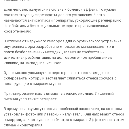
Если человек жалуется на сильный болевой эффект, то нужны
соответствующие препараты для его устранения. Часто
назначаются антисептики и препараты, ускоряющие регенерацию.
Не обойтись и без специальных лекарств при выраженных
кровотечениях.
В отличие от наружного геморроя для хирургического устранения
внутренних форм разработано множество миниинвазивных и
почти безболезненных методик. Для них не требуется ни
длительная реабилитация, ни долговременное пребывание в
клинике, ни накладывание швов.
Здесь можно упомянуть склеротерапию, то есть введение
склерозанта, который заставляет слипаться стенки сосудов с
последующим отмиранием узла.
При лигировании накладывают латексное кольцо. Лишенный
питания узел также отмирает.
В прямую кишку могут вести и особенный наконечник, на котором
установлен фото- или лазерный излучатель. Они нагревают стенки
геморроидального узла и он быстро отмирает. Эффективна в этом
случае и криотерапия.