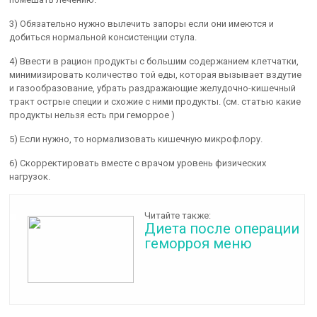
3) Обязательно нужно вылечить запоры если они имеются и
добиться нормальной консистенции стула.
4) Ввести в рацион продукты с большим содержанием клетчатки,
минимизировать количество той еды, которая вызывает вздутие
и газообразование, убрать раздражающие желудочно-кишечный
тракт острые специи и схожие с ними продукты. (см. статью какие
продукты нельзя есть при геморрое )
5) Если нужно, то нормализовать кишечную микрофлору.
6) Скорректировать вместе с врачом уровень физических
нагрузок.
Читайте также:
Диета после операции
геморроя меню