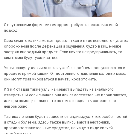
С внутренними формами геморроя требуется несколько иной
подход.
Сама симптоматика может проявляться в виде неполного чувства
опорожнения после дефекации и ощущения, будто в кишечнике
застрял инородный предмет. Если ничего не предпринимать, то
симптомы будут усиливаться.
Узлы начнут увеличиваться и уже без проблем прощупываются в
просвете прямой кишки. От постоянного давления каловых масс,
они могут травмироваться и начать кровоточить.
К 3 и 4 стадии такие узлы начинают выпадать из анального
отверстия. И если сначала они или самостоятельно вправляются,
или при помощи пальцев. то потом это сделать совершенно
невозможно.
Тактика лечения будет зависеть от индивидуальных особенностей
и стадии болезни. Здесь также выписывают венотоники,
противовоспалительные средства, но чаще в виде свечей,
тромболитики.