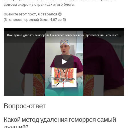
совсем скоро на страницах этого блога.
Оцените этот пост, я старался 😉
(3 голосов, средний балл: 4,67 из 5)
Как лучше удалять геморрой? На вопрос отвечает врач проктолог нашего центра Александр Николаевич.
Вопрос-ответ
Какой метод удаления геморроя самый
лучший?