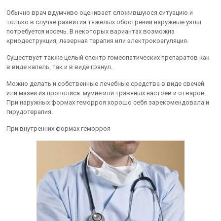
Обычно врач вдумчиво оценивает сложившуюся ситуацию и
только в случае развития тяжелых обострений наружные узлы
потребуется иссечь. В некоторых вариантах возможна
криодеструкция, лазерная терапия или электрокоагуляция.
Существует также целый спектр гомеопатических препаратов как
в виде капель, так и в виде гранул.
Можно делать и собственные лечебные средства в виде свечей
или мазей из прополиса. мумие или травяных настоев и отваров.
При наружных формах геморроя хорошо себя зарекомендовала и
гирудотерапия.
При внутренних формах геморроя