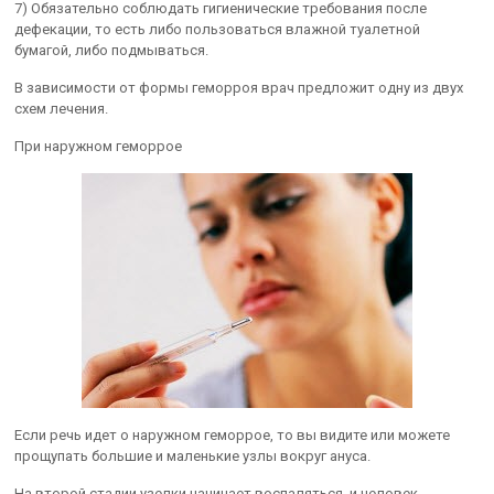
7) Обязательно соблюдать гигиенические требования после
дефекации, то есть либо пользоваться влажной туалетной
бумагой, либо подмываться.
В зависимости от формы геморроя врач предложит одну из двух
схем лечения.
При наружном геморрое
Если речь идет о наружном геморрое, то вы видите или можете
прощупать большие и маленькие узлы вокруг ануса.
На второй стадии узелки начинает воспаляться, и человек