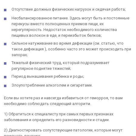
Отсутствие должных физических нагрузок и сидячая работа;
Несбалансированное питание. Здесь могут быть и постоянные
перекусы вместо полноценных приемов пищи, их
нерегулярность. Недостаток необходимого количества
пищевых волокон в еде, и переизбыток белков;
Сильное натуживание во время дефекации (см. статью, что
такое дефекация ), особенно часто это может происходить при
запорах;
Тяжелый физический труд, который подразумевает
регулярное поднятие тяжестей;
Период вынашивания ребенка и роды;
Злоупотребление алкоголем и сигаретами.
Если вы хотите раз и навсегда избавиться от геморроя, то вам
необходимо соблюдать следующий алгоритм.
1) Обратиться к специалисту при самых первых признаках
заболевания и определить его разновидности и стадии.
2) Диагностировать сопутствующие патологии, которые могут
помешать лечению.