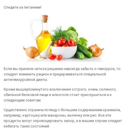
Следите за питанием!
Если вы приняли четкое решение навсегда забыть о геморрое, то
следует изменить рацион и придерживаться специальной
антигеморройной диеты.
Кроме вышеупомянутого исключения острого, очень соленого,
обильной белковой пищи и алкоголя стоит прислушаться и к
следующим советам.
Существенно ограничьте пищу с большим содержанием крахмала,
например, картошку или макароны, выпечку или рис. Все эти
продукты могут спровоцировать запор, а в вашем случае следует
избегать таких состояний.