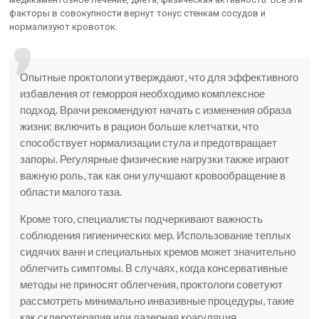
факторы в совокупности вернут тонус стенкам сосудов и
нормализуют кровоток.
Опытные проктологи утверждают, что для эффективного
избавления от геморроя необходимо комплексное
подход. Врачи рекомендуют начать с изменения образа
жизни: включить в рацион больше клетчатки, что
способствует нормализации стула и предотвращает
запоры. Регулярные физические нагрузки также играют
важную роль, так как они улучшают кровообращение в
области малого таза.
Кроме того, специалисты подчеркивают важность
соблюдения гигиенических мер. Использование теплых
сидячих ванн и специальных кремов может значительно
облегчить симптомы. В случаях, когда консервативные
методы не приносят облегчения, проктологи советуют
рассмотреть минимально инвазивные процедуры, такие
как склеротерапия или лазерная коагуляция.