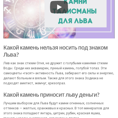
Какой камень нельзя носить под знаком
Льва?
Лев как знак стихии Огня, не дружит с голубыми камнями стихии
Воды. Среди них аквамарин, лунный камень, голубой топаз. Эти
самоцветы «гасят» активность Льва, забирают его силы и энергию,
делают больным и вялым. Также для этого знака Зодиака не
подходят аметист, жемчуг, хризопраз.
Какой камень приносит льву деньги?
Лучшим выбором для Льва будут камни огненных, солнечных
оттенков — желтых, оранжевых и красных. В топ минералов для
этого знака попадают янтарь, цитрин, рубин, красная яшма,