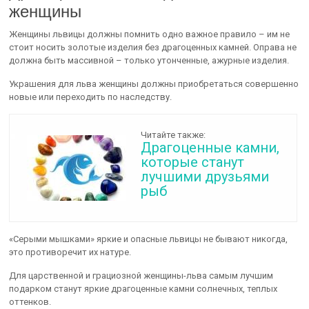
женщины
Женщины львицы должны помнить одно важное правило – им не
стоит носить золотые изделия без драгоценных камней. Оправа не
должна быть массивной – только утонченные, ажурные изделия.
Украшения для льва женщины должны приобретаться совершенно
новые или переходить по наследству.
Читайте также:
Драгоценные камни,
которые станут
лучшими друзьями
рыб
«Серыми мышками» яркие и опасные львицы не бывают никогда,
это противоречит их натуре.
Для царственной и грациозной женщины-льва самым лучшим
подарком станут яркие драгоценные камни солнечных, теплых
оттенков.