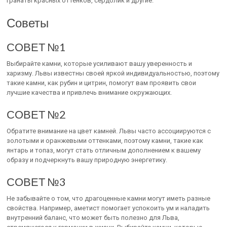
гранаты красных оттенков, сердолик и другие.
Советы
СОВЕТ №1
Выбирайте камни, которые усиливают вашу уверенность и
харизму. Львы известны своей яркой индивидуальностью, поэтому
такие камни, как рубин и цитрин, помогут вам проявить свои
лучшие качества и привлечь внимание окружающих.
СОВЕТ №2
Обратите внимание на цвет камней. Львы часто ассоциируются с
золотыми и оранжевыми оттенками, поэтому камни, такие как
янтарь и топаз, могут стать отличным дополнением к вашему
образу и подчеркнуть вашу природную энергетику.
СОВЕТ №3
Не забывайте о том, что драгоценные камни могут иметь разные
свойства. Например, аметист помогает успокоить ум и наладить
внутренний баланс, что может быть полезно для Льва,