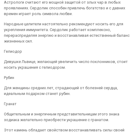
Астрологи считают его мощной защитой от злых чар в любых
проявлениях. Сердолик способен привлечь богатство и с давних
времен играет роль символа любви.
Народные целители настоятельно рекомендуют носить его для
укрепления иммунитета. Сердолик работает комплексно,
перераспределяя энергию и восстанавливая естественный баланс
жизненных сил.
Гелиодор
Девушке Львице, желающей увеличить число поклонников, стоит
носить украшения с гелиодором.
Рубин
Для женщины средних лет, страдающей от болезней сердца,
идеальным подарком станет рубин.
Гранат
Общительным и энергичным представительницам этого знака
зодиака желательно приобрести украшение с гранатом.
Этот камень обладает свойством восстанавливать силы своей