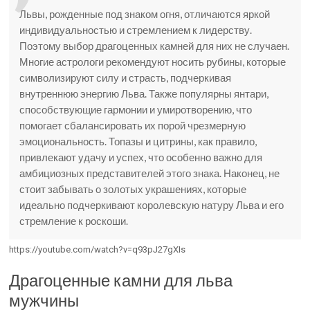
Львы, рожденные под знаком огня, отличаются яркой
индивидуальностью и стремлением к лидерству.
Поэтому выбор драгоценных камней для них не случаен.
Многие астрологи рекомендуют носить рубины, которые
символизируют силу и страсть, подчеркивая
внутреннюю энергию Льва. Также популярны янтари,
способствующие гармонии и умиротворению, что
помогает сбалансировать их порой чрезмерную
эмоциональность. Топазы и цитрины, как правило,
привлекают удачу и успех, что особенно важно для
амбициозных представителей этого знака. Наконец, не
стоит забывать о золотых украшениях, которые
идеально подчеркивают королевскую натуру Льва и его
стремление к роскоши.
https://youtube.com/watch?v=q93pJ27gXIs
Драгоценные камни для льва
мужчины