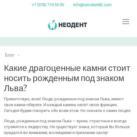
+7 (978) 719 55 95
info@neodent82.com
Блог
›
Какие драгоценные камни стоит
носить рожденным под знаком
Льва?
Приветствую, всех! Люди, рожденные под знаком Льва, имеют
свои камни-обереги. И каждый камень несет свою функцию.
Сегодня будем говорить обо всем этом. Но сначала о самих людях.
Люди, рожденные под знаком Льва — яркие, страстные и всегда
стремятся к лидерству. Не существует знака, который бы больше
нуждался во внимании, восхищении и признании заслуг