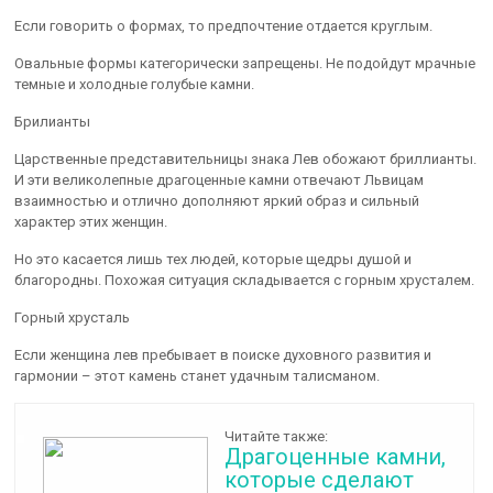
Если говорить о формах, то предпочтение отдается круглым.
Овальные формы категорически запрещены. Не подойдут мрачные
темные и холодные голубые камни.
Брилианты
Царственные представительницы знака Лев обожают бриллианты.
И эти великолепные драгоценные камни отвечают Львицам
взаимностью и отлично дополняют яркий образ и сильный
характер этих женщин.
Но это касается лишь тех людей, которые щедры душой и
благородны. Похожая ситуация складывается с горным хрусталем.
Горный хрусталь
Если женщина лев пребывает в поиске духовного развития и
гармонии – этот камень станет удачным талисманом.
Читайте также:
Драгоценные камни,
которые сделают