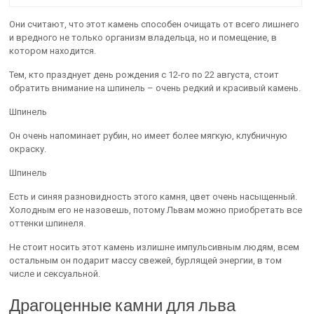
Они считают, что этот камень способен очищать от всего лишнего
и вредного не только организм владельца, но и помещение, в
котором находится.
Тем, кто празднует день рождения с 12-го по 22 августа, стоит
обратить внимание на шпинель – очень редкий и красивый камень.
Шпинель
Он очень напоминает рубин, но имеет более мягкую, клубничную
окраску.
Шпинель
Есть и синяя разновидность этого камня, цвет очень насыщенный.
Холодным его не назовешь, потому Львам можно приобретать все
оттенки шпинеля.
Не стоит носить этот камень излишне импульсивным людям, всем
остальным он подарит массу свежей, бурлящей энергии, в том
числе и сексуальной.
Драгоценные камни для льва