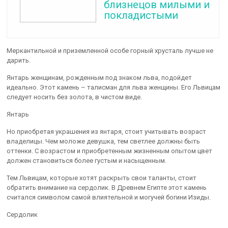
близнецов милыми и
покладистыми
Меркантильной и приземленной особе горный хрусталь лучше не
дарить.
Янтарь женщинам, рожденным под знаком льва, подойдет
идеально. Этот камень – талисман для льва женщины. Его Львицам
следует носить без золота, в чистом виде.
Янтарь
Но приобретая украшения из янтаря, стоит учитывать возраст
владелицы. Чем моложе девушка, тем светлее должны быть
оттенки. С возрастом и приобретенным жизненным опытом цвет
должен становиться более густым и насыщенным.
Тем Львицам, которые хотят раскрыть свои таланты, стоит
обратить внимание на сердолик. В Древнем Египте этот камень
считался символом самой влиятельной и могучей богини Изиды.
Сердолик