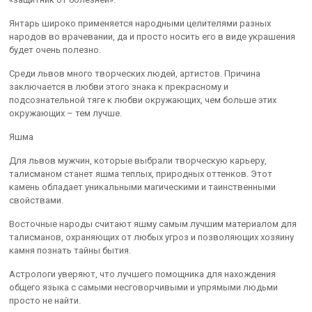
Янтарь широко применяется народными целителями разных
народов во врачевании, да и просто носить его в виде украшения
будет очень полезно.
Среди львов много творческих людей, артистов. Причина
заключается в любви этого знака к прекрасному и
подсознательной тяге к любви окружающих, чем больше этих
окружающих – тем лучше.
Яшма
Для львов мужчин, которые выбрали творческую карьеру,
талисманом станет яшма теплых, природных оттенков. Этот
камень обладает уникальными магическими и таинственными
свойствами.
Восточные народы считают яшму самым лучшим материалом для
талисманов, охраняющих от любых угроз и позволяющих хозяину
камня познать тайны бытия.
Астрологи уверяют, что лучшего помощника для нахождения
общего языка с самыми несговорчивыми и упрямыми людьми
просто не найти.