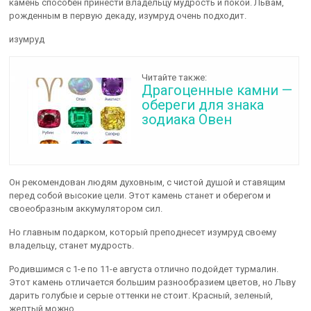
камень способен принести владельцу мудрость и покой. Львам,
рожденным в первую декаду, изумруд очень подходит.
изумруд
Читайте также:
Драгоценные камни —
обереги для знака
зодиака Овен
Он рекомендован людям духовным, с чистой душой и ставящим
перед собой высокие цели. Этот камень станет и оберегом и
своеобразным аккумулятором сил.
Но главным подарком, который преподнесет изумруд своему
владельцу, станет мудрость.
Родившимся с 1-е по 11-е августа отлично подойдет турмалин.
Этот камень отличается большим разнообразием цветов, но Льву
дарить голубые и серые оттенки не стоит. Красный, зеленый,
желтый можно.