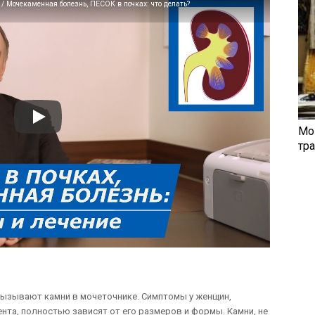
Мочекаменная болезнь, ПЕСОК в почках: что делать?
Мо
тр
вызывают камни в мочеточнике. Симптомы у женщин,
та, полностью зависят от его размеров и формы. Камни, не