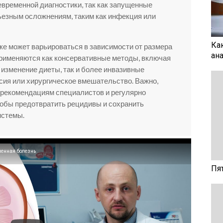
временной диагностики, так как запущенные
рьезным осложнениям, таким как инфекция или
Ка
ке может варьироваться в зависимости от размера
ан
применяются как консервативные методы, включая
изменение диеты, так и более инвазивные
псия или хирургическое вмешательство. Важно,
 рекомендациям специалистов и регулярно
обы предотвратить рецидивы и сохранить
истемы.
енная болезнь
Пя