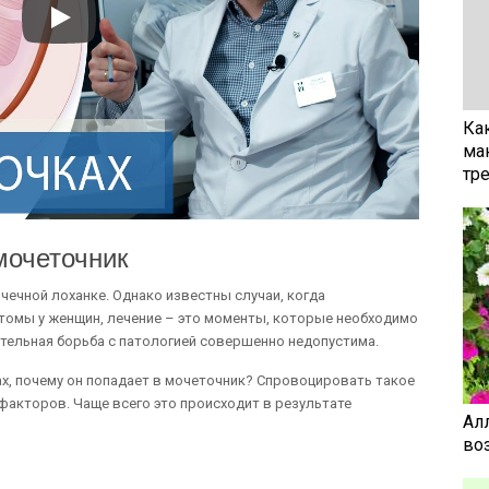
Ка
ма
тр
мочеточник
чечной лоханке. Однако известны случаи, когда
томы у женщин, лечение – это моменты, которые необходимо
тельная борьба с патологией совершенно недопустима.
ах, почему он попадает в мочеточник? Спровоцировать такое
акторов. Чаще всего это происходит в результате
Ал
воз