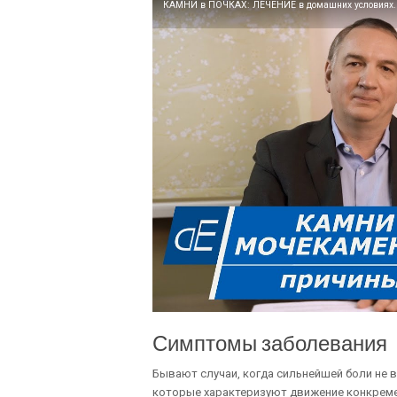
КАМНИ в ПОЧКАХ: ЛЕЧЕНИЕ в домашних условиях. / 
Симптомы заболевания
Бывают случаи, когда сильнейшей боли не 
которые характеризуют движение конкремен