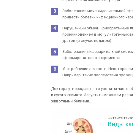
Заболевания мочевыделительной сфер
привести болезни инфекционного хар
Нарушенный обмен. Приобретенные л
проникновением в мочу литогенных ве
уратов (в случае подагры).
Заболевания пищеварительной систем
сформироваться конкременты.
Употребление лекарств. Некоторые м
Например, такие последствия провоц
Доктора утверждают, что уролиты часто о
и сухого климата. Запустить механизм разв
животными белками.
Читайте такж
Виды ка