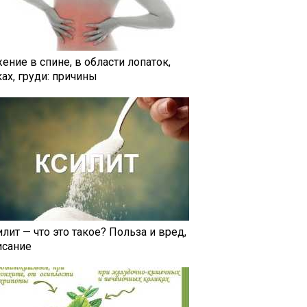
ение в спине, в области лопаток,
ах, груди: причины
лит — что это такое? Польза и вред,
исание