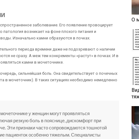
ии
О 
спространенное заболевание. Его появление провоцирует
 патология возникает на фоне плохого питания и
воды. Изначально камни образуются в почках.
тельного периода времени даже не подозревают о наличии
ются не сразу. А меж тем конкременты «растут» в почках. И в
оявляться камни в мочеточнике.
очередь, сильнейшая боль. Она свидетельствует о почечных
та в мочеточник). В таких ситуациях необходимо немедленно
Ви
тя
в мочеточнике у женщин могут проявляться
ючая резкую боль в пояснице, дискомфорт при
оче. Эти признаки часто сопровождаются тошнотой
яние пациенток особенно тяжелым. Специалисты