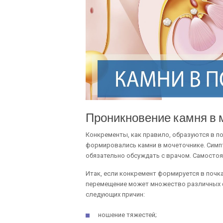
Проникновение камня в 
Конкременты, как правило, образуются в по
формировались камни в мочеточнике. Симп
обязательно обсуждать с врачом. Самостоя
Итак, если конкремент формируется в почк
перемещение может множество различных ф
следующих причин:
ношение тяжестей;