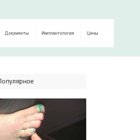
Документы
Имплантология
Цены
Популярное