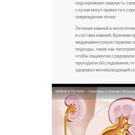
подчеркивают важность свое
случаи могут привести к се
повреждение почек.
Лечение камней в мочеточни
и состава камней. Врачами 
медикаментозную терапию и 
подходы, такие как литотри
чтобы пациентки следовали
проходили обследования, чт
здоровье мочевыводящей с
КАМНИ В ПОЧКАХ — Симптомы и лечение | Мочекам