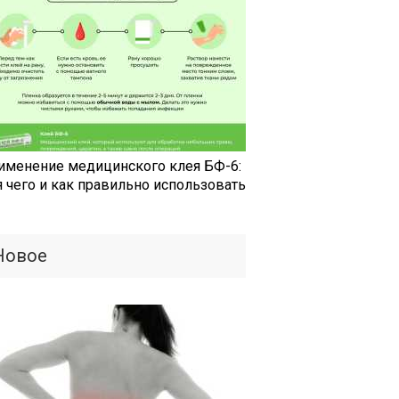
именение медицинского клея БФ-6:
я чего и как правильно использовать
Новое