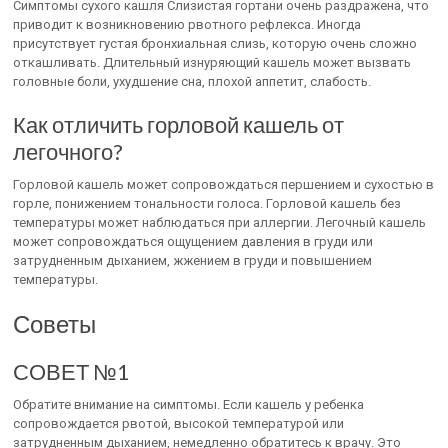
Симптомы сухого кашля Слизистая гортани очень раздражена, что
приводит к возникновению рвотного рефлекса. Иногда
присутствует густая бронхиальная слизь, которую очень сложно
откашливать. Длительный изнуряющий кашель может вызвать
головные боли, ухудшение сна, плохой аппетит, слабость.
Как отличить горловой кашель от
легочного?
Горловой кашель может сопровождаться першением и сухостью в
горле, понижением тональности голоса. Горловой кашель без
температуры может наблюдаться при аллергии. Легочный кашель
может сопровождаться ощущением давления в груди или
затрудненным дыханием, жжением в груди и повышением
температуры.
Советы
СОВЕТ №1
Обратите внимание на симптомы. Если кашель у ребенка
сопровождается рвотой, высокой температурой или
затрудненным дыханием, немедленно обратитесь к врачу. Это