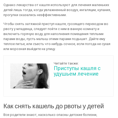
Однако лекарства от кашля используют для лечения маленьких
детей лишь тогда, когда увлажненный воздух, ингаляции, купания,
прогулки оказались неэффективными.
Чтобы снять затяжной приступ кашля, грозящего переходом во
рвоту у младенца, следует пойти с ним в ванную комнату и
включить горячую воду для наполнения помещения теплыми
парами воды, пусть малыш этими парами подышит. Дайте ему
теплое питье, или съесть что-нибудь сочное, если погода не сухая
или морозная выйдите на улицу.
Читайте также:
Приступы кашля с
удушьем лечение
Как снять кашель до рвоты у детей
Все родители знают, насколько опасны детские болезни,