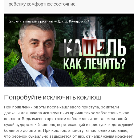
ребенку комфортное состояние.
Как лечить кашель у ребенка? — Доктор Комаровский
Попробуйте исключить коклюш
При появлении рвоты после кашлевого приступа, родители
должны для начала исключить из причин такое заболевание, как
коклюш. Ведь именно при таком заболевании появляется такой
сухой судорожный кашель, перетекающий в приступы и доводящий
больного до рвоты. При коклюше приступы настолько сильные,
что ребенок буквально задыхается от них, от напряжения краснеет