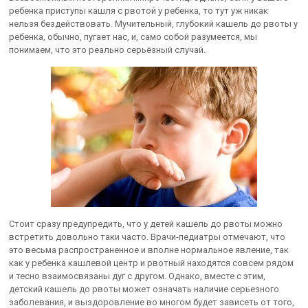
ребенка приступы кашля с рвотой у ребенка, то тут уж никак
нельзя бездействовать. Мучительный, глубокий кашель до рвоты у
ребенка, обычно, пугает нас, и, само собой разумеется, мы
понимаем, что это реально серьёзный случай.
Стоит сразу предупредить, что у детей кашель до рвоты можно
встретить довольно таки часто. Врачи-педиатры отмечают, что
это весьма распространенное и вполне нормальное явление, так
как у ребенка кашлевой центр и рвотный находятся совсем рядом
и тесно взаимосвязаны дуг с другом. Однако, вместе с этим,
детский кашель до рвоты может означать наличие серьезного
заболевания, и выздоровление во многом будет зависеть от того,