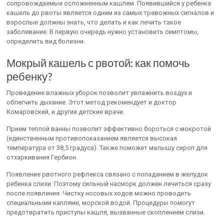
сопровождаемые осложненным кашлем. Появившийся у ребенка
кашель до рвоты является одним из самых тревожных сигналов и
взрослые должны знать, что делать и как лечить такое
заболевание. В первую очередь нужно установить симптомы,
определить вид болезни.
Мокрый кашель с рвотой: как помочь
ребенку?
Проведение влажных уборок позволит увлажнить воздух и
облегчить дыхание. Этот метод рекомендует и доктор
Комаровский, и другие детские врачи.
Прием теплой ванны позволит эффективно бороться с мокротой
(единственным противопоказанием является высокая
температура от 38,5 градуса). Также поможет малышу сироп для
отхаркивания Гербион.
Появление рвотного рефлекса связано с попаданием в желудок
ребенка слизи. Поэтому сильный насморк должен лечиться сразу
после появления. Чистку носовых ходов можно проводить
специальными каплями, морской водой. Процедуры помогут
предотвратить приступы кашля, вызванные скоплением слизи.