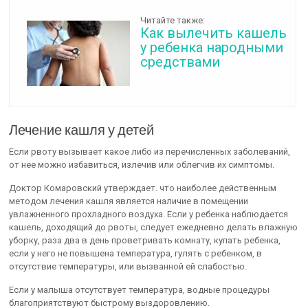
Читайте также:
Как вылечить кашель
у ребенка народными
средствами
Лечение кашля у детей
Если рвоту вызывает какое либо из перечисленных заболеваний,
от нее можно избавиться, излечив или облегчив их симптомы.
Доктор Комаровский утверждает. что наиболее действенным
методом лечения кашля является наличие в помещении
увлажненного прохладного воздуха. Если у ребенка наблюдается
кашель, доходящий до рвоты, следует ежедневно делать влажную
уборку, раза два в день проветривать комнату, купать ребенка,
если у него не повышена температура, гулять с ребенком, в
отсутствие температуры, или вызванной ей слабостью.
Если у малыша отсутствует температура, водные процедуры
благоприятствуют быстрому выздоровлению.