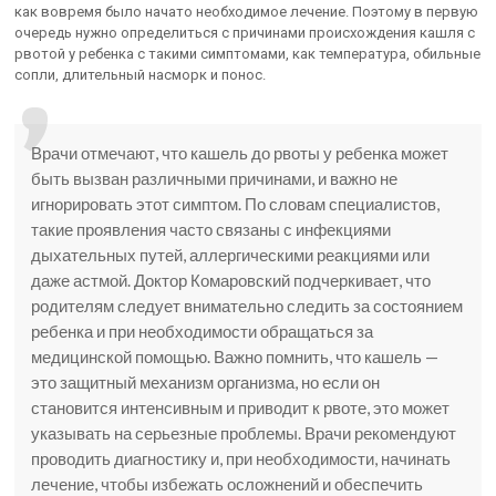
как вовремя было начато необходимое лечение. Поэтому в первую
очередь нужно определиться с причинами происхождения кашля с
рвотой у ребенка с такими симптомами, как температура, обильные
сопли, длительный насморк и понос.
Врачи отмечают, что кашель до рвоты у ребенка может
быть вызван различными причинами, и важно не
игнорировать этот симптом. По словам специалистов,
такие проявления часто связаны с инфекциями
дыхательных путей, аллергическими реакциями или
даже астмой. Доктор Комаровский подчеркивает, что
родителям следует внимательно следить за состоянием
ребенка и при необходимости обращаться за
медицинской помощью. Важно помнить, что кашель —
это защитный механизм организма, но если он
становится интенсивным и приводит к рвоте, это может
указывать на серьезные проблемы. Врачи рекомендуют
проводить диагностику и, при необходимости, начинать
лечение, чтобы избежать осложнений и обеспечить