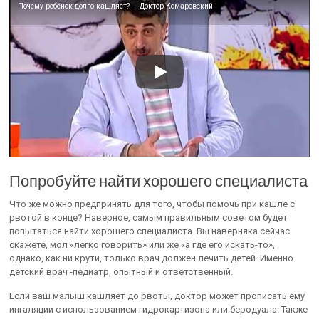
Почему ребёнок долго кашляет? — Доктор Комаровский
Попробуйте найти хорошего специалиста
Что же можно предпринять для того, чтобы помочь при кашле с
рвотой в конце? Наверное, самым правильным советом будет
попытаться найти хорошего специалиста. Вы наверняка сейчас
скажете, мол «легко говорить» или же «а где его искать-то»,
однако, как ни крути, только врач должен лечить детей. Именно
детский врач -педиатр, опытный и ответственный.
Если ваш малыш кашляет до рвоты, доктор может прописать ему
ингаляции с использованием гидрокартизона или беродуала. Также