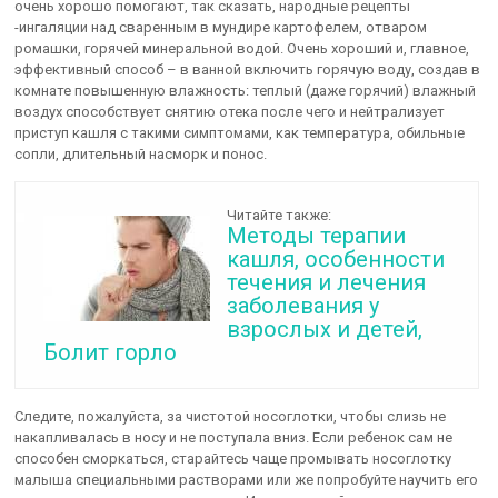
очень хорошо помогают, так сказать, народные рецепты
-ингаляции над сваренным в мундире картофелем, отваром
ромашки, горячей минеральной водой. Очень хороший и, главное,
эффективный способ – в ванной включить горячую воду, создав в
комнате повышенную влажность: теплый (даже горячий) влажный
воздух способствует снятию отека после чего и нейтрализует
приступ кашля с такими симптомами, как температура, обильные
сопли, длительный насморк и понос.
Читайте также:
Методы терапии
кашля, особенности
течения и лечения
заболевания у
взрослых и детей,
Болит горло
Следите, пожалуйста, за чистотой носоглотки, чтобы слизь не
накапливалась в носу и не поступала вниз. Если ребенок сам не
способен сморкаться, старайтесь чаще промывать носоглотку
малыша специальными растворами или же попробуйте научить его