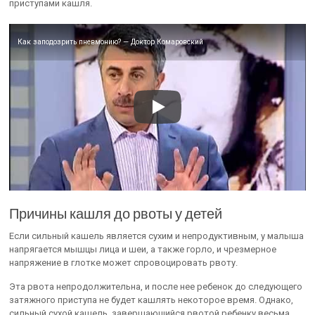
приступами кашля.
Как заподозрить пневмонию? — Доктор Комаровский
Причины кашля до рвоты у детей
Если сильный кашель является сухим и непродуктивным, у малыша
напрягается мышцы лица и шеи, а также горло, и чрезмерное
напряжение в глотке может спровоцировать рвоту.
Эта рвота непродолжительна, и после нее ребенок до следующего
затяжного приступа не будет кашлять некоторое время. Однако,
сильный сухой кашель, завершающийся рвотой ребенку весьма