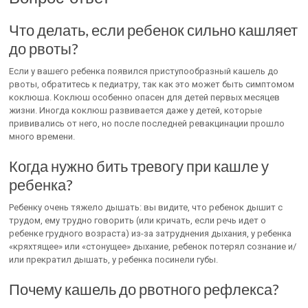
Что делать, если ребенок сильно кашляет
до рвоты?
Если у вашего ребенка появился приступообразный кашель до
рвоты, обратитесь к педиатру, так как это может быть симптомом
коклюша. Коклюш особенно опасен для детей первых месяцев
жизни. Иногда коклюш развивается даже у детей, которые
прививались от него, но после последней ревакцинации прошло
много времени.
Когда нужно бить тревогу при кашле у
ребенка?
Ребенку очень тяжело дышать: вы видите, что ребенок дышит с
трудом, ему трудно говорить (или кричать, если речь идет о
ребенке грудного возраста) из-за затруднения дыхания, у ребенка
«кряхтящее» или «стонущее» дыхание, ребенок потерял сознание и/
или прекратил дышать, у ребенка посинели губы.
Почему кашель до рвотного рефлекса?