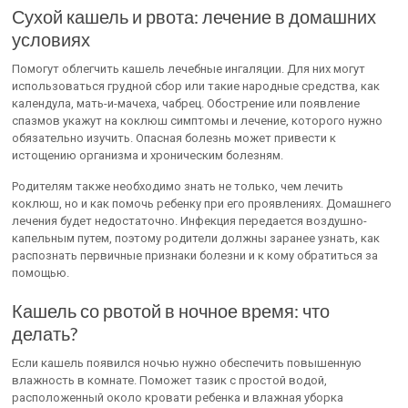
Сухой кашель и рвота: лечение в домашних
условиях
Помогут облегчить кашель лечебные ингаляции. Для них могут
использоваться грудной сбор или такие народные средства, как
календула, мать-и-мачеха, чабрец. Обострение или появление
спазмов укажут на коклюш симптомы и лечение, которого нужно
обязательно изучить. Опасная болезнь может привести к
истощению организма и хроническим болезням.
Родителям также необходимо знать не только, чем лечить
коклюш, но и как помочь ребенку при его проявлениях. Домашнего
лечения будет недостаточно. Инфекция передается воздушно-
капельным путем, поэтому родители должны заранее узнать, как
распознать первичные признаки болезни и к кому обратиться за
помощью.
Кашель со рвотой в ночное время: что
делать?
Если кашель появился ночью нужно обеспечить повышенную
влажность в комнате. Поможет тазик с простой водой,
расположенный около кровати ребенка и влажная уборка