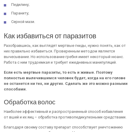
Педилину;
Параниту;
Серной мази.
Как избавиться от паразитов
Разобравшись, как выглядят мертвые гниды, нужно понять, как от
них правильно избавиться. Проверенным методом является
вычесывание. Но использование гребня имеет некоторый нюанс.
Работа с ним трудоемкая и требует ежедневных манипуляций.
Если есть мертвые паразиты, то есть и живые. Поэтому
полностью вылечившимся человек будет, когда на его голове
не останется ни тех, ни других. Сделать же это можно разными
способами.
Обработка волос
Наиболее эффективный и распространенный способ избавления
от вшей и их яиц – обработка противопедикулезными средствами.
Благодаря своему составу препарат способствует уничтожению