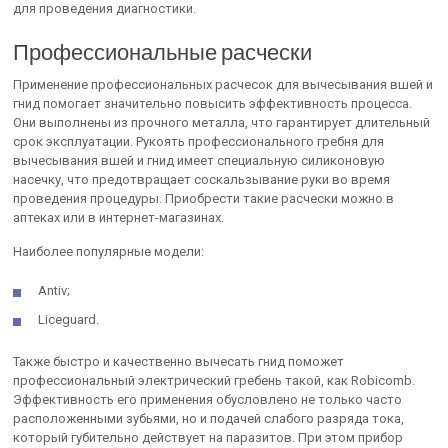
для проведения диагностики.
Профессиональные расчески
Применение профессиональных расчесок для вычесывания вшей и
гнид помогает значительно повысить эффективность процесса.
Они выполнены из прочного металла, что гарантирует длительный
срок эксплуатации. Рукоять профессионального гребня для
вычесывания вшей и гнид имеет специальную силиконовую
насечку, что предотвращает соскальзывание руки во время
проведения процедуры. Приобрести такие расчески можно в
аптеках или в интернет-магазинах.
Наиболее популярные модели:
Antiv;
Liceguard.
Также быстро и качественно вычесать гнид поможет
профессиональный электрический гребень такой, как Robicomb.
Эффективность его применения обусловлено не только часто
расположенными зубьями, но и подачей слабого разряда тока,
который губительно действует на паразитов. При этом прибор