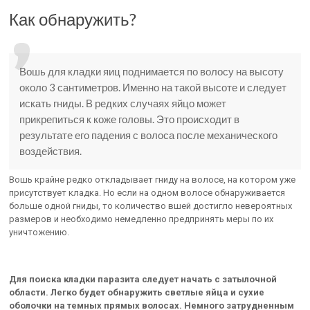
Как обнаружить?
Вошь для кладки яиц поднимается по волосу на высоту
около 3 сантиметров. Именно на такой высоте и следует
искать гниды. В редких случаях яйцо может
прикрепиться к коже головы. Это происходит в
результате его падения с волоса после механического
воздействия.
Вошь крайне редко откладывает гниду на волосе, на котором уже
присутствует кладка. Но если на одном волосе обнаруживается
больше одной гниды, то количество вшей достигло невероятных
размеров и необходимо немедленно предпринять меры по их
уничтожению.
Для поиска кладки паразита следует начать с затылочной
области. Легко будет обнаружить светлые яйца и сухие
оболочки на темных прямых волосах. Немного затрудненным