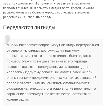
заметно усложнится. И в таком случае выявить заражение
позволит тщательный осмотр. Следует взять гребень с часто
расположенными зубцами и хорошо прочесывать волосы,
разделив их на небольшие пряди.
Передаются ли гниды
Многих интересует вопрос: могут ли гниды передаваться
от одного человека к другому. Если вши могут
перемещаться, хотя и не так активно и быстро, как, к
примеру, блохи, то гниды в течение всего периода
развития остаются неподвижными на голове одного
человека и к другому попасть не могут. Но все же при
очень тесных и продолжительных контактах выпавший
волос с отложенным на нем яйцом случайно может
оказаться на теле другого, и тогда вполне вероятно, что
заражение произойдет. Но все же встречается такое
крайне редко.