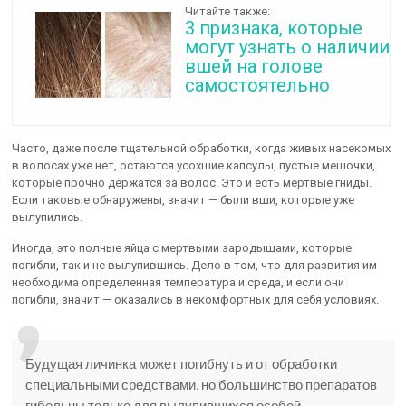
Читайте также:
3 признака, которые
могут узнать о наличии
вшей на голове
самостоятельно
Часто, даже после тщательной обработки, когда живых насекомых
в волосах уже нет, остаются усохшие капсулы, пустые мешочки,
которые прочно держатся за волос. Это и есть мертвые гниды.
Если таковые обнаружены, значит — были вши, которые уже
вылупились.
Иногда, это полные яйца с мертвыми зародышами, которые
погибли, так и не вылупившись. Дело в том, что для развития им
необходима определенная температура и среда, и если они
погибли, значит — оказались в некомфортных для себя условиях.
Будущая личинка может погибнуть и от обработки
специальными средствами, но большинство препаратов
гибельны только для вылупившихся особей.