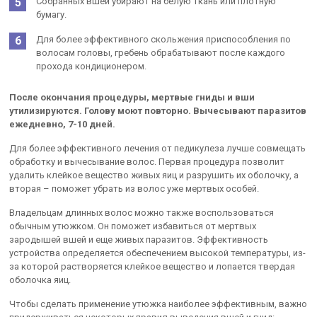
Собранных вшей убирают на белую ткань или плотную
бумагу.
Для более эффективного скольжения приспособления по
волосам головы, гребень обрабатывают после каждого
прохода кондиционером.
После окончания процедуры, мертвые гниды и вши
утилизируются. Голову моют повторно. Вычесывают паразитов
ежедневно, 7-10 дней.
Для более эффективного лечения от педикулеза лучше совмещать
обработку и вычесывание волос. Первая процедура позволит
удалить клейкое вещество живых яиц и разрушить их оболочку, а
вторая – поможет убрать из волос уже мертвых особей.
Владельцам длинных волос можно также воспользоваться
обычным утюжком. Он поможет избавиться от мертвых
зародышей вшей и еще живых паразитов. Эффективность
устройства определяется обеспечением высокой температуры, из-
за которой растворяется клейкое вещество и лопается твердая
оболочка яиц.
Чтобы сделать применение утюжка наиболее эффективным, важно