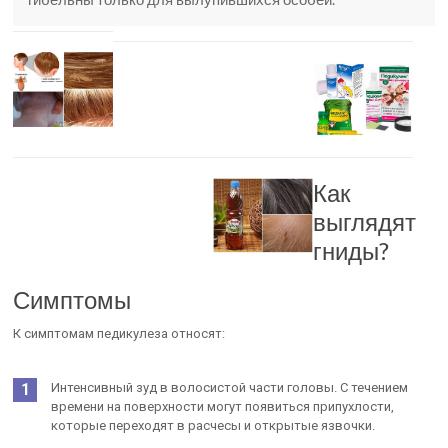
Как
выглядят
гниды?
Симптомы
К симптомам педикулеза относят:
Интенсивный зуд в волосистой части головы. С течением
времени на поверхности могут появиться припухлости,
которые переходят в расчесы и открытые язвочки.