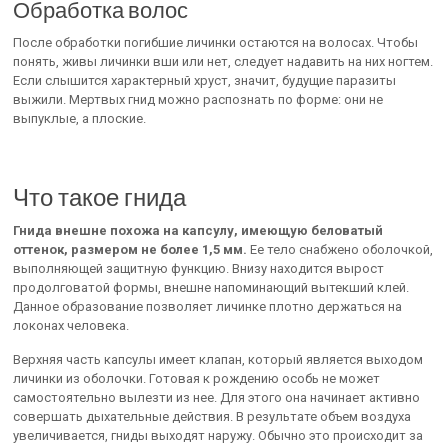
Обработка волос
После обработки погибшие личинки остаются на волосах. Чтобы
понять, живы личинки вши или нет, следует надавить на них ногтем.
Если слышится характерный хруст, значит, будущие паразиты
выжили. Мертвых гнид можно распознать по форме: они не
выпуклые, а плоские.
Что такое гнида
Гнида внешне похожа на капсулу, имеющую беловатый
оттенок, размером не более 1,5 мм.
Ее тело снабжено оболочкой,
выполняющей защитную функцию. Внизу находится вырост
продолговатой формы, внешне напоминающий вытекший клей.
Данное образование позволяет личинке плотно держаться на
локонах человека.
Верхняя часть капсулы имеет клапан, который является выходом
личинки из оболочки. Готовая к рождению особь не может
самостоятельно вылезти из нее. Для этого она начинает активно
совершать дыхательные действия. В результате объем воздуха
увеличивается, гниды выходят наружу. Обычно это происходит за