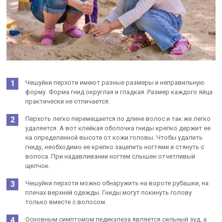
Чешуйки перхоти имеют разные размеры и неправильную
форму. Форма гнид округлая и гладкая. Размер каждого яйца
практически не отличается.
Перхоть легко перемещается по длине волос и так же легко
удаляется. А вот клейкая оболочка гниды крепко держит ее
на определенной высоте от кожи головы. Чтобы удалить
гниду, необходимо ее крепко зацепить ногтями и стянуть с
волоса. При надавливании ногтем слышен отчетливый
щелчок.
Чешуйки перхоти можно обнаружить на вороте рубашки, на
плечах верхней одежды. Гниды могут покинуть голову
только вместе с волосом.
Основным симптомом педикулеза является сильный зуд, а