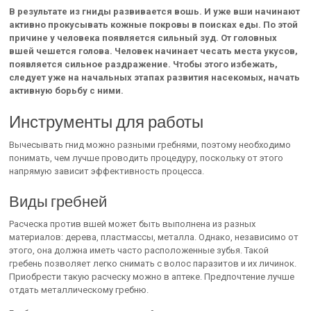
В результате из гниды развивается вошь. И уже вши начинают
активно прокусывать кожные покровы в поисках еды. По этой
причине у человека появляется сильный зуд. От головных
вшей чешется голова. Человек начинает чесать места укусов,
появляется сильное раздражение. Чтобы этого избежать,
следует уже на начальных этапах развития насекомых, начать
активную борьбу с ними.
Инструменты для работы
Вычесывать гнид можно разными гребнями, поэтому необходимо
понимать, чем лучше проводить процедуру, поскольку от этого
напрямую зависит эффективность процесса.
Виды гребней
Расческа против вшей может быть выполнена из разных
материалов: дерева, пластмассы, металла. Однако, независимо от
этого, она должна иметь часто расположенные зубья. Такой
гребень позволяет легко снимать с волос паразитов и их личинок.
Приобрести такую расческу можно в аптеке. Предпочтение лучше
отдать металлическому гребню.