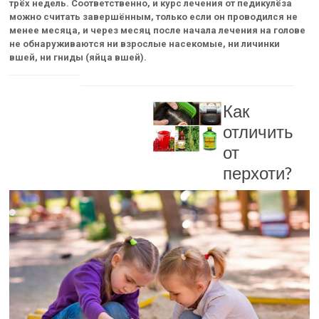
трёх недель. Соответственно, и курс лечения от педикулёза
можно считать завершённым, только если он проводился не
менее месяца, и через месяц после начала лечения на голове
не обнаруживаются ни взрослые насекомые, ни личинки
вшей, ни гниды (яйца вшей).
Как
отличить
от
перхоти?