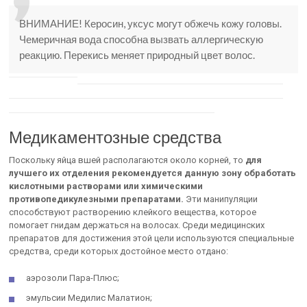
ВНИМАНИЕ! Керосин, уксус могут обжечь кожу головы.
Чемеричная вода способна вызвать аллергическую
реакцию. Перекись меняет природный цвет волос.
Медикаментозные средства
Поскольку яйца вшей располагаются около корней, то
для
лучшего их отделения рекомендуется данную зону обработать
кислотными растворами или химическими
противопедикулезными препаратами.
Эти манипуляции
способствуют растворению клейкого вещества, которое
помогает гнидам держаться на волосах. Среди медицинских
препаратов для достижения этой цели используются специальные
средства, среди которых достойное место отдано:
аэрозоли Пара-Плюс;
эмульсии Медилис Малатион;