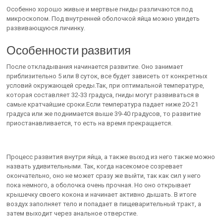
Особенно хорошо живые и мертвые гниды различаются под
микроскопом. Под внутренней оболочкой яйца можно увидеть
развивающуюся личинку.
Особенности развития
После откладывания начинается развитие. Оно занимает
приблизительно 5 или 8 суток, все будет зависеть от конкретных
условий окружающей среды.Так, при оптимальной температуре,
которая составляет 32-33 градуса, гниды могут развиваться в
самые кратчайшие сроки.Если температура падает ниже 20-21
градуса или же поднимается выше 39-40 градусов, то развитие
приостанавливается, то есть на время прекращается.
Процесс развития внутри яйца, а также выход из него также можно
назвать удивительными. Так, когда насекомое созревает
окончательно, оно не может сразу же выйти, так как сил у него
пока немного, а оболочка очень прочная. Но оно открывает
крышечку своего кокона и начинает активно дышать. В итоге
воздух заполняет тело и попадает в пищеварительный тракт, а
затем выходит через анальное отверстие.