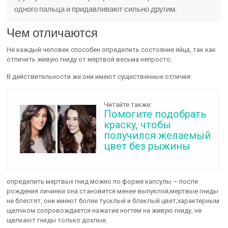
одного пальца и придавливают сильно другим.
Чем отличаются
Не каждый человек способен определить состояние яйца, так как
отличить живую гниду от мертвой весьма непросто.
В действительности же они имеют существенные отличия:
Читайте также:
Помогите подобрать
краску, чтобы
получился желаемый
цвет без рыжины
определить мертвых гнид можно по форме капсулы – после
рождения личинки она становится менее выпуклой;мертвые гниды
не блестят, они имеют более тусклый и блеклый цвет;характерным
щелчком сопровождается нажатие ногтем на живую гниду, не
щелкают гниды только дохлые.