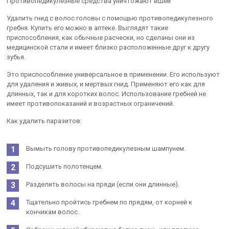
Противопедикулезные средства уничтожают вшей
Удалить гнид с волос головы с помощью противопедикулезного
гребня. Купить его можно в аптеке. Выглядят такие
приспособления, как обычные расчески, но сделаны они из
медицинской стали и имеет близко расположенные друг к другу
зубья.
Это приспособление универсальное в применении. Его используют
для удаления и живых, и мертвых гнид. Применяют его как для
длинных, так и для коротких волос. Использование гребней не
имеет противопоказаний и возрастных ограничений.
Как удалить паразитов:
Вымыть голову противопедикулезным шампунем.
Подсушить полотенцем.
Разделить волосы на пряди (если они длинные).
Тщательно пройтись гребнем по прядям, от корней к
кончикам волос.