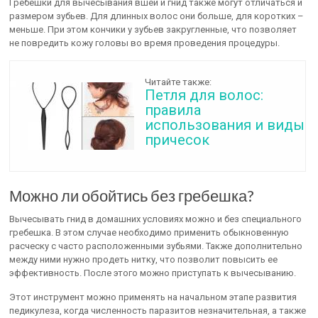
Гребешки для вычесывания вшей и гнид также могут отличаться и
размером зубьев. Для длинных волос они больше, для коротких –
меньше. При этом кончики у зубьев закругленные, что позволяет
не повредить кожу головы во время проведения процедуры.
Читайте также:
Петля для волос:
правила
использования и виды
причесок
Можно ли обойтись без гребешка?
Вычесывать гнид в домашних условиях можно и без специального
гребешка. В этом случае необходимо применить обыкновенную
расческу с часто расположенными зубьями. Также дополнительно
между ними нужно продеть нитку, что позволит повысить ее
эффективность. После этого можно приступать к вычесыванию.
Этот инструмент можно применять на начальном этапе развития
педикулеза, когда численность паразитов незначительная, а также