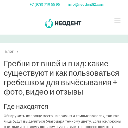
+7 (978) 719 55 95
info@neodent82.com
Блог
›
Гребни от вшей и гнид: какие
существуют и как пользоваться
гребешком для вычёсывания +
фото, видео и отзывы
Где находятся
Обнаружить их проще всего на прямых и темных волосах, так как
яйца будут выделяться благодаря темному цвету. Если же локоны
светлые и, ко всему прочему, кучерявые, то процесс поисков