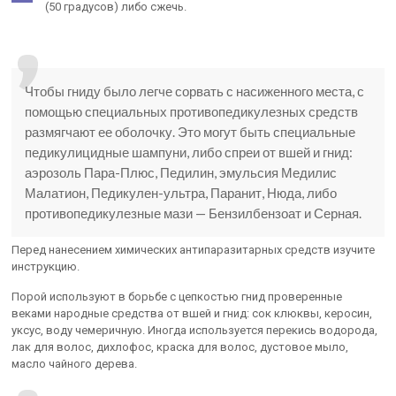
(50 градусов) либо сжечь.
Чтобы гниду было легче сорвать с насиженного места, с
помощью специальных противопедикулезных средств
размягчают ее оболочку. Это могут быть специальные
педикулицидные шампуни, либо спреи от вшей и гнид:
аэрозоль Пара-Плюс, Педилин, эмульсия Медилис
Малатион, Педикулен-ультра, Паранит, Нюда, либо
противопедикулезные мази — Бензилбензоат и Серная.
Перед нанесением химических антипаразитарных средств изучите
инструкцию.
Порой используют в борьбе с цепкостью гнид проверенные
веками народные средства от вшей и гнид: сок клюквы, керосин,
уксус, воду чемеричную. Иногда используется перекись водорода,
лак для волос, дихлофос, краска для волос, дустовое мыло,
масло чайного дерева.