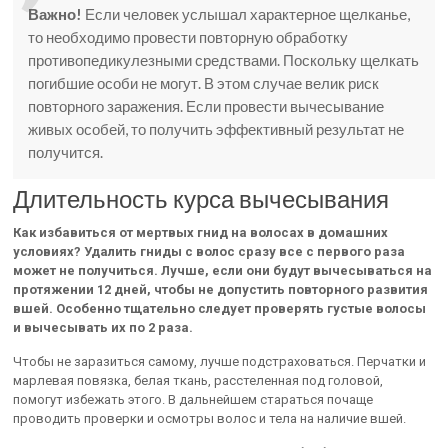
Важно!
Если человек услышал характерное щелканье,
то необходимо провести повторную обработку
противопедикулезными средствами. Поскольку щелкать
погибшие особи не могут. В этом случае велик риск
повторного заражения. Если провести вычесывание
живых особей, то получить эффективный результат не
получится.
Длительность курса вычесывания
Как избавиться от мертвых гнид на волосах в домашних
условиях? Удалить гниды с волос сразу все с первого раза
может не получиться. Лучше, если они будут вычесываться на
протяжении 12 дней, чтобы не допустить повторного развития
вшей. Особенно тщательно следует проверять густые волосы
и вычесывать их по 2 раза.
Чтобы не заразиться самому, лучше подстраховаться. Перчатки и
марлевая повязка, белая ткань, расстеленная под головой,
помогут избежать этого. В дальнейшем стараться почаще
проводить проверки и осмотры волос и тела на наличие вшей.