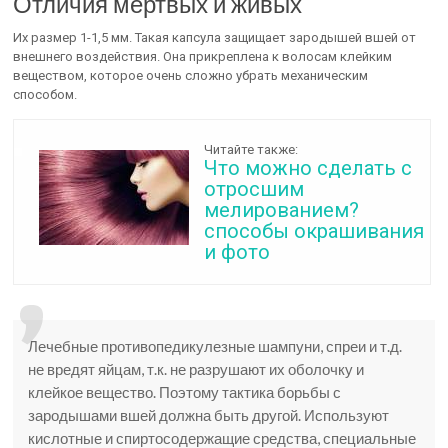
Отличия мертвых и живых
Их размер 1-1,5 мм. Такая капсула защищает зародышей вшей от
внешнего воздействия. Она прикреплена к волосам клейким
веществом, которое очень сложно убрать механическим
способом.
Читайте также:
Что можно сделать с
отросшим
мелированием?
способы окрашивания
и фото
Лечебные противопедикулезные шампуни, спреи и т.д.
не вредят яйцам, т.к. не разрушают их оболочку и
клейкое вещество. Поэтому тактика борьбы с
зародышами вшей должна быть другой. Используют
кислотные и спиртосодержащие средства, специальные