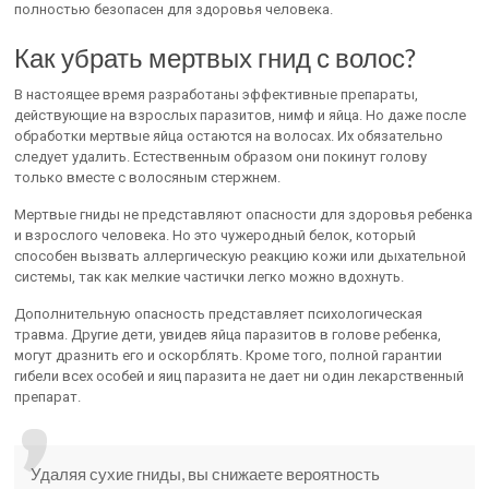
полностью безопасен для здоровья человека.
Как убрать мертвых гнид с волос?
В настоящее время разработаны эффективные препараты,
действующие на взрослых паразитов, нимф и яйца. Но даже после
обработки мертвые яйца остаются на волосах. Их обязательно
следует удалить. Естественным образом они покинут голову
только вместе с волосяным стержнем.
Мертвые гниды не представляют опасности для здоровья ребенка
и взрослого человека. Но это чужеродный белок, который
способен вызвать аллергическую реакцию кожи или дыхательной
системы, так как мелкие частички легко можно вдохнуть.
Дополнительную опасность представляет психологическая
травма. Другие дети, увидев яйца паразитов в голове ребенка,
могут дразнить его и оскорблять. Кроме того, полной гарантии
гибели всех особей и яиц паразита не дает ни один лекарственный
препарат.
Удаляя сухие гниды, вы снижаете вероятность