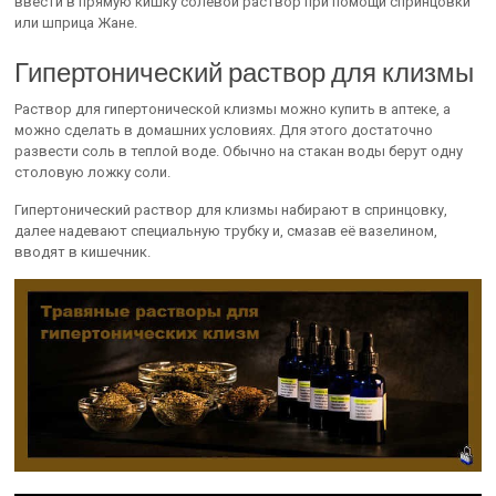
ввести в прямую кишку солевой раствор при помощи спринцовки
или шприца Жане.
Гипертонический раствор для клизмы
Раствор для гипертонической клизмы можно купить в аптеке, а
можно сделать в домашних условиях. Для этого достаточно
развести соль в теплой воде. Обычно на стакан воды берут одну
столовую ложку соли.
Гипертонический раствор для клизмы набирают в спринцовку,
далее надевают специальную трубку и, смазав её вазелином,
вводят в кишечник.