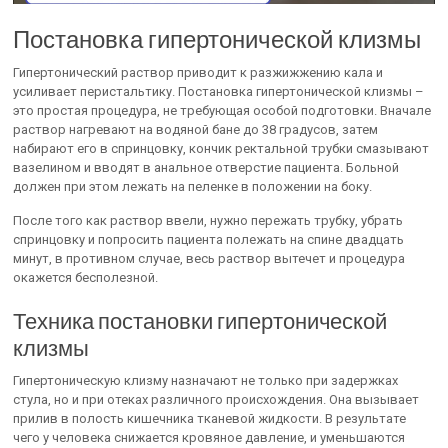
Постановка гипертонической клизмы
Гипертонический раствор приводит к разжижжению кала и
усиливает перистальтику. Постановка гипертонической клизмы –
это простая процедура, не требующая особой подготовки. Вначале
раствор нагревают на водяной бане до 38 градусов, затем
набирают его в спринцовку, кончик ректальной трубки смазывают
вазелином и вводят в анальное отверстие пациента. Больной
должен при этом лежать на пеленке в положении на боку.
После того как раствор ввели, нужно пережать трубку, убрать
спринцовку и попросить пациента полежать на спине двадцать
минут, в противном случае, весь раствор вытечет и процедура
окажется бесполезной.
Техника постановки гипертонической
клизмы
Гипертоническую клизму назначают не только при задержках
стула, но и при отеках различного происхождения. Она вызывает
прилив в полость кишечника тканевой жидкости. В результате
чего у человека снижается кровяное давление, и уменьшаются