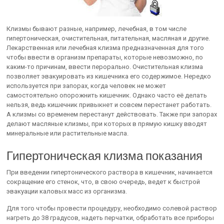
Клизмы бывают разные, например, лечебная, в том числе
гипертоническая, очистительная, питательная, масляная и другие.
Лекарственная или лечебная клизма предназначенная для того
чтобы ввести в организм препараты, которые невозможно, по
каким-то причинам, ввести перорально. Очистительная клизма
позволяет эвакуировать из кишечника его содержимое. Нередко
используется при запорах, когда человек не может
самостоятельно опорожнить кишечник. Однако часто её делать
нельзя, ведь кишечник привыкнет и совсем перестанет работать.
А клизмы со временем перестанут действовать. Также при запорах
делают масляные клизмы, при которых в прямую кишку вводят
минеральные или растительные масла.
Гипертоническая клизма показания
При введении гипертонического раствора в кишечник, начинается
сокращение его стенок, что, в свою очередь, ведет к быстрой
эвакуации каловых масс из организма.
Для того чтобы провести процедуру, необходимо солевой раствор
нагреть до 38 градусов, надеть перчатки, обработать все приборы