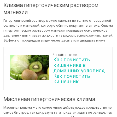
Клизма гипертоническим раствором
магнезии
Гипертонический раствор можно сделать не только с поваренной
солью, но и магнезией, которую обычно покупают в аптеке. Клизма
гипертоническим раствором магнезии повышает осмотическое
давление и вытягивает жидкость из рядом расположенных тканей.
Эффект от процедуры виден через десять или двадцать минут.
Читайте также:
Как почистить
кишечника в
домашних условиях,
Как почистить
кишечник
Масляная гипертоническая клизма
Масляная клизма – это самое мягко действующее средство, но не
самое быстрое, так как результата придется ждать не раньше, чем