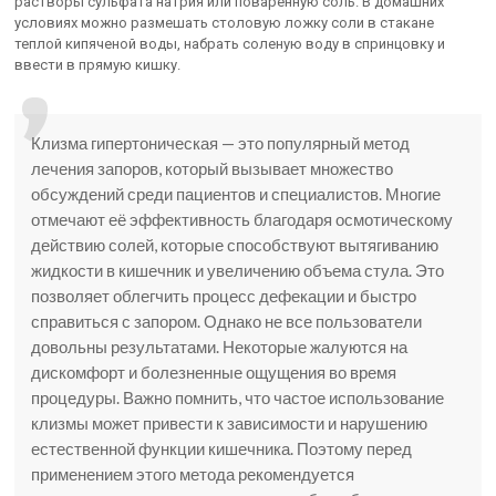
растворы сульфата натрия или поваренную соль. В домашних
условиях можно размешать столовую ложку соли в стакане
теплой кипяченой воды, набрать соленую воду в спринцовку и
ввести в прямую кишку.
Клизма гипертоническая — это популярный метод
лечения запоров, который вызывает множество
обсуждений среди пациентов и специалистов. Многие
отмечают её эффективность благодаря осмотическому
действию солей, которые способствуют вытягиванию
жидкости в кишечник и увеличению объема стула. Это
позволяет облегчить процесс дефекации и быстро
справиться с запором. Однако не все пользователи
довольны результатами. Некоторые жалуются на
дискомфорт и болезненные ощущения во время
процедуры. Важно помнить, что частое использование
клизмы может привести к зависимости и нарушению
естественной функции кишечника. Поэтому перед
применением этого метода рекомендуется