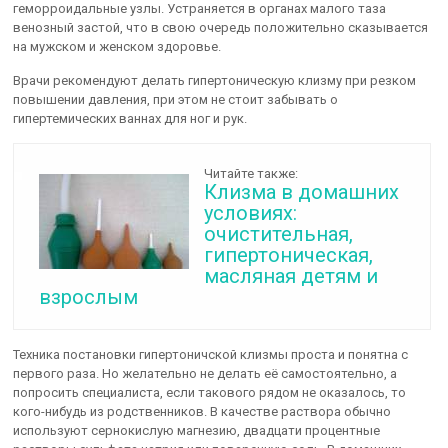
геморроидальные узлы. Устраняется в органах малого таза
венозный застой, что в свою очередь положительно сказывается
на мужском и женском здоровье.
Врачи рекомендуют делать гипертоническую клизму при резком
повышении давления, при этом не стоит забывать о
гипертемических ваннах для ног и рук.
Читайте также:
Клизма в домашних
условиях:
очистительная,
гипертоническая,
масляная детям и
взрослым
Техника постановки гипертоничской клизмы проста и понятна с
первого раза. Но желательно не делать её самостоятельно, а
попросить специалиста, если такового рядом не оказалось, то
кого-нибудь из родственников. В качестве раствора обычно
используют сернокислую магнезию, двадцати процентные