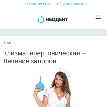
+7 (978) 719 55 95
info@neodent82.com
Блог
›
Клизма гипертоническая —
Лечение запоров