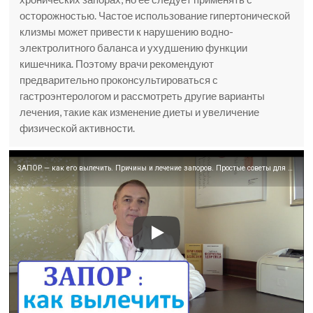
осторожностью. Частое использование гипертонической
клизмы может привести к нарушению водно-
электролитного баланса и ухудшению функции
кишечника. Поэтому врачи рекомендуют
предварительно проконсультироваться с
гастроэнтерологом и рассмотреть другие варианты
лечения, такие как изменение диеты и увеличение
физической активности.
ЗАПОР — как его вылечить. Причины и лечение запоров. Простые советы для хорошей работы кишечника.