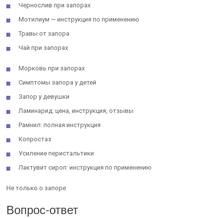
Чернослив при запорах
Мотилиум — инструкция по применению
Травы от запора
Чай при запорах
Морковь при запорах
Симптомы запора у детей
Запор у девушки
Ламинарид: цена, инструкция, отзывы
Рамнил: полная инструкция
Копростаз
Усиление перистальтики
Лактувит сироп: инструкция по применению
Не только о запоре
Вопрос-ответ