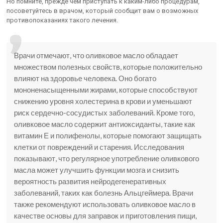
Но помните, прежде чем приступать к каким-либо процедурам,
посоветуйтесь в врачом, который сообщит вам о возможных
противопоказаниях такого лечения.
Врачи отмечают, что оливковое масло обладает
множеством полезных свойств, которые положительно
влияют на здоровье человека. Оно богато
мононенасыщенными жирами, которые способствуют
снижению уровня холестерина в крови и уменьшают
риск сердечно-сосудистых заболеваний. Кроме того,
оливковое масло содержит антиоксиданты, такие как
витамин Е и полифенолы, которые помогают защищать
клетки от повреждений и старения. Исследования
показывают, что регулярное употребление оливкового
масла может улучшить функции мозга и снизить
вероятность развития нейродегенеративных
заболеваний, таких как болезнь Альцгеймера. Врачи
также рекомендуют использовать оливковое масло в
качестве основы для заправок и приготовления пищи,