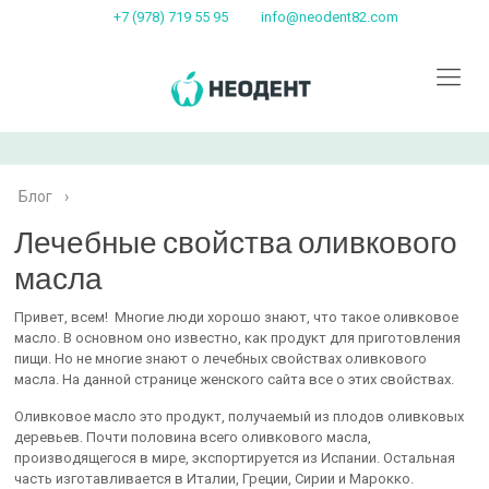
+7 (978) 719 55 95
info@neodent82.com
Блог
›
Лечебные свойства оливкового
масла
Привет, всем! Многие люди хорошо знают, что такое оливковое
масло. В основном оно известно, как продукт для приготовления
пищи. Но не многие знают о лечебных свойствах оливкового
масла. На данной странице женского сайта все о этих свойствах.
Оливковое масло это продукт, получаемый из плодов оливковых
деревьев. Почти половина всего оливкового масла,
производящегося в мире, экспортируется из Испании. Остальная
часть изготавливается в Италии, Греции, Сирии и Марокко.