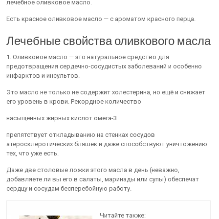
лечебное оливковое масло.
Есть красное оливковое масло — с ароматом красного перца.
Лечебные свойства оливкового масла
1. Оливковое масло — это натуральное средство для
предотвращения сердечно-сосудистых заболеваний и особенно
инфарктов и инсультов.
Это масло не только не содержит холестерина, но ещё и снижает
его уровень в крови. Рекордное количество
насыщенных жирных кислот омега-3
препятствует откладыванию на стенках сосудов
атеросклеротических бляшек и даже способствуют уничтожению
тех, что уже есть.
Даже две столовые ложки этого масла в день (неважно,
добавляете ли вы его в салаты, маринады или супы) обеспечат
сердцу и сосудам бесперебойную работу.
Читайте также: