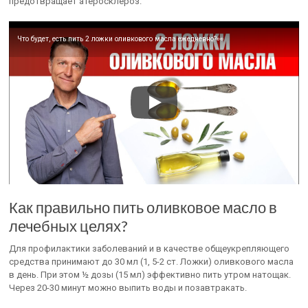
предотвращает атеросклероз.
Что будет, есть пить 2 ложки оливкового масла ежедневно?👀
Как правильно пить оливковое масло в
лечебных целях?
Для профилактики заболеваний и в качестве общеукрепляющего
средства принимают до 30 мл (1, 5-2 ст. Ложки) оливкового масла
в день. При этом ½ дозы (15 мл) эффективно пить утром натощак.
Через 20-30 минут можно выпить воды и позавтракать.