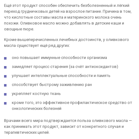
Ещё этот продукт способен обеспечить безболезненный и лёгкий
переход грудничковых детей на взрослое питание. Причина в том,
что кислотные составы масла и материнского молока очень
похожи. Оливковое масло можно добавлять в детские каши и
овощные пюре.
Кроме вышеперечисленных лечебных достоинств, у оливкового
масла существует ещё ряд других:
оно повышает иммунные способности организма
замедляет процесс старения (за счёт антиоксидантов)
улучшает интеллектуальные способности и память
способствует быстрому заживлению ран
укрепляет костную ткань
кроме того, это эффективное профилактическое средство от
онкологических болезней
Врачами всего мира подтверждается польза оливкового масла —
как принимать этот продукт, зависит от конкретного случая и
терапевтических целей.