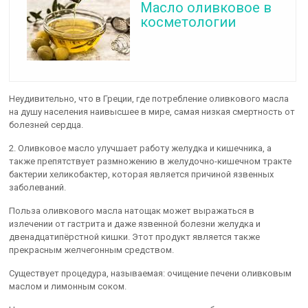
Масло оливковое в
косметологии
Неудивительно, что в Греции, где потребление оливкового масла
на душу населения наивысшее в мире, самая низкая смертность от
болезней сердца.
2. Оливковое масло улучшает работу желудка и кишечника, а
также препятствует размножению в желудочно-кишечном тракте
бактерии хеликобактер, которая является причиной язвенных
заболеваний.
Польза оливкового масла натощак может выражаться в
излечении от гастрита и даже язвенной болезни желудка и
двенадцатипёрстной кишки. Этот продукт является также
прекрасным желчегонным средством.
Существует процедура, называемая: очищение печени оливковым
маслом и лимонным соком.