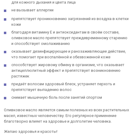
для кожного дыхания и цвета лица
не вызывает аллергии
препятствует проникновению загрязнений из воздуха в клетки
кожи
благодаря витамину Е и антиоксидантам в своём составе,
оливковое масло препятствует преждевременному старению
и способствует омолаживанию
оказывает дезинфицирующее и ранозаживляющее действие,
что помогает при воспалённой и обезвоженной коже
способствует жировому обмену в организме, что оказывает
антицеллюлитный эффект и препятствует возникновению
растяжек
придаёт волосам здоровый блеск, устраняет перхоть и
препятствует выпадению волос
снимает мышечную боль после занятий спортом
Оливковое масло является самым полезных из всех растительных
масел, известных человечеству. Его регулярное применение
благотворно влияет на здоровье и долголетие человека.
Желаю здоровья и красоты!