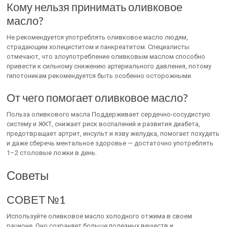
Кому нельзя принимать оливковое
масло?
Не рекомендуется употреблять оливковое масло людям,
страдающим холециститом и панкреатитом. Специалисты
отмечают, что злоупотребление оливковым маслом способно
привести к сильному снижению артериального давления, потому
гипотоникам рекомендуется быть особенно осторожными.
От чего помогает оливковое масло?
Польза оливкового масла Поддерживает сердечно-сосудистую
систему и ЖКТ, снижает риск воспалений и развития диабета,
предотвращает артрит, инсульт и язву желудка, помогает похудеть
и даже сберечь ментальное здоровье — достаточно употреблять
1–2 столовые ложки в день.
Советы
СОВЕТ №1
Используйте оливковое масло холодного отжима в своем
рационе. Оно сохраняет больше полезных веществ и