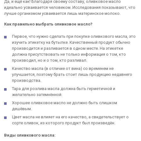
Да, и ещё как! Благодаря своему составу, оливковое масло
идеально усваивается человеком. Исследования показывают, что
лучше организмом усваивается лишь материнское молоко.
Как правильно выбрать оливковое масло?
Первое, что нужно сделать при покупке оливкового масла, это
изучить этикетку на бутылке. Качественный продукт обычно
производится и разливается в одном месте. На этикетке
должна присутствовать не только информация о том, кто
производил, но и о том, кто разливал.
Качество масла (в отличие от вина) со временем не
улучшается, поэтому брать стоит лишь продукцию недавнего
производства.
Тара для розлива масла должна быть герметичной и
желательно затемнённой.
Хорошее оливковое масло не должно быть слишком
дешёвым.
Цвет масла не влияет на его качество, а свидетельствует о
сорте оливок, из которого продукт был произведён.
Виды оливкового масла: