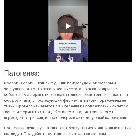
Патогенез:
В условиях повышенной функции поджелудочной железы и
затрудненного оттока панкреатического сока активируются
собственные ферменты железы (трипсин, химотрипсин, эластаза,
фосфолипаза) с последующим ферментативным поражением ее
ткани. Процесс начинается с выделения из поврежденных клеток
железы ферментов, под действием которых трипсиноген
переходит в трипсин, в свою очередь активирующий калликреин.
Последний, действуя на киноген, образует высокоактивный пептид
каллидин. Под действием трипсина из клеток железы