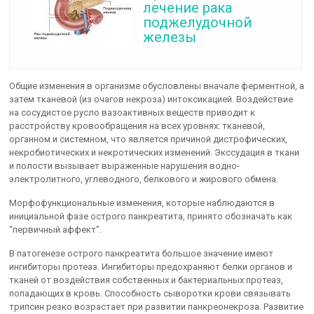
лечение рака
поджелудочной
железы
Общие изменения в организме обусловлены вначале ферментной, а
затем тканевой (из очагов некроза) интоксикацией. Воздействие
на сосудистое русло вазоактивных веществ приводит к
расстройству кровообращения на всех уровнях: тканевой,
органном и системном, что является причиной дистрофических,
некробиотических и некротических изменений. Экссудация в ткани
и полости вызывает выраженные нарушения водно-
электролитного, углеводного, белкового и жирового обмена.
Морфофункциональные изменения, которые наблюдаются в
инициальной фазе острого панкреатита, принято обозначать как
“первичный аффект”.
В патогенезе острого панкреатита большое значение имеют
ингибиторы протеаз. Ингибиторы предохраняют белки органов и
тканей от воздействия собственных и бактериальных протеаз,
попадающих в кровь. Способность сыворотки крови связывать
трипсин резко возрастает при развитии панкреонекроза. Развитие