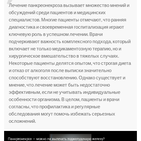
Лечение панкреонекроза вызывает множество мнений и
обсуждений среди пациентов и медицинских
специалистов. Многие пациенты отмечают, что ранняя
диагностика и своевременная госпитализация играют
ключевую роль в успешном лечении. Врачи
подчеркивают важность комплексного подхода, который
включает не только медикаментозную терапию, но и
хирургическое вмешательство в тяжелых случаях.
Некоторые пациенты делятся опытом, что строгая диета
и отказ от алкоголя после выписки значительно
способствуют восстановлению. Однако существует и
мнение, что лечение может быть недостаточно
эффективным, если не учитывать индивидуальные
особенности организма. В целом, пациенты и врачи
согласны, что профилактика и регулярные
обследования могут помочь избежать серьезных
осложнений.
Панкреонекроз — можно ли вылечить поджелудочную железу?