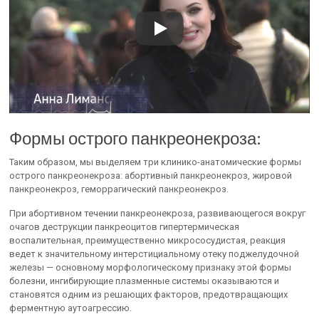
Формы острого панкреонекроза:
Таким образом, мы выделяем три клинико-анатомические формы
острого панкреонекроза: абортивный панкреонекроз, жировой
панкреонекроз, геморрагический панкреонекроз.
При абортивном течении панкреонекроза, развивающегося вокруг
очагов деструкции панкреоцитов гипертермическая
воспалительная, преимущественно микрососудистая, реакция
ведет к значительному интерстициальному отеку поджелудочной
железы — основному морфологическому признаку этой формы
болезни, ингибирующие плазменные системы оказываются и
становятся одним из решающих факторов, предотвращающих
ферментную аутоагрессию.