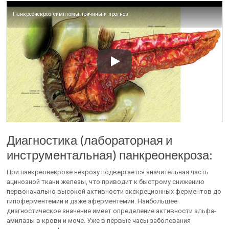
Панкреонекроз-симптомы,причины и прогноз
Диагностика (лабораторная и
инструментальная) панкреонекроза:
При панкреонекрозе некрозу подвергается значительная часть
ацинозной ткани железы, что приводит к быстрому снижению
первоначально высокой активности экскреционных ферментов до
гипоферментемии и даже аферментемии. Наибольшее
диагностическое значение имеет определение активности альфа-
амилазы в крови и моче. Уже в первые часы заболевания