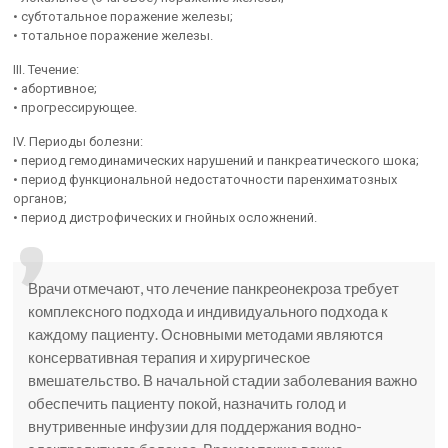
• субтотальное поражение железы;
• тотальное поражение железы.
III. Течение:
• абортивное;
• прогрессирующее.
IV. Периоды болезни:
• период гемодинамических нарушений и панкреатического шока;
• период функциональной недостаточности паренхиматозных
органов;
• период дистрофических и гнойных осложнений.
Врачи отмечают, что лечение панкреонекроза требует
комплексного подхода и индивидуального подхода к
каждому пациенту. Основными методами являются
консервативная терапия и хирургическое
вмешательство. В начальной стадии заболевания важно
обеспечить пациенту покой, назначить голод и
внутривенные инфузии для поддержания водно-