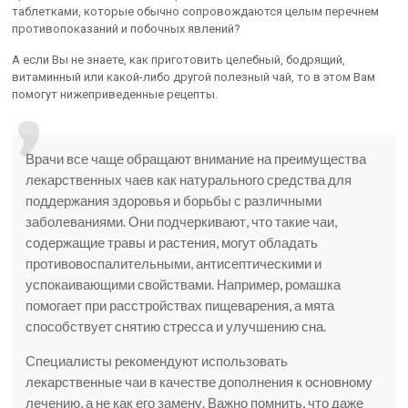
таблетками, которые обычно сопровождаются целым перечнем
противопоказаний и побочных явлений?
А если Вы не знаете, как приготовить целебный, бодрящий,
витаминный или какой-либо другой полезный чай, то в этом Вам
помогут нижеприведенные рецепты.
Врачи все чаще обращают внимание на преимущества
лекарственных чаев как натурального средства для
поддержания здоровья и борьбы с различными
заболеваниями. Они подчеркивают, что такие чаи,
содержащие травы и растения, могут обладать
противовоспалительными, антисептическими и
успокаивающими свойствами. Например, ромашка
помогает при расстройствах пищеварения, а мята
способствует снятию стресса и улучшению сна.
Специалисты рекомендуют использовать
лекарственные чаи в качестве дополнения к основному
лечению, а не как его замену. Важно помнить, что даже