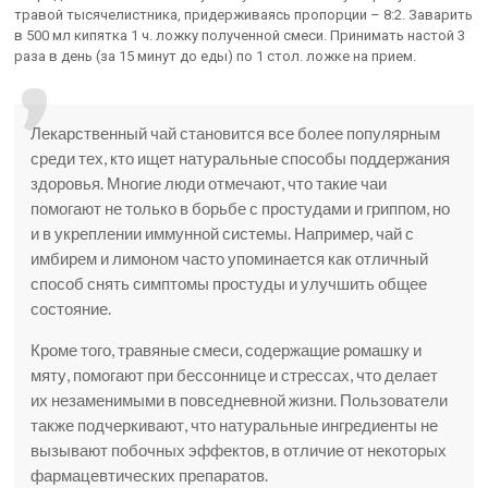
травой тысячелистника, придерживаясь пропорции – 8:2. Заварить
в 500 мл кипятка 1 ч. ложку полученной смеси. Принимать настой 3
раза в день (за 15 минут до еды) по 1 стол. ложке на прием.
Лекарственный чай становится все более популярным
среди тех, кто ищет натуральные способы поддержания
здоровья. Многие люди отмечают, что такие чаи
помогают не только в борьбе с простудами и гриппом, но
и в укреплении иммунной системы. Например, чай с
имбирем и лимоном часто упоминается как отличный
способ снять симптомы простуды и улучшить общее
состояние.
Кроме того, травяные смеси, содержащие ромашку и
мяту, помогают при бессоннице и стрессах, что делает
их незаменимыми в повседневной жизни. Пользователи
также подчеркивают, что натуральные ингредиенты не
вызывают побочных эффектов, в отличие от некоторых
фармацевтических препаратов.