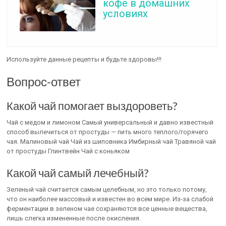
кофе в домашних
условиях
Используйте данные рецепты и будьте здоровы!!!
Вопрос-ответ
Какой чай помогает выздороветь?
Чай с медом и лимоном Самый универсальный и давно известный
способ вылечиться от простуды — пить много теплого/горячего
чая. Малиновый чай Чай из шиповника Имбирный чай Травяной чай
от простуды Глинтвейн Чай с коньяком
Какой чай самый лечебный?
Зеленый чай считается самым целебным, но это только потому,
что он наиболее массовый и известен во всем мире. Из-за слабой
ферментации в зеленом чае сохраняются все ценные вещества,
лишь слегка измененные после окисления.