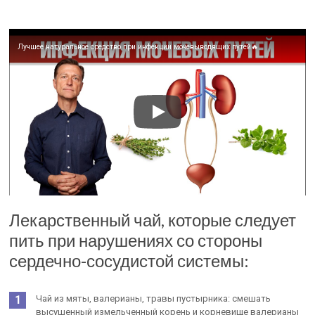
Лучшее натуральное средство при инфекции мочевыводящих путей🔥
Лекарственный чай, которые следует
пить при нарушениях со стороны
сердечно-сосудистой системы:
Чай из мяты, валерианы, травы пустырника: смешать
высушенный измельченный корень и корневище валерианы