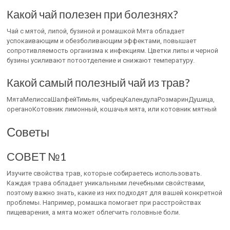
Какой чай полезен при болезнях?
Чай с мятой, липой, бузиной и ромашкой Мята обладает
успокаивающим и обезболивающим эффектами, повышает
сопротивляемость организма к инфекциям. Цветки липы и черной
бузины усиливают потоотделение и снижают температуру.
Какой самый полезный чай из трав?
МятаМелиссаШалфейТимьян, чабрецКалендулаРозмаринДушица,
ореганоКотовник лимонный, кошачья мята, или котовник мятный
Советы
СОВЕТ №1
Изучите свойства трав, которые собираетесь использовать.
Каждая трава обладает уникальными лечебными свойствами,
поэтому важно знать, какие из них подходят для вашей конкретной
проблемы. Например, ромашка помогает при расстройствах
пищеварения, а мята может облегчить головные боли.