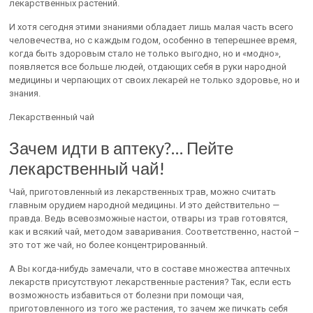
лекарственных растений.
И хотя сегодня этими знаниями обладает лишь малая часть всего
человечества, но с каждым годом, особенно в теперешнее время,
когда быть здоровым стало не только выгодно, но и «модно»,
появляется все больше людей, отдающих себя в руки народной
медицины и черпающих от своих лекарей не только здоровье, но и
знания.
Лекарственный чай
Зачем идти в аптеку?… Пейте
лекарственный чай!
Чай, приготовленный из лекарственных трав, можно считать
главным орудием народной медицины. И это действительно —
правда. Ведь всевозможные настои, отвары из трав готовятся,
как и всякий чай, методом заваривания. Соответственно, настой –
это тот же чай, но более концентрированный.
А Вы когда-нибудь замечали, что в составе множества аптечных
лекарств присутствуют лекарственные растения? Так, если есть
возможность избавиться от болезни при помощи чая,
приготовленного из того же растения, то зачем же пичкать себя