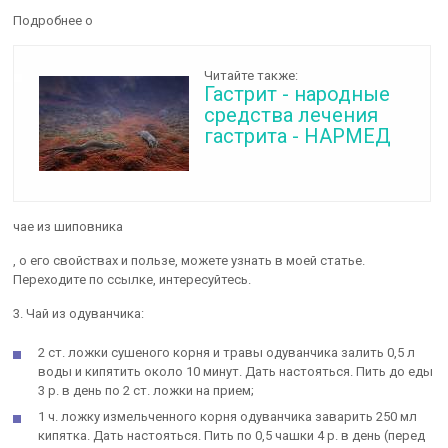
Подробнее о
Читайте также:
Гастрит - народные
средства лечения
гастрита - НАРМЕД
чае из шиповника
, о его свойствах и пользе, можете узнать в моей статье.
Переходите по ссылке, интересуйтесь.
3. Чай из одуванчика:
2 ст. ложки сушеного корня и травы одуванчика залить 0,5 л
воды и кипятить около 10 минут. Дать настояться. Пить до еды
3 р. в день по 2 ст. ложки на прием;
1 ч. ложку измельченного корня одуванчика заварить 250 мл
кипятка. Дать настояться. Пить по 0,5 чашки 4 р. в день (перед