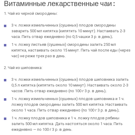
Витаминные лекарственные чаи
:
1. Чай из черной смородины:
3 ч. ложки измельченных (сушеных) плодов смородины
заварить 500 мл кипятка (кипятить 10 минут). Настаивать 2-3
часа. Пить отвар ежедневно (по 0,5 чашки 3 р. в день);
1 ч. ложку листьев (сушеных) смородины залить 250 мл
кипятка, настаивать около 15 минут. Пить чай после еды (через
час) не реже трех раз в день.
2. Чай из шиповника:
3 ч. ложки измельченных (сушеных) плодов шиповника залить
0,5 л кипятка (кипятить около 10 минут). Настаивать около 2-3
часов. Пить отвар ежедневно (по 100 г 3 р. в день);
1 ч. ложку измельченных (сушеных) плодов шиповника и 1 ч.
ложку плодов смородины залить 500 мл кипятка. Настаивать
около 1 часа. Пить отвар ежедневно (по 100 г 3 р. в день);
1 ч. ложку плодов шиповника и 1 ч. ложку плодов рябины
залить 500 мл кипятка. Дать настояться около 1 часа. Пить
ежедневно — по 100 г 3 р. в день.