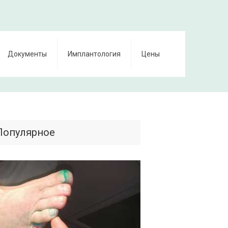
Документы
Имплантология
Цены
Популярное