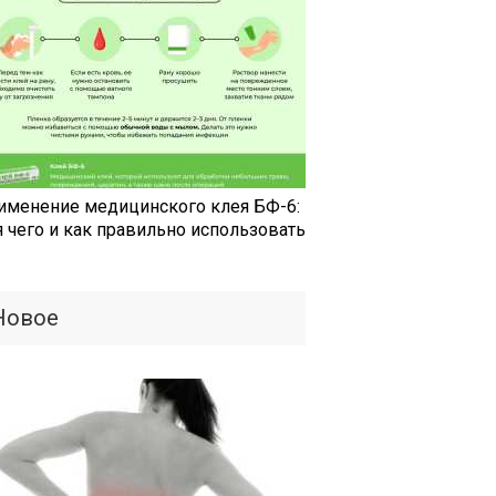
именение медицинского клея БФ-6:
я чего и как правильно использовать
Новое