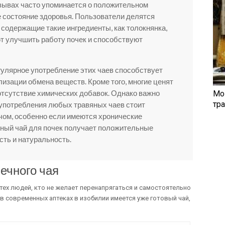
тзывах часто упоминается о положительном
е состояние здоровья. Пользователи делятся
 содержащие такие ингредиенты, как толокнянка,
ют улучшить работу почек и способствуют
гулярное употребление этих чаев способствует
изации обмена веществ. Кроме того, многие ценят
 отсутствие химических добавок. Однако важно
Мо
тр
 употребления любых травяных чаев стоит
чом, особенно если имеются хронические
зный чай для почек получает положительные
ть и натуральность.
ечного чая
тех людей, кто не желает перенапрягаться и самостоятельно
в современных аптеках в изобилии имеется уже готовый чай,