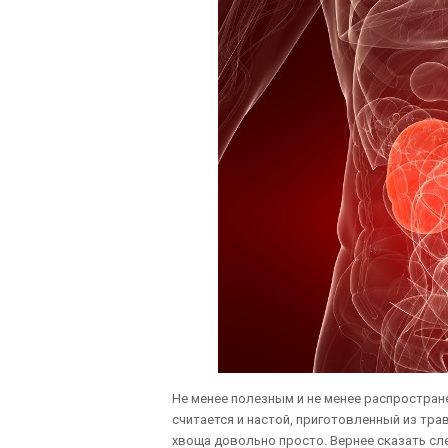
Не менее полезным и не менее распростра
считается и настой, приготовленный из тра
хвоща довольно просто. Вернее сказать сл