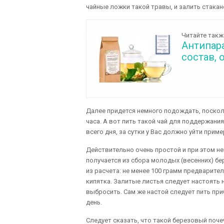
чайные ложки такой травы, и залить стакан
Читайте такж
Антипара
состав, 
Далее придется немного подождать, поскол
часа. А вот пить такой чай для поддержани
всего дня, за сутки у Вас должно уйти прим
Действительно очень простой и при этом н
получается из сбора молодых (весенних) бе
из расчета: не менее 100 грамм предварите
кипятка. Залитые листья следует настоять 
выбросить. Сам же настой следует пить при
день.
Следует сказать, что такой березовый поч