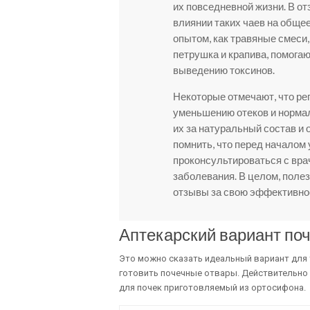
их повседневной жизни. В о
влиянии таких чаев на обще
опытом, как травяные смеси,
петрушка и крапива, помога
выведению токсинов.
Некоторые отмечают, что ре
уменьшению отеков и нормал
их за натуральный состав и
помнить, что перед началом
проконсультироваться с вра
заболевания. В целом, поле
отзывы за свою эффективнос
Аптекарский вариант поч
Это можно сказать идеальный вариант для 
готовить почечные отвары. Действительно 
для почек приготовляемый из ортосифона.