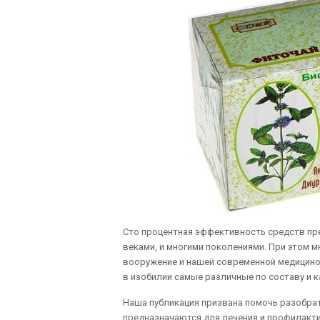
Сто процентная эффективность средств пр
веками, и многими поколениями. При этом 
вооружение и нашей современной медициной
в изобилии самые различные по составу и 
Наша публикация призвана помочь разобрат
предназначаются для лечения и профилакти