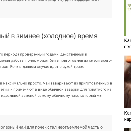
ый в зимнее (холодное) время
Ка
св
ого периода проверенный годами, действенный и
ения работы почек может быть приготовлен из смеси всего-
рав. Речь в данном случае идет о сухой траве
ай максимально просто. Чай заваривают из приготовленных в
етий, и применяют в виде обычной заварки для приятного на
ся идеальной заменой самому обычному чаю, который мы
Ка
на
полезный чай для почек стал неотъемлемой частью