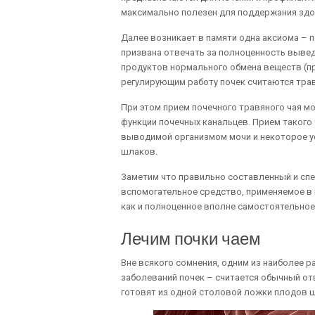
максимально полезен для поддержания здо
Далее возникает в памяти одна аксиома –
призвана отвечать за полноценность вывед
продуктов нормального обмена веществ (п
регулирующим работу почек считаются трав
При этом прием почечного травяного чая 
функции почечных канальцев. Прием такого
выводимой организмом мочи и некоторое ус
шлаков.
Заметим что правильно составленный и спе
вспомогательное средство, применяемое в 
как и полноценное вполне самостоятельное
Лечим почки чаем
Вне всякого сомнения, одним из наиболее 
заболеваний почек – считается обычный от
готовят из одной столовой ложки плодов ш