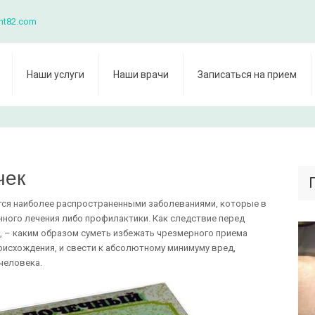
nt82.com
Наши услуги
Наши врачи
Записаться на прием
чек
тся наиболее распространенными заболеваниями, которые в
ного лечения либо профилактики. Как следствие перед
 – каким образом суметь избежать чрезмерного приема
исхождения, и свести к абсолютному минимуму вред,
человека.