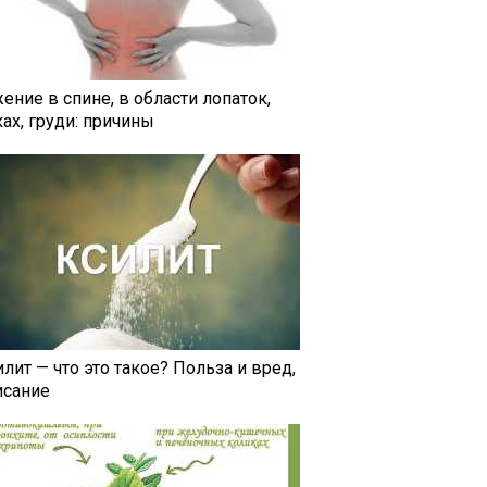
ение в спине, в области лопаток,
ах, груди: причины
лит — что это такое? Польза и вред,
исание