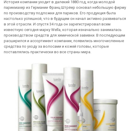
История компании уходит в далекий 1880 год, когда молодой
парикмахер из Германии Франц Штрёер основал небольшую фирму
по производству подложки для париков. Его продукция была
настолько успешной, что в будущем он начал активно развиваться
в этой отрасли. И спустя 34 года он зарегистрировал всем
известную сегодня марку Wella, которая изначально занималась
производством средств для химической завивки. В последующем
расширился и ассортимент компании, появились многочисленные
средства по уходу за волосами и кожей головы, которые
поставлялись практически во все страны мира.