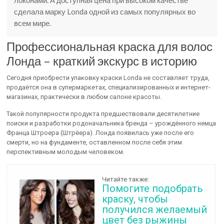
сделала марку Londa одной из самых популярных во
всем мире.
Профессиональная краска для волос
Лонда – краткий экскурс в историю
Сегодня приобрести упаковку краски Londa не составляет труда,
продаётся она в супермаркетах, специализированных и интернет-
магазинах, практически в любом салоне красоты.
Такой популярности продукта предшествовали десятилетние
поиски и разработки родоначальника бренда – урождённого немца
Франца Штроера (Штрёера). Лонда появилась уже после его
смерти, но на фундаменте, оставленном после себя этим
перспективным молодым человеком.
Читайте также:
Помогите подобрать
краску, чтобы
получился желаемый
цвет без рыжины