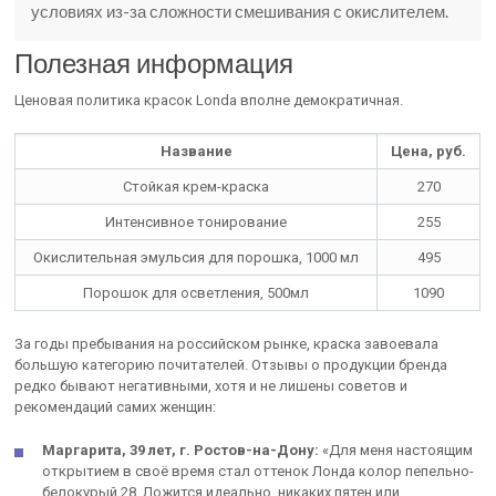
условиях из-за сложности смешивания с окислителем.
Полезная информация
Ценовая политика красок Londa вполне демократичная.
Название
Цена, руб.
Стойкая крем-краска
270
Интенсивное тонирование
255
Окислительная эмульсия для порошка, 1000 мл
495
Порошок для осветления, 500мл
1090
За годы пребывания на российском рынке, краска завоевала
большую категорию почитателей. Отзывы о продукции бренда
редко бывают негативными, хотя и не лишены советов и
рекомендаций самих женщин:
Маргарита, 39 лет, г. Ростов-на-Дону:
«Для меня настоящим
открытием в своё время стал оттенок Лонда колор пепельно-
белокурый 28. Ложится идеально, никаких пятен или