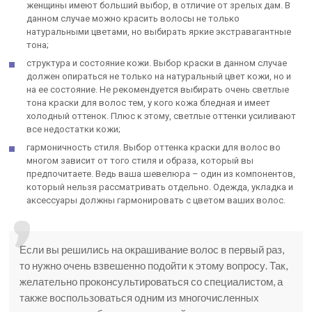
женщины имеют больший выбор, в отличие от зрелых дам. В
данном случае можно красить волосы не только
натуральными цветами, но выбирать яркие экстравагантные
тона;
структура и состояние кожи. Выбор краски в данном случае
должен опираться не только на натуральный цвет кожи, но и
на ее состояние. Не рекомендуется выбирать очень светлые
тона краски для волос тем, у кого кожа бледная и имеет
холодный оттенок. Плюс к этому, светлые оттенки усиливают
все недостатки кожи;
гармоничность стиля. Выбор оттенка краски для волос во
многом зависит от того стиля и образа, который вы
предпочитаете. Ведь ваша шевелюра – один из компонентов,
который нельзя рассматривать отдельно. Одежда, укладка и
аксессуары должны гармонировать с цветом ваших волос.
Если вы решились на окрашивание волос в первый раз,
то нужно очень взвешенно подойти к этому вопросу. Так,
желательно проконсультироваться со специалистом, а
также воспользоваться одним из многочисленных