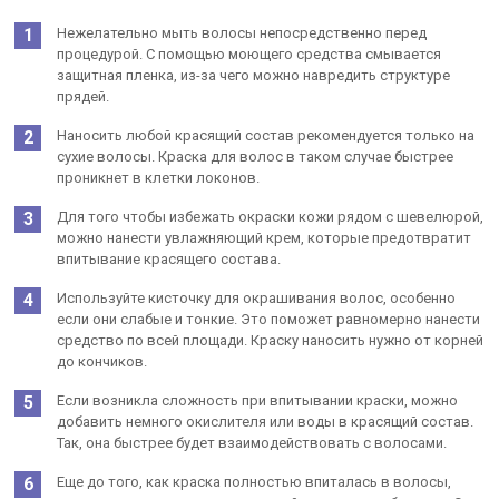
Нежелательно мыть волосы непосредственно перед
процедурой. С помощью моющего средства смывается
защитная пленка, из-за чего можно навредить структуре
прядей.
Наносить любой красящий состав рекомендуется только на
сухие волосы. Краска для волос в таком случае быстрее
проникнет в клетки локонов.
Для того чтобы избежать окраски кожи рядом с шевелюрой,
можно нанести увлажняющий крем, которые предотвратит
впитывание красящего состава.
Используйте кисточку для окрашивания волос, особенно
если они слабые и тонкие. Это поможет равномерно нанести
средство по всей площади. Краску наносить нужно от корней
до кончиков.
Если возникла сложность при впитывании краски, можно
добавить немного окислителя или воды в красящий состав.
Так, она быстрее будет взаимодействовать с волосами.
Еще до того, как краска полностью впиталась в волосы,