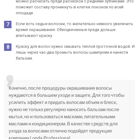
можно расчесать пряди расческой с редкими зубчиками. Это
поможет составу проникнуть в клетки локонов по всей
площади.
Если есть седые волоски, то желательно немного увеличить
время окрашивания. Обесцвеченные пряди дольше
впитывают краску.
Краску для волос нужно смывать теплой проточной водой. И
лишь через час-два промыть волосы шампунем и нанести
бальзам.
Конечно, после процедуры окрашивания волосы
нуждаются в большем уходе и защите. Для того чтобы
усилить эффект и придать волосам объем и блеск,
нужно не только регулярно наносить бальзам после
мытья, но и пользоваться масками, питательными
маслами и кондиционером. В качестве средств для
ухода за волосами отлично подойдет продукция
компании Londa Professional.