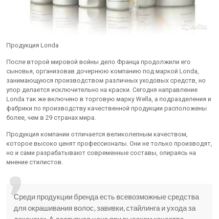
Продукция Londa
После второй мировой войны дело Франца продолжили его
сыновья, организовав дочернюю компанию под маркой Londa,
занимающуюся производством различных уходовых средств, но
упор делается исключительно на краски. Сегодня направление
Londa так же включено в торговую марку Wella, а подразделения и
фабрики по производству качественной продукции расположены
более, чем в 29 странах мира.
Продукция компании отличается великолепным качеством,
которое высоко ценят профессионалы. Они не только производят,
но и сами разрабатывают современные составы, опираясь на
мнение стилистов.
Среди продукции бренда есть всевозможные средства
для окрашивания волос, завивки, стайлинга и ухода за
локонами. А доступная цена при высоком качестве