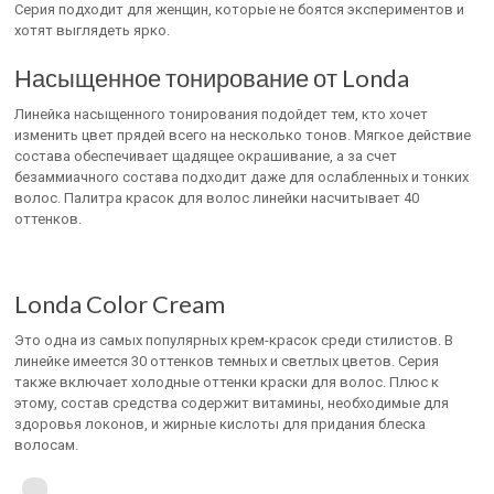
Серия подходит для женщин, которые не боятся экспериментов и
хотят выглядеть ярко.
Насыщенное тонирование от Londa
Линейка насыщенного тонирования подойдет тем, кто хочет
изменить цвет прядей всего на несколько тонов. Мягкое действие
состава обеспечивает щадящее окрашивание, а за счет
безаммиачного состава подходит даже для ослабленных и тонких
волос. Палитра красок для волос линейки насчитывает 40
оттенков.
Londa Color Cream
Это одна из самых популярных крем-красок среди стилистов. В
линейке имеется 30 оттенков темных и светлых цветов. Серия
также включает холодные оттенки краски для волос. Плюс к
этому, состав средства содержит витамины, необходимые для
здоровья локонов, и жирные кислоты для придания блеска
волосам.