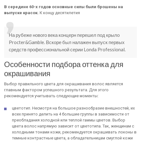
В середине 60-х годов основные силы были брошены на
выпуске красок.
К концу десятилетия
На рубеже нового века концерн перешел под крыло
Procter&Gamble. Вскоре был налажен выпуск первых
средств профессиональной серии Londa Professional.
Особенности подбора оттенка для
окрашивания
Выбор правильного цвета для окрашивания волос является
главным фактором успешного результата. Для этого
рекомендуется учитывать следующие моменты:
цветотип. Несмотря на большое разнообразие внешностей, их
всех принято делить на 4 большие группы в зависимости от
преобладания холодной или теплой гаммы цветов. Выбор
цвета волос напрямую зависит от цветотипа. Так, женщинам с
холодными тонами кожи, рекомендуется окрашивать локоны в
темные контрастные цвета, а обладательницам смуглой кожи