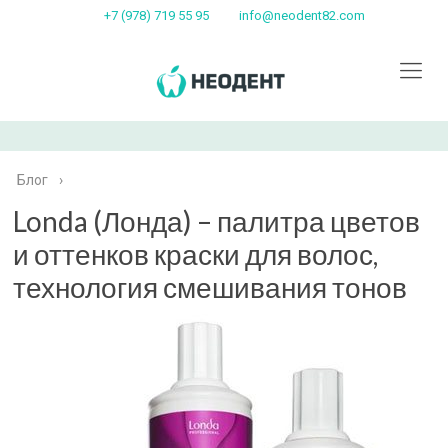
+7 (978) 719 55 95
info@neodent82.com
Блог
›
Londa (Лонда) – палитра цветов
и оттенков краски для волос,
технология смешивания тонов