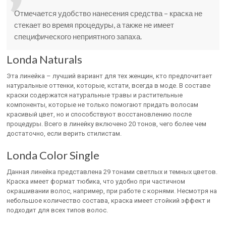
Отмечается удобство нанесения средства – краска не
стекает во время процедуры, а также не имеет
специфического неприятного запаха.
Londa Naturals
Эта линейка – лучший вариант для тех женщин, кто предпочитает
натуральные оттенки, которые, кстати, всегда в моде. В составе
краски содержатся натуральные травы и растительные
компоненты, которые не только помогают придать волосам
красивый цвет, но и способствуют восстановлению после
процедуры. Всего в линейку включено 20 тонов, чего более чем
достаточно, если верить стилистам.
Londa Color Single
Данная линейка представлена 29 тонами светлых и темных цветов.
Краска имеет формат тюбика, что удобно при частичном
окрашивании волос, например, при работе с корнями. Несмотря на
небольшое количество состава, краска имеет стойкий эффект и
подходит для всех типов волос.