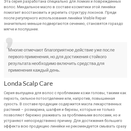
Эта серия разработана специально для ломких и поврежденных
волос. Миндальное масло в составе косметики этой линейки
помогает восстановить и укрепить структуру локонов. Пряди
после регулярного использования линейки Visible Repair
значительно меньше подвергаются сечению, становятся гораздо
мягче и послушнее.
Многие отмечают благоприятное действие уже после
первого применения, но для достижения стойкого
результата необходимо включить средства для
применения каждый день.
Londa Scalp Care
Серия выпущена для волос с проблемами кожи головы, такими как
перхоть, сильное потоотделение или, напротив, повышенная
сухость. В составе продукции содержится масла лекарственных
растений – розмарина, шалфея и березы, которые не только
позволяют бережно ухаживать за проблемными волосами, но и
устраняют непосредственно причину. Для достижения большего
эффекта всю продукцию линейки не рекомендуется смывать сразу