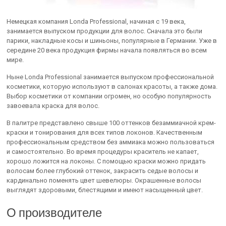
Немецкая компания Londa Professional, начиная с 19 века,
занимается выпуском продукции для волос. Сначала это были
парики, накладные косы и шиньоны, популярные в Германии. Уже в
середине 20 века продукция фирмы начала появляться во всем
мире.
Ныне Londa Professional занимается выпуском профессиональной
косметики, которую используют в салонах красоты, а также дома.
Выбор косметики от компании огромен, но особую популярность
завоевала краска для волос.
В палитре представлено свыше 100 оттенков безаммиачной крем-
краски и тонирования для всех типов локонов. Качественным
профессиональным средством без аммиака можно пользоваться
и самостоятельно. Во время процедуры краситель не капает,
хорошо ложится на локоны. С помощью краски можно придать
волосам более глубокий оттенок, закрасить седые волосы и
кардинально поменять цвет шевелюры. Окрашенные волосы
выглядят здоровыми, блестящими и имеют насыщенный цвет.
О производителе