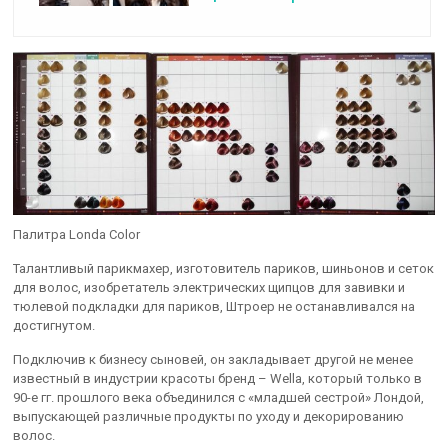
Палитра Londa Color
Талантливый парикмахер, изготовитель париков, шиньонов и сеток
для волос, изобретатель электрических щипцов для завивки и
тюлевой подкладки для париков, Штроер не останавливался на
достигнутом.
Подключив к бизнесу сыновей, он закладывает другой не менее
известный в индустрии красоты бренд – Wella, который только в
90-е гг. прошлого века объединился с «младшей сестрой» Лондой,
выпускающей различные продукты по уходу и декорированию
волос.