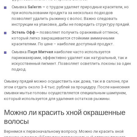
Смывка
Salerm –
с трудом удаляет природные красители, но
при использовании продукта за несколько подходов
позволяет удалить рыжинку с волос. Важно следовать
инструкции на упаковке, дабы не повредить структуру прядей.
Эстель Офф –
позволяет получить оранжевый оттенок,
который легко закрашивается стойкими аммиачными
красителями. По цене – наиболее доступный продукт.
Смывка
Паул Митчел
наиболее часто используется
парикмахерами, эффективно удаляет как натуральный, так и
искусственный пигмент. Позволяет осветлить локоны за один
подход.
Смывку прядей можно осуществить как дома, так и в салоне, при
этом отдать около 3-4 тыс. рублей за процедуру. После нанесения
смывки мытье головы осуществляется специальным шампунем,
который используется для удаления остатков рыжины.
Можно ли красить хной окрашенные
волосы
Вернемся к первоначальному вопросу. Можно ли красить хной