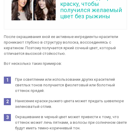
краску, чтобы
получился желаемый
цвет без рыжины
После окрашивания хной ее активные ингредиенты-красители
проникают глубоко в структуру волоска, воссоединяясь с
кератином. Поэтому получается яркий сочный цвет, который
отличается высокой стойкостью.
Вот несколько таких примеров:
При осветлении или использовании других красителей
светлых тонов получается фиолетовый или болотный
оттенок прядей.
Нанесение краски рыжего цвета может придать шевелюре
зеленоватый отлив.
Окрашивание в черный цвет может привести к тому, что
оттенок может лечь пятнами, а волосы при солнечном свете
будут иметь темно-коричневый тон.