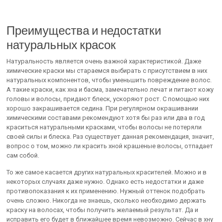
Преимущества и недостатки
натуральных красок
Натуральность является очень важной характеристикой. Даже
химические краски мы стараемся выбирать с присутствием в них
натуральных компонентов, чтобы уменьшить повреждение волос.
А такие краски, как хна и басма, замечательно лечат и питают кожу
головы и волосы, придают блеск, ускоряют рост. С помощью них
хорошо закрашивается седина. При регулярном окрашивании
химическими составами рекомендуют хотя бы раз или два в год
краситься натуральными красками, чтобы волосы не потеряли
своей силы и блеска. Раз существует данная рекомендация, значит,
вопрос о том, можно ли красить хной крашеные волосы, отпадает
сам собой.
То же самое касается других натуральных красителей. Можно и в
некоторых случаях даже нужно. Однако есть недостатки и даже
противопоказания к их применению. Нужный оттенок подобрать
очень сложно. Никогда не знаешь, сколько необходимо держать
краску на волосах, чтобы получить желаемый результат. Да и
исправить его будет в ближайшее время невозможно. Сейчас в хну