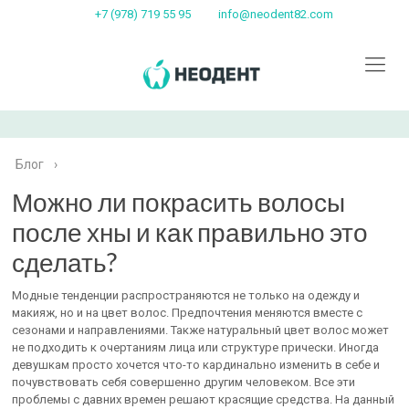
+7 (978) 719 55 95
info@neodent82.com
Блог
›
Можно ли покрасить волосы
после хны и как правильно это
сделать?
Модные тенденции распространяются не только на одежду и
макияж, но и на цвет волос. Предпочтения меняются вместе с
сезонами и направлениями. Также натуральный цвет волос может
не подходить к очертаниям лица или структуре прически. Иногда
девушкам просто хочется что-то кардинально изменить в себе и
почувствовать себя совершенно другим человеком. Все эти
проблемы с давних времен решают красящие средства. На данный