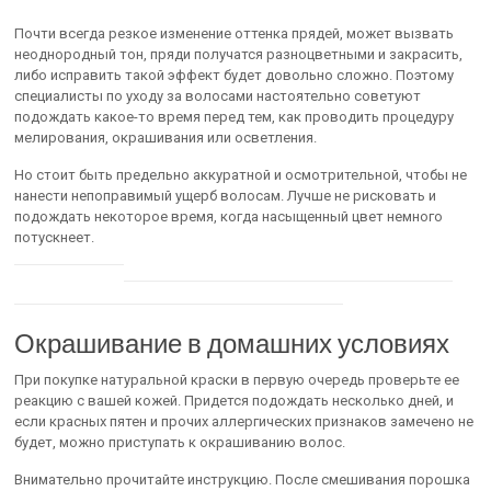
Почти всегда резкое изменение оттенка прядей, может вызвать
неоднородный тон, пряди получатся разноцветными и закрасить,
либо исправить такой эффект будет довольно сложно. Поэтому
специалисты по уходу за волосами настоятельно советуют
подождать какое-то время перед тем, как проводить процедуру
мелирования, окрашивания или осветления.
Но стоит быть предельно аккуратной и осмотрительной, чтобы не
нанести непоправимый ущерб волосам. Лучше не рисковать и
подождать некоторое время, когда насыщенный цвет немного
потускнеет.
Окрашивание в домашних условиях
При покупке натуральной краски в первую очередь проверьте ее
реакцию с вашей кожей. Придется подождать несколько дней, и
если красных пятен и прочих аллергических признаков замечено не
будет, можно приступать к окрашиванию волос.
Внимательно прочитайте инструкцию. После смешивания порошка