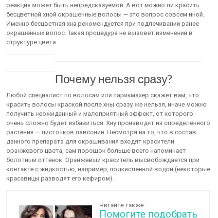
реакция может быть непредсказуемой. А вот можно ли красить
бесцветной хной окрашенные волосы — это вопрос совсем иной.
Именно бесцветная хна рекомендуется при подлечивании ранее
окрашенных волос. Такая процедура не вызовет изменений в
структуре цвета.
Почему нельзя сразу?
Любой специалист по волосам или парикмахер скажет вам, что
красить волосы краской после хны сразу же нельзя, иначе можно
получить неожиданный и малоприятный эффект, от которого
очень сложно будет избавиться. Хну производят из определенного
растения — листочков лавсонии. Несмотря на то, что в состав
данного препарата для окрашивания входят красители
оранжевого цвета, сам порошок больше всего напоминает
болотный оттенок. Оранжевый краситель высвобождается при
контакте с жидкостью, например, подкисленной водой (некоторые
красавицы разводят его кефиром).
Читайте также:
Помогите подобрать