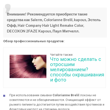
Внимание! Рекомендуется приобрести такие
средства как Salerm, Colorianne Brelil, kapous, Эстель
Офф, Hair Company Hair Light Remake Color,
DECOXON 2FAZE Kapous, Паул Митчелл.
Обзор профессиональных продуктов:
Читайте также:
Что можно сделать с
отросшим
мелированием?
способы окрашивания
и фото
При использовании смывки
Colorianne Brelil
локоны не
осветляются и не обесцвечиваются. Очищающий эффект от
рыжего пигмента достигается путем воздействия протеинов и
фруктовых кислот на стержень волоса.