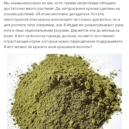
Мы знаем несколько из них, хотя такими свойствами обладает
достаточно много растений. Да, натуральные краски сделаны на
основе растений. Об этом несложно догадаться. Кстати,
некоторые из этих красок используют не только для волос, но и
для росписи тела. Например, хна. В Индии ею разрисовывают руки,
ноги и лицо национальными узорами. Держится она до месяца на
коже. А вот на волосах гораздо дольше, но никто не отменял
отрастающие корни, которые нужно периодически подкрашивать.
А вот можно ли красить хной крашеные волосы?