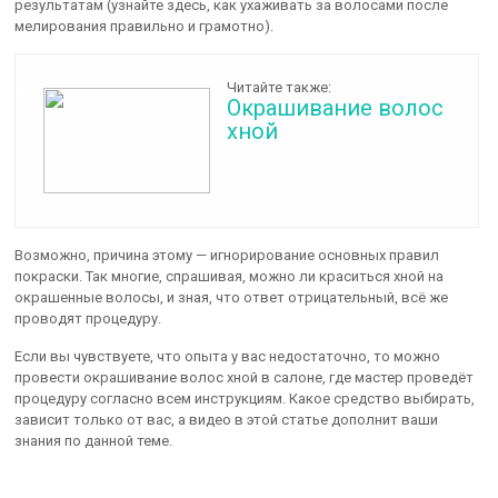
результатам (узнайте здесь, как ухаживать за волосами после
мелирования правильно и грамотно).
Читайте также:
Окрашивание волос
хной
Возможно, причина этому — игнорирование основных правил
покраски. Так многие, спрашивая, можно ли краситься хной на
окрашенные волосы, и зная, что ответ отрицательный, всё же
проводят процедуру.
Если вы чувствуете, что опыта у вас недостаточно, то можно
провести окрашивание волос хной в салоне, где мастер проведёт
процедуру согласно всем инструкциям. Какое средство выбирать,
зависит только от вас, а видео в этой статье дополнит ваши
знания по данной теме.