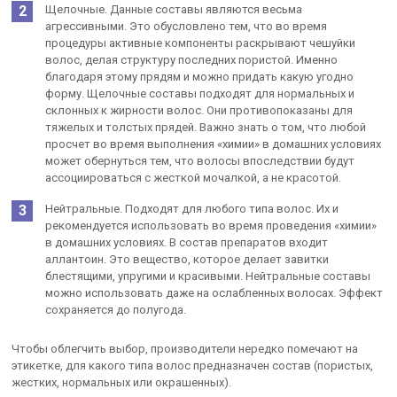
Щелочные. Данные составы являются весьма
агрессивными. Это обусловлено тем, что во время
процедуры активные компоненты раскрывают чешуйки
волос, делая структуру последних пористой. Именно
благодаря этому прядям и можно придать какую угодно
форму. Щелочные составы подходят для нормальных и
склонных к жирности волос. Они противопоказаны для
тяжелых и толстых прядей. Важно знать о том, что любой
просчет во время выполнения «химии» в домашних условиях
может обернуться тем, что волосы впоследствии будут
ассоциироваться с жесткой мочалкой, а не красотой.
Нейтральные. Подходят для любого типа волос. Их и
рекомендуется использовать во время проведения «химии»
в домашних условиях. В состав препаратов входит
аллантоин. Это вещество, которое делает завитки
блестящими, упругими и красивыми. Нейтральные составы
можно использовать даже на ослабленных волосах. Эффект
сохраняется до полугода.
Чтобы облегчить выбор, производители нередко помечают на
этикетке, для какого типа волос предназначен состав (пористых,
жестких, нормальных или окрашенных).