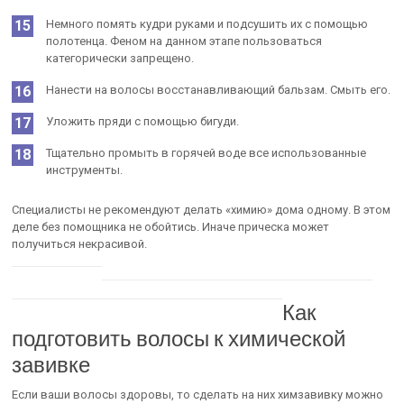
Немного помять кудри руками и подсушить их с помощью
полотенца. Феном на данном этапе пользоваться
категорически запрещено.
Нанести на волосы восстанавливающий бальзам. Смыть его.
Уложить пряди с помощью бигуди.
Тщательно промыть в горячей воде все использованные
инструменты.
Специалисты не рекомендуют делать «химию» дома одному. В этом
деле без помощника не обойтись. Иначе прическа может
получиться некрасивой.
Как
подготовить волосы к химической
завивке
Если ваши волосы здоровы, то сделать на них химзавивку можно