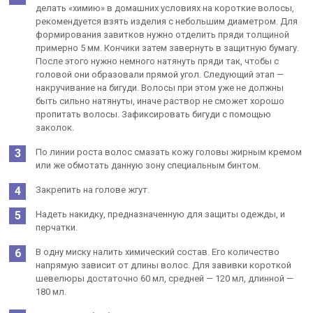
делать «химию» в домашних условиях на короткие волосы,
рекомендуется взять изделия с небольшим диаметром. Для
формирования завитков нужно отделить пряди толщиной
примерно 5 мм. Кончики затем завернуть в защитную бумагу.
После этого нужно немного натянуть пряди так, чтобы с
головой они образовали прямой угол. Следующий этап —
накручивание на бигуди. Волосы при этом уже не должны
быть сильно натянуты, иначе раствор не сможет хорошо
пропитать волосы. Зафиксировать бигуди с помощью
заколок.
По линии роста волос смазать кожу головы жирным кремом
или же обмотать данную зону специальным бинтом.
Закрепить на голове жгут.
Надеть накидку, предназначенную для защиты одежды, и
перчатки.
В одну миску налить химический состав. Его количество
напрямую зависит от длины волос. Для завивки короткой
шевелюры достаточно 60 мл, средней — 120 мл, длинной —
180 мл.