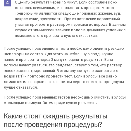
Оценить результат через 15 минут. Если состояние кожи
осталось неизменным, использовать препарат можно.
Тревожными являются следующие признаки: жжение, зуд,
покраснение, припухлость. При их появлении пораженный
участок протереть раствором перекиси водорода. В данном
случае от химической завивки волос в домашних условиях с
помощью этого препарата нужно отказаться.
После успешно проведенного теста необходимо оценить реакцию
шевелюры на состав. Для этого на небольшую прядь нужно
нанести препарат и через 3 минуты оценить результат. Если
волосы начнут рваться, это свидетельствует о том, что раствор
высококонцентрированный. В этом случае нужно развести его
водой (1:1) и повторно провести тест. Если волосы все равно
ломаются или покрываются налетом серого цвета, от процедуры
лучше отказаться.
После успешно проведенных тестов необходимо очистить волосы
с помощью шампуня. Затем пряди нужно расчесать.
Какие стоит ожидать результаты
после проведения процедуры?