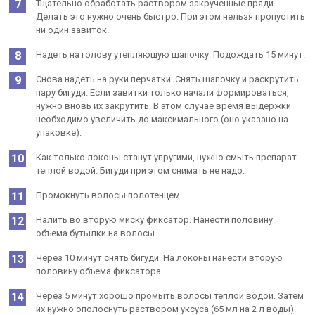
Тщательно обработать раствором закрученные пряди.
Делать это нужно очень быстро. При этом нельзя пропустить
ни один завиток.
Надеть на голову утепляющую шапочку. Подождать 15 минут.
Снова надеть на руки перчатки. Снять шапочку и раскрутить
пару бигуди. Если завитки только начали формироваться,
нужно вновь их закрутить. В этом случае время выдержки
необходимо увеличить до максимального (оно указано на
упаковке).
Как только локоны станут упругими, нужно смыть препарат
теплой водой. Бигуди при этом снимать не надо.
Промокнуть волосы полотенцем.
Налить во вторую миску фиксатор. Нанести половину
объема бутылки на волосы.
Через 10 минут снять бигуди. На локоны нанести вторую
половину объема фиксатора.
Через 5 минут хорошо промыть волосы теплой водой. Затем
их нужно ополоснуть раствором уксуса (65 мл на 2 л воды).