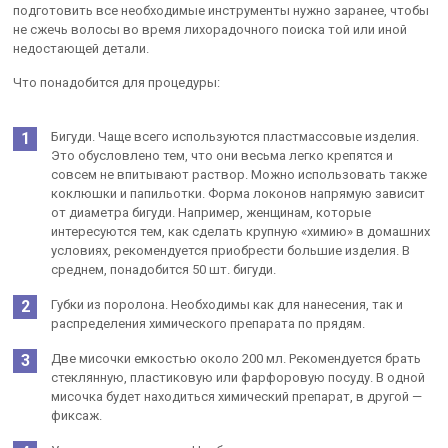
подготовить все необходимые инструменты нужно заранее, чтобы
не сжечь волосы во время лихорадочного поиска той или иной
недостающей детали.
Что понадобится для процедуры:
Бигуди. Чаще всего используются пластмассовые изделия.
Это обусловлено тем, что они весьма легко крепятся и
совсем не впитывают раствор. Можно использовать также
коклюшки и папильотки. Форма локонов напрямую зависит
от диаметра бигуди. Например, женщинам, которые
интересуются тем, как сделать крупную «химию» в домашних
условиях, рекомендуется приобрести большие изделия. В
среднем, понадобится 50 шт. бигуди.
Губки из поролона. Необходимы как для нанесения, так и
распределения химического препарата по прядям.
Две мисочки емкостью около 200 мл. Рекомендуется брать
стеклянную, пластиковую или фарфоровую посуду. В одной
мисочка будет находиться химический препарат, в другой —
фиксаж.