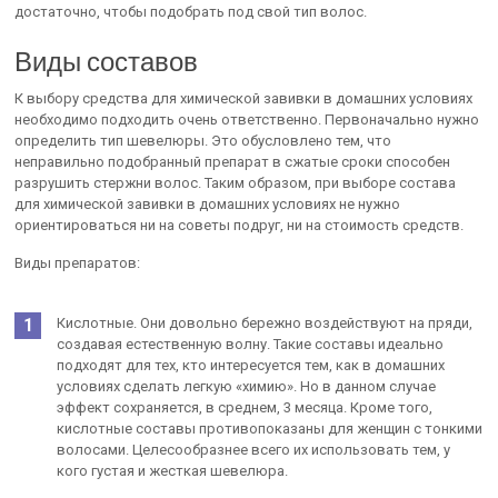
достаточно, чтобы подобрать под свой тип волос.
Виды составов
К выбору средства для химической завивки в домашних условиях
необходимо подходить очень ответственно. Первоначально нужно
определить тип шевелюры. Это обусловлено тем, что
неправильно подобранный препарат в сжатые сроки способен
разрушить стержни волос. Таким образом, при выборе состава
для химической завивки в домашних условиях не нужно
ориентироваться ни на советы подруг, ни на стоимость средств.
Виды препаратов:
Кислотные. Они довольно бережно воздействуют на пряди,
создавая естественную волну. Такие составы идеально
подходят для тех, кто интересуется тем, как в домашних
условиях сделать легкую «химию». Но в данном случае
эффект сохраняется, в среднем, 3 месяца. Кроме того,
кислотные составы противопоказаны для женщин с тонкими
волосами. Целесообразнее всего их использовать тем, у
кого густая и жесткая шевелюра.