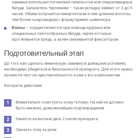
завивки используются мелкие папильотки или спиралевидные
бигуди. Запаситесь терпением – такая укладка займет от 3 до 5
часов. Объем получается невероятным и чем длиннее волосы,
тем более «шаровидную» форму примет шевелюра.
Волны
– осуществляются при помощи крупных или
специальных лентообразных бигуди, через которые
протягивается прядь, а затем смачивается фиксатором.
Подготовительный этап
До того как сделать химическую завивку в домашних условиях,
необходимо убедиться в безопасности препарата. Для этого нужно
провести тест на чувствительность кожи к его компонентам.
Алгоритм действий:
Внимательно осмотреть кожу головы. На ней не должно
быть никаких, даже малейших подтверждений.
Нанести на ватный диск 2 капли препарата.
Смазать зону за ухом.