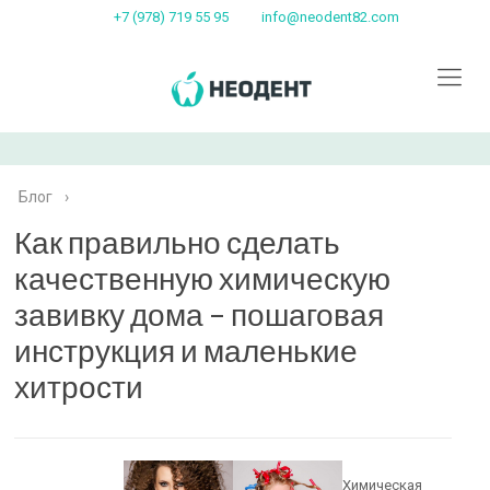
+7 (978) 719 55 95
info@neodent82.com
Блог
›
Как правильно сделать
качественную химическую
завивку дома – пошаговая
инструкция и маленькие
хитрости
Химическая