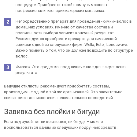
процедуре. Приобрести такой шампунь можно в
профессиональных парикмахерских магазинах.
Непосредственно препарат для проведения «химии» волос в
домашних условиях. Именно от качества состава и
правильности выбора зависит конечный результат.
Рекомендуется приобрести препарат для химической
завивки одной из следующих фирм: Wella, Estel, Londawave.
Важно помнить о том, что он должен подходить по структуре
волос.
Фиксаж. Это средство, предназначенное для закрепления
результата.
Ведущие стилисты рекомендуют приобретать составы,
производимые одной и той же организацией. Это значительно
снизит риск возникновения нежелательных последствий.
Завивка без плойки и бигуди
Если под рукой нет ни коклюшек, ни бигуди – можно
воспользоваться одним из следующих подручных средств: