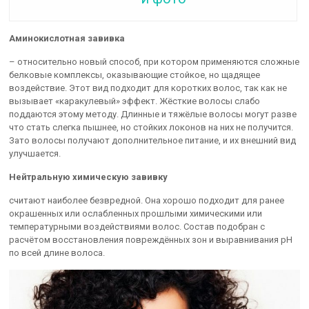
Аминокислотная завивка
– относительно новый способ, при котором применяются сложные
белковые комплексы, оказывающие стойкое, но щадящее
воздействие. Этот вид подходит для коротких волос, так как не
вызывает «каракулевый» эффект. Жёсткие волосы слабо
поддаются этому методу. Длинные и тяжёлые волосы могут разве
что стать слегка пышнее, но стойких локонов на них не получится.
Зато волосы получают дополнительное питание, и их внешний вид
улучшается.
Нейтральную химическую завивку
считают наиболее безвредной. Она хорошо подходит для ранее
окрашенных или ослабленных прошлыми химическими или
температурными воздействиями волос. Состав подобран с
расчётом восстановления повреждённых зон и выравнивания pH
по всей длине волоса.