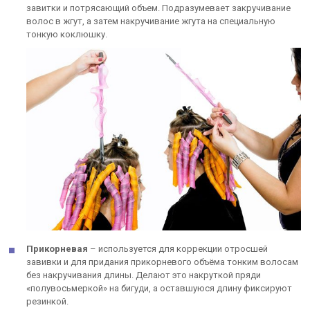
завитки и потрясающий объем. Подразумевает закручивание
волос в жгут, а затем накручивание жгута на специальную
тонкую коклюшку.
Прикорневая
– используется для коррекции отросшей
завивки и для придания прикорневого объёма тонким волосам
без накручивания длины. Делают это накруткой пряди
«полувосьмеркой» на бигуди, а оставшуюся длину фиксируют
резинкой.