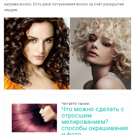
нагрева волос. Есть риск потускнения волос за счёт раскрытия
чешуек.
Читайте также:
Что можно сделать с
отросшим
мелированием?
способы окрашивания
и фото