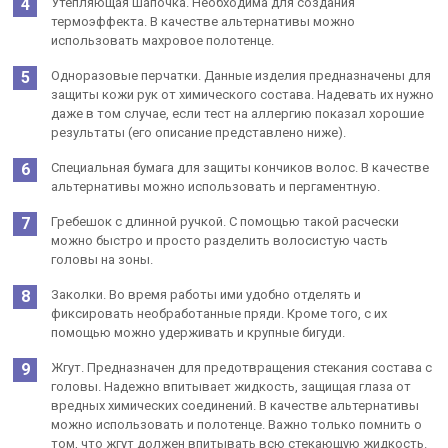
Утепляющая шапочка. Необходима для создания
термоэффекта. В качестве альтернативы можно
использовать махровое полотенце.
Одноразовые перчатки. Данные изделия предназначены для
защиты кожи рук от химического состава. Надевать их нужно
даже в том случае, если тест на аллергию показал хорошие
результаты (его описание представлено ниже).
Специальная бумага для защиты кончиков волос. В качестве
альтернативы можно использовать и пергаментную.
Гребешок с длинной ручкой. С помощью такой расчески
можно быстро и просто разделить волосистую часть
головы на зоны.
Заколки. Во время работы ими удобно отделять и
фиксировать необработанные пряди. Кроме того, с их
помощью можно удерживать и крупные бигуди.
Жгут. Предназначен для предотвращения стекания состава с
головы. Надежно впитывает жидкость, защищая глаза от
вредных химических соединений. В качестве альтернативы
можно использовать и полотенце. Важно только помнить о
том, что жгут должен впитывать всю стекающую жидкость.