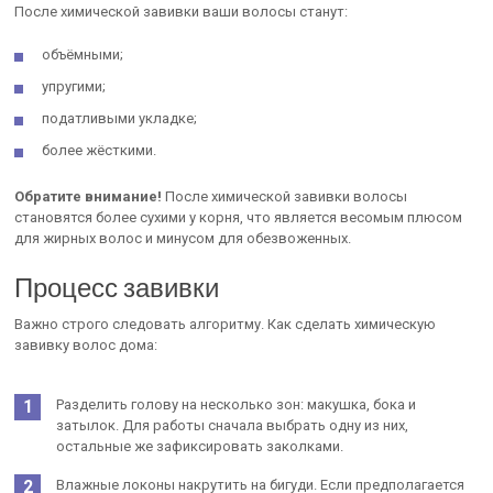
После химической завивки ваши волосы станут:
объёмными;
упругими;
податливыми укладке;
более жёсткими.
Обратите внимание!
После химической завивки волосы
становятся более сухими у корня, что является весомым плюсом
для жирных волос и минусом для обезвоженных.
Процесс завивки
Важно строго следовать алгоритму. Как сделать химическую
завивку волос дома:
Разделить голову на несколько зон: макушка, бока и
затылок. Для работы сначала выбрать одну из них,
остальные же зафиксировать заколками.
Влажные локоны накрутить на бигуди. Если предполагается