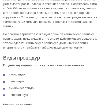
укладывать раз в неделю, и стильная причёска держалась сама
собой. Обычная химическая завивка делала локоны кудрявыми
или преобразовывала длинные прямые волосы в озорные
«пружинки». Этот метод спиральной накрутки прядей назывался
«американской химией». Также есть вариант — «вертикальная
химия».
Но помимо вариантов фиксации локонов химическую завивку
парикмахеры подразделяют по видам действующего вещества.
Чтобы сделать химическую завивку в домашних условиях
впервые, стоит выбрать наиболее щадящую методику.
Виды процедур
По действующему составу различают типы завивки:
кислотную;
щелочную;
аминокислотную;
нейтральную.
Кислотная завивка