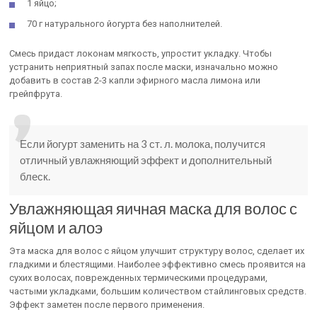
1 яйцо;
70 г натурального йогурта без наполнителей.
Смесь придаст локонам мягкость, упростит укладку. Чтобы
устранить неприятный запах после маски, изначально можно
добавить в состав 2-3 капли эфирного масла лимона или
грейпфрута.
Если йогурт заменить на 3 ст. л. молока, получится
отличный увлажняющий эффект и дополнительный
блеск.
Увлажняющая яичная маска для волос с
яйцом и алоэ
Эта маска для волос с яйцом улучшит структуру волос, сделает их
гладкими и блестящими. Наиболее эффективно смесь проявится на
сухих волосах, поврежденных термическими процедурами,
частыми укладками, большим количеством стайлинговых средств.
Эффект заметен после первого применения.