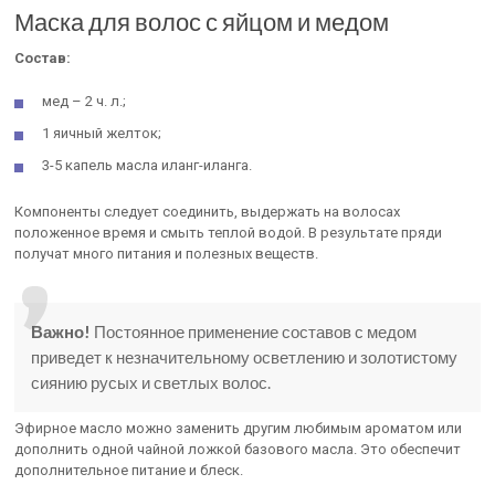
Маска для волос с яйцом и медом
Состав:
мед – 2 ч. л.;
1 яичный желток;
3-5 капель масла иланг-иланга.
Компоненты следует соединить, выдержать на волосах
положенное время и смыть теплой водой. В результате пряди
получат много питания и полезных веществ.
Важно!
Постоянное применение составов с медом
приведет к незначительному осветлению и золотистому
сиянию русых и светлых волос.
Эфирное масло можно заменить другим любимым ароматом или
дополнить одной чайной ложкой базового масла. Это обеспечит
дополнительное питание и блеск.