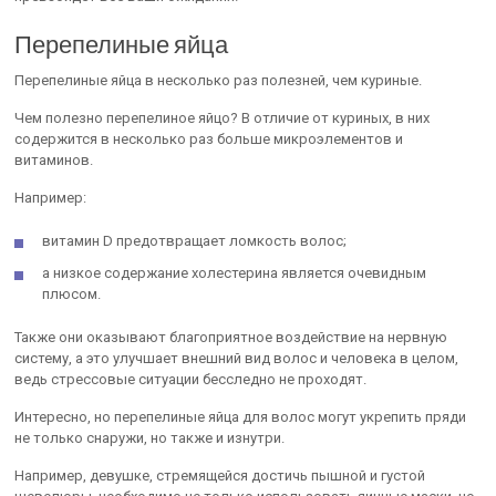
Перепелиные яйца
Перепелиные яйца в несколько раз полезней, чем куриные.
Чем полезно перепелиное яйцо? В отличие от куриных, в них
содержится в несколько раз больше микроэлементов и
витаминов.
Например:
витамин D предотвращает ломкость волос;
а низкое содержание холестерина является очевидным
плюсом.
Также они оказывают благоприятное воздействие на нервную
систему, а это улучшает внешний вид волос и человека в целом,
ведь стрессовые ситуации бесследно не проходят.
Интересно, но перепелиные яйца для волос могут укрепить пряди
не только снаружи, но также и изнутри.
Например, девушке, стремящейся достичь пышной и густой