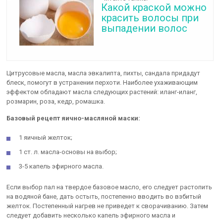
Какой краской можно
красить волосы при
выпадении волос
Цитрусовые масла, масла эвкалипта, пихты, сандала придадут
блеск, помогут в устранении перхоти. Наиболее ухаживающим
эффектом обладают масла следующих растений: иланг-иланг,
розмарин, роза, кедр, ромашка.
Базовый рецепт яично-масляной маски:
1 яичный желток;
1 ст. л. масла-основы на выбор;
3-5 капель эфирного масла.
Если выбор пал на твердое базовое масло, его следует растопить
на водяной бане, дать остыть, постепенно вводить во взбитый
желток. Постепенный нагрев не приведет к сворачиванию. Затем
следует добавить несколько капель эфирного масла и