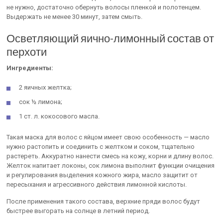
не нужно, достаточно обернуть волосы пленкой и полотенцем.
Выдержать не менее 30 минут, затем смыть.
Осветляющий яично-лимонный состав от
перхоти
Ингредиенты:
2 яичных желтка;
сок ½ лимона;
1 ст. л. кокосового масла.
Такая маска для волос с яйцом имеет свою особенность — масло
нужно растопить и соединить с желтком и соком, тщательно
растереть. Аккуратно нанести смесь на кожу, корни и длину волос.
Желток напитает локоны, сок лимона выполнит функции очищения
и регулирования выделения кожного жира, масло защитит от
пересыхания и агрессивного действия лимонной кислоты.
После применения такого состава, верхние пряди волос будут
быстрее выгорать на солнце в летний период.