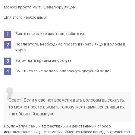
Можно просто мыть шевелюру яйцом.
Для этого необходимо:
Взять несколько желтков, взбить их.
После этого, необходимо просто втирать яйцо в волосы и
корни.
Затем дать прядям высохнуть.
Смыть смесь с волос и ополоснуть уксусной водой.
Совет! Если у вас нет времени дать волосам высохнуть,
то можно просто вымыть голову желтками, вспенивая их
как обычный шампунь.
Но, пожалуй, самый эффективный и действенный способ
использования яиц – это маски. Имеется масса народных рецептов