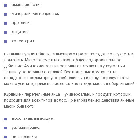
аминокислоты;
минеральные вещества;
протеины;
лецитин;
холестерин.
Витамины усилят блеск, стимулируют рост, преодолеют сухость и
ломкость. Микроэлементы окажут общее оздоровительное
действие. Аминокислоты и протеины отвечают за упругость и
толщину волосяных стержней. Все полезные компоненты
попадают к прядям при употреблении яиц в пищу, но результаты
можно усилить, применяя их локально в виде масок и обертываний.
Куриные и перепелиные яйца – универсальный продукт, который
подходит для всех типов волос. По направлению действия яичные
маски бывают:
восстанавливающие;
увлажняющие;
питательные;