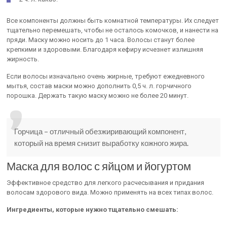
Все компоненты должны быть комнатной температуры. Их следует
тщательно перемешать, чтобы не осталось комочков, и нанести на
пряди. Маску можно носить до 1 часа. Волосы станут более
крепкими и здоровыми. Благодаря кефиру исчезнет излишняя
жирность.
Если волосы изначально очень жирные, требуют ежедневного
мытья, состав маски можно дополнить 0,5 ч. л. горчичного
порошка. Держать такую маску можно не более 20 минут.
Горчица – отличный обезжиривающий компонент,
который на время снизит выработку кожного жира.
Маска для волос с яйцом и йогуртом
Эффективное средство для легкого расчесывания и придания
волосам здорового вида. Можно применять на всех типах волос.
Ингредиенты, которые нужно тщательно смешать: