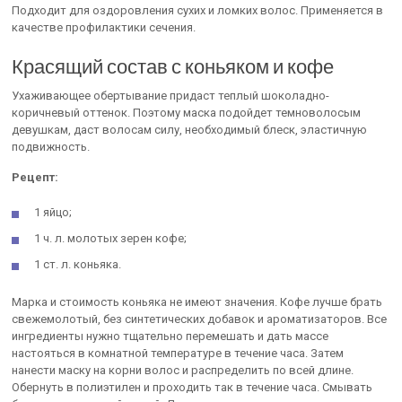
Подходит для оздоровления сухих и ломких волос. Применяется в
качестве профилактики сечения.
Красящий состав с коньяком и кофе
Ухаживающее обертывание придаст теплый шоколадно-
коричневый оттенок. Поэтому маска подойдет темноволосым
девушкам, даст волосам силу, необходимый блеск, эластичную
подвижность.
Рецепт:
1 яйцо;
1 ч. л. молотых зерен кофе;
1 ст. л. коньяка.
Марка и стоимость коньяка не имеют значения. Кофе лучше брать
свежемолотый, без синтетических добавок и ароматизаторов. Все
ингредиенты нужно тщательно перемешать и дать массе
настояться в комнатной температуре в течение часа. Затем
нанести маску на корни волос и распределить по всей длине.
Обернуть в полиэтилен и проходить так в течение часа. Смывать