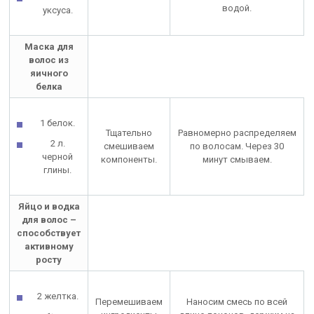
водой.
уксуса.
Маска для
волос из
яичного
белка
1 белок.
Тщательно
Равномерно распределяем
2 л.
смешиваем
по волосам. Через 30
черной
компоненты.
минут смываем.
глины.
Яйцо и водка
для волос –
способствует
активному
росту
2 желтка.
Перемешиваем
Наносим смесь по всей