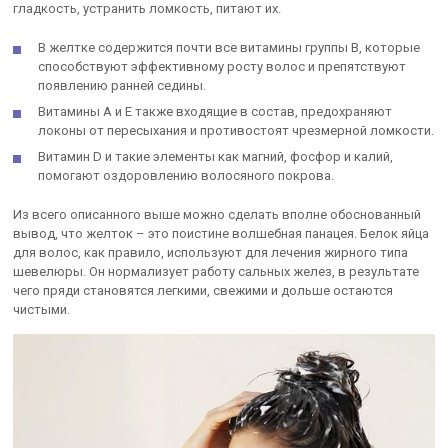
гладкость, устранить ломкость, питают их.
В желтке содержится почти все витамины группы В, которые
способствуют эффективному росту волос и препятствуют
появлению ранней седины.
Витамины А и Е также входящие в состав, предохраняют
локоны от пересыхания и противостоят чрезмерной ломкости.
Витамин D и такие элементы как магний, фосфор и калий,
помогают оздоровлению волосяного покрова.
Из всего описанного выше можно сделать вполне обоснованный
вывод, что желток – это поистине волшебная панацея. Белок яйца
для волос, как правило, используют для лечения жирного типа
шевелюры. Он нормализует работу сальных желез, в результате
чего пряди становятся легкими, свежими и дольше остаются
чистыми.