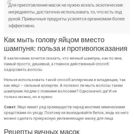
Для приготовления масок не нужно искать экзотические
ингредиенты, достаточно использовать то, что есть под
рукой. Привычные продукты усвоятся организмом более
эффективно.
Как мыть голову яйцом вместо
шампуня: польза и противопоказания
В заключении хочется сказать, что яичный шампунь, как по мне,
самый просто, дешевый, а главное действенный способ
оздоровить волосы.
Нельзя использовать такой способ аллергикам и младенцам, так
как яйцо – сильный аллерген. А полезно ли мыть волосы таким
шампунем людям с ломкими волосами? Однозначно да! И не
только можно, но и нужно.
Совет
. Яйцо имеет ряд преимуществ перед многими химическими
средствами по уходу. Поэтому не выкидывайте белок, ведь из него
можно сделать прекрасную увлажняющую маску для лица.
Рецепты яичных масок