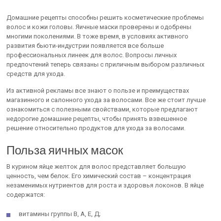
Домашние рецепты способны решить косметические проблемы
волос и кожи головы. Яичные маски проверены и одобрены
многими поколениями. В тоже время, в условиях активного
развития бьюти-индустрии появляется все больше
профессиональных линеек для волос. Вопросы личных
предпочтений теперь связаны с приличным выбором различных
средств для ухода.
Из активной рекламы все знают о пользе и преимуществах
магазинного и салонного ухода за волосами. Все же стоит лучше
ознакомиться с полезными свойствами, которые предлагают
недорогие домашние рецепты, чтобы принять взвешенное
решение относительно продуктов для ухода за волосами.
Польза яичных масок
В курином яйце желток для волос представляет большую
ценность, чем белок. Его химический состав – концентрация
незаменимых нутриентов для роста и здоровья локонов. В яйце
содержатся:
витамины группы В, А, Е, Д;