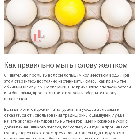
Как правильно мыть голову желтком
6. Тщательно промыть волосы большим количеством воды. При
этом старайтесь постоянно «вспенивать» смесь, как при мытье
обычным шампунем. После мытья не применяйте ополаскиватели
или бальзамы, просто вытрите волосы и оберните голову
полотенцем.
Если вы хотите перейти на натуральный уход за волосами и
отказаться от использования традиционных шампуней, лучше
начать экспериментировать мытьем горчицей и ржаной мукой с
добавлением яичного желтка, поскольку они лучше промывают
голову. Через некоторое время ваши волосы адаптируются к
новому уходу, и можно будет переходить на мытье только