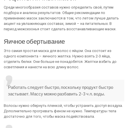
Среди многообразия составов нужно определить свой, путем
подбора и анализа результатов. Общие рекомендации по
применению масок заключаются в том, что летом лучше делать
акцент на увлажняющих составах, зимой – на питательных. В
период межсезонья стоит сделать восстанавливающие маски.
Яичное обертывание
Это самая простая маска для волос с яйцом. Она состоит из
одного компонента – яичного желтка. Нужно взять 2-3 яйца,
отделить белки. Они больше не понадобятся. Желтки взбить до
осветления и нанести на всю длину волос.
Работать следует быстро, поскольку продукт быстро
застывает. Массу можно разбавить 2-3 ч л. воды.
Волосы нужно обернуть пленкой, чтобы устранить доступ воздуха.
Дополнительно прогревать феном не нужно. Температуры тела
достаточно для того, чтобы маска подействовала.