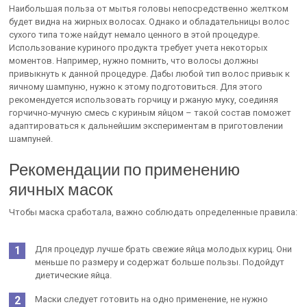
Наибольшая польза от мытья головы непосредственно желтком
будет видна на жирных волосах. Однако и обладательницы волос
сухого типа тоже найдут немало ценного в этой процедуре.
Использование куриного продукта требует учета некоторых
моментов. Например, нужно помнить, что волосы должны
привыкнуть к данной процедуре. Дабы любой тип волос привык к
яичному шампуню, нужно к этому подготовиться. Для этого
рекомендуется использовать горчицу и ржаную муку, соединяя
горчично-мучную смесь с куриным яйцом – такой состав поможет
адаптироваться к дальнейшим экспериментам в приготовлении
шампуней.
Рекомендации по применению
яичных масок
Чтобы маска сработала, важно соблюдать определенные правила:
Для процедур лучше брать свежие яйца молодых куриц. Они
меньше по размеру и содержат больше пользы. Подойдут
диетические яйца.
Маски следует готовить на одно применение, не нужно