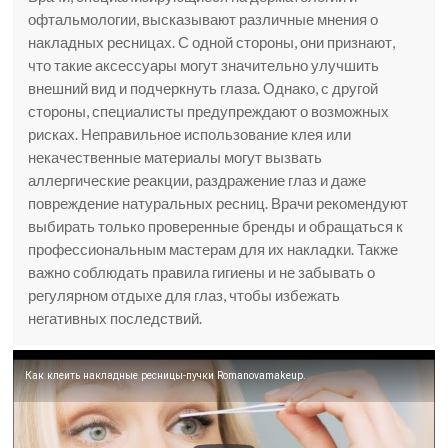
офтальмологии, высказывают различные мнения о
накладных ресницах. С одной стороны, они признают,
что такие аксессуары могут значительно улучшить
внешний вид и подчеркнуть глаза. Однако, с другой
стороны, специалисты предупреждают о возможных
рисках. Неправильное использование клея или
некачественные материалы могут вызвать
аллергические реакции, раздражение глаз и даже
повреждение натуральных ресниц. Врачи рекомендуют
выбирать только проверенные бренды и обращаться к
профессиональным мастерам для их накладки. Также
важно соблюдать правила гигиены и не забывать о
регулярном отдыхе для глаз, чтобы избежать
негативных последствий.
Как клеить накладные ресницы-пучки Romanovamakeup.