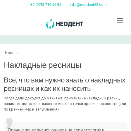
+7 (978) 719 55 95
info@neodent82.com
Блог
›
Накладные ресницы
Все, что вам нужно знать о накладных
ресницах и как их наносить
Когда дело доходит до макияжа, применение накладных ресниц
занимает довольно высокое место с точки зрения сложности (или,
по крайней мере, запугивания).
Врачи, специализирующиеся на дерматологии и