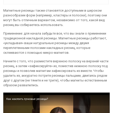
Магнитные ресницы также становятся доступными в широком
разнообразии форм (например, кластеры и полоски), поэтому они
могут быть отличным вариантом, независимо от того, какой вид
ресниц вы собираетесь использовать.
Применение: для начала забудьте все, что вы знали о применении
традиционной накладной ресницы. Магнитные ресницы работают,
«укладывая» ваши натуральные ресницы между двумя
переплетенными полосами накладных ресниц, которые
склеиваются с помощью микро-магнитов.
Начните с того, что разместите верхнюю полоску на верхней части
ресниц, а затем «зафиксируйте» их, поместив нижнюю полоску под
ресницы и позволив магнитам зафиксировать их вместе. Чтобы
удалить их, аккуратно потрите ресницы пальцами, двигаясь рядом
друг с другом (не тяните и не трите), чтобы магниты естественным
образом развалились.
Как наклеить пучковые ресницы?