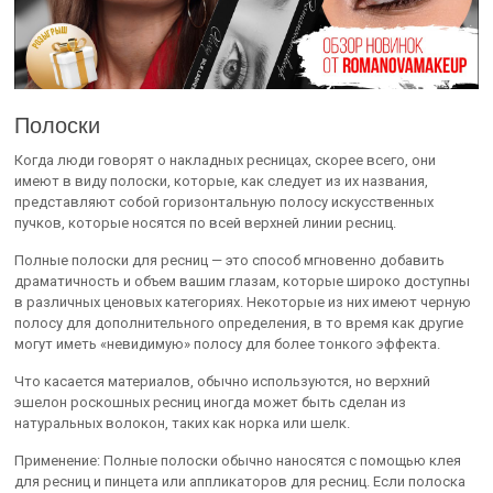
Полоски
Когда люди говорят о накладных ресницах, скорее всего, они
имеют в виду полоски, которые, как следует из их названия,
представляют собой горизонтальную полосу искусственных
пучков, которые носятся по всей верхней линии ресниц.
Полные полоски для ресниц — это способ мгновенно добавить
драматичность и объем вашим глазам, которые широко доступны
в различных ценовых категориях. Некоторые из них имеют черную
полосу для дополнительного определения, в то время как другие
могут иметь «невидимую» полосу для более тонкого эффекта.
Что касается материалов, обычно используются, но верхний
эшелон роскошных ресниц иногда может быть сделан из
натуральных волокон, таких как норка или шелк.
Применение: Полные полоски обычно наносятся с помощью клея
для ресниц и пинцета или аппликаторов для ресниц. Если полоска