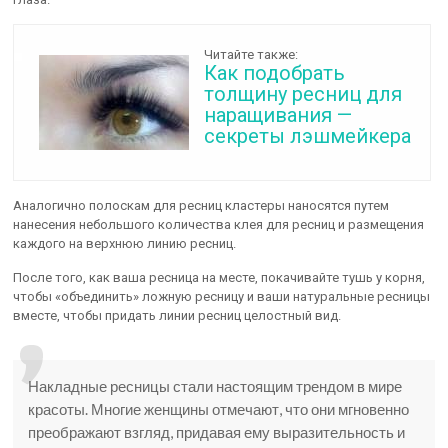
Читайте также:
Как подобрать
толщину ресниц для
наращивания —
секреты лэшмейкера
Аналогично полоскам для ресниц кластеры наносятся путем
нанесения небольшого количества клея для ресниц и размещения
каждого на верхнюю линию ресниц.
После того, как ваша ресница на месте, покачивайте тушь у корня,
чтобы «объединить» ложную ресницу и ваши натуральные ресницы
вместе, чтобы придать линии ресниц целостный вид.
Накладные ресницы стали настоящим трендом в мире
красоты. Многие женщины отмечают, что они мгновенно
преображают взгляд, придавая ему выразительность и