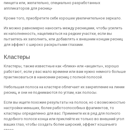
пинцета или, желательно, специально разработанных
аппликаторов для ресниц»
Кроме того, приобретите себе хорошее увеличительное зеркало.
Их можно равномерно наносить между ресницами, чтобы усилить
их наполненность, нацеливаться на редкие участки, если вы
пытаетесь их заполнить, или добавлять к внешним концам ресниц
для эффект с широко раскрытыми глазами.
Кластеры
Кластеры, также известные как «блики» или «акценты», хорошо
работают, если у вас мало времени или вам нужно немного больше
практиковаться в нанесении ресниц с полной полосой.
Небольшая полоса на кластере облегчает их закрепление на линии
ресниц, и они не поднимаются по углам, как полосы.
Если вы ищете похожие результаты на полосе, но с возможностью
настройки меньших, более работоспособных фрагментов, то
кластеры определенно для вас. Примените их в ряд для полного
подобного полосе конца или приклейте их только во внешний угол
ваших глаз, чтобы создать более широкий, эффект кошачьего
глаза.