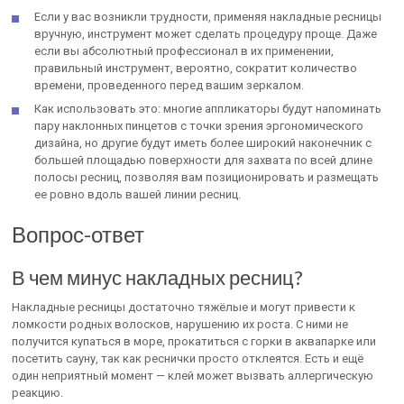
Если у вас возникли трудности, применяя накладные ресницы
вручную, инструмент может сделать процедуру проще. Даже
если вы абсолютный профессионал в их применении,
правильный инструмент, вероятно, сократит количество
времени, проведенного перед вашим зеркалом.
Как использовать это: многие аппликаторы будут напоминать
пару наклонных пинцетов с точки зрения эргономического
дизайна, но другие будут иметь более широкий наконечник с
большей площадью поверхности для захвата по всей длине
полосы ресниц, позволяя вам позиционировать и размещать
ее ровно вдоль вашей линии ресниц.
Вопрос-ответ
В чем минус накладных ресниц?
Накладные ресницы достаточно тяжёлые и могут привести к
ломкости родных волосков, нарушению их роста. С ними не
получится купаться в море, прокатиться с горки в аквапарке или
посетить сауну, так как реснички просто отклеятся. Есть и ещё
один неприятный момент — клей может вызвать аллергическую
реакцию.