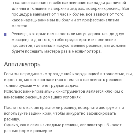
в салоне включает в себя наклеивание накладки различной
длинны и толщины на верхний ряд ваших верхних ресниц. Вся
процедура занимает от 1 часа и более, все зависит от того,
какое наращивание вы выбрали и от профессионализма
мастера.
Ресницы, которые вам нарастили могут держаться до двух
месяцев,но для того, чтобы предотвратить появление
просветов, где выпали искусственные ресницы, вы должны
будете посещать мастера раз в месяц-полтора.
Аппликаторы
Если вы не родились с врожденной координацией и точностью, вы,
вероятно, можете согласиться с тем, что наклеивать ресницы
только руками — очень трудная задача.
Использование правильных инструментов является ключом к
нанесению ресниц в домашних условиях
После того как вы приклеили ресницу, поверните инструмент и
используйте задний край, чтобы аккуратно зафиксировать
ресницу.
Однако, как и сами накладные ресницы, аппликаторы бывают
разных форм и размеров.