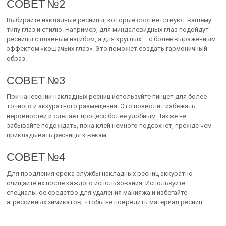
СОВЕТ №2
Выбирайте накладные ресницы, которые соответствуют вашему
типу глаз и стилю. Например, для миндалевидных глаз подойдут
ресницы с плавным изгибом, а для круглых – с более выраженным
эффектом «кошачьих глаз». Это поможет создать гармоничный
образ.
СОВЕТ №3
При нанесении накладных ресниц используйте пинцет для более
точного и аккуратного размещения. Это позволит избежать
неровностей и сделает процесс более удобным. Также не
забывайте подождать, пока клей немного подсохнет, прежде чем
прикладывать ресницы к векам.
СОВЕТ №4
Для продления срока службы накладных ресниц аккуратно
очищайте их после каждого использования. Используйте
специальное средство для удаления макияжа и избегайте
агрессивных химикатов, чтобы не повредить материал ресниц.