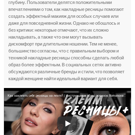
глубину. Пользователи делятся положительными
впечатлениями о том, как накладные ресницы помогают
создать эффектный макияж для особых случаев или
даже для повседневной жизни. Однако не обошлось и
без критики: некоторые отмечают, что их сложно
накладывать, а также что они могут вызывать
дискомфорт при длительном ношении. Тем не менее,
большинство согласны, что с правильным выбором и
техникой накладные ресницы способны сделать любой
образ более эффектным. В социальных сетях активно
обсуждаются различные бренды и стили, что позволяет
каждой женщине найти идеальный вариант для себя.
Как наклеить себе ресницы на ленте? | Инструкция и обзор новинок Romanovamakeup