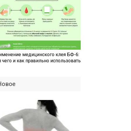
именение медицинского клея БФ-6:
я чего и как правильно использовать
Новое