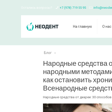
Остались вопросы?
+7 (978) 719 55 95
info@neode
На главную
О нас
Блог
›
Народные средства о
народными методами 
как остановить хрон
Всенародные средст
Народные средства от диареи: 30 способов