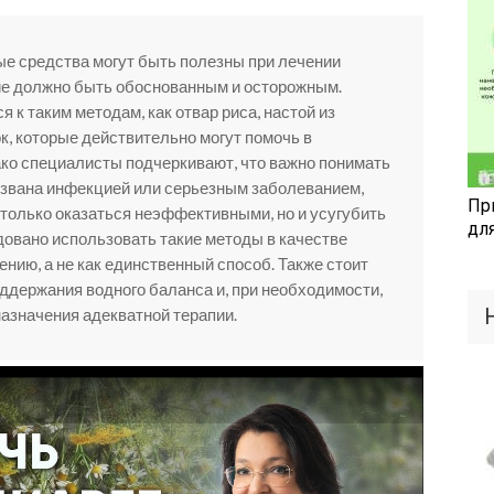
ые средства могут быть полезны при лечении
ие должно быть обоснованным и осторожным.
к таким методам, как отвар риса, настой из
к, которые действительно могут помочь в
ко специалисты подчеркивают, что важно понимать
ызвана инфекцией или серьезным заболеванием,
Пр
 только оказаться неэффективными, но и усугубить
дл
овано использовать такие методы в качестве
нию, а не как единственный способ. Также стоит
ддержания водного баланса и, при необходимости,
назначения адекватной терапии.