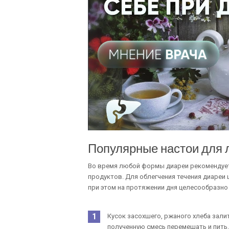
Популярные настои для 
Во время любой формы диареи рекомендует
продуктов. Для облегчения течения диареи 
при этом на протяжении дня целесообразно
Кусок засохшего, ржаного хлеба залит
полученную смесь перемешать и пить.