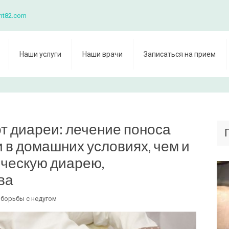
nt82.com
Наши услуги
Наши врачи
Записаться на прием
т диареи: лечение поноса
в домашних условиях, чем и
ическую диарею,
ва
 борьбы с недугом