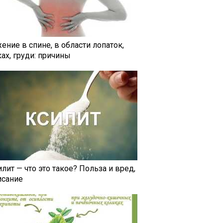
ение в спине, в области лопаток,
ах, груди: причины
лит — что это такое? Польза и вред,
исание