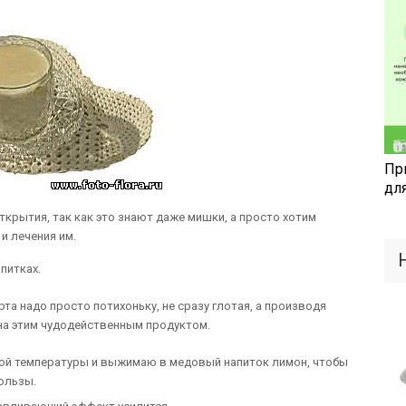
Пр
дл
ткрытия, так как это знают даже мишки, а просто хотим
и лечения им.
апитках.
та надо просто потихоньку, не сразу глотая, а производя
сна этим чудодейственным продуктом.
ной температуры и выжимаю в медовый напиток лимон, чтобы
пользы.