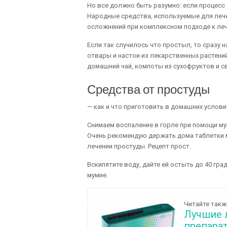
Но все должно быть разумно: если процесс 
Народные средства, используемые для лече
осложнений при комплексном подходе к ле
Если так случилось что простыл, то сразу 
отвары и настои из лекарственных растений
домашний чай, компоты из сухофруктов и св
Средства от простуды
— как и что приготовить в домашних услови
Снимаем воспаление в горле при помощи м
Очень рекомендую держать дома таблетки м
лечении простуды. Рецепт прост.
Вскипятите воду, дайте ей остыть до 40 гр
мумие.
Читайте такж
Лучшие 
препарат