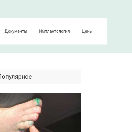
Документы
Имплантология
Цены
Популярное