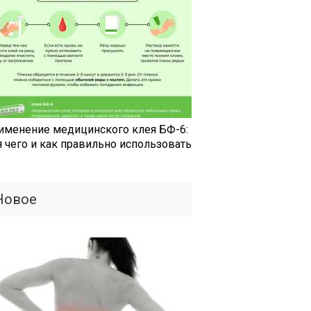
именение медицинского клея БФ-6:
я чего и как правильно использовать
Новое