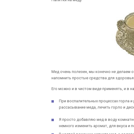
Мед очень полезен, мы конечно не делаем о
напомнить простые средства для здоровья 
Его можно и в чистом виде применять, и в н
При воспалительных процессах горла и р
рассасывание меда, лечить горло и де
Я просто добавляю мед в воду комнат
немного изменить аромат, для вкуса и 