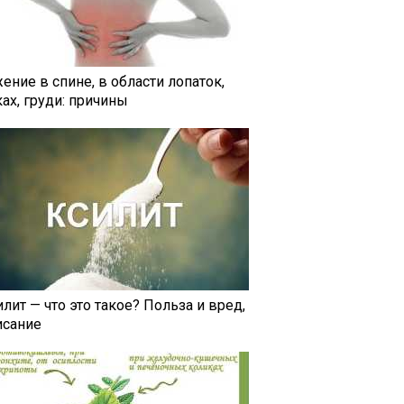
ение в спине, в области лопаток,
ах, груди: причины
лит — что это такое? Польза и вред,
исание