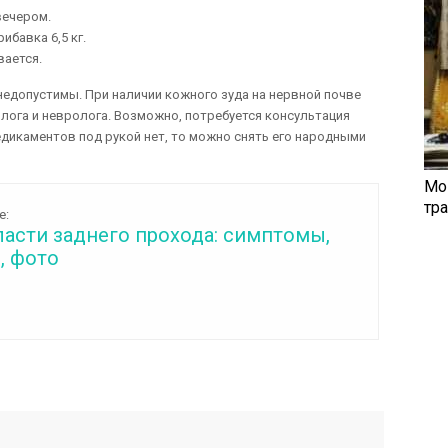
вечером.
ибавка 6,5 кг.
вается.
едопустимы. При наличии кожного зуда на нервной почве
лога и невролога. Возможно, потребуется консультация
медикаментов под рукой нет, то можно снять его народными
Мо
тр
е:
ласти заднего прохода: симптомы,
, фото