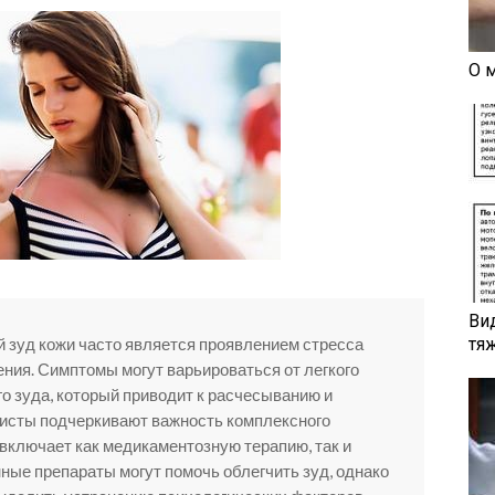
О 
Ви
й зуд кожи часто является проявлением стресса
тя
ния. Симптомы могут варьироваться от легкого
о зуда, который приводит к расчесыванию и
исты подчеркивают важность комплексного
 включает как медикаментозную терапию, так и
ные препараты могут помочь облегчить зуд, однако