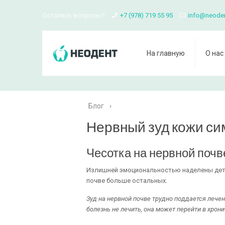
Остались вопросы?
+7 (978) 719 55 95
info@neode
На главную
О нас
Блог
›
Нервный зуд кожи си
Чесотка на нервной почв
Излишней эмоциональностью наделены дети
почве больше остальных.
Зуд на нервной почве трудно поддается лечен
болезнь не лечить, она может перейти в хрони