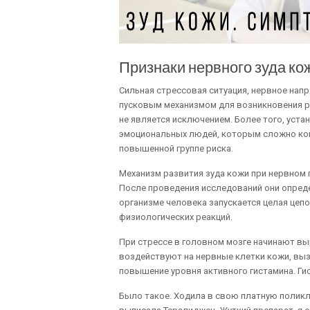
Признаки нервного зуда ко
Сильная стрессовая ситуация, нервное напр
пусковым механизмом для возникновения ра
не является исключением. Более того, уста
эмоциональных людей, которым сложно кон
повышенной группе риска.
Механизм развития зуда кожи при нервном 
После проведения исследований они опреде
организме человека запускается целая цеп
физиологических реакций.
При стрессе в головном мозге начинают в
воздействуют на нервные клетки кожи, вы
повышение уровня активного гистамина. Гис
Было такое. Ходила в свою платную поликли