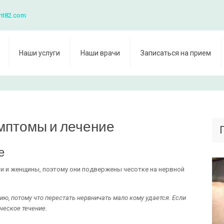
nt82.com
Наши услуги
Наши врачи
Записаться на прием
мптомы и лечение
е
 и женщины, поэтому они подвержены чесотке на нервной
ию, потому что перестать нервничать мало кому удается. Если
ческое течение.