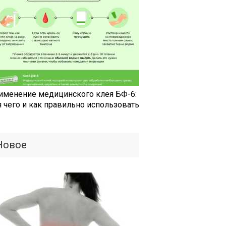
именение медицинского клея БФ-6:
я чего и как правильно использовать
Новое