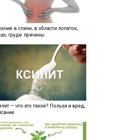
ение в спине, в области лопаток,
ах, груди: причины
лит — что это такое? Польза и вред,
исание