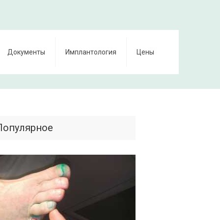
Документы
Имплантология
Цены
Популярное