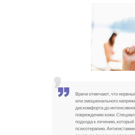
Врачи отмечают, что нервны
или эмоционального напряже
дискомфорта до интенсивног
повреждению кожи. Специал
подхода к лечению, который
психотерапию. Антигистамин