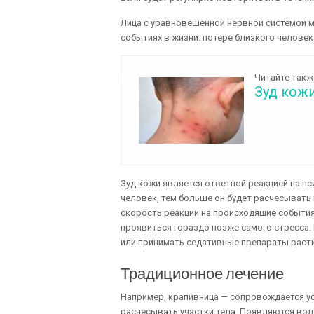
Лица с уравновешенной нервной системой 
событиях в жизни: потере близкого человек
Читайте такж
Зуд кожи
Зуд кожи является ответной реакцией на п
человек, тем больше он будет расчесывать 
скорость реакции на происходящие события
проявиться гораздо позже самого стресса.
или принимать седативные препараты раст
Традиционное лечение
Например, крапивница — сопровождается у
расчесывать участки тела. Появляются во