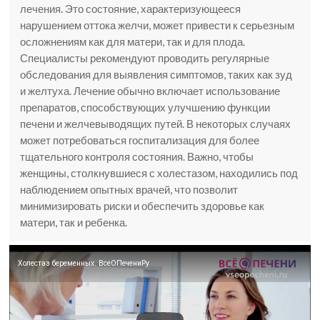
лечения. Это состояние, характеризующееся
нарушением оттока желчи, может привести к серьезным
осложнениям как для матери, так и для плода.
Специалисты рекомендуют проводить регулярные
обследования для выявления симптомов, таких как зуд
и желтуха. Лечение обычно включает использование
препаратов, способствующих улучшению функции
печени и желчевыводящих путей. В некоторых случаях
может потребоваться госпитализация для более
тщательного контроля состояния. Важно, чтобы
женщины, столкнувшиеся с холестазом, находились под
наблюдением опытных врачей, что позволит
минимизировать риски и обеспечить здоровье как
матери, так и ребенка.
Холестаз беременных. ВсеОПечениРу