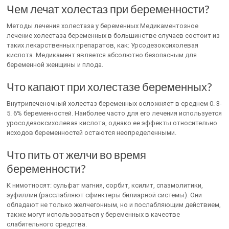
Чем лечат холестаз при беременности?
Методы лечения холестаза у беременных Медикаментозное
лечение холестаза беременных в большинстве случаев состоит из
таких лекарственных препаратов, как: Урсодезоксихолевая
кислота. Медикамент является абсолютно безопасным для
беременной женщины и плода.
Что капают при холестазе беременных?
Внутрипеченочный холестаз беременных осложняет в среднем 0. 3-
5. 6% беременностей. Наиболее часто для его лечения используется
уросодезоксихолевая кислота, однако ее эффекты относительно
исходов беременностей остаются неопределенными.
Что пить от желчи во время
беременности?
К нимотносят: сульфат магния, сорбит, ксилит, спазмолитики,
эуфиллин (расслабляют сфинктеры билиарной системы). Они
обладают не только желчегонным, но и послабляющим действием,
также могут использоваться у беременных в качестве
слабительного средства.