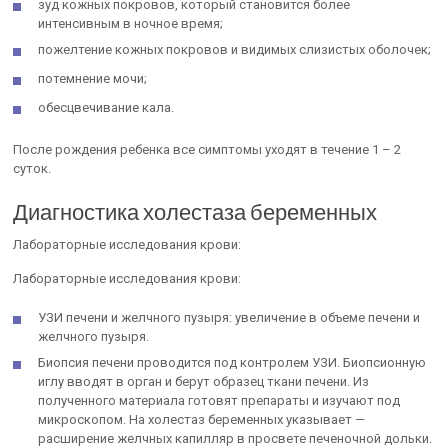
зуд кожных покровов, который становится более
интенсивным в ночное время;
пожелтение кожных покровов и видимых слизистых оболочек;
потемнение мочи;
обесцвечивание кала.
После рождения ребенка все симптомы уходят в течение 1 – 2
суток.
Диагностика холестаза беременных
Лабораторные исследования крови:
Лабораторные исследования крови:
УЗИ печени и желчного пузыря: увеличение в объеме печени и
желчного пузыря.
Биопсия печени проводится под контролем УЗИ. Биопсионную
иглу вводят в орган и берут образец ткани печени. Из
полученного материала готовят препараты и изучают под
микроскопом. На холестаз беременных указывает —
расширение желчных капилляр в просвете печеночной дольки.