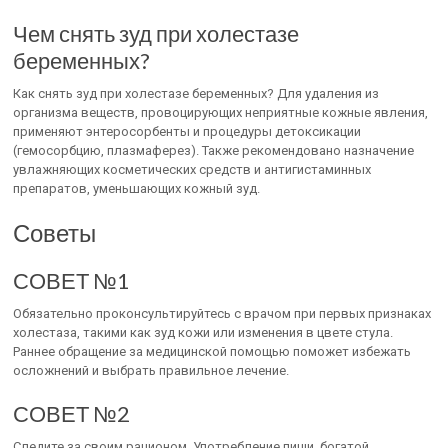
Чем снять зуд при холестазе
беременных?
Как снять зуд при холестазе беременных? Для удаления из
организма веществ, провоцирующих неприятные кожные явления,
применяют энтеросорбенты и процедуры детоксикации
(гемосорбцию, плазмаферез). Также рекомендовано назначение
увлажняющих косметических средств и антигистаминных
препаратов, уменьшающих кожный зуд.
Советы
СОВЕТ №1
Обязательно проконсультируйтесь с врачом при первых признаках
холестаза, такими как зуд кожи или изменения в цвете стула.
Раннее обращение за медицинской помощью поможет избежать
осложнений и выбрать правильное лечение.
СОВЕТ №2
Следите за своим рационом. Употребление пищи, богатой