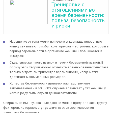
Тренировки с
отягощениями во
время беременности:
польза, безопасность
и риски
Нарушение оттока желчи из печени в двенадцатиперстную
кишку связывают с избытком гормона – эстрогена, который в
период беременности в организме женщины повышается в
1000 раз;
Сдавление желчного пузыря и печени беременной маткой. В
пользу этой теории можно отметить возникновение холестаза
только в третьем триместре беременности, когда матка
достигает максимальных размеров;
Холестаз беременности является наследственным
заболеванием и в 50 – 60% случаев возникает у тех женщин, у
кого в роду были случаи данной патологии.
Опираясь на вышеуказанные данные можно предположить группу
факторов, которые могут увеличить риск возникновения
холестаза беременных: