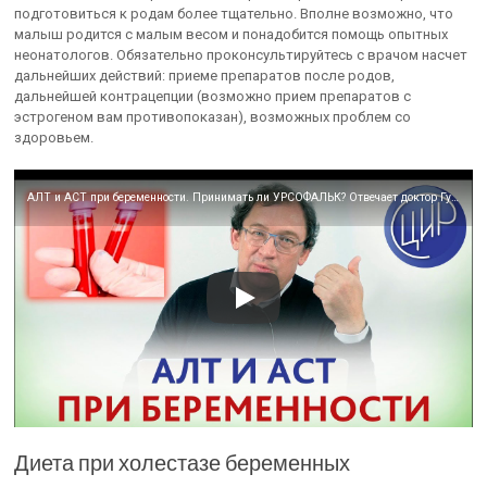
подготовиться к родам более тщательно. Вполне возможно, что
малыш родится с малым весом и понадобится помощь опытных
неонатологов. Обязательно проконсультируйтесь с врачом насчет
дальнейших действий: приеме препаратов после родов,
дальнейшей контрацепции (возможно прием препаратов с
эстрогеном вам противопоказан), возможных проблем со
здоровьем.
АЛТ и АСТ при беременности. Принимать ли УРСОФАЛЬК? Отвечает доктор Гузов.
Диета при холестазе беременных