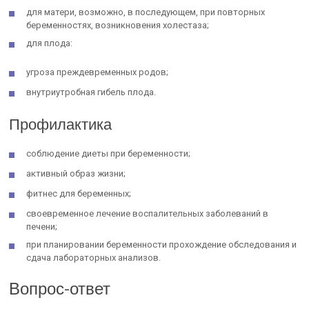
для матери, возможно, в последующем, при повторных
беременностях, возникновения холестаза;
для плода:
угроза преждевременных родов;
внутриутробная гибель плода.
Профилактика
соблюдение диеты при беременности;
активный образ жизни;
фитнес для беременных;
своевременное лечение воспалительных заболеваний в
печени;
при планировании беременности прохождение обследования и
сдача лабораторных анализов.
Вопрос-ответ