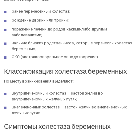
ранее перенесенный холестаз;
рождение двойни или тройни;
поражение печени до родов какими-либо другими
заболеваниями;
наличие близких родственников, которые перенесли холестаз
беременных;
ЭКО (экстракорпоральное оплодотворение).
Классификация холестаза беременных
По месту возникновения выделяют:
Внутрипеченочный холестаз – застой желчи во
внутрипеченочных желчных путях;
Внепеченочный холестаз – застой желчи во внепеченочных
желчных путях.
Симптомы холестаза беременных