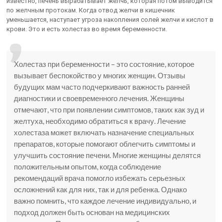
известно, печень вырабатывает желчь, которая потом выводится
по желчным протокам. Когда отвод желчи в кишечник
уменьшается, наступает угроза накопления солей желчи и кислот в
крови. Это и есть холестаз во время беременности.
Холестаз при беременности – это состояние, которое
вызывает беспокойство у многих женщин. Отзывы
будущих мам часто подчеркивают важность ранней
диагностики и своевременного лечения. Женщины
отмечают, что при появлении симптомов, таких как зуд и
желтуха, необходимо обратиться к врачу. Лечение
холестаза может включать назначение специальных
препаратов, которые помогают облегчить симптомы и
улучшить состояние печени. Многие женщины делятся
положительным опытом, когда соблюдение
рекомендаций врача помогло избежать серьезных
осложнений как для них, так и для ребенка. Однако
важно помнить, что каждое лечение индивидуально, и
подход должен быть основан на медицинских