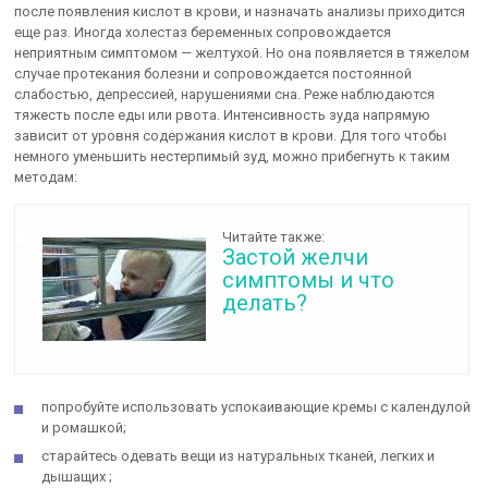
после появления кислот в крови, и назначать анализы приходится
еще раз. Иногда холестаз беременных сопровождается
неприятным симптомом — желтухой. Но она появляется в тяжелом
случае протекания болезни и сопровождается постоянной
слабостью, депрессией, нарушениями сна. Реже наблюдаются
тяжесть после еды или рвота. Интенсивность зуда напрямую
зависит от уровня содержания кислот в крови. Для того чтобы
немного уменьшить нестерпимый зуд, можно прибегнуть к таким
методам:
Читайте также:
Застой желчи
симптомы и что
делать?
попробуйте использовать успокаивающие кремы с календулой
и ромашкой;
старайтесь одевать вещи из натуральных тканей, легких и
дышащих ;