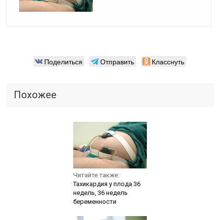
Поделиться
Отправить
Класснуть
Похожее
Читайте также:
Тахикардия у плода 36
недель, 36 недель
беременности