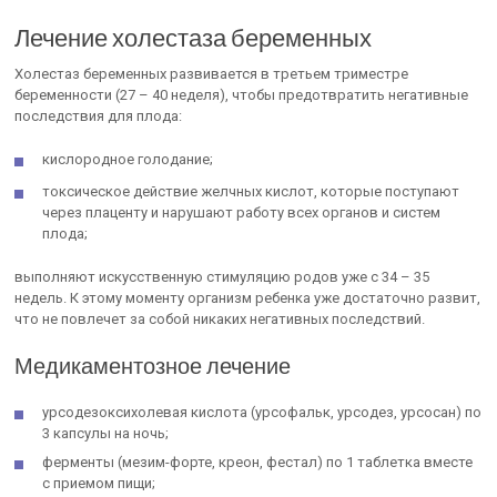
Лечение холестаза беременных
Холестаз беременных развивается в третьем триместре
беременности (27 – 40 неделя), чтобы предотвратить негативные
последствия для плода:
кислородное голодание;
токсическое действие желчных кислот, которые поступают
через плаценту и нарушают работу всех органов и систем
плода;
выполняют искусственную стимуляцию родов уже с 34 – 35
недель. К этому моменту организм ребенка уже достаточно развит,
что не повлечет за собой никаких негативных последствий.
Медикаментозное лечение
урсодезоксихолевая кислота (урсофальк, урсодез, урсосан) по
3 капсулы на ночь;
ферменты (мезим-форте, креон, фестал) по 1 таблетка вместе
с приемом пищи;