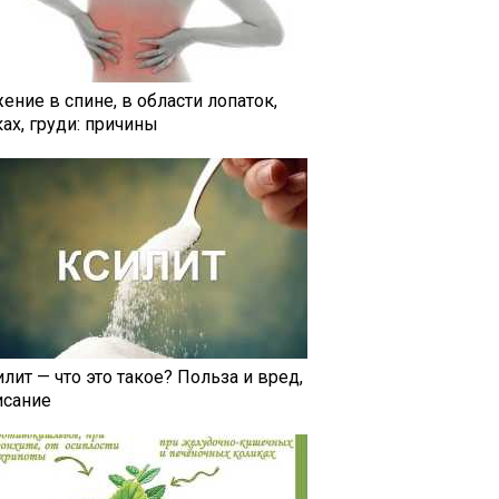
ение в спине, в области лопаток,
ах, груди: причины
лит — что это такое? Польза и вред,
исание