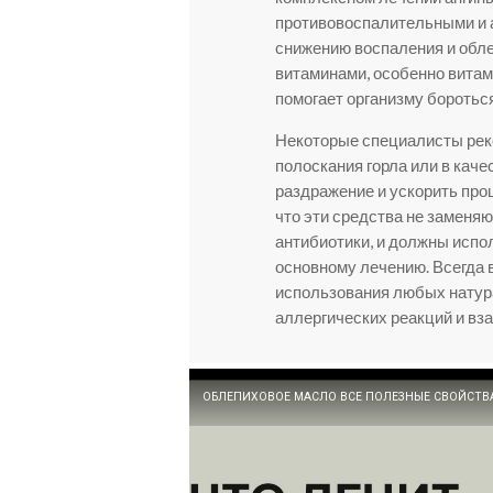
противовоспалительными и а
снижению воспаления и обл
витаминами, особенно витам
помогает организму боротьс
Некоторые специалисты рек
полоскания горла или в каче
раздражение и ускорить про
что эти средства не заменя
антибиотики, и должны испо
основному лечению. Всегда 
использования любых натур
аллергических реакций и вз
ОБЛЕПИХОВОЕ МАСЛО ВСЕ ПОЛЕЗНЫЕ СВОЙСТВ