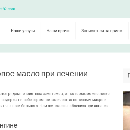
nt82.com
Наши услуги
Наши врачи
Записаться на прием
вое масло при лечении
ется рядом неприятных симптомов, от которых можно легко
ы содержат в себе огромное количество полезным микро и
ь на ноги больного. Чем же полезна облепиха при ангине и
нгине