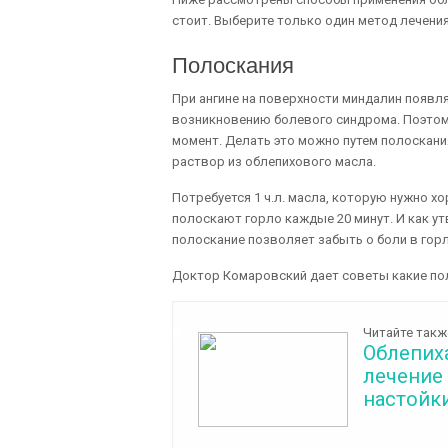
стоит. Выберите только один метод лечени
Полоскания
При ангине на поверхности миндалин появля
возникновению болевого синдрома. Поэтому
момент. Делать это можно путем полоскан
раствор из облепихового масла.
Потребуется 1 ч.л. масла, которую нужно 
полоскают горло каждые 20 минут. И как 
полоскание позволяет забыть о боли в горл
Доктор Комаровский дает советы какие пол
Читайте такж
Облепих
лечение
настойки