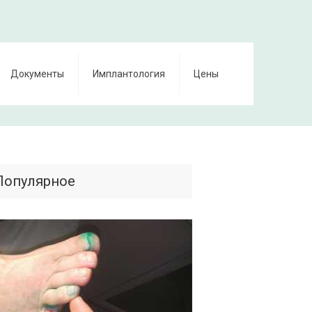
Документы
Имплантология
Цены
Популярное