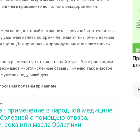
я ангины и применяйте до полного выздоровления.
ется налет, который и становится причиной их отечности и
 удаление налета во время лечения ангины очень важный
ия горла. Для проведения процедуры можно приготовить
Пр
хорошо размешать в стакане теплой воды. Этим раствором
дл
утверждают многочисленные отзывы, именно такое частое
е уже на следующий день.
оскания полезны при ангине.
е:
а - применение в народной медицине,
 болезней с помощью отвара,
, сока или масла Облепихи