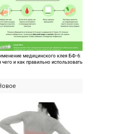
именение медицинского клея БФ-6:
я чего и как правильно использовать
Новое