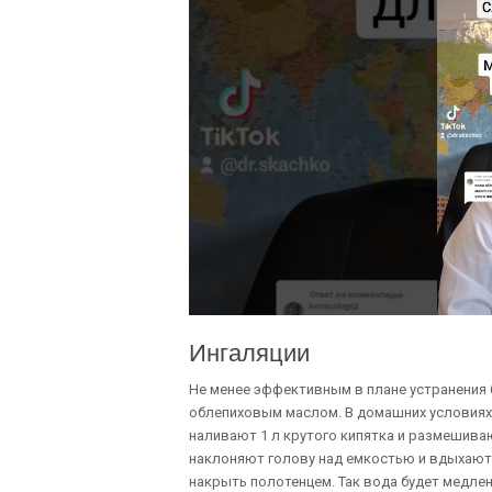
Ингаляции
Не менее эффективным в плане устранения 
облепиховым маслом. В домашних условиях 
наливают 1 л крутого кипятка и размешиваю
наклоняют голову над емкостью и вдыхают 
накрыть полотенцем. Так вода будет медле