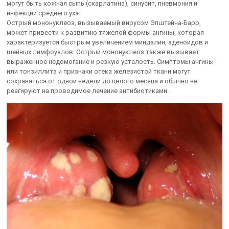
могут быть кожная сыпь (скарлатина), синусит, пневмония и
инфекции среднего уха.
Острый мононуклеоз, вызываемый вирусом Эпштейна-Барр,
может привести к развитию тяжелой формы ангины, которая
характеризуется быстрым увеличением миндалин, аденоидов и
шейных лимфоузлов. Острый мононуклеоз также вызывает
выраженное недомогание и резкую усталость. Симптомы ангины
или тонзиллита и признаки отека железистой ткани могут
сохраняться от одной недели до целого месяца и обычно не
реагируют на проводимое лечение антибиотиками.