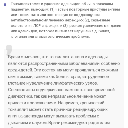
Тонзиллэктомия и удаление аденоидов обычно показаны
пациентам, имеющим: (1) частые повторные приступы ангины
или тонзиллита или постоянную не поддающуюся
антибактериальному лечению инфекцию; (2), серьезные
осложнения ЛОР-инфекции; и (3), резкое увеличение миндалин
или аденоидов, которое вызывает нарушения дыхания,
глотания или стоматологические проблемы.
Врачи отмечают, что тонзиллит, ангина и аденоиды
являются распространёнными заболеваниями, особенно
среди детей. Эти состояния могут проявляться схожими
симптомами, такими как боль в горле, затрудненное
глотание и увеличение лимфатических узлов.
Специалисты подчеркивают важность своевременной
диагностики, так как неправильное лечение может
привести к осложнениям. Например, хронический
тонзиллит может стать причиной рецидивирующих
ангин, а аденоиды могут вызывать проблемы с
дыханием и слухом. Врачи рекомендуют родителям