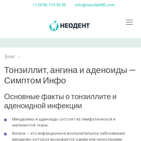
+7 (978) 719 55 95
info@neodent82.com
Блог
›
Тонзиллит, ангина и аденоиды —
Симптом Инфо
Основные факты о тонзиллите и
аденоидной инфекции
Миндалины и аденоиды состоят из лимфатической и
железистой ткани.
Ангина — это инфекционное воспалительное заболевание
миндалин, которое вызывается одним или несколькими