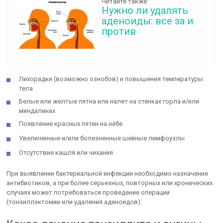
Читайте также:
Нужно ли удалять
аденоиды: все за и
против
Лихорадки (возможно ознобов) и повышения температуры
тела
Белые или желтые пятна или налет на стенках горла и/или
миндалинах
Появление красных пятен на нёбе
Увеличенные и/или болезненные шейные лимфоузлы
Отсутствие кашля или чихания
При выявлении бактериальной инфекции необходимо назначение
антибиотиков, а при более серьезных, повторных или хронических
случаях может потребоваться проведение операции
(тонзиллэктомии или удаления аденоидов).