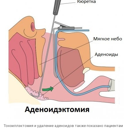
Тонзиллэктомия и удаление аденоидов также показано пациентам