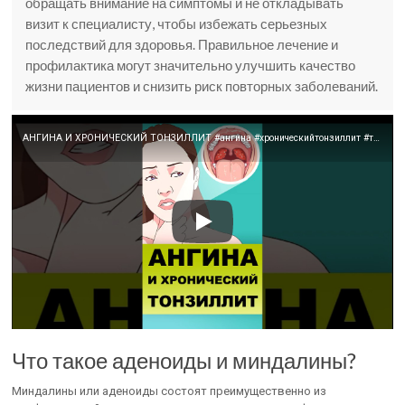
обращать внимание на симптомы и не откладывать
визит к специалисту, чтобы избежать серьезных
последствий для здоровья. Правильное лечение и
профилактика могут значительно улучшить качество
жизни пациентов и снизить риск повторных заболеваний.
АНГИНА И ХРОНИЧЕСКИЙ ТОНЗИЛЛИТ #ангина #хроническийтонзиллит #тонзиллит
Что такое аденоиды и миндалины?
Миндалины или аденоиды состоят преимущественно из