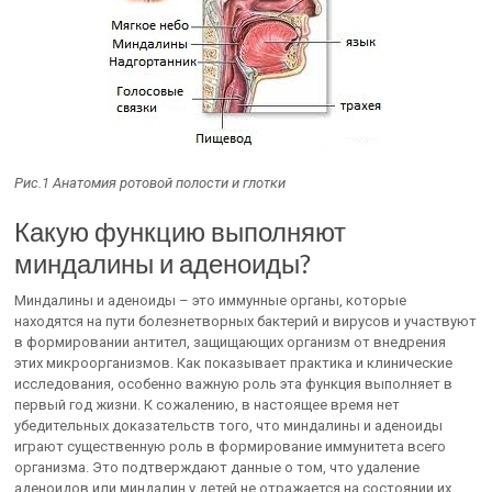
Рис.1 Анатомия ротовой полости и глотки
Какую функцию выполняют
миндалины и аденоиды?
Миндалины и аденоиды – это иммунные органы, которые
находятся на пути болезнетворных бактерий и вирусов и участвуют
в формировании антител, защищающих организм от внедрения
этих микроорганизмов. Как показывает практика и клинические
исследования, особенно важную роль эта функция выполняет в
первый год жизни. К сожалению, в настоящее время нет
убедительных доказательств того, что миндалины и аденоиды
играют существенную роль в формирование иммунитета всего
организма. Это подтверждают данные о том, что удаление
аденоидов или миндалин у детей не отражается на состоянии их