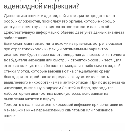
аденоидной инфекции?
Диагностика ангины и аденоидной инфекции не представляет
особых сложностей, поскольку это органы, которые хорошо
доступны осмотру и находятся на поверхности слизистой.
Дополнительную информацию обычно дает учет данных анамнеза
заболевания.
Если симптомы тонзиллита похожи на признаки, встречающиеся
при стрептококковой инфекции оптимальным вариантом
диагностики будет посев налета миндалин для выявления точного
возбудителя инфекции или быстрый стрептококковый тест. Для
этого используются либо налет с миндалин, либо смыв с задней
стенки глотки, которые высеивают на специальную среду,
благодаря которой также определяют чувствительность
выявленного микроорганизма к антибиотикам. При подозрении на
инфекцию, вызванную вирусом Эпштейна-Барр, проводится
лабораторная диагностика мононуклеоза, основанная на
выявлении антител к вирусу.
Говорить о наличии стрептококковой инфекции при сочетании не
менее 3-х из ниже перечисленных симптомов или признаков
ангины: