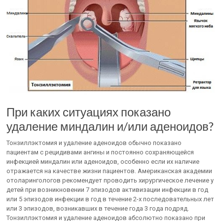
При каких ситуациях показано
удаление миндалин и/или аденоидов?
Тонзиллэктомия и удаление аденоидов обычно показано
пациентам с рецидивами ангины и постоянно сохраняющейся
инфекцией миндалин или аденоидов, особенно если их наличие
отражается на качестве жизни пациентов. Американская академии
отоларингологов рекомендует проводить хирургическое лечение у
детей при возникновении 7 эпизодов активизации инфекции в год
или 5 эпизодов инфекции в год в течение 2-х последовательных лет
или 3 эпизодов, возникавших в течение года 3 года подряд.
Тонзиллэктомия и удаление аденоидов абсолютно показано при