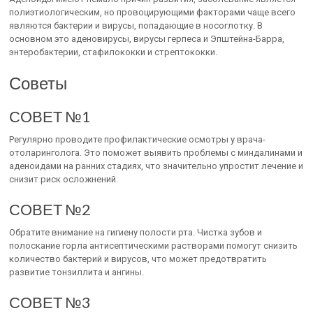
полиэтиологическим, но провоцирующими факторами чаще всего
являются бактерии и вирусы, попадающие в носоглотку. В
основном это аденовирусы, вирусы герпеса и Эпштейна-Барра,
энтеробактерии, стафилококки и стрептококки.
Советы
СОВЕТ №1
Регулярно проводите профилактические осмотры у врача-
отоларинголога. Это поможет выявить проблемы с миндалинами и
аденоидами на ранних стадиях, что значительно упростит лечение и
снизит риск осложнений.
СОВЕТ №2
Обратите внимание на гигиену полости рта. Чистка зубов и
полоскание горла антисептическими растворами помогут снизить
количество бактерий и вирусов, что может предотвратить
развитие тонзиллита и ангины.
СОВЕТ №3