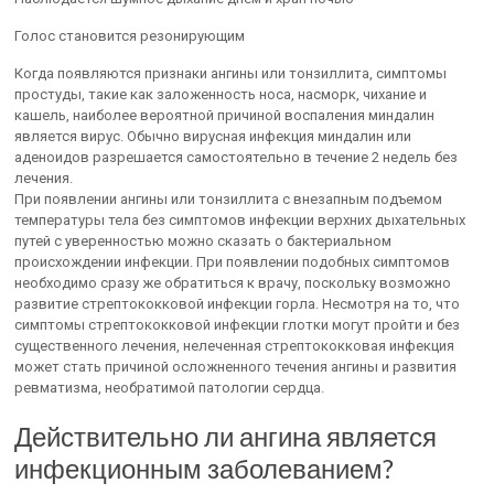
Голос становится резонирующим
Когда появляются признаки ангины или тонзиллита, симптомы
простуды, такие как заложенность носа, насморк, чихание и
кашель, наиболее вероятной причиной воспаления миндалин
является вирус. Обычно вирусная инфекция миндалин или
аденоидов разрешается самостоятельно в течение 2 недель без
лечения.
При появлении ангины или тонзиллита с внезапным подъемом
температуры тела без симптомов инфекции верхних дыхательных
путей с уверенностью можно сказать о бактериальном
происхождении инфекции. При появлении подобных симптомов
необходимо сразу же обратиться к врачу, поскольку возможно
развитие стрептококковой инфекции горла. Несмотря на то, что
симптомы стрептококковой инфекции глотки могут пройти и без
существенного лечения, нелеченная стрептококковая инфекция
может стать причиной осложненного течения ангины и развития
ревматизма, необратимой патологии сердца.
Действительно ли ангина является
инфекционным заболеванием?