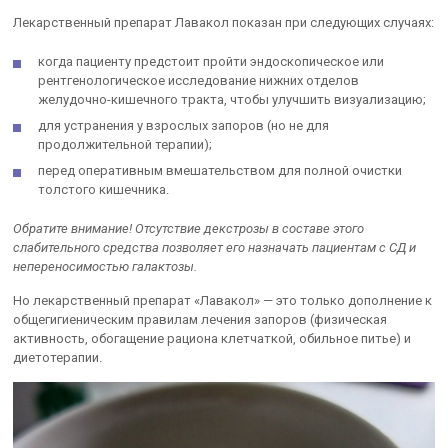
Лекарственный препарат Лавакол показан при следующих случаях:
когда пациенту предстоит пройти эндоскопическое или
рентгенологическое исследование нижних отделов
желудочно-кишечного тракта, чтобы улучшить визуализацию;
для устранения у взрослых запоров (но не для
продолжительной терапии);
перед оперативным вмешательством для полной очистки
толстого кишечника.
Обратите внимание! Отсутствие декстрозы в составе этого
слабительного средства позволяет его назначать пациентам с СД и
непереносимостью галактозы.
Но лекарственный препарат «Лавакол» — это только дополнение к
общегигиеническим правилам лечения запоров (физическая
активность, обогащение рациона клетчаткой, обильное питье) и
диетотерапии.