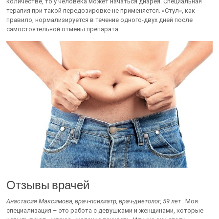
количестве, то у человека может начаться диарея. Специальная
терапия при такой передозировке не применяется. «Стул», как
правило, нормализируется в течение одного-двух дней после
самостоятельной отмены препарата.
Отзывы врачей
Анастасия Максимова, врач-психиатр, врач-диетолог, 59 лет
. Моя
специализация – это работа с девушками и женщинами, которые