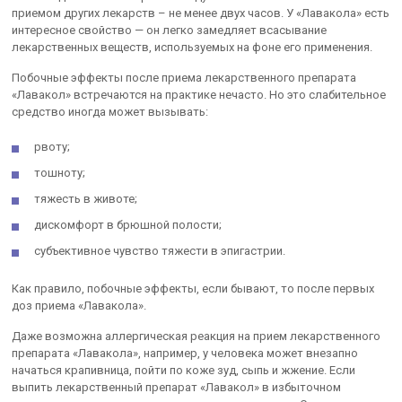
приемом других лекарств – не менее двух часов. У «Лавакола» есть
интересное свойство — он легко замедляет всасывание
лекарственных веществ, используемых на фоне его применения.
Побочные эффекты после приема лекарственного препарата
«Лавакол» встречаются на практике нечасто. Но это слабительное
средство иногда может вызывать:
рвоту;
тошноту;
тяжесть в животе;
дискомфорт в брюшной полости;
субъективное чувство тяжести в эпигастрии.
Как правило, побочные эффекты, если бывают, то после первых
доз приема «Лавакола».
Даже возможна аллергическая реакция на прием лекарственного
препарата «Лавакола», например, у человека может внезапно
начаться крапивница, пойти по коже зуд, сыпь и жжение. Если
выпить лекарственный препарат «Лавакол» в избыточном