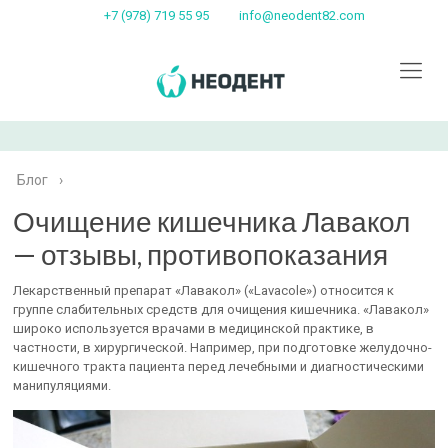
+7 (978) 719 55 95
info@neodent82.com
Блог
›
Очищение кишечника Лавакол
— отзывы, противопоказания
Лекарственный препарат «Лавакол» («Lavacole») относится к
группе слабительных средств для очищения кишечника. «Лавакол»
широко используется врачами в медицинской практике, в
частности, в хирургической. Например, при подготовке желудочно-
кишечного тракта пациента перед лечебными и диагностическими
манипуляциями.