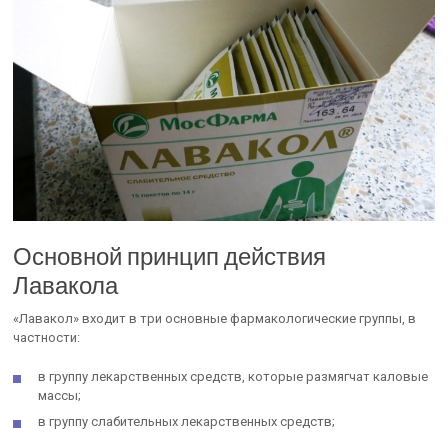
Основной принцип действия
Лавакола
«Лавакол» входит в три основные фармакологические группы, в
частности:
в группу лекарственных средств, которые размягчат каловые
массы;
в группу слабительных лекарственных средств;