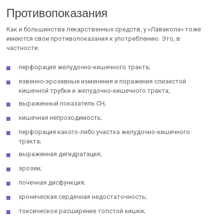
Противопоказания
Как и большинства лекарственных средств, у «Лавакола» тоже
имеются свои противопоказания к употреблению. Это, в
частности:
перфорация желудочно-кишечного тракта;
язвенно-эрозивные изменения и поражения слизистой
кишечной трубки и желудочно-кишечного тракта;
выраженный показатель СН;
кишечная непроходимость;
перфорация какого-либо участка желудочно-кишечного
тракта;
выраженная дегидратация;
эрозии;
почечная дисфункция;
хроническая сердечная недостаточность;
токсическое расширение толстой кишки;