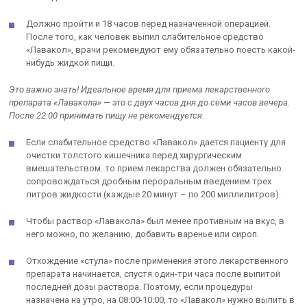
Должно пройти и 18 часов перед назначенной операцией.
После того, как человек выпил слабительное средство
«Лавакол», врачи рекомендуют ему обязательно поесть какой-
нибудь жидкой пищи.
Это важно знать! Идеальное время для приема лекарственного
препарата «Лавакола» — это с двух часов дня до семи часов вечера.
После 22:00 принимать пищу не рекомендуется.
Если слабительное средство «Лавакол» дается пациенту для
очистки толстого кишечника перед хирургическим
вмешательством. то прием лекарства должен обязательно
сопровождаться дробным пероральным введением трех
литров жидкости (каждые 20 минут – по 200 миллилитров).
Чтобы раствор «Лавакола» был менее противным на вкус, в
него можно, по желанию, добавить варенье или сироп.
Отхождение «стула» после применения этого лекарственного
препарата начинается, спустя один-три часа после выпитой
последней дозы раствора. Поэтому, если процедуры
назначена на утро, на 08:00-10:00, то «Лавакол» нужно выпить в