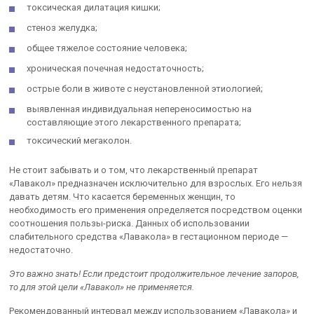
токсическая дилатация кишки;
стеноз желудка;
общее тяжелое состояние человека;
хроническая почечная недостаточность;
острые боли в животе с неустановленной этиологией;
выявленная индивидуальная непереносимостью на
составляющие этого лекарственного препарата;
токсический мегаколон.
Не стоит забывать и о том, что лекарственный препарат
«Лавакол» предназначен исключительно для взрослых. Его нельзя
давать детям. Что касается беременных женщин, то
необходимость его применения определяется посредством оценки
соотношения пользы-риска. Данных об использовании
слабительного средства «Лавакола» в гестационном периоде —
недостаточно.
Это важно знать! Если предстоит продолжительное лечение запоров,
то для этой цели «Лавакол» не применяется.
Рекомендованный интервал между использованием «Лавакола» и