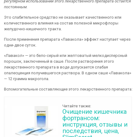
регулярном использовании этого лекарственного препарата остается
постоянным.
Это слабительное средство не оказывает качественного или
количественного влияния на состав полезной микрофлоры
желудочно-кишечного тракта.
После применения препарата «Лавакола» эффект наступает через
одни-двое суток.
«Лавакол» — это бело-серый или желтоватый мелкодисперсный
порошок, заключенный в саше. После растворения этого
лекарственного препарата в воде допускается слабая
опалесценция получившегося раствора. В одном саше «Лавакола»
— 12 грамма макрогола.
Вспомогательные составляющие этого лекарственного препарата:
Читайте также:
Очищение кишечника
фортрансом:
инструкция, отзывы и
последствия, цена,