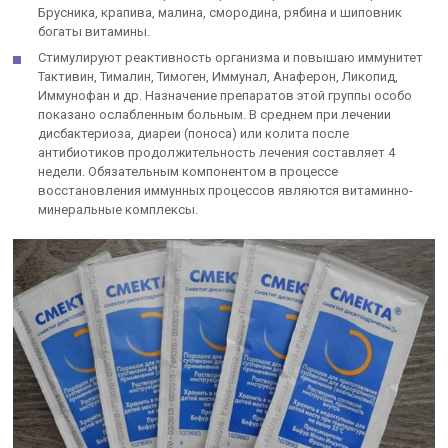
Брусника, крапива, малина, смородина, рябина и шиповник
богаты витамины.
Стимулируют реактивность организма и повышаю иммунитет
Тактивин, Тималин, Тимоген, Иммунал, Анаферон, Ликопид,
Иммунофан и др. Назначение препаратов этой группы особо
показано ослабленным больным. В среднем при лечении
дисбактериоза, диареи (поноса) или колита после
антибиотиков продолжительность лечения составляет 4
недели. Обязательным компонентом в процессе
восстановления иммунных процессов являются витаминно-
минеральные комплексы.