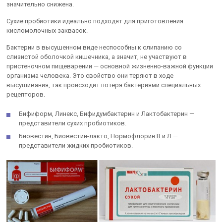
значительно снижена.
Сухие пробиотики идеально подходят для приготовления
кисломолочных заквасок.
Бактерии в высушенном виде неспособны к слипанию со
слизистой оболочкой кишечника, а значит, не участвуют в
пристеночном пищеварении — основной жизненно-важной функции
организма человека. Это свойство они теряют в ходе
высушивания, так происходит потеря бактериями специальных
рецепторов.
Бифиформ, Линекс, Бифидумбактерин и Лактобактерин —
представители сухих пробиотиков.
Биовестин, Биовестин-лакто, Нормофлорин В и Л —
представители жидких пробиотиков.