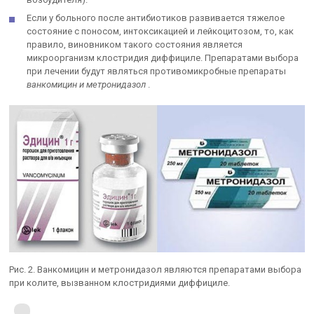
Если у больного после антибиотиков развивается тяжелое
состояние с поносом, интоксикацией и лейкоцитозом, то, как
правило, виновником такого состояния является
микроорганизм клостридия диффициле. Препаратами выбора
при лечении будут являться противомикробные препараты
ванкомицин и метронидазол
.
Рис. 2. Ванкомицин и метронидазол являются препаратами выбора
при колите, вызванном клостридиями диффициле.