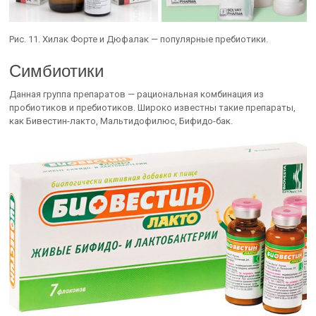
Рис. 11. Хилак Форте и Дюфалак — популярные пребиотики.
Симбиотики
Данная группа препаратов — рациональная комбинация из
пробиотиков и пребиотиков. Широко известны такие препараты,
как Бивестин-лакто, Мальтидофилюс, Бифидо-бак.