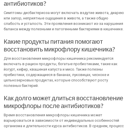
антибиотиков?
Симптомы дисбактериоза могут включать вздутие живота, диарею
или запор, неприятные ощущения в животе, а также общую
слабость и усталость. Эти проявления возникают из-за нарушения
баланса между полезными и патогенными бактериями в кишечнике.
Какие продукты питания помогают
восстановить микрофлору кишечника?
Для восстановления микрофлоры кишечника рекомендуется
включать в рацион продукты, богатые пробиотиками, такие как
йогурт, кефир, квашеная капуста и мисо. Также полезны
пребиотики, содержащиеся в бананах, луковицах, чесноке и
цельнозерновых продуктах, которые способствуют росту
полезных бактерий.
Как долго может длиться восстановление
микрофлоры после антибиотиков?
Время восстановления микрофлоры кишечника может
варьироваться в зависимости от индивидуальных особенностей
организма и длительности курса антибиотиков. В среднем, процесс