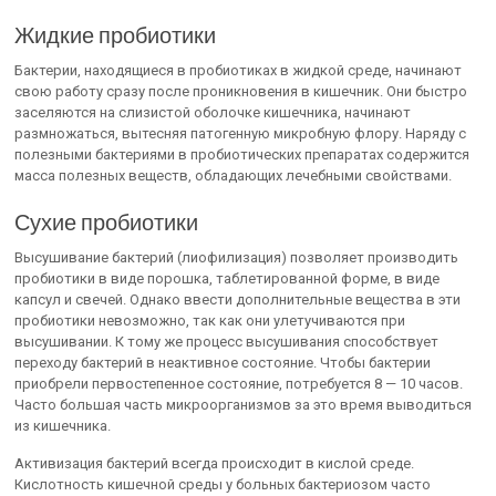
Жидкие пробиотики
Бактерии, находящиеся в пробиотиках в жидкой среде, начинают
свою работу сразу после проникновения в кишечник. Они быстро
заселяются на слизистой оболочке кишечника, начинают
размножаться, вытесняя патогенную микробную флору. Наряду с
полезными бактериями в пробиотических препаратах содержится
масса полезных веществ, обладающих лечебными свойствами.
Сухие пробиотики
Высушивание бактерий (лиофилизация) позволяет производить
пробиотики в виде порошка, таблетированной форме, в виде
капсул и свечей. Однако ввести дополнительные вещества в эти
пробиотики невозможно, так как они улетучиваются при
высушивании. К тому же процесс высушивания способствует
переходу бактерий в неактивное состояние. Чтобы бактерии
приобрели первостепенное состояние, потребуется 8 — 10 часов.
Часто большая часть микроорганизмов за это время выводиться
из кишечника.
Активизация бактерий всегда происходит в кислой среде.
Кислотность кишечной среды у больных бактериозом часто