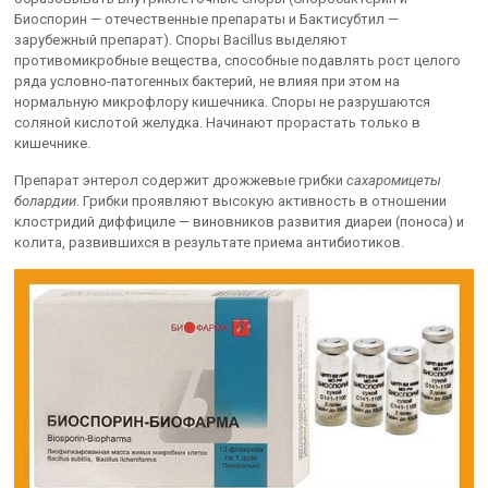
Биоспорин — отечественные препараты и Бактисубтил —
зарубежный препарат). Споры Bacillus выделяют
противомикробные вещества, способные подавлять рост целого
ряда условно-патогенных бактерий, не влияя при этом на
нормальную микрофлору кишечника. Споры не разрушаются
соляной кислотой желудка. Начинают прорастать только в
кишечнике.
Препарат энтерол содержит дрожжевые грибки
сахаромицеты
болардии
. Грибки проявляют высокую активность в отношении
клостридий диффициле — виновников развития диареи (поноса) и
колита, развившихся в результате приема антибиотиков.