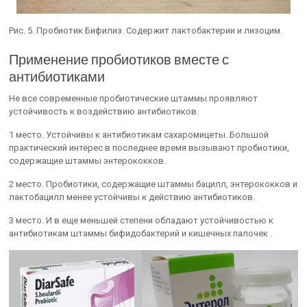
Рис. 5. Пробиотик Бифилиз. Содержит лактобактерии и лизоцим.
Применение пробиотиков вместе с
антибиотиками
Не все современные пробиотические штаммы проявляют
устойчивость к воздействию антибиотиков.
1 место. Устойчивы к антибиотикам сахаромицеты. Большой
практический интерес в последнее время вызывают пробиотики,
содержащие штаммы энтерококков.
2 место. Пробиотики, содержащие штаммы бацилл, энтерококков и
лактобацилл менее устойчивы к действию антибиотиков.
3 место. И в еще меньшей степени обладают устойчивостью к
антибиотикам штаммы бифидобактерий и кишечных палочек .