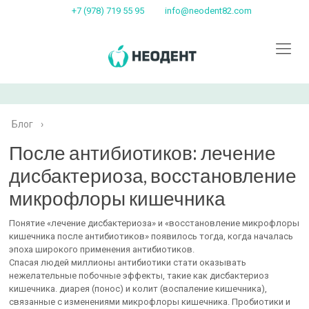
+7 (978) 719 55 95
info@neodent82.com
Блог
›
После антибиотиков: лечение
дисбактериоза, восстановление
микрофлоры кишечника
Понятие «лечение дисбактериоза» и «восстановление микрофлоры
кишечника после антибиотиков» появилось тогда, когда началась
эпоха широкого применения антибиотиков.
Спасая людей миллионы антибиотики стати оказывать
нежелательные побочные эффекты, такие как дисбактериоз
кишечника. диарея (понос) и колит (воспаление кишечника),
связанные с изменениями микрофлоры кишечника. Пробиотики и