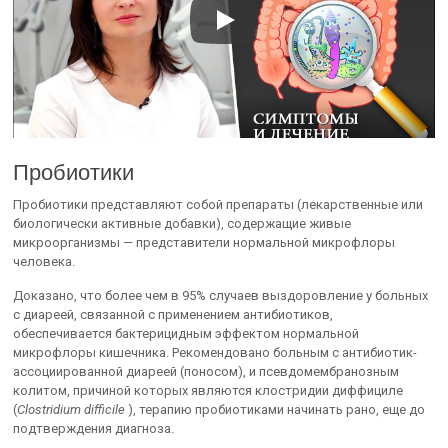
Пробиотики
Пробиотики представляют собой препараты (лекарственные или
биологически активные добавки), содержащие живые
микроорганизмы — представители нормальной микрофлоры
человека.
Доказано, что более чем в 95% случаев выздоровление у больных
с диареей, связанной с применением антибиотиков,
обеспечивается бактерицидным эффектом нормальной
микрофлоры кишечника. Рекомендовано больным с антибиотик-
ассоциированной диареей (поносом), и псевдомембранозным
колитом, причиной которых являются клостридии диффициле
(
Clostridium difficile
), терапию пробиотиками начинать рано, еще до
подтверждения диагноза.