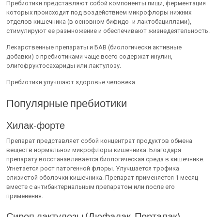
Пребиотики представляют собой компоненты пищи, ферментация
которых происходит под воздействием микрофлоры нижних
отделов кишечника (в основном бифидо- и лактобациллами),
стимулируют ее размножение и обеспечивают жизнедеятельность.
Лекарственные препараты и БАВ (биологически активные
добавки) с пребиотиками чаще всего содержат инулин,
олигофруктосахариды или лактулозу.
Пребиотики улучшают здоровье человека.
Популярные пребиотики
Хилак-форте
Препарат представляет собой концентрат продуктов обмена
веществ нормальной микрофлоры кишечника. Благодаря
препарату восстанавливается биологическая среда в кишечнике.
Угнетается рост патогенной флоры. Улучшается трофика
слизистой оболочки кишечника. Препарат применяется 1 месяц
вместе с антибактериальным препаратом или после его
применения.
Сироп лактулозы (Дюфалак, Порталак)