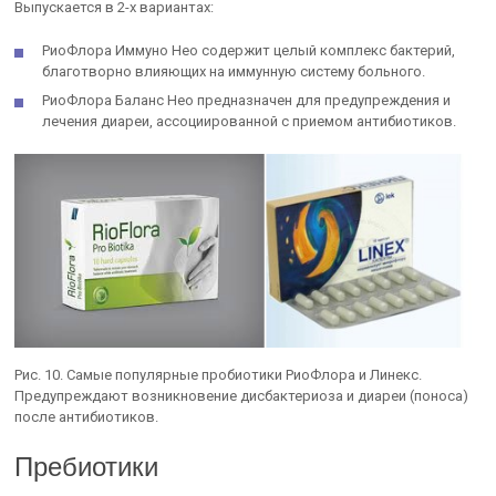
Выпускается в 2-х вариантах:
РиоФлора Иммуно Нео содержит целый комплекс бактерий,
благотворно влияющих на иммунную систему больного.
РиоФлора Баланс Нео предназначен для предупреждения и
лечения диареи, ассоциированной с приемом антибиотиков.
Рис. 10. Самые популярные пробиотики РиоФлора и Линекс.
Предупреждают возникновение дисбактериоза и диареи (поноса)
после антибиотиков.
Пребиотики