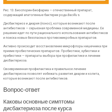
Рис. 13. Биоспорин-Биофарма — отечественный препарат,
содержащий апатогенные бактерии рода
Bacillu
s.
Дисбактериоз и диарея (понос), которые возникают после
антибиотиков — серьезная проблема современной медицины. Ее
решение идет по пути рационального использования антибиотиков
и поиска новых безопасных противомикробных препаратов.
Активно происходит восстановление микрофлоры кишечника при
приеме пробиотических препаратов. Пробиотики, эубиотики и
пребиотики — препараты выбора при профилактике и лечении
дисбактериоза.
Своевременная профилактика и правильное лечение
дисбактериоза позволят избежать развития диареи и колита,
которые возникают после антибиотиков.
Вопрос-ответ
Каковы основные симптомы
дисбактериоза после курса