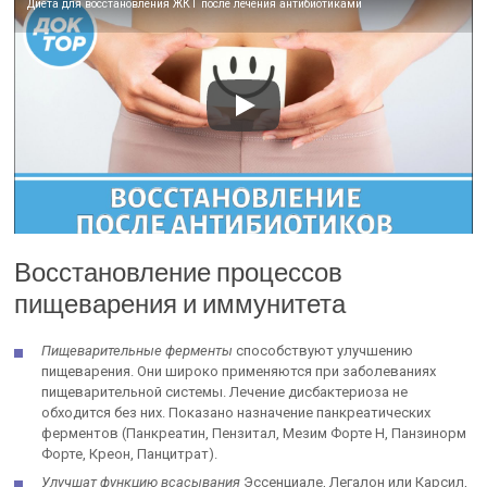
Диета для восстановления ЖКТ после лечения антибиотиками
Восстановление процессов
пищеварения и иммунитета
Пищеварительные ферменты
способствуют улучшению
пищеварения. Они широко применяются при заболеваниях
пищеварительной системы. Лечение дисбактериоза не
обходится без них. Показано назначение панкреатических
ферментов (Панкреатин, Пензитал, Мезим Форте Н, Панзинорм
Форте, Креон, Панцитрат).
Улучшат функцию всасывания
Эссенциале, Легалон или Карсил,