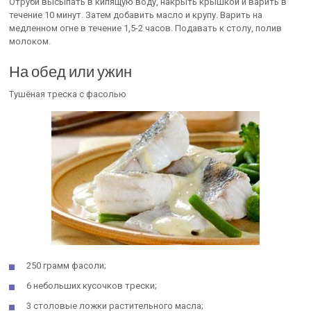
Отруби высыпать в кипящую воду, накрыть крышкой и варить в
течение 10 минут. Затем добавить масло и крупу. Варить на
медленном огне в течение 1,5-2 часов. Подавать к столу, полив
молоком.
На обед или ужин
Тушёная треска с фасолью
250 грамм фасоли;
6 небольших кусочков трески;
3 столовые ложки растительного масла;