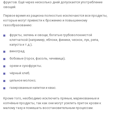
фруктов. Ещё через несколько дней допускается употребление
овощей.
Первое время из рациона полностью исключаются все продукты,
которые могут привести к брожению и повышенному
газообразованию:
фрукты, зелень и овощи, богатые грубоволокнистой
клетчаткой (например, яблоки, финики, чеснок, лук, репа,
капуста и т.д.);
виноград;
бобовые (горох, фасоль, чечевица);
орехи и сухофрукты;
чёрный хлеб;
цельное молоко;
газированные напитки и квас.
Кроме того, необходимо исключить пряные, маринованные и
копчёные продукты, так как они могут усилить приток крови к
малому тазу и помешать восстановительным процессам.