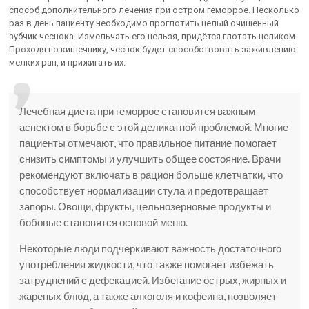
способ дополнительного лечения при остром геморрое. Несколько
раз в день пациенту необходимо проглотить целый очищенный
зубчик чеснока. Измельчать его нельзя, придётся глотать целиком.
Проходя по кишечнику, чеснок будет способствовать заживлению
мелких ран, и прижигать их.
Лечебная диета при геморрое становится важным
аспектом в борьбе с этой деликатной проблемой. Многие
пациенты отмечают, что правильное питание помогает
снизить симптомы и улучшить общее состояние. Врачи
рекомендуют включать в рацион больше клетчатки, что
способствует нормализации стула и предотвращает
запоры. Овощи, фрукты, цельнозерновые продукты и
бобовые становятся основой меню.
Некоторые люди подчеркивают важность достаточного
употребления жидкости, что также помогает избежать
затруднений с дефекацией. Избегание острых, жирных и
жареных блюд, а также алкоголя и кофеина, позволяет