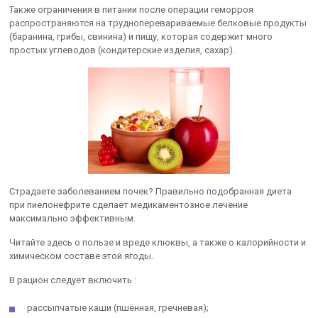
Также ограничения в питании после операции геморроя
распространяются на трудноперевариваемые белковые продукты
(баранина, грибы, свинина) и пищу, которая содержит много
простых углеводов (кондитерские изделия, сахар).
Страдаете заболеванием почек? Правильно подобранная диета
при пиелонефрите сделает медикаментозное лечение
максимально эффективным.
Читайте здесь о пользе и вреде клюквы, а также о калорийности и
химическом составе этой ягоды.
В рацион следует включить :
рассыпчатые каши (пшённая, гречневая);