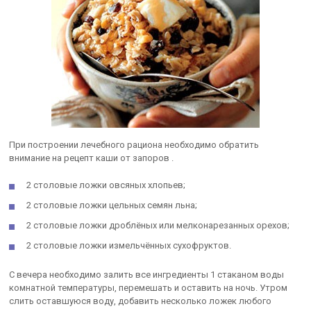
При построении лечебного рациона необходимо обратить
внимание на рецепт каши от запоров .
2 столовые ложки овсяных хлопьев;
2 столовые ложки цельных семян льна;
2 столовые ложки дроблёных или мелконарезанных орехов;
2 столовые ложки измельчённых сухофруктов.
С вечера необходимо залить все ингредиенты 1 стаканом воды
комнатной температуры, перемешать и оставить на ночь. Утром
слить оставшуюся воду, добавить несколько ложек любого