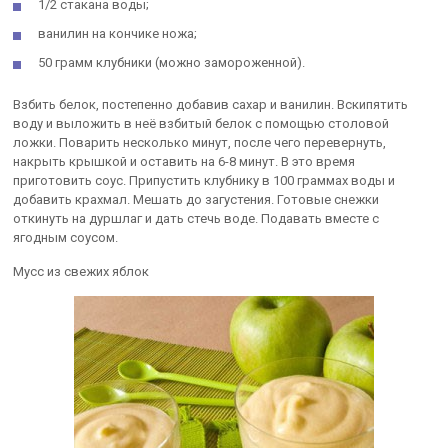
1/2 стакана воды;
ванилин на кончике ножа;
50 грамм клубники (можно замороженной).
Взбить белок, постепенно добавив сахар и ванилин. Вскипятить
воду и выложить в неё взбитый белок с помощью столовой
ложки. Поварить несколько минут, после чего перевернуть,
накрыть крышкой и оставить на 6-8 минут. В это время
приготовить соус. Припустить клубнику в 100 граммах воды и
добавить крахмал. Мешать до загустения. Готовые снежки
откинуть на дуршлаг и дать стечь воде. Подавать вместе с
ягодным соусом.
Мусс из свежих яблок