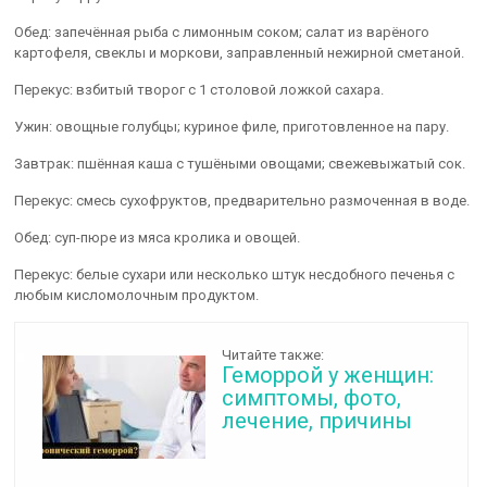
Обед: запечённая рыба с лимонным соком; салат из варёного
картофеля, свеклы и моркови, заправленный нежирной сметаной.
Перекус: взбитый творог с 1 столовой ложкой сахара.
Ужин: овощные голубцы; куриное филе, приготовленное на пару.
Завтрак: пшённая каша с тушёными овощами; свежевыжатый сок.
Перекус: смесь сухофруктов, предварительно размоченная в воде.
Обед: суп-пюре из мяса кролика и овощей.
Перекус: белые сухари или несколько штук несдобного печенья с
любым кисломолочным продуктом.
Читайте также:
Геморрой у женщин:
симптомы, фото,
лечение, причины