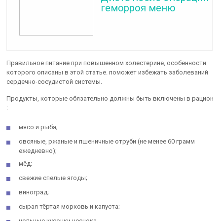
геморроя меню
Правильное питание при повышенном холестерине, особенности
которого описаны в этой статье. поможет избежать заболеваний
сердечно-сосудистой системы.
Продукты, которые обязательно должны быть включены в рацион
:
мясо и рыба;
овсяные, ржаные и пшеничные отруби (не менее 60 грамм
ежедневно);
мёд;
свежие спелые ягоды;
виноград;
сырая тёртая морковь и капуста;
цельные кусочки чеснока.