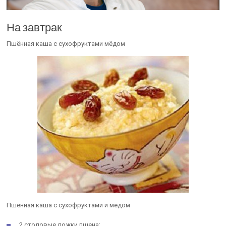
На завтрак
Пшённая каша с сухофруктами мёдом
Пшенная каша с сухофруктами и медом
2 столовые ложки пшена;