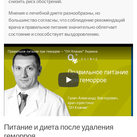
снизить риск обострений.
Мнения о лечебной диете разнообразны, но
большинство согласны, что соблюдение рекомендаций
врача и правильное питание значительно облегчает
состояние и способствует выздоровлению.
Правильное питание при геморрое — "ОН Клиник" Украина
Питание и диета после удаления
геморроя