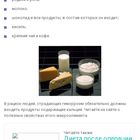
молоко;
шоколад и все продукты, в состав которых он входит;
кисель;
крепкий чай и кофе.
В рацион людей, страдающих геморроем обязательно должны
входить продукты содержащие кальций. Читайте на сайте о
полезных свойствах этого макроэлемента.
Читайте также:
Диета после операции