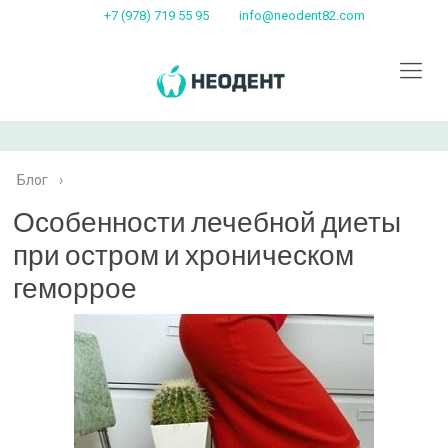
+7 (978) 719 55 95
info@neodent82.com
Блог
›
Особенности лечебной диеты
при остром и хроническом
геморрое