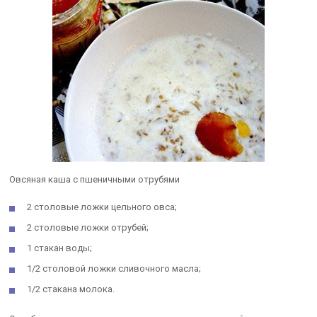
Овсяная каша с пшеничными отрубями
2 столовые ложки цельного овса;
2 столовые ложки отрубей;
1 стакан воды;
1/2 столовой ложки сливочного масла;
1/2 стакана молока.