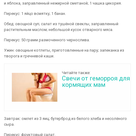
и яблока, заправленный нежирной сметаной; 1 чашка цикория.
Перекус: 1 яйцо всмятку; 1 банан.
Обед: овощной суп; салат из тушёной свеклы, заправленный
растительным маслом; небольшой кусок отварного мяса.
Перекус: 50 грамм размоченного чернослива.
Ужин: овощные котлеты, приготовленные на пару; запеканка из
творога и гречневой каши.
Читайте также:
Свечи от геморроя для
кормящих мам
Завтрак: омлет из 3 яиц; бутерброд из белого хлеба и несолёного
сыра.
Перекус: фруктовый салат.