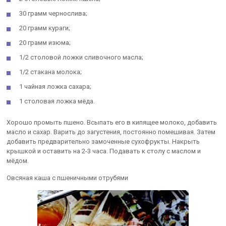
30 грамм чернослива;
20 грамм кураги;
20 грамм изюма;
1/2 столовой ложки сливочного масла;
1/2 стакана молока;
1 чайная ложка сахара;
1 столовая ложка мёда.
Хорошо промыть пшено. Всыпать его в кипящее молоко, добавить
масло и сахар. Варить до загустения, постоянно помешивая. Затем
добавить предварительно замоченные сухофрукты. Накрыть
крышкой и оставить на 2-3 часа. Подавать к столу с маслом и
мёдом.
Овсяная каша с пшеничными отрубями