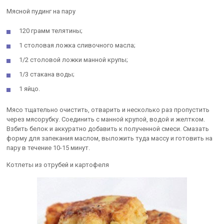
Мясной пудинг на пару
120 грамм телятины;
1 столовая ложка сливочного масла;
1/2 столовой ложки манной крупы;
1/3 стакана воды;
1 яйцо.
Мясо тщательно очистить, отварить и несколько раз пропустить
через мясорубку. Соединить с манной крупой, водой и желтком.
Взбить белок и аккуратно добавить к полученной смеси. Смазать
форму для запекания маслом, выложить туда массу и готовить на
пару в течение 10-15 минут.
Котлеты из отрубей и картофеля