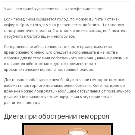
Ужин: отварной кусок телятины; картофельное пюре.
Если перед сном ощущается голод, то можно выпить 1 стакан
кефира. Кроме того, к меню разрешается добавить: 1 столовую
ложку сливочного масла, 2 столовые ложки сахара, по 2 ломтика
отрубного и белого пшеничного хлеба.
Совершенно не обязательно в точности придерживаться
предложенного меню. Его следует воспринимать в качестве
образца для построения собственного рациона. Данный режим не
отличается жёсткостью и должен применяться в
профилактических целях на постоянной основе.
Длительное соблюдение лечебной диеты при геморрое поможет
избежать повторного возникновения болезни. Конечно, время от
времени можно позволять небольшие отступления от правильного
режима. Но слишком частые нарушения могут привести к
развитию приступа.
Диета при обострении геморроя