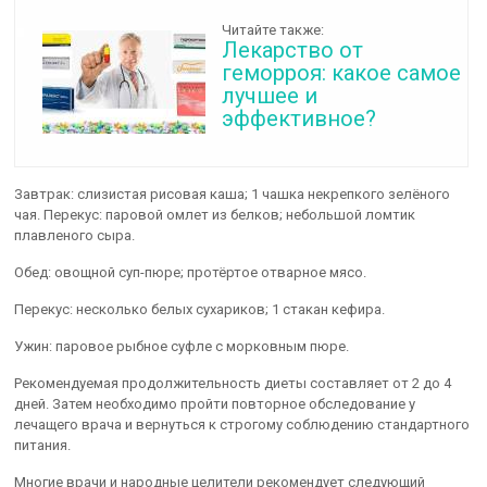
Читайте также:
Лекарство от
геморроя: какое самое
лучшее и
эффективное?
Завтрак: слизистая рисовая каша; 1 чашка некрепкого зелёного
чая. Перекус: паровой омлет из белков; небольшой ломтик
плавленого сыра.
Обед: овощной суп-пюре; протёртое отварное мясо.
Перекус: несколько белых сухариков; 1 стакан кефира.
Ужин: паровое рыбное суфле с морковным пюре.
Рекомендуемая продолжительность диеты составляет от 2 до 4
дней. Затем необходимо пройти повторное обследование у
лечащего врача и вернуться к строгому соблюдению стандартного
питания.
Многие врачи и народные целители рекомендует следующий