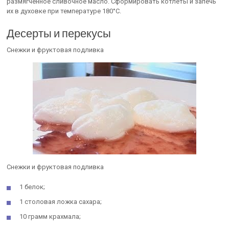
размягчённое сливочное масло. Сформировать котлеты и запечь
их в духовке при температуре 180°С.
Десерты и перекусы
Снежки и фруктовая подливка
Снежки и фруктовая подливка
1 белок;
1 столовая ложка сахара;
10 грамм крахмала;