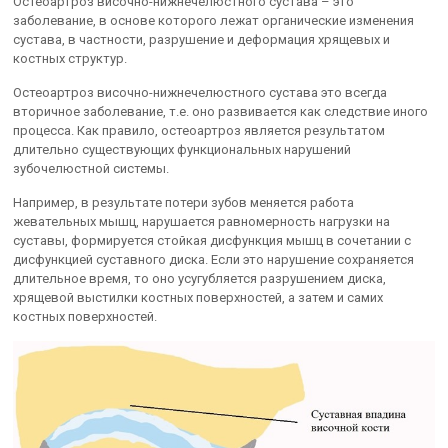
Остеоартроз височно-нижнечелюстного сустава – это
заболевание, в основе которого лежат органические изменения
сустава, в частности, разрушение и деформация хрящевых и
костных структур.
Остеоартроз височно-нижнечелюстного сустава это всегда
вторичное заболевание, т.е. оно развивается как следствие иного
процесса. Как правило, остеоартроз является результатом
длительно существующих функциональных нарушений
зубочелюстной системы.
Например, в результате потери зубов меняется работа
жевательных мышц, нарушается равномерность нагрузки на
суставы, формируется стойкая дисфункция мышц в сочетании с
дисфункцией суставного диска. Если это нарушение сохраняется
длительное время, то оно усугубляется разрушением диска,
хрящевой выстилки костных поверхностей, а затем и самих
костных поверхностей.