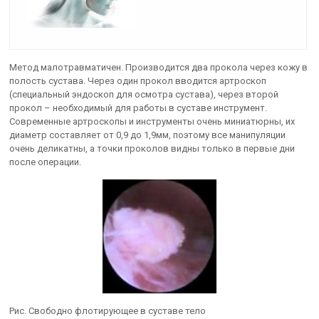
Метод малотравматичен. Производится два прокола через кожу в
полость сустава. Через один прокол вводится артроскоп
(специальный эндоскоп для осмотра сустава), через второй
прокол – необходимый для работы в суставе инструмент.
Современные артроскопы и инструменты очень миниатюрны, их
диаметр составляет от 0,9 до 1,9мм, поэтому все манипуляции
очень деликатны, а точки проколов видны только в первые дни
после операции.
Рис. Свободно флотирующее в суставе тело