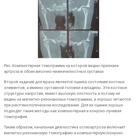
Рис. Компьютерная томограмма на которой видны признаки
артроза в обоих височно-нижнечелюстных суставах
Второй задачей для врача является оценка состояния костных
элементов, а именно суставной головки и впадины. Эти костные
структуры напротив, имеют высокую плотность и потому не
видны на магнитно-резонансных томограммах, и хорошо читаются
при рентгенологическом исследовании. Для их оценки хорошо
подходят такие методы как компьютерная и конусно-лучевая
томография.
Таким образом, начальная диагностика остеоартроза включает
магнитно-резонансную томографию и компьютерную/конусно-