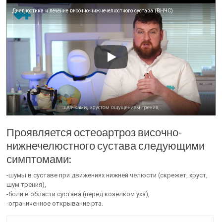
Диагностика и лечение височно-нижнечелюстного сустава (ВНЧС)
Проявляется остеоартроз височно-
нижнечелюстного сустава следующими
симптомами:
-шумы в суставе при движениях нижней челюсти (скрежет, хруст,
шум трения),
-боли в области сустава (перед козелком уха),
-ограниченное открывание рта.