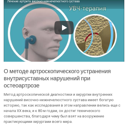
Лечение артрита височно-нижнечелюстного сустава
О методе артроскопического устранения
внутрисуставных нарушений при
остеоартрозе
Метод артроскопической диагностики и хирургии внутренних
нарушений височно-нижнечелюстного сустава имеет богатую
историю, так как исследования в этом направлении велись еще с
начала XX века, и к 80-м годам, он достиг технического
совершенства, благодаря чему был взят на вооружение
практикующими хирургами всего мира.