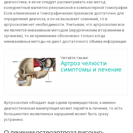
диагностики, и ее не следует рассматривать как метод
конкурентный магнитно-резонансной и компьютерной томографии.
Если клинических и томографических признаков достаточно для
определения диагноза, и он не вызывает сомнений, то в
артроскопии нет необходимости. Учитывая, что артроскопия все
же является инвазивным методом (хирургическим вторжением в
организм), то ее применение обосновано только когда
неинвазивные методы не дают достаточного объема информации.
Читайте также:
Артроз челюсти
симптомы и лечение
Артроскопия обладает ещё одним преимуществом, а именно
диагностическая манипуляция может перейти в лечение, то есть
большинство выявленных нарушений может быть сразу
устранено.
О лечении остеоартроза височно-