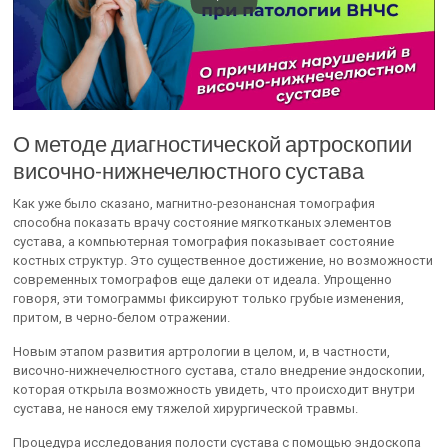
О методе диагностической артроскопии
височно-нижнечелюстного сустава
Как уже было сказано, магнитно-резонансная томография
способна показать врачу состояние мягкотканых элементов
сустава, а компьютерная томография показывает состояние
костных структур. Это существенное достижение, но возможности
современных томографов еще далеки от идеала. Упрощенно
говоря, эти томограммы фиксируют только грубые изменения,
притом, в черно-белом отражении.
Новым этапом развития артрологии в целом, и, в частности,
височно-нижнечелюстного сустава, стало внедрение эндоскопии,
которая открыла возможность увидеть, что происходит внутри
сустава, не нанося ему тяжелой хирургической травмы.
Процедура исследования полости сустава с помощью эндоскопа