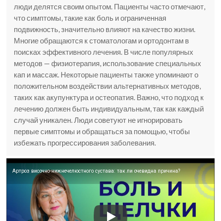
люди делятся своим опытом. Пациенты часто отмечают,
что симптомы, такие как боль и ограниченная
подвижность, значительно влияют на качество жизни.
Многие обращаются к стоматологам и ортодонтам в
поисках эффективного лечения. В числе популярных
методов — физиотерапия, использование специальных
кап и массаж. Некоторые пациенты также упоминают о
положительном воздействии альтернативных методов,
таких как акупунктура и остеопатия. Важно, что подход к
лечению должен быть индивидуальным, так как каждый
случай уникален. Люди советуют не игнорировать
первые симптомы и обращаться за помощью, чтобы
избежать прогрессирования заболевания.
Артроз височно-нижнечелюстного сустава: так ли очевидна причина?