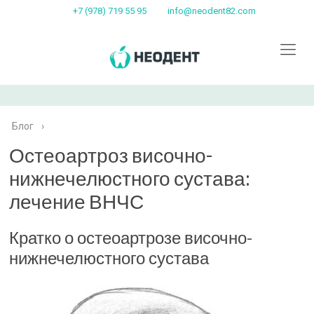
+7 (978) 719 55 95
info@neodent82.com
Блог
›
Остеоартроз височно-
нижнечелюстного сустава:
лечение ВНЧС
Кратко о остеоартрозе височно-
нижнечелюстного сустава