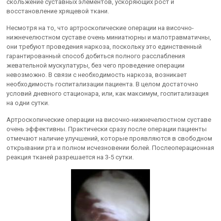
скольжение суставных элементов, ускоряющих рост и
восстановление хрящевой ткани.
Несмотря на то, что артроскопические операции на височно-
нижнечелюстном суставе очень миниатюрны и малотравматичны,
они требуют проведения наркоза, поскольку это единственный
гарантированный способ добиться полного расслабления
жевательной мускулатуры, без чего проведение операции
невозможно. В связи с необходимость наркоза, возникает
необходимость госпитализации пациента. В целом достаточно
условий дневного стационара, или, как максимум, госпитализация
на одни сутки.
Артроскопические операции на височно-нижнечелюстном суставе
очень эффективны. Практически сразу после операции пациенты
отмечают наличие улучшений, которые проявляются в свободном
открывании рта и полном исчезновении болей. Послеоперационная
реакция тканей разрешается на 3-5 сутки.