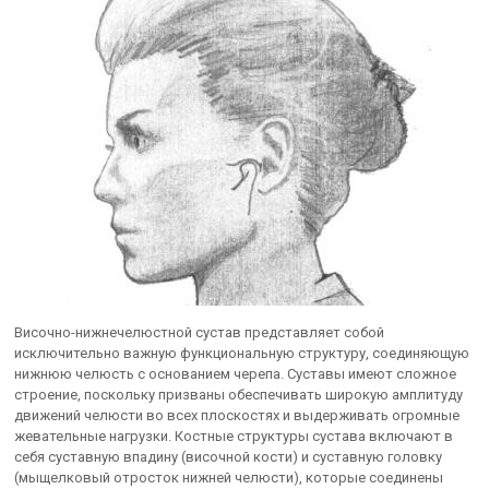
Височно-нижнечелюстной сустав представляет собой
исключительно важную функциональную структуру, соединяющую
нижнюю челюсть с основанием черепа. Суставы имеют сложное
строение, поскольку призваны обеспечивать широкую амплитуду
движений челюсти во всех плоскостях и выдерживать огромные
жевательные нагрузки. Костные структуры сустава включают в
себя суставную впадину (височной кости) и суставную головку
(мыщелковый отросток нижней челюсти), которые соединены