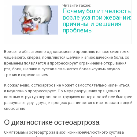
Читайте также:
Почему болит челюсть
возле уха при жевании:
причины и решения
проблемы
Вовсе не обязательно одновременно проявляются все симптомы,
чаще всего, сперва, появляются щелчки и эпизодические боли, со
временем появляется и прогрессирует ограничение открывания
рта, боли, щелчки в суставе сменяются более «сухим» звуком
трения и скрежетанием.
К сожалению, остеоартроз не может самостоятельно излечиться,
и неуклонно прогрессирует. По мере разрушения хрящевых и
костных структур неровности трущихся поверхностей все быстрее
разрушают друг друга, и процесс развивается с все возрастающей
скоростью.
О диагностике остеоартроза
Симптомами остеоартроза височно-нижнечелюстного сустава