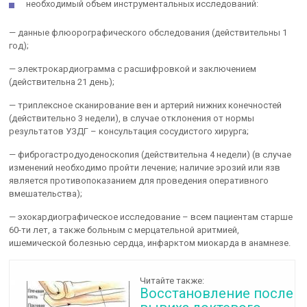
необходимый объем инструментальных исследований:
— данные флюорографического обследования (действительны 1
год);
— электрокардиограмма с расшифровкой и заключением
(действительна 21 день);
— триплексное сканирование вен и артерий нижних конечностей
(действительно 3 недели), в случае отклонения от нормы
результатов УЗДГ – консультация сосудистого хирурга;
— фиброгастродуоденоскопия (действительна 4 недели) (в случае
изменений необходимо пройти лечение; наличие эрозий или язв
является противопоказанием для проведения оперативного
вмешательства);
— эхокардиографическое исследование – всем пациентам старше
60-ти лет, а также больным с мерцательной аритмией,
ишемической болезнью сердца, инфарктом миокарда в анамнезе.
Читайте также:
Восстановление после