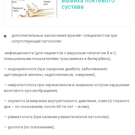
вывиха локтевого
сустава
дополнительные заключения врачей–специалистов при
сопутствующей патологии:
-инфекциониста (для пациентов с вирусным гепатитом В и С,
повышенными показателями трансаминаз и билирубина),
— эндокринологa (при сахарном диабете, заболеваниях
щитовидной железы, надпочечников, ожирении),
— невропатолога при перенесенном в анамнезе остром нарушении
мозгового кроовобращения,
— окулиста (измерение внутриглазного давления, осмотр глазного
дна – по показаниям, после 60-ти лет – всем),
— ревматолога (при наличии ревматической патологии),
— уролога (по показаниям),