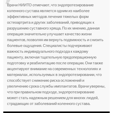
Врачи НИИТО отмечают, что эндопротезирование
коленного сустава является одним из наиболее
эффективных методов лечения тяжелых форм
остеоартрита и других заболеваний, приводящих к
разрушению суставного хряща. По их мнению, данная
операция значительно улучшает качество жизни
пациентов, позволяя им вернуть подвижность и снизить
болевые ощущения. Специалисты подчеркивают
важность индивидуального подхода к каждому
пациенту, включая тщательную предоперационную
подготовку и реабилитацию после операции. Они также
акцентируют внимание на современных технологиях и
материалах, используемых в эндопротезировании, что
способствует снижению риска осложнений и
увеличению срока службы имплантатов. Врачи уверены,
что при правильном подходе, эндопротезирование
может стать надежным решением для многих людей,
страдающих от заболеваний коленного сустава.