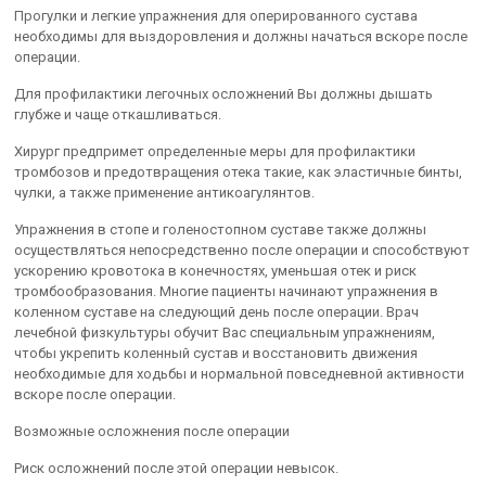
Прогулки и легкие упражнения для оперированного сустава
необходимы для выздоровления и должны начаться вскоре после
операции.
Для профилактики легочных осложнений Вы должны дышать
глубже и чаще откашливаться.
Хирург предпримет определенные меры для профилактики
тромбозов и предотвращения отека такие, как эластичные бинты,
чулки, а также применение антикоагулянтов.
Упражнения в стопе и голеностопном суставе также должны
осуществляться непосредственно после операции и способствуют
ускорению кровотока в конечностях, уменьшая отек и риск
тромбообразования. Многие пациенты начинают упражнения в
коленном суставе на следующий день после операции. Врач
лечебной физкультуры обучит Вас специальным упражнениям,
чтобы укрепить коленный сустав и восстановить движения
необходимые для ходьбы и нормальной повседневной активности
вскоре после операции.
Возможные осложнения после операции
Риск осложнений после этой операции невысок.