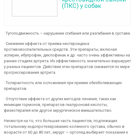
(ПКС) у собак
· Тугоподвижность – нарушение сгибания или разгибания в суставе.
· Снижение эффекта от приема нестероидных
противовоспалительных средств. Эти препараты, включая
аспирин, ибупрофен, диклофенак и др. часто очень эффективны на
ранних стадиях артрита. Их эффективность значительно варьирует
у разных пациентов. Действие этих препаратов снижается по мере
прогрессирования артрита.
· Толерантность или осложнения при приеме обезболивающих
препаратов.
· Отсутствие эффекта от других методов лечения, таких как
инъекции гормонов, препаратов гиалуроновй кислоты,
физиотерапия или другое хирургическое вмешательство.
Несмотря на то, что большая часть пациентов, подлежащих
тотальному эндопротезированию коленного сустава, обычно в
возрасте от 60 до 80 лет, хирург — ортопед выбирает показания к