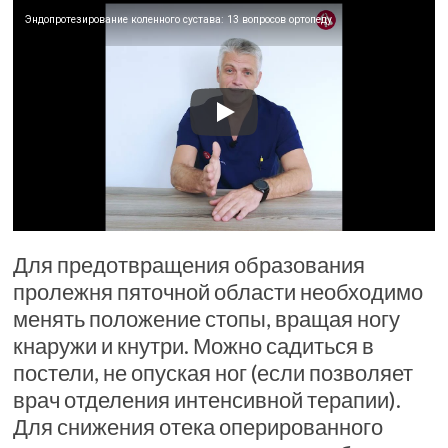
Эндопротезирование коленного сустава: 13 вопросов ортопеду
Для предотвращения образования
пролежня пяточной области необходимо
менять положение стопы, вращая ногу
кнаружи и кнутри. Можно садиться в
постели, не опуская ног (если позволяет
врач отделения интенсивной терапии).
Для снижения отека оперированного