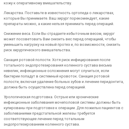
кожу к оперативному вмешательству.
Лекарства. Поставьте в известность ортопеда о лекарствах,
которые Вы принимаете. Ваш хирург порекомендует, какие
препараты можно, а какие нельзя принимать перед операций.
Снижение веса. Если Вы страдаете избыточным весом, хирург
может посоветовать Вам снизить вес перед операцией, чтобы
уменьшить нагрузку на новый протез и, по возможности, снизить
риск хирургического вмешательства.
Санация ротовой полости. Хотя риск инфицирования после
тотального эндопротезирования коленного сустава весьма
невелик, инфекционные осложнения могут случиться, если
бактерии попадут в системный кровоток. Санация ротовой
полости, включая удаление больных зубов и лечение перидонтита,
должна быть осуществлена перед операцией.
Урологическая подготовка. Острые или хронические
инфекционные заболевания мочеполовой системы должны быть
купированы при подготовке к операции. Для пожилых пациентов с
заболеваниями предстательной железы требуется
соответствующее лечение перед тотальным
эндопротезированием коленного сустава.