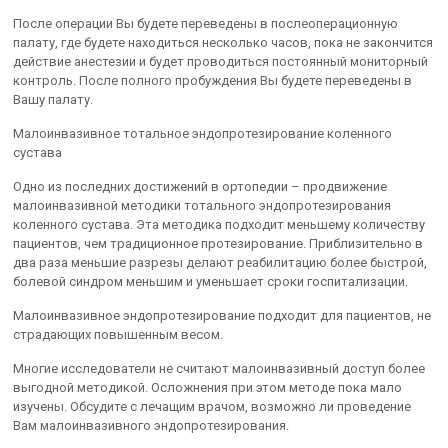
После операции Вы будете переведены в послеоперационную
палату, где будете находиться несколько часов, пока не закончится
действие анестезии и будет проводиться постоянный мониторный
контроль. После полного пробуждения Вы будете переведены в
Вашу палату.
Малоинвазивное тотальное эндопротезирование коленного
сустава
Одно из последних достижений в ортопедии – продвижение
малоинвазивной методики тотального эндопротезирования
коленного сустава. Эта методика подходит меньшему количеству
пациентов, чем традиционное протезирование. Приблизительно в
два раза меньшие разрезы делают реабилитацию более быстрой,
болевой синдром меньшим и уменьшает сроки госпитализации.
Малоинвазивное эндопротезирование подходит для пациентов, не
страдающих повышенным весом.
Многие исследователи не считают малоинвазивный доступ более
выгодной методикой. Осложнения при этом методе пока мало
изучены. Обсудите с лечащим врачом, возможно ли проведение
Вам малоинвазивного эндопротезирования.