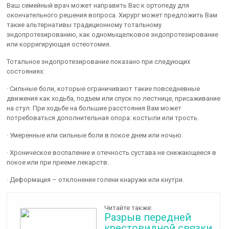
Ваш семейный врач может направить Вас к ортопеду для
окончательного решения вопроса. Хирург может предложить Вам
такие альтернативы традиционному тотальному
эндопротезированию, как одномыщелковое эндопротезирование
или корригирующая остеотомия.
Тотальное эндопротезирование показано при следующих
состояниях:
· Сильные боли, которые ограничивают такие повседневные
движения как ходьба, подъем или спуск по лестнице, присаживание
на стул. При ходьбе на большие расстояния Вам может
потребоваться дополнительная опора: костыли или трость.
· Умеренные или сильные боли в покое днем или ночью.
· Хроническое воспаление и отечность сустава не снижающееся в
покое или при приеме лекарств.
· Деформация – отклонение голени кнаружи или кнутри.
Читайте также:
Разрыв передней
крестовидной связки