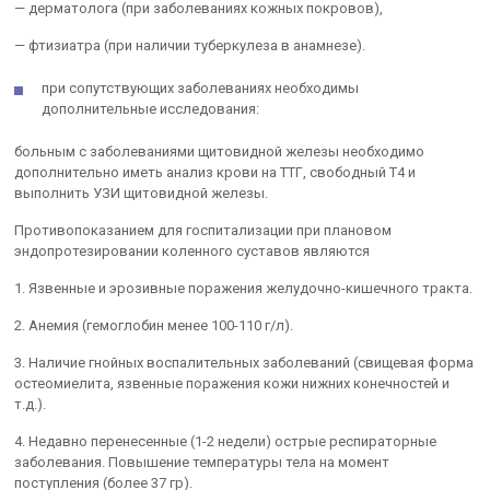
— дерматолога (при заболеваниях кожных покровов),
— фтизиатра (при наличии туберкулеза в анамнезе).
при сопутствующих заболеваниях необходимы
дополнительные исследования:
больным с заболеваниями щитовидной железы необходимо
дополнительно иметь анализ крови на ТТГ, свободный Т4 и
выполнить УЗИ щитовидной железы.
Противопоказанием для госпитализации при плановом
эндопротезировании коленного суставов являются
1. Язвенные и эрозивные поражения желудочно-кишечного тракта.
2. Анемия (гемоглобин менее 100-110 г/л).
3. Наличие гнойных воспалительных заболеваний (свищевая форма
остеомиелита, язвенные поражения кожи нижних конечностей и
т.д.).
4. Недавно перенесенные (1-2 недели) острые респираторные
заболевания. Повышение температуры тела на момент
поступления (более 37 гр).