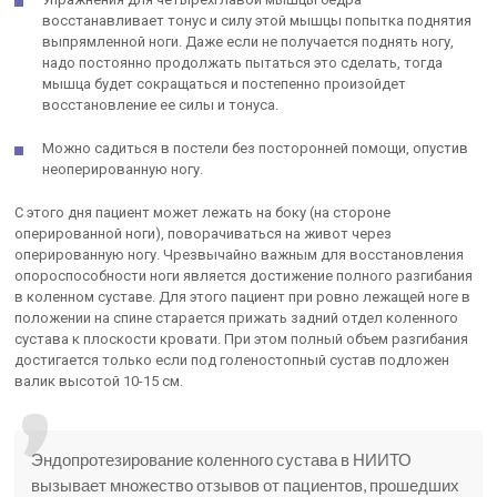
восстанавливает тонус и силу этой мышцы попытка поднятия
выпрямленной ноги. Даже если не получается поднять ногу,
надо постоянно продолжать пытаться это сделать, тогда
мышца будет сокращаться и постепенно произойдет
восстановление ее силы и тонуса.
Можно садиться в постели без посторонней помощи, опустив
неоперированную ногу.
С этого дня пациент может лежать на боку (на стороне
оперированной ноги), поворачиваться на живот через
оперированную ногу. Чрезвычайно важным для восстановления
опороспособности ноги является достижение полного разгибания
в коленном суставе. Для этого пациент при ровно лежащей ноге в
положении на спине старается прижать задний отдел коленного
сустава к плоскости кровати. При этом полный объем разгибания
достигается только если под голеностопный сустав подложен
валик высотой 10-15 см.
Эндопротезирование коленного сустава в НИИТО
вызывает множество отзывов от пациентов, прошедших