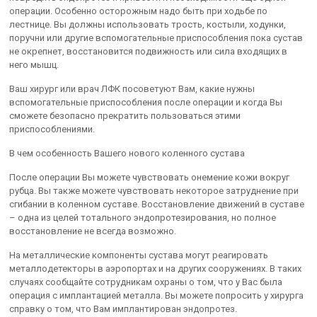
операции. Особенно осторожным надо быть при ходьбе по
лестнице. Вы должны использовать трость, костыли, ходунки,
поручни или другие вспомогательные приспособления пока сустав
не окрепнет, восстановится подвижность или сила входящих в
него мышц.
Ваш хирург или врач ЛФК посоветуют Вам, какие нужны
вспомогательные приспособления после операции и когда Вы
сможете безопасно прекратить пользоваться этими
приспособлениями.
В чем особенность Вашего нового коленного сустава
После операции Вы можете чувствовать онемение кожи вокруг
рубца. Вы также можете чувствовать некоторое затруднение при
сгибании в коленном суставе. Восстановление движений в суставе
– одна из целей тотального эндопротезирования, но полное
восстановление не всегда возможно.
На металлические компоненты сустава могут реагировать
металлодетекторы в аэропортах и на других сооружениях. В таких
случаях сообщайте сотрудникам охраны о том, что у Вас была
операция с имплантацией металла. Вы можете попросить у хирурга
справку о том, что Вам имплантирован эндопротез.