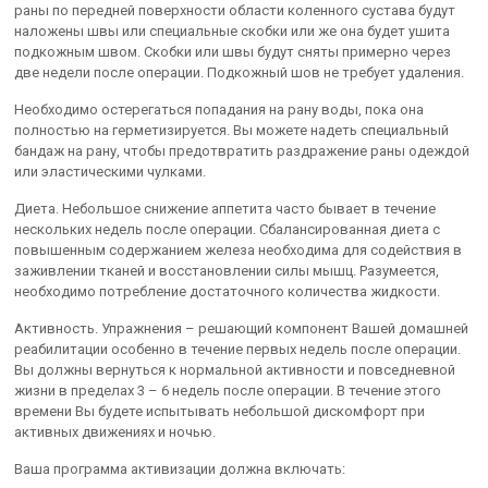
раны по передней поверхности области коленного сустава будут
наложены швы или специальные скобки или же она будет ушита
подкожным швом. Скобки или швы будут сняты примерно через
две недели после операции. Подкожный шов не требует удаления.
Необходимо остерегаться попадания на рану воды, пока она
полностью на герметизируется. Вы можете надеть специальный
бандаж на рану, чтобы предотвратить раздражение раны одеждой
или эластическими чулками.
Диета. Небольшое снижение аппетита часто бывает в течение
нескольких недель после операции. Сбалансированная диета с
повышенным содержанием железа необходима для содействия в
заживлении тканей и восстановлении силы мышц. Разумеется,
необходимо потребление достаточного количества жидкости.
Активность. Упражнения – решающий компонент Вашей домашней
реабилитации особенно в течение первых недель после операции.
Вы должны вернуться к нормальной активности и повседневной
жизни в пределах 3 – 6 недель после операции. В течение этого
времени Вы будете испытывать небольшой дискомфорт при
активных движениях и ночью.
Ваша программа активизации должна включать: