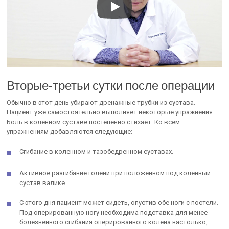
Вторые-третьи сутки после операции
Обычно в этот день убирают дренажные трубки из сустава.
Пациент уже самостоятельно выполняет некоторые упражнения.
Боль в коленном суставе постепенно стихает. Ко всем
упражнениям добавляются следующие:
Сгибание в коленном и тазобедренном суставах.
Активное разгибание голени при положенном под коленный
сустав валике.
С этого дня пациент может сидеть, опустив обе ноги с постели.
Под оперированную ногу необходима подставка для менее
болезненного сгибания оперированного колена настолько,