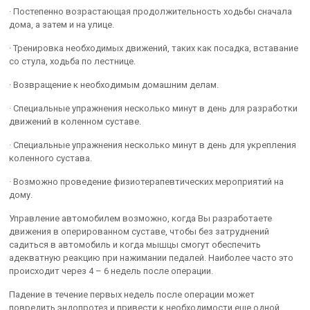
· Постепенно возрастающая продолжительность ходьбы сначала
дома, а затем и на улице.
· Тренировка необходимых движений, таких как посадка, вставание
со стула, ходьба по лестнице.
· Возвращение к необходимым домашним делам.
· Специальные упражнения несколько минут в день для разработки
движений в коленном суставе.
· Специальные упражнения несколько минут в день для укрепления
коленного сустава.
· Возможно проведение физиотерапевтических мероприятий на
дому.
Управление автомобилем возможно, когда Вы разработаете
движения в оперированном суставе, чтобы без затруднений
садиться в автомобиль и когда мышцы смогут обеспечить
адекватную реакцию при нажимании педалей. Наиболее часто это
происходит через 4 – 6 недель после операции.
Падение в течение первых недель после операции может
повредить эндопротез и привести к необходимости еще одной