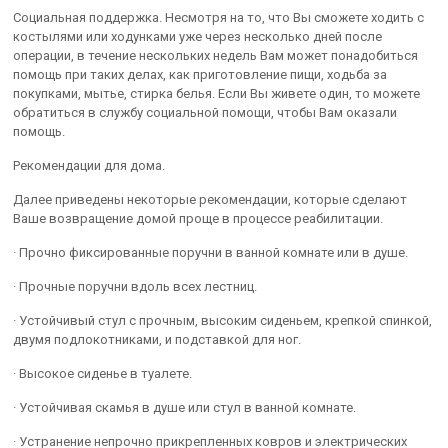
Социальная поддержка. Несмотря на то, что Вы сможете ходить с
костылями или ходунками уже через несколько дней после
операции, в течение нескольких недель Вам может понадобиться
помощь при таких делах, как приготовление пищи, ходьба за
покупками, мытье, стирка белья. Если Вы живете один, то можете
обратиться в службу социальной помощи, чтобы Вам оказали
помощь.
Рекомендации для дома.
Далее приведены некоторые рекомендации, которые сделают
Ваше возвращение домой проще в процессе реабилитации.
· Прочно фиксированные поручни в ванной комнате или в душе.
· Прочные поручни вдоль всех лестниц.
· Устойчивый стул с прочным, высоким сиденьем, крепкой спинкой,
двумя подлокотниками, и подставкой для ног.
· Высокое сиденье в туалете.
· Устойчивая скамья в душе или стул в ванной комнате.
· Устранение непрочно прикрепленных ковров и электрических