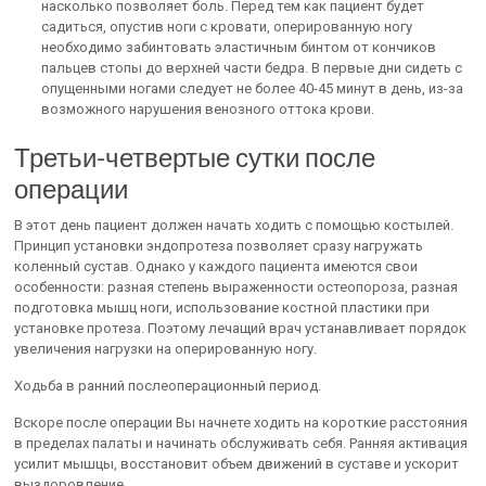
насколько позволяет боль. Перед тем как пациент будет
садиться, опустив ноги с кровати, оперированную ногу
необходимо забинтовать эластичным бинтом от кончиков
пальцев стопы до верхней части бедра. В первые дни сидеть с
опущенными ногами следует не более 40-45 минут в день, из-за
возможного нарушения венозного оттока крови.
Третьи-четвертые сутки после
операции
В этот день пациент должен начать ходить с помощью костылей.
Принцип установки эндопротеза позволяет сразу нагружать
коленный сустав. Однако у каждого пациента имеются свои
особенности: разная степень выраженности остеопороза, разная
подготовка мышц ноги, использование костной пластики при
установке протеза. Поэтому лечащий врач устанавливает порядок
увеличения нагрузки на оперированную ногу.
Ходьба в ранний послеоперационный период.
Вскоре после операции Вы начнете ходить на короткие расстояния
в пределах палаты и начинать обслуживать себя. Ранняя активация
усилит мышцы, восстановит объем движений в суставе и ускорит
выздоровление.