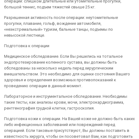
операции: слишком длительные или утомительные прогулки,
большой теннис, подъем тяжестей свыше 25 кг.
Разрешенная активность после операции: неутомительные
прогулки, плавание, гольф, вождение автомобиля,
«неэкстремальный» туризм, бальные танцы, подъемы по
невысокой лестнице.
Подготовка к операции
Медицинское обследование. Если Вы решились на тотальное
эндопротезирование коленного сустава, вы должны быть
обследованы за несколько недель перед хирургическим
вмешательством. Это необходимо для оценки состояния Вашего
здоровья и определения возможных противопоказаний к
проведению операции в данный момент.
Лабораторное и инструментальное обследование. Необходимы
такие тесты, как анализы крови, мочи, электрокардиограмма,
рентгенография грудной клетки, гастроскопия.
Подготовка кожи к операции. На Вашей коже не должно быть каких
либо инфекционных заболеваний или повреждений перед
операцией. Если таковые присутствуют, Вы должны поставить в
известность хирурга, чтобы он посоветовал Вам, как подготовить