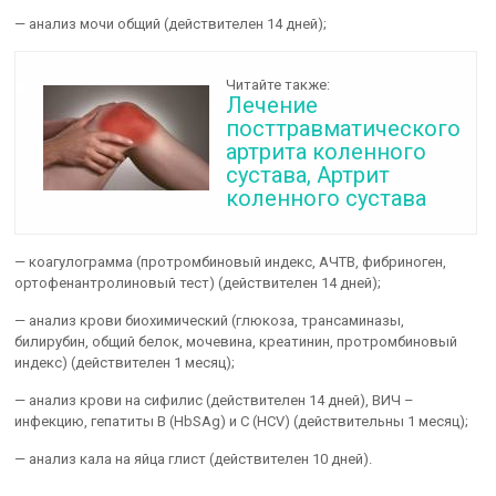
— анализ мочи общий (действителен 14 дней);
Читайте также:
Лечение
посттравматического
артрита коленного
сустава, Артрит
коленного сустава
— коагулограмма (протромбиновый индекс, АЧТВ, фибриноген,
ортофенантролиновый тест) (действителен 14 дней);
— анализ крови биохимический (глюкоза, трансаминазы,
билирубин, общий белок, мочевина, креатинин, протромбиновый
индекс) (действителен 1 месяц);
— анализ крови на сифилис (действителен 14 дней), ВИЧ –
инфекцию, гепатиты В (HbSAg) и С (НCV) (действительны 1 месяц);
— анализ кала на яйца глист (действителен 10 дней).