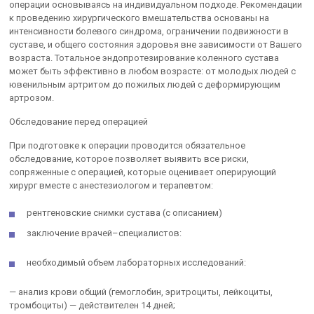
операции основываясь на индивидуальном подходе. Рекомендации
к проведению хирургического вмешательства основаны на
интенсивности болевого синдрома, ограничении подвижности в
суставе, и общего состояния здоровья вне зависимости от Вашего
возраста. Тотальное эндопротезирование коленного сустава
может быть эффективно в любом возрасте: от молодых людей с
ювенильным артритом до пожилых людей с деформирующим
артрозом.
Обследование перед операцией
При подготовке к операции проводится обязательное
обследование, которое позволяет выявить все риски,
сопряженные с операцией, которые оценивает оперирующий
хирург вместе с анестезиологом и терапевтом:
рентгеновские снимки сустава (с описанием)
заключение врачей–специалистов:
необходимый объем лабораторных исследований:
— анализ крови общий (гемоглобин, эритроциты, лейкоциты,
тромбоциты) — действителен 14 дней;