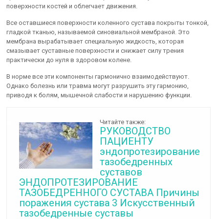
поверхности костей и облегчает движения.
Все оставшиеся поверхности коленного сустава покрыты тонкой,
гладкой тканью, называемой синовиальной мембраной. Это
мембрана вырабатывает специальную жидкость, которая
смазывает суставные поверхности и снижает силу трения
практически до нуля в здоровом колене.
В норме все эти компоненты гармонично взаимодействуют.
Однако болезнь или травма могут разрушить эту гармонию,
приводя к болям, мышечной слабости и нарушению функции.
Читайте также:
РУКОВОДСТВО
ПАЦИЕНТУ
эндопротезирование
тазобедренных
суставов
ЭНДОПРОТЕЗИРОВАНИЕ
ТАЗОБЕДРЕННОГО СУСТАВА Причины
поражения сустава 3 Искусственный
тазобедренныe суставы