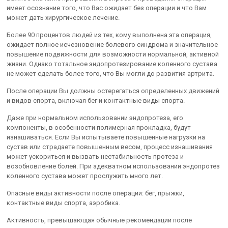
имеет осознание того, что Вас ожидает без операции и что Вам
может дать хирургическое лечение.
Более 90 процентов людей из тех, кому выполнена эта операция,
ожидает полное исчезновение болевого синдрома и значительное
повышение подвижности для возможности нормальной, активной
жизни. Однако тотальное эндопротезирование коленного сустава
не может сделать более того, что Вы могли до развития артрита.
После операции Вы должны остерегаться определенных движений
и видов спорта, включая бег и контактные виды спорта.
Даже при нормальном использовании эндопротеза, его
компоненты, в особенности полимерная прокладка, будут
изнашиваться. Если Вы испытываете повышенные нагрузки на
сустав или страдаете повышенным весом, процесс изнашивания
может ускориться и вызвать нестабильность протеза и
возобновление болей. При адекватном использовании эндопротез
коленного сустава может прослужить много лет.
Опасные виды активности после операции: бег, прыжки,
контактные виды спорта, аэробика.
Активность, превышающая обычные рекомендации после