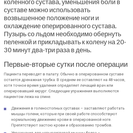
коленного сустава, уменьшения боли в
суставе можно использовать
возвышенное положение ноги и
охлаждение оперированного сустава.
Пузырь со льдом необходимо обернуть
пеленкой и прикладывать к колену на 20-
30 минут два-три раза в день.
Первые-вторые сутки после операции
Пациента переводят в палату. Обычно в оперированном суставе
остается дренажная трубка. В среднем ее оставляют на 48 часов,
хотя точное время удаления определяет лечащий врач или
оперировавший хирург. Следующие упражнения выполняются
пациентом лежа на спине.
Движения в голеностопных суставах – заставляют работать
мышцы голени, которые при своей работе способствуют
нормальному движению крови в оперированной ноге.
Препятствуют застою крови и образованию тромбов.
Упражнения для четырехглавой мышцы бедра –