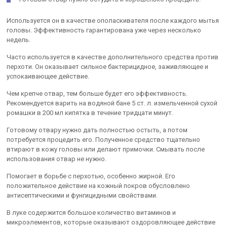
Используется он в качестве ополаскивателя после каждого мытья
головы. Эффективность гарантирована уже через несколько
недель.
Часто используется в качестве дополнительного средства против
перхоти. Он оказывает сильное бактерицидное, заживляющее и
успокаивающее действие.
Чем крепче отвар, тем больше будет его эффективность.
Рекомендуется варить на водяной бане 5 ст. л. измельченной сухой
ромашки в 200 мл кипятка в течение тридцати минут.
Готовому отвару нужно дать полностью остыть, а потом
потребуется процедить его. Полученное средство тщательно
втирают в кожу головы или делают примочки. Смывать после
использования отвар не нужно.
Помогает в борьбе с перхотью, особенно жирной. Его
положительное действие на кожный покров обусловлено
антисептическими и фунгицидными свойствами.
В луке содержится большое количество витаминов и
микроэлементов, которые оказывают оздоровляющее действие