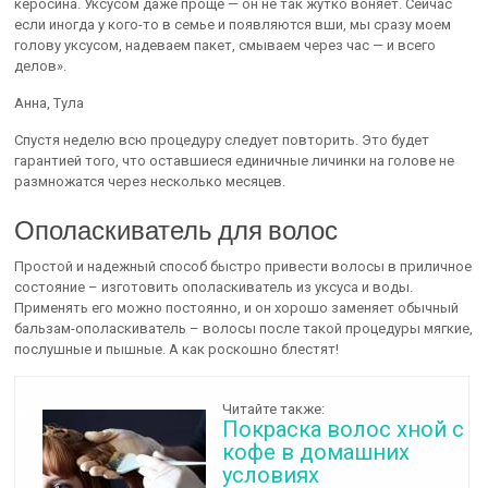
керосина. Уксусом даже проще — он не так жутко воняет. Сейчас
если иногда у кого-то в семье и появляются вши, мы сразу моем
голову уксусом, надеваем пакет, смываем через час — и всего
делов».
Анна, Тула
Спустя неделю всю процедуру следует повторить. Это будет
гарантией того, что оставшиеся единичные личинки на голове не
размножатся через несколько месяцев.
Ополаскиватель для волос
Простой и надежный способ быстро привести волосы в приличное
состояние – изготовить ополаскиватель из уксуса и воды.
Применять его можно постоянно, и он хорошо заменяет обычный
бальзам-ополаскиватель – волосы после такой процедуры мягкие,
послушные и пышные. А как роскошно блестят!
Читайте также:
Покраска волос хной с
кофе в домашних
условиях