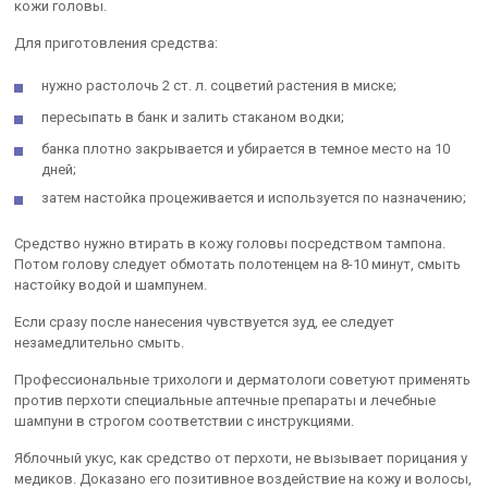
кожи головы.
Для приготовления средства:
нужно растолочь 2 ст. л. соцветий растения в миске;
пересыпать в банк и залить стаканом водки;
банка плотно закрывается и убирается в темное место на 10
дней;
затем настойка процеживается и используется по назначению;
Средство нужно втирать в кожу головы посредством тампона.
Потом голову следует обмотать полотенцем на 8-10 минут, смыть
настойку водой и шампунем.
Если сразу после нанесения чувствуется зуд, ее следует
незамедлительно смыть.
Профессиональные трихологи и дерматологи советуют применять
против перхоти специальные аптечные препараты и лечебные
шампуни в строгом соответствии с инструкциями.
Яблочный укус, как средство от перхоти, не вызывает порицания у
медиков. Доказано его позитивное воздействие на кожу и волосы,