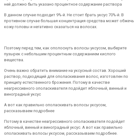
ней должно быть указано процентное содержание раствора
В данном случае подходит 9%-й. Не стоит брать уксус 70%-й. В
противном случае большая концентрация средства может обжечь
кожу головы и негативно сказаться на волосах.
Поэтому перед тем, как ополоснуть волосы уксусом, выберите
пузырек с небольшим процентным содержанием кислого
вещества.
Очень важно обратить внимание на уксусный состав. Хороший
раствор, подходящий для ополаскивания волос, изготовлен по
принципу естественного брожения. Потому в качестве
неагрессивного ополаскивателя подойдет яблочный, винный и
виноградный уксус
А вот как правильно ополаскивать волосы уксусом,
рассказываем подробнее
Потому в качестве неагрессивного ополаскивателя подойдет
яблочный, винный и виноградный уксус. А вот как правильно
ополаскивать волосы уксусом, рассказываем подробнее.