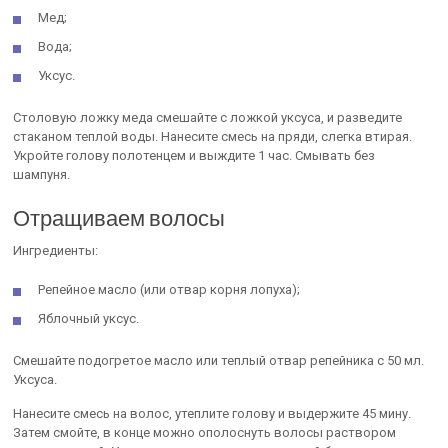
Мед;
Вода;
Уксус.
Столовую ложку меда смешайте с ложкой уксуса, и разведите
стаканом теплой воды. Нанесите смесь на пряди, слегка втирая.
Укройте голову полотенцем и выждите 1 час. Смывать без
шампуня.
Отращиваем волосы
Ингредиенты:
Репейное масло (или отвар корня лопуха);
Яблочный уксус.
Смешайте подогретое масло или теплый отвар репейника с 50 мл.
Уксуса.
Нанесите смесь на волос, утеплите голову и выдержите 45 мину.
Затем смойте, в конце можно ополоснуть волосы раствором