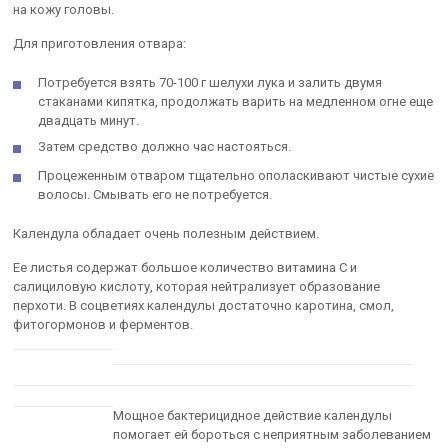
на кожу головы.
Для приготовления отвара:
Потребуется взять 70-100 г шелухи лука и залить двумя
стаканами кипятка, продолжать варить на медленном огне еще
двадцать минут.
Затем средство должно час настояться.
Процеженным отваром тщательно ополаскивают чистые сухие
волосы. Смывать его не потребуется.
Календула обладает очень полезным действием.
Ее листья содержат большое количество витамина C и
салициловую кислоту, которая нейтрализует образование
перхоти. В соцветиях календулы достаточно каротина, смол,
фитогормонов и ферментов.
Мощное бактерицидное действие календулы
помогает ей бороться с неприятным заболеванием