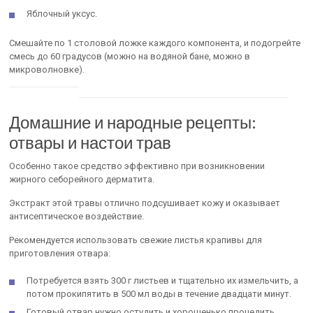
Яблочный уксус.
Смешайте по 1 столовой ложке каждого компонента, и подогрейте
смесь до 60 градусов (можно на водяной бане, можно в
микроволновке).
Домашние и народные рецепты:
отвары и настои трав
Особенно такое средство эффективно при возникновении
жирного себорейного дерматита.
Экстракт этой травы отлично подсушивает кожу и оказывает
антисептическое воздействие.
Рекомендуется использовать свежие листья крапивы для
приготовления отвара:
Потребуется взять 300 г листьев и тщательно их измельчить, а
потом прокипятить в 500 мл воды в течение двадцати минут.
Готовый отвар нужно остудить и хорошенько процедить.