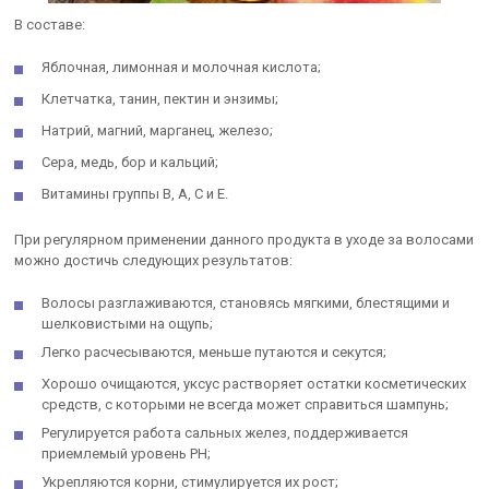
В составе:
Яблочная, лимонная и молочная кислота;
Клетчатка, танин, пектин и энзимы;
Натрий, магний, марганец, железо;
Сера, медь, бор и кальций;
Витамины группы B, А, С и Е.
При регулярном применении данного продукта в уходе за волосами
можно достичь следующих результатов:
Волосы разглаживаются, становясь мягкими, блестящими и
шелковистыми на ощупь;
Легко расчесываются, меньше путаются и секутся;
Хорошо очищаются, уксус растворяет остатки косметических
средств, с которыми не всегда может справиться шампунь;
Регулируется работа сальных желез, поддерживается
приемлемый уровень PH;
Укрепляются корни, стимулируется их рост;