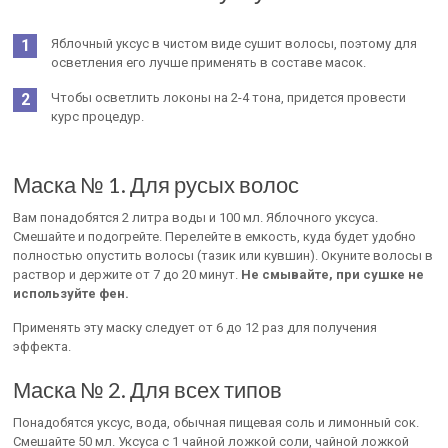
Яблочный уксус в чистом виде сушит волосы, поэтому для
осветления его лучше применять в составе масок.
Чтобы осветлить локоны на 2-4 тона, придется провести
курс процедур.
Маска № 1. Для русых волос
Вам понадобятся 2 литра воды и 100 мл. Яблочного уксуса.
Смешайте и подогрейте. Перелейте в емкость, куда будет удобно
полностью опустить волосы (тазик или кувшин). Окуните волосы в
раствор и держите от 7 до 20 минут.
Не смывайте, при сушке не
используйте фен.
Применять эту маску следует от 6 до 12 раз для получения
эффекта.
Маска № 2. Для всех типов
Понадобятся уксус, вода, обычная пищевая соль и лимонный сок.
Смешайте 50 мл. Уксуса с 1 чайной ложкой соли, чайной ложкой