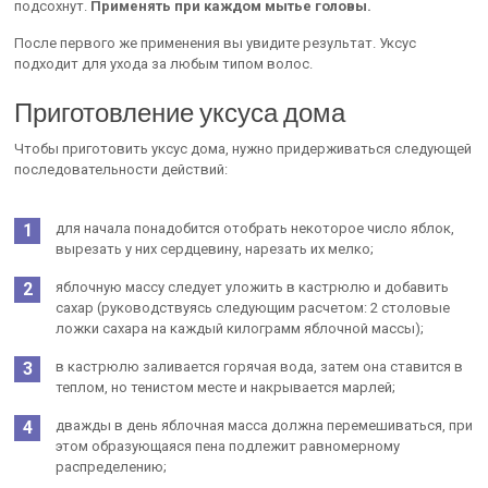
подсохнут.
Применять при каждом мытье головы.
После первого же применения вы увидите результат. Уксус
подходит для ухода за любым типом волос.
Приготовление уксуса дома
Чтобы приготовить уксус дома, нужно придерживаться следующей
последовательности действий:
для начала понадобится отобрать некоторое число яблок,
вырезать у них сердцевину, нарезать их мелко;
яблочную массу следует уложить в кастрюлю и добавить
сахар (руководствуясь следующим расчетом: 2 столовые
ложки сахара на каждый килограмм яблочной массы);
в кастрюлю заливается горячая вода, затем она ставится в
теплом, но тенистом месте и накрывается марлей;
дважды в день яблочная масса должна перемешиваться, при
этом образующаяся пена подлежит равномерному
распределению;