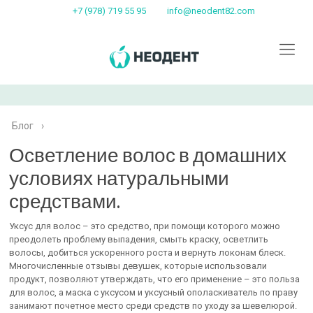
+7 (978) 719 55 95
info@neodent82.com
Блог
›
Осветление волос в домашних
условиях натуральными
средствами.
Уксус для волос – это средство, при помощи которого можно
преодолеть проблему выпадения, смыть краску, осветлить
волосы, добиться ускоренного роста и вернуть локонам блеск.
Многочисленные отзывы девушек, которые использовали
продукт, позволяют утверждать, что его применение – это польза
для волос, а маска с уксусом и уксусный ополаскиватель по праву
занимают почетное место среди средств по уходу за шевелюрой.