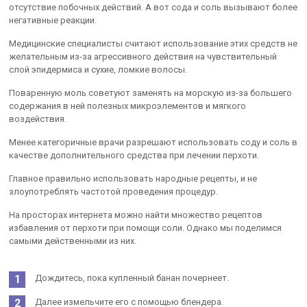
отсутствие побочных действий. А вот сода и соль вызывают более
негативные реакции.
Медицинские специалисты считают использование этих средств не
желательным из-за агрессивного действия на чувствительный
слой эпидермиса и сухие, ломкие волосы.
Поваренную моль советуют заменять на морскую из-за большего
содержания в ней полезных микроэлементов и мягкого
воздействия.
Менее категоричные врачи разрешают использовать соду и соль в
качестве дополнительного средства при лечении перхоти.
Главное правильно использовать народные рецепты, и не
злоупотреблять частотой проведения процедур.
На просторах интернета можно найти множество рецептов
избавления от перхоти при помощи соли. Однако мы поделимся
самыми действенными из них.
Дождитесь, пока купленный банан почернеет.
Далее измельчите его с помощью блендера.