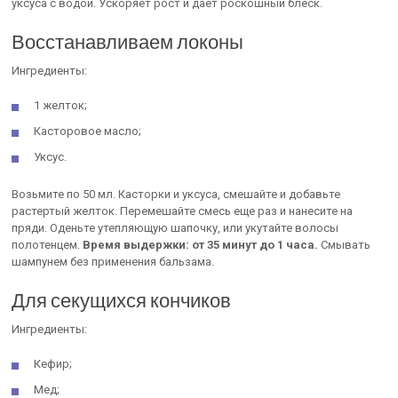
уксуса с водой. Ускоряет рост и дает роскошный блеск.
Восстанавливаем локоны
Ингредиенты:
1 желток;
Касторовое масло;
Уксус.
Возьмите по 50 мл. Касторки и уксуса, смешайте и добавьте
растертый желток. Перемешайте смесь еще раз и нанесите на
пряди. Оденьте утепляющую шапочку, или укутайте волосы
полотенцем.
Время выдержки: от 35 минут до 1 часа.
Смывать
шампунем без применения бальзама.
Для секущихся кончиков
Ингредиенты:
Кефир;
Мед;