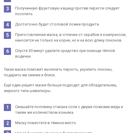
Полученную фруктовую кашицу против перхоти следует
посолить.
Достаточно будет столовой ложки продукта.
Приготовленная маска, в отличие от скрабов и компрессов,
наносится не только на корни, но и на всю длину локонов.
Спустя 30 минут удалите средство при помощи тёплой
водички.
Такая маска поможет вылечить перхоть, укрепить локоны,
подарить им сияние и блеск.
Ещё один рецепт маски больше подходит для обладательниц
жирного типа шевелюры.
Смешайте половину стакана соли с двумя ложками мёда и
таким же количеством коньяка.
Маску поместите в тёмное место.