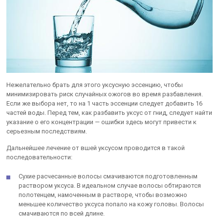
Нежелательно брать для этого уксусную эссенцию, чтобы
минимизировать риск случайных ожогов во время разбавления.
Если же выбора нет, то на 1 часть эссенции следует добавить 16
частей воды. Перед тем, как разбавить уксус от гнид, следует найти
указание о его концентрации — ошибки здесь могут привести к
серьезным последствиям.
Дальнейшее лечение от вшей уксусом проводится в такой
последовательности:
Сухие расчесанные волосы смачиваются подготовленным
раствором уксуса. В идеальном случае волосы обтираются
полотенцем, намоченным в растворе, чтобы возможно
меньшее количество уксуса попало на кожу головы. Волосы
смачиваются по всей длине.