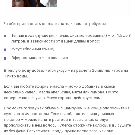
Чтобы приготовить ополаскиватель, вам потребуется:
Теплая вода (лучше кипяченая, дистиллированная) – от 1,5 до 3
литров, в зависимости от вашей длины волос;
Уксус яблочный 6%-ый;
Эфирное масло – по желанию.
В теплую воду добавляется уксус – из расчета 25 миллилитров на
1 литр воды.
Если вы любите эфирные масла – можно добавить в смесь
несколько капель масла апельсина, мяты или лимона. Но это
совершенно не нужно. Уксус хорошо действует сам.
Промойте голову как обычно, с шампунем, и в конце ополосните из
кувшина этим составом. Если вы обладательница длинных
локонов – можно налить раствор в тазик, и как следует
прополоскать в нем волосы. Слегка отожмите волосы, и высушите
их без фена. Расчесывать пряди лучше после того, как они