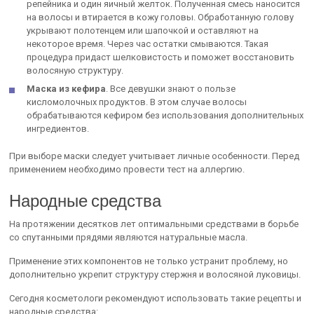
репейника и один яичный желток. Полученная смесь наносится
на волосы и втирается в кожу головы. Обработанную голову
укрывают полотенцем или шапочкой и оставляют на
некоторое время. Через час остатки смываются. Такая
процедура придаст шелковистость и поможет восстановить
волосяную структуру.
Маска из кефира
. Все девушки знают о пользе
кисломолочных продуктов. В этом случае волосы
обрабатываются кефиром без использования дополнительных
ингредиентов.
При выборе маски следует учитывает личные особенности. Перед
применением необходимо провести тест на аллергию.
Народные средства
На протяжении десятков лет оптимальными средствами в борьбе
со спутанными прядями являются натуральные масла.
Применение этих компонентов не только устранит проблему, но
дополнительно укрепит структуру стержня и волосяной луковицы.
Сегодня косметологи рекомендуют использовать такие рецепты и
народные средства: