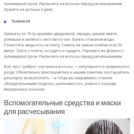
пульверизатором. Распылять на волосы перед расчёсыванием.
Хранить не дольше 4 дней.
Травяной
Смешать по 10 гр крапивы двудомной, череды, шишек хмеля,
ромашки и зелёного листового чая. Залить стаканом воды.
Поместить жидкость на плиту, томить на самом слабом огне 20
минут. Снять с плиты, остудить и сцедить. Перелить во флакон с
пульверизатором. Распылять на волосы перед расчёсыванием.
Всё, чего требуют спутанные волосы, — регулярного и правильного
ухода. Обязательно прислушайтесь к нашим советам, постарайтесь
регулярно их выполнять — и тогда вы непременно станете
обладательницей гладкого, шелковистого, ровного каскада
безупречных локонов.
Вспомогательные средства и маски
для расчесывания