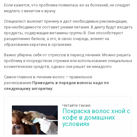
Если кажется, что проблема появилась из-за болезней, не следует
медлить с визитом к врачу.
Специалист выяснит причину и даст необходимые рекомендации,
при необходимости составит режим питания. В диету будут входить
продукты, содержащие витамины группы В. Они способствуют
расщеплению белков, а это, в свою очередь, влияет на
образование кератина в организме.
Важно уберечь себя от стрессов в период лечения. Можно решить
проблему и посредством стрижки или использования специальных
косметических средств, однако они решат ее ненадолго.
Самое главное в лечении волос — правильное
расчесывание.
Приводить в порядок волосы надо по
следующему алгоритму:
Читайте также:
Покраска волос хной с
кофе в домашних
условиях