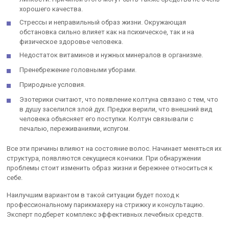
хорошего качества.
Стрессы и неправильный образ жизни. Окружающая
обстановка сильно влияет как на психическое, так и на
физическое здоровье человека.
Недостаток витаминов и нужных минералов в организме.
Пренебрежение головными уборами.
Природные условия.
Эзотерики считают, что появление колтуна связано с тем, что
в душу заселился злой дух. Предки верили, что внешний вид
человека объясняет его поступки. Колтун связывали с
печалью, переживаниями, испугом.
Все эти причины влияют на состояние волос. Начинает меняться их
структура, появляются секущиеся кончики. При обнаружении
проблемы стоит изменить образ жизни и бережнее относиться к
себе.
Наилучшим вариантом в такой ситуации будет поход к
профессиональному парикмахеру на стрижку и консультацию.
Эксперт подберет комплекс эффективных лечебных средств.