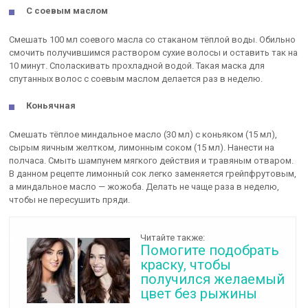
С соевым маслом
Смешать 100 мл соевого масла со стаканом тёплой воды. Обильно
смочить получившимся раствором сухие волосы и оставить так на
10 минут. Споласкивать прохладной водой. Такая маска для
спутанных волос с соевым маслом делается раз в неделю.
Коньячная
Смешать тёплое миндальное масло (30 мл) с коньяком (15 мл),
сырым яичным желтком, лимонным соком (15 мл). Нанести на
полчаса. Смыть шампунем мягкого действия и травяным отваром.
В данном рецепте лимонный сок легко заменяется грейпфрутовым,
а миндальное масло — жожоба. Делать не чаще раза в неделю,
чтобы не пересушить пряди.
Читайте также:
Помогите подобрать
краску, чтобы
получился желаемый
цвет без рыжины