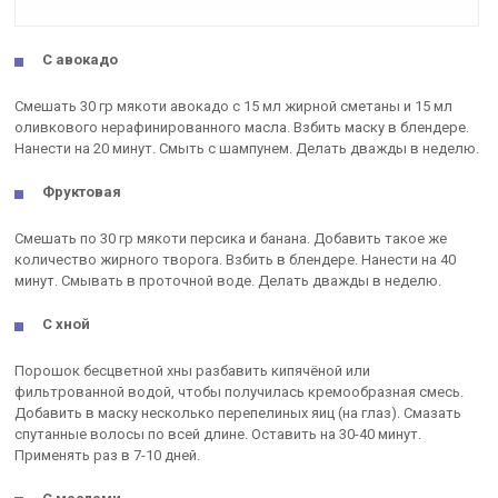
С авокадо
Смешать 30 гр мякоти авокадо с 15 мл жирной сметаны и 15 мл
оливкового нерафинированного масла. Взбить маску в блендере.
Нанести на 20 минут. Смыть с шампунем. Делать дважды в неделю.
Фруктовая
Смешать по 30 гр мякоти персика и банана. Добавить такое же
количество жирного творога. Взбить в блендере. Нанести на 40
минут. Смывать в проточной воде. Делать дважды в неделю.
С хной
Порошок бесцветной хны разбавить кипячёной или
фильтрованной водой, чтобы получилась кремообразная смесь.
Добавить в маску несколько перепелиных яиц (на глаз). Смазать
спутанные волосы по всей длине. Оставить на 30-40 минут.
Применять раз в 7-10 дней.