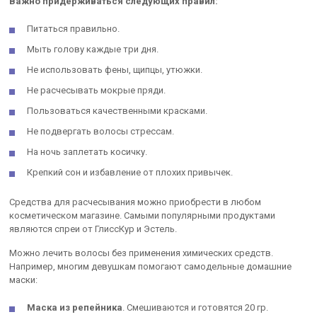
Важно придерживаться следующих правил:
Питаться правильно.
Мыть голову каждые три дня.
Не использовать фены, щипцы, утюжки.
Не расчесывать мокрые пряди.
Пользоваться качественными красками.
Не подвергать волосы стрессам.
На ночь заплетать косичку.
Крепкий сон и избавление от плохих привычек.
Средства для расчесывания можно приобрести в любом
косметическом магазине. Самыми популярными продуктами
являются спреи от ГлиссКур и Эстель.
Можно лечить волосы без применения химических средств.
Например, многим девушкам помогают самодельные домашние
маски:
Маска из репейника
. Смешиваются и готовятся 20 гр.