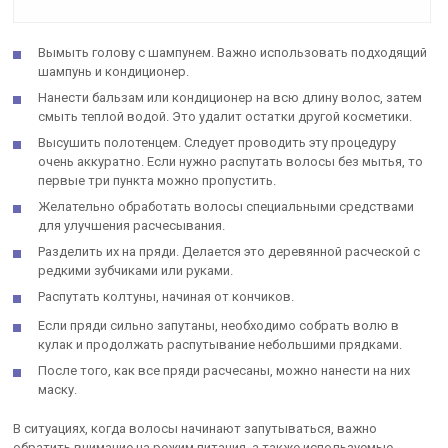
Вымыть голову с шампунем. Важно использовать подходящий
шампунь и кондиционер.
Нанести бальзам или кондиционер на всю длину волос, затем
смыть теплой водой. Это удалит остатки другой косметики.
Высушить полотенцем. Следует проводить эту процедуру
очень аккуратно. Если нужно распутать волосы без мытья, то
первые три пункта можно пропустить.
Желательно обработать волосы специальными средствами
для улучшения расчесывания.
Разделить их на пряди. Делается это деревянной расческой с
редкими зубчиками или руками.
Распутать колтуны, начиная от кончиков.
Если пряди сильно запутаны, необходимо собрать волю в
кулак и продолжать распутывание небольшими прядками.
После того, как все пряди расчесаны, можно нанести на них
маску.
В ситуациях, когда волосы начинают запутываться, важно
обратить внимание на режим питания, а также используемые