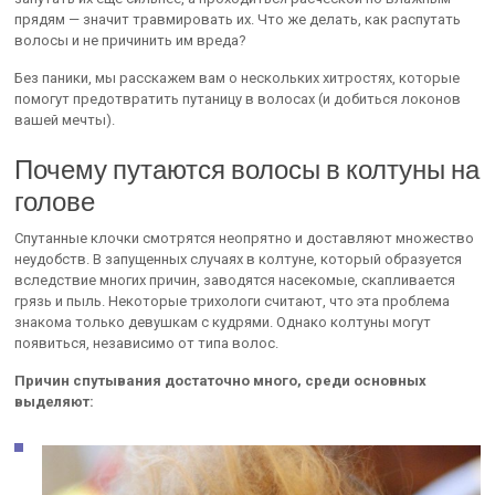
прядям — значит травмировать их. Что же делать, как распутать
волосы и не причинить им вреда?
Без паники, мы расскажем вам о нескольких хитростях, которые
помогут предотвратить путаницу в волосах (и добиться локонов
вашей мечты).
Почему путаются волосы в колтуны на
голове
Спутанные клочки смотрятся неопрятно и доставляют множество
неудобств. В запущенных случаях в колтуне, который образуется
вследствие многих причин, заводятся насекомые, скапливается
грязь и пыль. Некоторые трихологи считают, что эта проблема
знакома только девушкам с кудрями. Однако колтуны могут
появиться, независимо от типа волос.
Причин спутывания достаточно много, среди основных
выделяют: