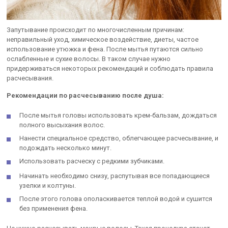
Запутывание происходит по многочисленным причинам:
неправильный уход, химическое воздействие, диеты, частое
использование утюжка и фена. После мытья путаются сильно
ослабленные и сухие волосы. В таком случае нужно
придерживаться некоторых рекомендаций и соблюдать правила
расчесывания.
Рекомендации по расчесыванию после душа:
После мытья головы использовать крем-бальзам, дождаться
полного высыхания волос.
Нанести специальное средство, облегчающее расчесывание, и
подождать несколько минут.
Использовать расческу с редкими зубчиками.
Начинать необходимо снизу, распутывая все попадающиеся
узелки и колтуны.
После этого голова ополаскивается теплой водой и сушится
без применения фена.