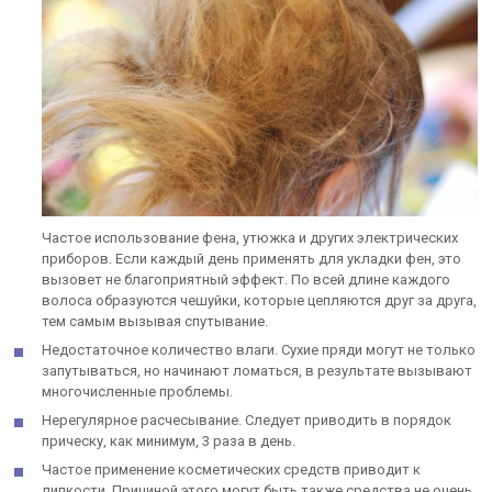
Частое использование фена, утюжка и других электрических
приборов. Если каждый день применять для укладки фен, это
вызовет не благоприятный эффект. По всей длине каждого
волоса образуются чешуйки, которые цепляются друг за друга,
тем самым вызывая спутывание.
Недостаточное количество влаги. Сухие пряди могут не только
запутываться, но начинают ломаться, в результате вызывают
многочисленные проблемы.
Нерегулярное расчесывание. Следует приводить в порядок
прическу, как минимум, 3 раза в день.
Частое применение косметических средств приводит к
липкости. Причиной этого могут быть также средства не очень