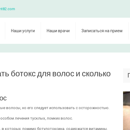
nt82.com
Наши услуги
Наши врачи
Записаться на прием
ть ботокс для волос и сколько
ос
ые волосы, но его следует использовать с осторожностью.
особом лечения тусклых, ломких волос.
 в которых, помимо ботулотоксина, содержатся витамины,