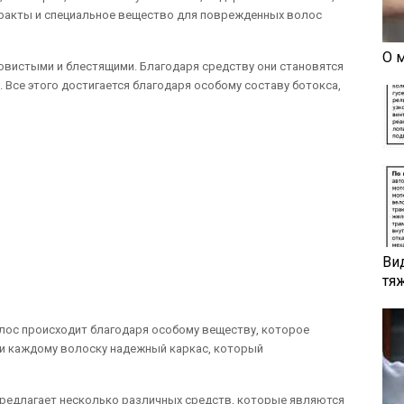
тракты и специальное вещество для поврежденных волос
О 
вистыми и блестящими. Благодаря средству они становятся
. Все этого достигается благодаря особому составу ботокса,
Ви
тя
ос происходит благодаря особому веществу, которое
ти каждому волоску надежный каркас, который
редлагает несколько различных средств, которые являются