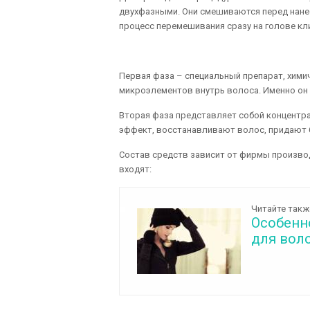
двухфазными. Они смешиваются перед нане
процесс перемешивания сразу на голове кли
Первая фаза – специальный препарат, хими
микроэлементов внутрь волоса. Именно он 
Вторая фаза представляет собой концентр
эффект, восстанавливают волос, придают б
Состав средств зависит от фирмы производ
входят:
Читайте такж
Особенн
для вол