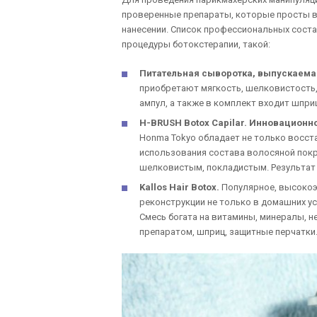
проверенные препараты, которые просты в
нанесении. Список профессиональных сост
процедуры ботокстерапии, такой:
Питательная сыворотка, выпускаем
приобретают мягкость, шелковистость,
ампул, а также в комплект входит шприц
H-BRUSH Botox Capilar. Инновационн
Honma Tokyo обладает не только восс
использования состава волосяной покр
шелковистым, покладистым. Результат п
Kallos Hair Botox.
Популярное, высокоэ
реконструкции не только в домашних ус
Смесь богата на витамины, минералы, н
препаратом, шприц, защитные перчатки