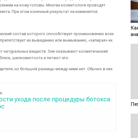
сением на кожу головы. Многие косметологи проводят
ента. При этом конечный результат не изменяется.
Ка
ческий состав которого способствует проникновению всех
ан
препятствует их выведению или вымыванию, «запирая» их.
ат натуральных веществ. Они оказывают косметический
леск, шелковистость и питают его.
ителя, но большой разницы между ними нет. Обычно в них
е:
ости ухода после процедуры ботокса
Пя
ос