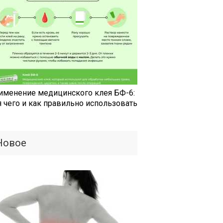
именение медицинского клея БФ-6:
я чего и как правильно использовать
Новое