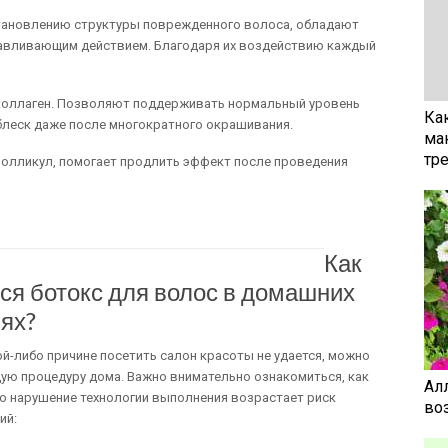
тановлению структуры поврежденного волоса, обладают
вливающим действием. Благодаря их воздействию каждый
коллаген. Позволяют поддерживать нормальный уровень
Ка
леск даже после многократного окрашивания.
ма
тр
олликул, помогает продлить эффект после проведения
Как
ся ботокс для волос в домашних
ях?
ой-либо причине посетить салон красоты не удается, можно
ю процедуру дома. Важно внимательно ознакомиться, как
Ал
то нарушение технологии выполнения возрастает риск
воз
ий: