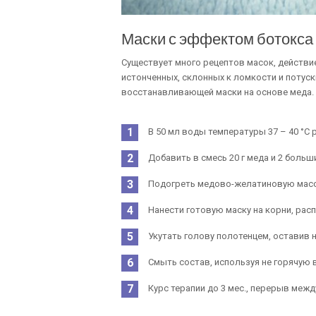
Маски с эффектом ботокса
Существует много рецептов масок, действи
истонченных, склонных к ломкости и поту
восстанавливающей маски на основе меда. 
В 50 мл воды температуры 37 – 40 °C
Добавить в смесь 20 г меда и 2 боль
Подогреть медово-желатиновую массу
Нанести готовую маску на корни, расп
Укутать голову полотенцем, оставив на
Смыть состав, используя не горячую
Курс терапии до 3 мес., перерыв межд