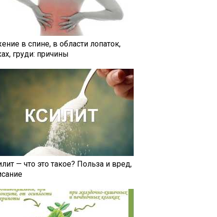
ение в спине, в области лопаток,
ах, груди: причины
лит — что это такое? Польза и вред,
исание