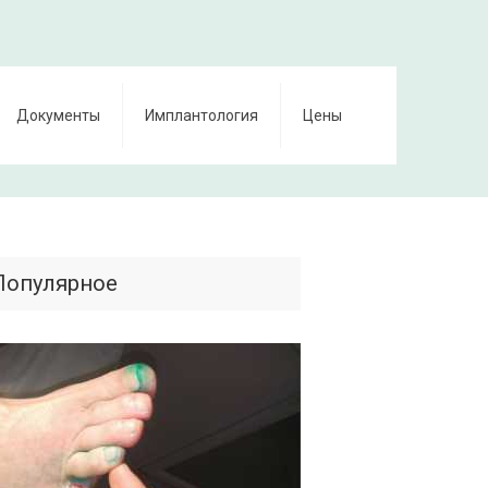
Документы
Имплантология
Цены
Популярное