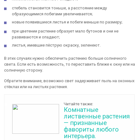
стебель становится тоньше, а расстояние между
образующимися побегами увеличивается;
новые появившиеся листья и побеги меньше по размеру;
при цветении растение образует мало бутонов и они не
развиваются и опадают;
листья, имевшие пёструю окраску, зеленеют.
В этих случаях нужно обеспечить растению больше солнечного
света. Если есть возможность, то переставить ближе к окну или на
солнечную сторону.
Обратите внимание, возможно свет задерживает пыль на оконных
стёклах или на листьях растения.
Читайте также:
Комнатные
лиственные растения
— признанные
фавориты любого
интерьера.