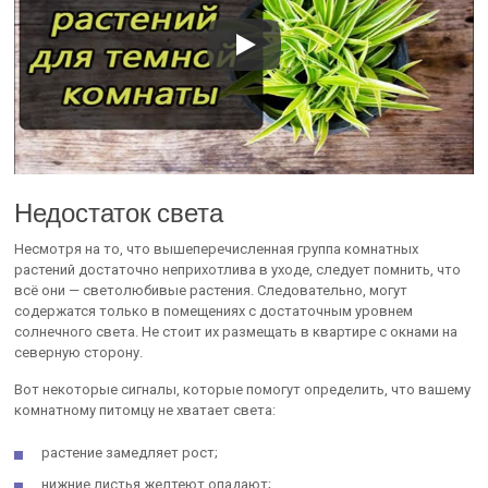
Недостаток света
Несмотря на то, что вышеперечисленная группа комнатных
растений достаточно неприхотлива в уходе, следует помнить, что
всё они — светолюбивые растения. Следовательно, могут
содержатся только в помещениях с достаточным уровнем
солнечного света. Не стоит их размещать в квартире с окнами на
северную сторону.
Вот некоторые сигналы, которые помогут определить, что вашему
комнатному питомцу не хватает света:
растение замедляет рост;
нижние листья желтеют опадают;