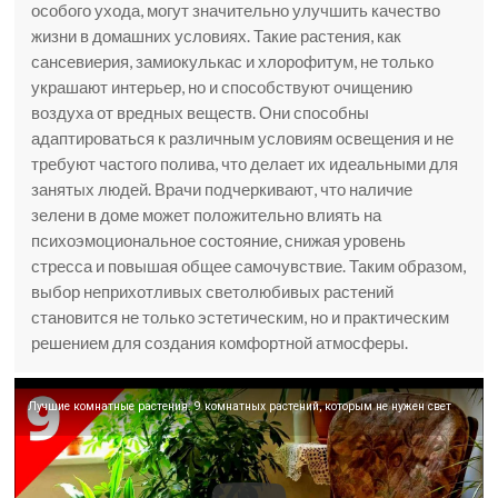
особого ухода, могут значительно улучшить качество
жизни в домашних условиях. Такие растения, как
сансевиерия, замиокулькас и хлорофитум, не только
украшают интерьер, но и способствуют очищению
воздуха от вредных веществ. Они способны
адаптироваться к различным условиям освещения и не
требуют частого полива, что делает их идеальными для
занятых людей. Врачи подчеркивают, что наличие
зелени в доме может положительно влиять на
психоэмоциональное состояние, снижая уровень
стресса и повышая общее самочувствие. Таким образом,
выбор неприхотливых светолюбивых растений
становится не только эстетическим, но и практическим
решением для создания комфортной атмосферы.
Лучшие комнатные растения: 9 комнатных растений, которым не нужен свет