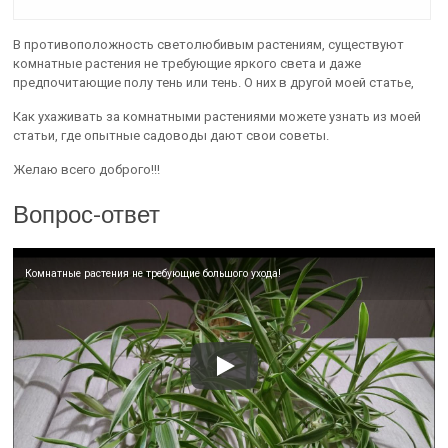
В противоположность светолюбивым растениям, существуют
комнатные растения не требующие яркого света и даже
предпочитающие полу тень или тень. О них в другой моей статье,
Как ухаживать за комнатными растениями можете узнать из моей
статьи, где опытные садоводы дают свои советы.
Желаю всего доброго!!!
Вопрос-ответ
Комнатные растения не требующие большого ухода!