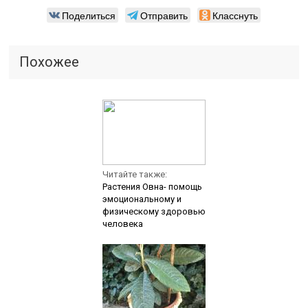
Поделиться
Отправить
Класснуть
Похожее
Читайте также:
Растения Овна- помощь
эмоциональному и
физическому здоровью
человека