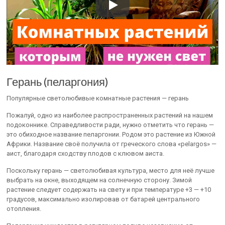
Герань (пеларгония)
Популярные светолюбивые комнатные растения — герань
Пожалуй, одно из наиболее распространенных растений на нашем
подоконнике. Справедливости ради, нужно отметить что герань —
это обиходное название пеларгонии. Родом это растение из Южной
Африки. Название своё получила от греческого слова «pelargos» —
аист, благодаря сходству плодов с клювом аиста.
Поскольку герань — светолюбивая культура, место для неё лучше
выбрать на окне, выходящем на солнечную сторону. Зимой
растение следует содержать на свету и при температуре +3 — +10
градусов, максимально изолировав от батарей центрального
отопления.