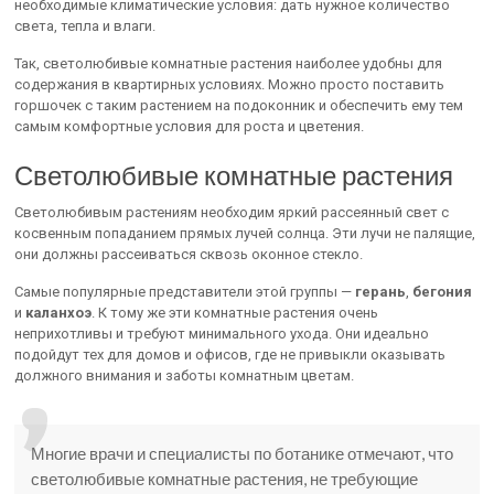
необходимые климатические условия: дать нужное количество
света, тепла и влаги.
Так, светолюбивые комнатные растения наиболее удобны для
содержания в квартирных условиях. Можно просто поставить
горшочек с таким растением на подоконник и обеспечить ему тем
самым комфортные условия для роста и цветения.
Светолюбивые комнатные растения
Светолюбивым растениям необходим яркий рассеянный свет с
косвенным попаданием прямых лучей солнца. Эти лучи не палящие,
они должны рассеиваться сквозь оконное стекло.
Самые популярные представители этой группы —
герань
,
бегония
и
каланхоэ
. К тому же эти комнатные растения очень
неприхотливы и требуют минимального ухода. Они идеально
подойдут тех для домов и офисов, где не привыкли оказывать
должного внимания и заботы комнатным цветам.
Многие врачи и специалисты по ботанике отмечают, что
светолюбивые комнатные растения, не требующие