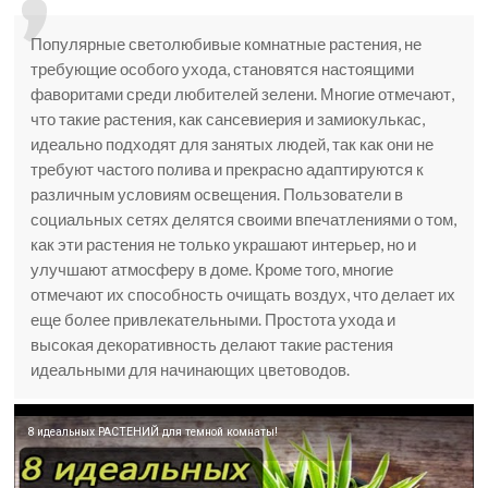
Популярные светолюбивые комнатные растения, не
требующие особого ухода, становятся настоящими
фаворитами среди любителей зелени. Многие отмечают,
что такие растения, как сансевиерия и замиокулькас,
идеально подходят для занятых людей, так как они не
требуют частого полива и прекрасно адаптируются к
различным условиям освещения. Пользователи в
социальных сетях делятся своими впечатлениями о том,
как эти растения не только украшают интерьер, но и
улучшают атмосферу в доме. Кроме того, многие
отмечают их способность очищать воздух, что делает их
еще более привлекательными. Простота ухода и
высокая декоративность делают такие растения
идеальными для начинающих цветоводов.
8 идеальных РАСТЕНИЙ для темной комнаты!