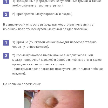
1) Врождённые (зародышевые пуповинные грыжи, а также
эмбриональные пупочные грыжи);
2) Приобретённые (у взрослых и людей).
В зависимости от места выхода грыжевого выпячивания из
брюшной полости все пупочные грыжи разделяются на:
1) Прямые (грыжевой мешок выходит непосредственно
через пупочное кольцо);
2) Косые (грыжевое выпячивание выходит через щель
между поперечной фасцией и белой линией живота, а далее
проходит сквозь пупочное кольцо.
Такие грыжи располагаются под пупочным кольцом либо же
над ним).
По наличию осложнений: