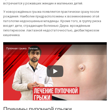
встречается у рожавших женщин и маленьких детей.
У новорождённых грыжа появляется практически сразу после
рождения. Наиболее предрасположены к возникновению этой
патологии недоношенные младенцы. Кроме того, в группу риска
входят дети, страдающие болезнью Дауна. врождённым
гипотиреозом. лактазной недостаточностью, дисбактериозом
кишечника.
Пупочная грыжа. Лечение.
Причины пупочной грыжи