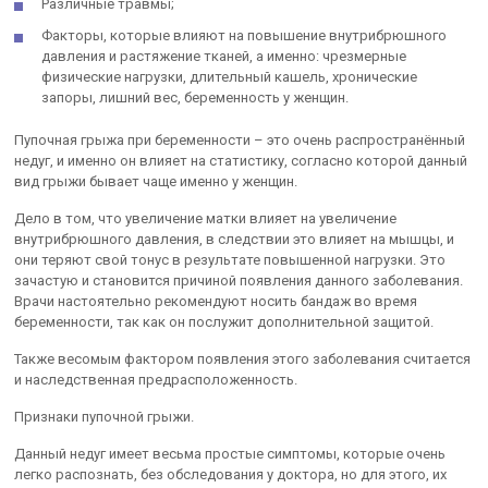
Различные травмы;
Факторы, которые влияют на повышение внутрибрюшного
давления и растяжение тканей, а именно: чрезмерные
физические нагрузки, длительный кашель, хронические
запоры, лишний вес, беременность у женщин.
Пупочная грыжа при беременности – это очень распространённый
недуг, и именно он влияет на статистику, согласно которой данный
вид грыжи бывает чаще именно у женщин.
Дело в том, что увеличение матки влияет на увеличение
внутрибрюшного давления, в следствии это влияет на мышцы, и
они теряют свой тонус в результате повышенной нагрузки. Это
зачастую и становится причиной появления данного заболевания.
Врачи настоятельно рекомендуют носить бандаж во время
беременности, так как он послужит дополнительной защитой.
Также весомым фактором появления этого заболевания считается
и наследственная предрасположенность.
Признаки пупочной грыжи.
Данный недуг имеет весьма простые симптомы, которые очень
легко распознать, без обследования у доктора, но для этого, их