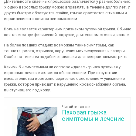
Длительность спаечных процессов различается у разных больных.
У одних взрослых грыжу можно вправлять в течение долгих лет. У
других быстро образуются спайки, грыжа срастается с тканями и
вправление становится невозможным.
Боль не является характерным признаком пупочной грыжи. Обычно
появляется при физической нагрузке, длительном стоянии, кашле.
На более поздних стадиях возможны такие симптомы, как
тошнота, рвота, отрыжка, нарушения мочеиспускания и запоры.
Особенно типичны подобные признаки для невправляемых грыж.
Какими бы симптомами ни сопровождалась грыжа пупочная у
взрослых. лечение является обязательным. При отсутствии
вмешательства возможно серьезное осложнение — ущемление
грыжи, которое приводит к нарушению кровоснабжения органа,
выступившего под кожу.
Читайте также:
Паховая грыжа –
симптомы и лечение