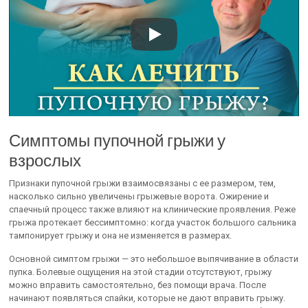
Симптомы пупочной грыжи у
взрослых
Признаки пупочной грыжи взаимосвязаны с ее размером, тем,
насколько сильно увеличены грыжевые ворота. Ожирение и
спаечный процесс также влияют на клинические проявления. Реже
грыжа протекает бессимптомно: когда участок большого сальника
тампонирует грыжу и она не изменяется в размерах.
Основной симптом грыжи — это небольшое выпячивание в области
пупка. Болевые ощущения на этой стадии отсутствуют, грыжу
можно вправить самостоятельно, без помощи врача. После
начинают появляться спайки, которые не дают вправить грыжу.