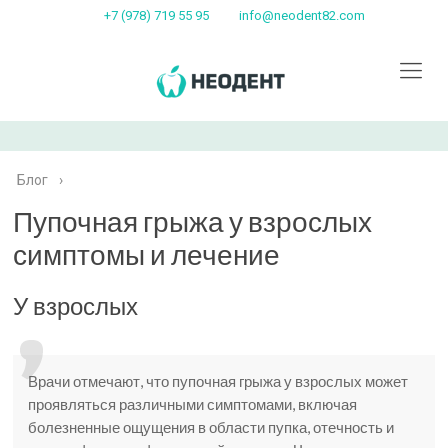
+7 (978) 719 55 95
info@neodent82.com
Блог
›
Пупочная грыжа у взрослых
симптомы и лечение
У взрослых
Врачи отмечают, что пупочная грыжа у взрослых может
проявляться различными симптомами, включая
болезненные ощущения в области пупка, отечность и