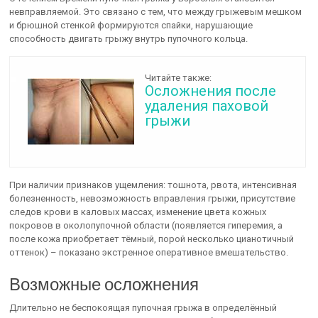
невправляемой. Это связано с тем, что между грыжевым мешком
и брюшной стенкой формируются спайки, нарушающие
способность двигать грыжу внутрь пупочного кольца.
Читайте также:
Осложнения после
удаления паховой
грыжи
При наличии признаков ущемления: тошнота, рвота, интенсивная
болезненность, невозможность вправления грыжи, присутствие
следов крови в каловых массах, изменение цвета кожных
покровов в околопупочной области (появляется гиперемия, а
после кожа приобретает тёмный, порой несколько цианотичный
оттенок) – показано экстренное оперативное вмешательство.
Возможные осложнения
Длительно не беспокоящая пупочная грыжа в определённый