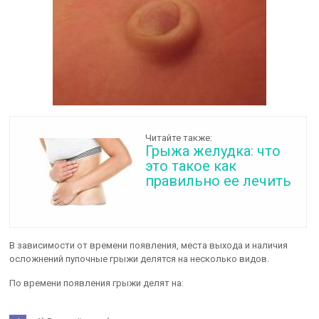
Читайте также:
Грыжа желудка: что
это такое как
правильно ее лечить
В зависимости от времени появления, места выхода и наличия
осложнений пупочные грыжи делятся на несколько видов.
По времени появления грыжи делят на: