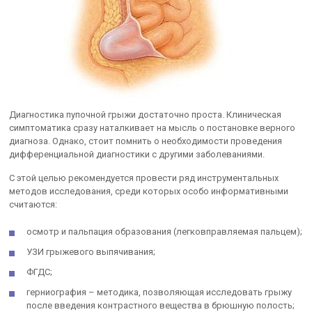
Диагностика пупочной грыжи достаточно проста. Клиническая
симптоматика сразу наталкивает на мысль о постановке верного
диагноза. Однако, стоит помнить о необходимости проведения
дифференциальной диагностики с другими заболеваниями.
С этой целью рекомендуется провести ряд инструментальных
методов исследования, среди которых особо информативными
считаются:
осмотр и пальпация образования (легковправляемая пальцем);
УЗИ грыжевого выпячивания;
ФГДС;
герниография – методика, позволяющая исследовать грыжу
после введения контрастного вещества в брюшную полость;