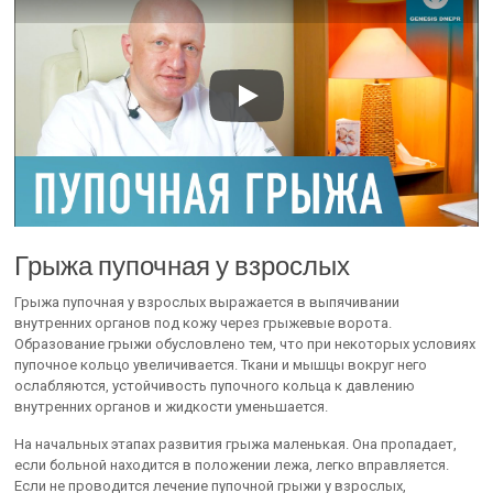
Грыжа пупочная у взрослых
Грыжа пупочная у взрослых выражается в выпячивании
внутренних органов под кожу через грыжевые ворота.
Образование грыжи обусловлено тем, что при некоторых условиях
пупочное кольцо увеличивается. Ткани и мышцы вокруг него
ослабляются, устойчивость пупочного кольца к давлению
внутренних органов и жидкости уменьшается.
На начальных этапах развития грыжа маленькая. Она пропадает,
если больной находится в положении лежа, легко вправляется.
Если не проводится лечение пупочной грыжи у взрослых,