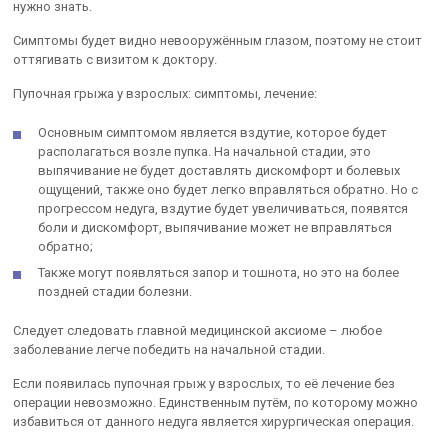
нужно знать.
Симптомы будет видно невооружённым глазом, поэтому не стоит
оттягивать с визитом к доктору.
Пупочная грыжа у взрослых: симптомы, лечение:
Основным симптомом является вздутие, которое будет
располагаться возле пупка. На начальной стадии, это
выпячивание не будет доставлять дискомфорт и болевых
ощущений, также оно будет легко вправляться обратно. Но с
прогрессом недуга, вздутие будет увеличиваться, появятся
боли и дискомфорт, выпячивание может не вправляться
обратно;
Также могут появляться запор и тошнота, но это на более
поздней стадии болезни.
Следует следовать главной медицинской аксиоме – любое
заболевание легче победить на начальной стадии.
Если появилась пупочная грыж у взрослых, то её лечение без
операции невозможно. Единственным путём, по которому можно
избавиться от данного недуга является хирургическая операция.