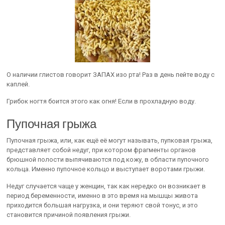
О наличии глистов говорит ЗАПАХ изо рта! Раз в день пейте воду с
каплей.
Грибок ногтя боится этого как огня! Если в прохладную воду.
Пупочная грыжа
Пупочная грыжа, или, как ещё её могут называть, пупковая грыжа,
представляет собой недуг, при котором фрагменты органов
брюшной полости выпячиваются под кожу, в области пупочного
кольца. Именно пупочное кольцо и выступает воротами грыжи.
Недуг случается чаще у женщин, так как нередко он возникает в
период беременности, именно в это время на мышцы живота
приходится большая нагрузка, и они теряют свой тонус, и это
становится причиной появления грыжи.