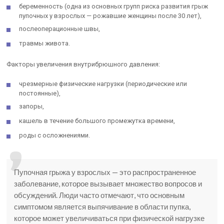
беременность (одна из основных групп риска развития грыж
пупочных у взрослых — рожавшие женщины после 30 лет),
послеоперационные швы,
травмы живота.
Факторы увеличения внутрибрюшного давления:
чрезмерные физические нагрузки (периодические или
постоянные),
запоры,
кашель в течение большого промежутка времени,
роды с осложнениями.
Пупочная грыжа у взрослых — это распространенное
заболевание, которое вызывает множество вопросов и
обсуждений. Люди часто отмечают, что основным
симптомом является выпячивание в области пупка,
которое может увеличиваться при физической нагрузке