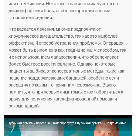
или натуживании. Некоторые пациенты жалуются на
дискомфорт или боль, особенно при длительном
стоянии или сидении.
Что касается лечения, многие предпочитают
хирургическое вмешательство, так как это наиболее
эффективный способ устранения проблемы. Операция
может быть выполнена как традиционным способом, так
и с использованием лапароскопии, что обеспечивает
более быстрое восстановление. Однако некоторые
пациенты выбирают консервативные методы, такие как
ношение поддерживающих бандажей, особенно если
операция по каким-то причинам невозможна. Важно
помнить, что при первых симптомах стоит обратиться к
врачу для получения квалифицированной помощи и
рекомендаций.
Пупочная грыжа у взрослых | Как образуется пупочная грыжа? | Современные методы лечения