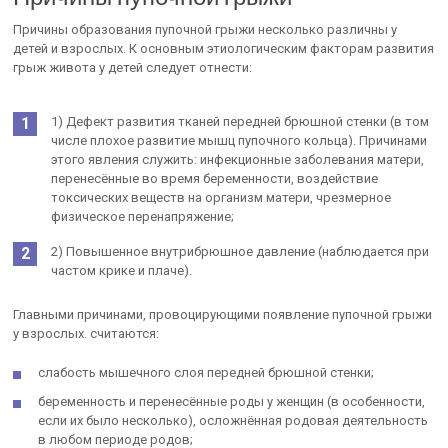
Причины образования пупочной грыжи несколько различны у
детей и взрослых. К основным этиологическим факторам развития
грыж живота у детей следует отнести:
1) Дефект развития тканей передней брюшной стенки (в том
числе плохое развитие мышц пупочного кольца). Причинами
этого явления служить: инфекционные заболевания матери,
перенесённые во время беременности, воздействие
токсических веществ на организм матери, чрезмерное
физическое перенапряжение;
2) Повышенное внутрибрюшное давление (наблюдается при
частом крике и плаче).
Главными причинами, провоцирующими появление пупочной грыжи
у взрослых. считаются:
слабость мышечного слоя передней брюшной стенки;
беременность и перенесённые роды у женщин (в особенности,
если их было несколько), осложнённая родовая деятельность
в любом периоде родов;