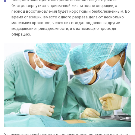
быстро вернуться к привычной жизни после операции, а
период восстановления будет коротким и безболезненным. Во
время операции, вместо одного разреза делают несколько
маленьких проколов, через них вводят эндоскоп и другие
медицинские принадлежности, и с их помощью проводят
операцию.
Удаление пупочной грыжи у взрослых может производится как под