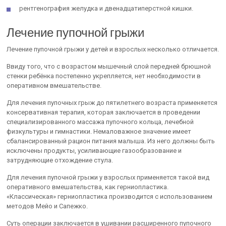
рентгенография желудка и двенадцатиперстной кишки.
Лечение пупочной грыжи
Лечение пупочной грыжи у детей и взрослых несколько отличается.
Ввиду того, что с возрастом мышечный слой передней брюшной
стенки ребёнка постепенно укрепляется, нет необходимости в
оперативном вмешательстве.
Для лечения пупочных грыж до пятилетнего возраста применяется
консервативная терапия, которая заключается в проведении
специализированного массажа пупочного кольца, лечебной
физкультуры и гимнастики. Немаловажное значение имеет
сбалансированный рацион питания малыша. Из него должны быть
исключены продукты, усиливающие газообразование и
затрудняющие отхождение стула.
Для лечения пупочной грыжи у взрослых применяется такой вид
оперативного вмешательства, как герниопластика.
«Классическая» герниопластика производится с использованием
методов Мейо и Сапежко.
Суть операции заключается в ушивании расширенного пупочного