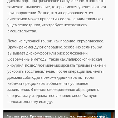
дискомфорт при физической нагрузке. Часто пациенты
замечают выпячивание, которое может увеличиваться
при напряжении. Важно, что игнорирование этих
симптомов может привести к осложнениям, таким как
ущемление грыжи, что требует неотложного
вмешательства.
Лечение пупочной грыжи, как правило, хирургическое.
Врачи рекомендуют операцию, особенно если грыжа
вызывает дискомфорт или риск осложнений.
Современные методы, такие как лапароскопическая
хирургия, позволяют минимизировать травмы тканей и
ускорить восстановление. После операции пациенты
должны соблюдать рекомендации врача, чтобы
избежать рецидивов и обеспечить успешное
заживление. В целом, своевременное обращение к
специалисту и адекватное лечение способствуют
положительному исходу.
Пупочная грыжа. Причины, симптомы, диагностика, лечение грыжи. Хирург высшей категории Щевцов А.Н.