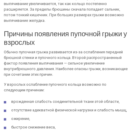
выпячивание увеличивается, так как кольцо постепенно
расширяется. За пределы брюшины сначала попадает сальник,
потом тонкий кишечник. При больших размерах грыжи возможно
выпячивание желудка.
Причины появления пупочной грыжи у
взрослых
Обычно пупочная грыжа развивается из-за ослабления передней
брюшной стенки и пупочного кольца. Второй распространенный
фактор появления выпячивания — сильное увеличение
внутрибрюшного давления. Наиболее опасны грыжи, возникающие
при сочетании этих причин.
У взрослых ослабление пупочного кольца возможно по
следующим причинам:
врожденная слабость соединительной ткани этой области,
отсутствие адекватной физической нагрузки и слабость мышц,
ожирение,
быстрое снижение веса,