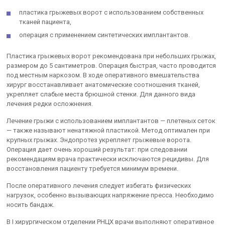
пластика грыжевых ворот с использованием собственных
тканей пациента,
операция с применением синтетических имплантантов.
Пластика грыжевых ворот рекомендована при небольших грыжах,
размером до 5 сантиметров. Операция быстрая, часто проводится
под местным наркозом. В ходе оперативного вмешательства
хирург восстанавливает анатомические соотношения тканей,
укрепляет слабые места брюшной стенки. Для данного вида
лечения редки осложнения.
Лечение грыжи с использованием имплантантов — плетеных сеток
— также называют ненатяжной пластикой. Метод оптимален при
крупных грыжах. Эндопротез укрепляет грыжевые ворота.
Операция дает очень хороший результат: при следовании
рекомендациям врача практически исключаются рецидивы. Для
восстановления пациенту требуется минимум времени.
После оперативного лечения следует избегать физических
нагрузок, особенно вызывающих напряжение пресса. Необходимо
носить бандаж.
В I хирургическом отделении РНЦХ врачи выполняют оперативное