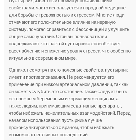
Пустырник, известный своими успокаивающими
свойствами, часто используется в народной медицине
для борьбы с тревожностью и стрессом. Многие люди
отмечают его положительное влияние на нервную
систему, помогая справиться с бессонницей и улучшить
общее самочувствие. Отзывы пользователей
подчеркивают, что настой пустырника способствует
расслаблению и снижению уровня стресса, что особенно
актуально в современном мире.
Однако, несмотря на его полезные свойства, пустырник
имеет и противопоказания. Не рекомендуется его
применение при низком артериальном давлении, так как
он может усугубить это состояние. Также следует быть
осторожным беременным и кормящим женщинам, а
также людям, принимающим седативные препараты,
чтобы избежать нежелательных взаимодействий. Перед
началом использования пустырника лучше
проконсультироваться с врачом, чтобы избежать
возможных негативных последствий.