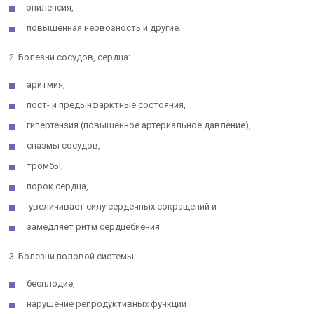
эпилепсия,
повышенная нервозность и другие.
2. Болезни сосудов, сердца:
аритмия,
пост- и предынфарктные состояния,
гипертензия (повышенное артериальное давление),
спазмы сосудов,
тромбы,
порок сердца,
увеличивает силу сердечных сокращений и
замедляет ритм сердцебиения.
3. Болезни половой системы:
бесплодие,
нарушение репродуктивных функций