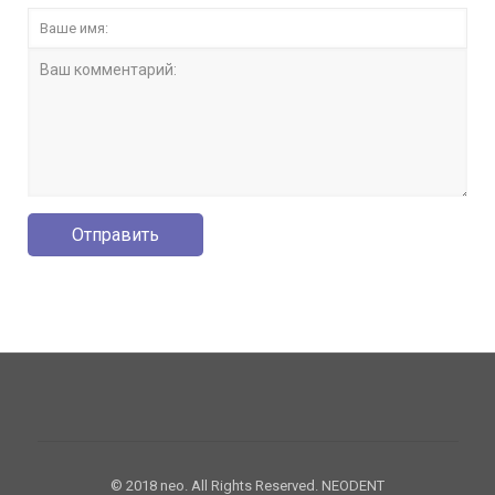
© 2018 neo. All Rights Reserved. NEODENT