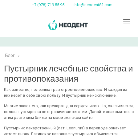
+7 (978) 719 55 95
info@neodent82.com
Блог
›
Пустырник лечебные свойства и
противопоказания
Как известно, полезных трав огромное множество. И каждая из
них несет в себе свою пользу. И пустырник не исключение.
Многие знают его, как препарат для сердечников. Но, оказывается,
польза пустырника не ограничивается этим. Давайте знакомиться с
этим растением ближе на моем женском сайте.
Пустырник лекарственный (лат. Leonurus) в переводе означает
«хвост льва». Латинское название пустырника объясняется