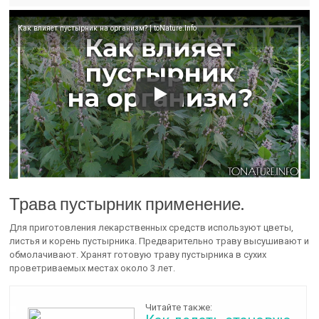
Как влияет пустырник на организм? | toNature.Info
Трава пустырник применение.
Для приготовления лекарственных средств используют цветы,
листья и корень пустырника. Предварительно траву высушивают и
обмолачивают. Хранят готовую траву пустырника в сухих
проветриваемых местах около 3 лет.
Читайте также: