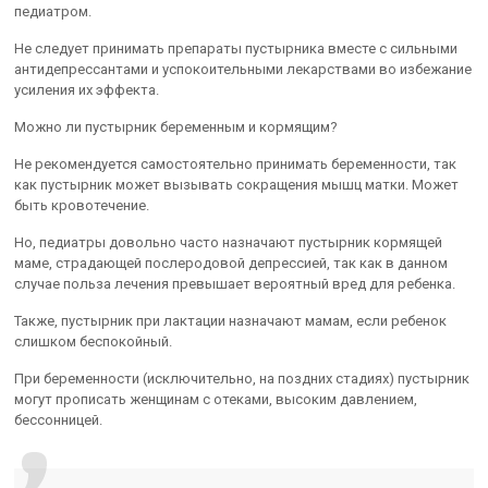
педиатром.
Не следует принимать препараты пустырника вместе с сильными
антидепрессантами и успокоительными лекарствами во избежание
усиления их эффекта.
Можно ли пустырник беременным и кормящим?
Не рекомендуется самостоятельно принимать беременности, так
как пустырник может вызывать сокращения мышц матки. Может
быть кровотечение.
Но, педиатры довольно часто назначают пустырник кормящей
маме, страдающей послеродовой депрессией, так как в данном
случае польза лечения превышает вероятный вред для ребенка.
Также, пустырник при лактации назначают мамам, если ребенок
слишком беспокойный.
При беременности (исключительно, на поздних стадиях) пустырник
могут прописать женщинам с отеками, высоким давлением,
бессонницей.