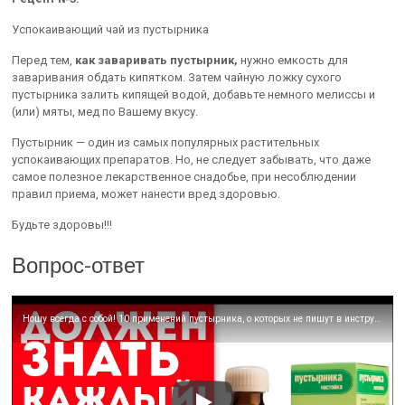
Успокаивающий чай из пустырника
Перед тем,
как заваривать пустырник,
нужно емкость для
заваривания обдать кипятком. Затем чайную ложку сухого
пустырника залить кипящей водой, добавьте немного мелиссы и
(или) мяты, мед по Вашему вкусу.
Пустырник — один из самых популярных растительных
успокаивающих препаратов. Но, не следует забывать, что даже
самое полезное лекарственное снадобье, при несоблюдении
правил приема, может нанести вред здоровью.
Будьте здоровы!!!
Вопрос-ответ
Ношу всегда с собой! 10 применений пустырника, о которых не пишут в инструкции