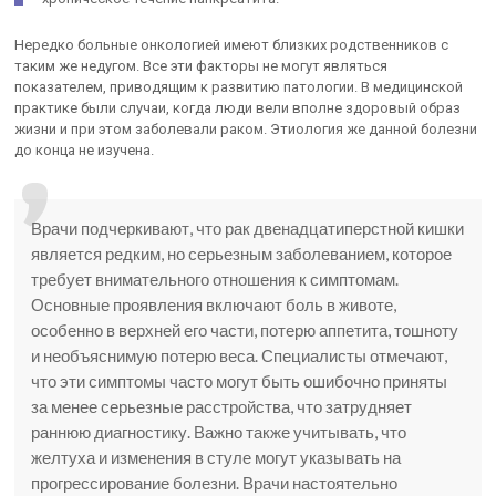
Нередко больные онкологией имеют близких родственников с
таким же недугом. Все эти факторы не могут являться
показателем, приводящим к развитию патологии. В медицинской
практике были случаи, когда люди вели вполне здоровый образ
жизни и при этом заболевали раком. Этиология же данной болезни
до конца не изучена.
Врачи подчеркивают, что рак двенадцатиперстной кишки
является редким, но серьезным заболеванием, которое
требует внимательного отношения к симптомам.
Основные проявления включают боль в животе,
особенно в верхней его части, потерю аппетита, тошноту
и необъяснимую потерю веса. Специалисты отмечают,
что эти симптомы часто могут быть ошибочно приняты
за менее серьезные расстройства, что затрудняет
раннюю диагностику. Важно также учитывать, что
желтуха и изменения в стуле могут указывать на
прогрессирование болезни. Врачи настоятельно