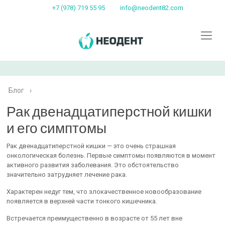
+7 (978) 719 55 95
info@neodent82.com
Блог
›
Рак двенадцатиперстной кишки
и его симптомы
Рак двенадцатиперстной кишки — это очень страшная
онкологическая болезнь. Первые симптомы появляются в момент
активного развития заболевания. Это обстоятельство
значительно затрудняет лечение рака.
Характерен недуг тем, что злокачественное новообразование
появляется в верхней части тонкого кишечника.
Встречается преимущественно в возрасте от 55 лет вне