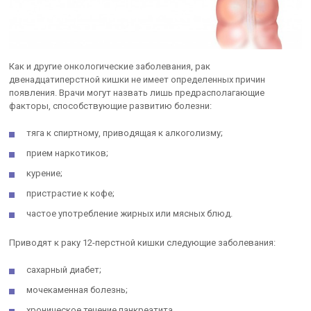
Как и другие онкологические заболевания, рак
двенадцатиперстной кишки не имеет определенных причин
появления. Врачи могут назвать лишь предрасполагающие
факторы, способствующие развитию болезни:
тяга к спиртному, приводящая к алкоголизму;
прием наркотиков;
курение;
пристрастие к кофе;
частое употребление жирных или мясных блюд.
Приводят к раку 12-перстной кишки следующие заболевания:
сахарный диабет;
мочекаменная болезнь;
хроническое течение панкреатита.