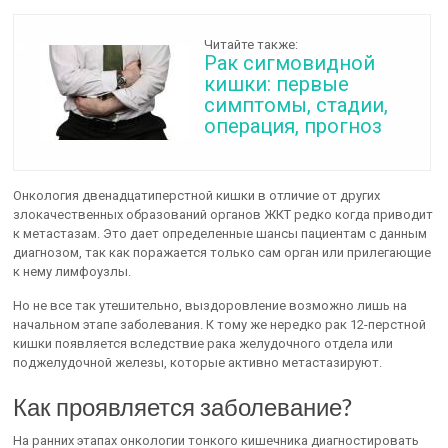
Читайте также:
Рак сигмовидной
кишки: первые
симптомы, стадии,
операция, прогноз
Онкология двенадцатиперстной кишки в отличие от других
злокачественных образований органов ЖКТ редко когда приводит
к метастазам. Это дает определенные шансы пациентам с данным
диагнозом, так как поражается только сам орган или прилегающие
к нему лимфоузлы.
Но не все так утешительно, выздоровление возможно лишь на
начальном этапе заболевания. К тому же нередко рак 12-перстной
кишки появляется вследствие рака желудочного отдела или
поджелудочной железы, которые активно метастазируют.
Как проявляется заболевание?
На ранних этапах онкологии тонкого кишечника диагностировать