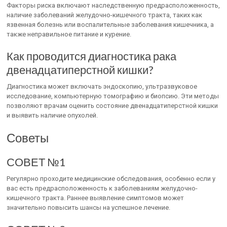
Факторы риска включают наследственную предрасположенность,
наличие заболеваний желудочно-кишечного тракта, таких как
язвенная болезнь или воспалительные заболевания кишечника, а
также неправильное питание и курение.
Как проводится диагностика рака
двенадцатиперстной кишки?
Диагностика может включать эндоскопию, ультразвуковое
исследование, компьютерную томографию и биопсию. Эти методы
позволяют врачам оценить состояние двенадцатиперстной кишки
и выявить наличие опухолей.
Советы
СОВЕТ №1
Регулярно проходите медицинские обследования, особенно если у
вас есть предрасположенность к заболеваниям желудочно-
кишечного тракта. Раннее выявление симптомов может
значительно повысить шансы на успешное лечение.