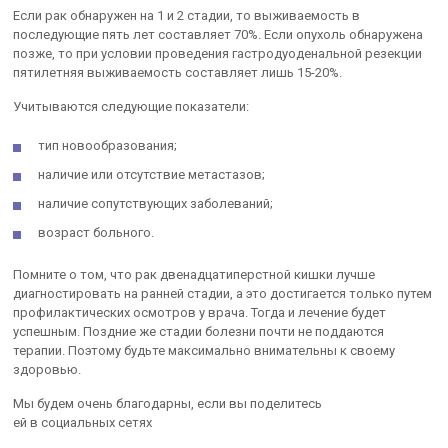
Если рак обнаружен на 1 и 2 стадии, то выживаемость в
последующие пять лет составляет 70%. Если опухоль обнаружена
позже, то при условии проведения гастродуоденальной резекции
пятилетняя выживаемость составляет лишь 15-20%.
Учитываются следующие показатели:
тип новообразования;
наличие или отсутствие метастазов;
наличие сопутствующих заболеваний;
возраст больного.
Помните о том, что рак двенадцатиперстной кишки лучше
диагностировать на ранней стадии, а это достигается только путем
профилактических осмотров у врача. Тогда и лечение будет
успешным. Поздние же стадии болезни почти не поддаются
терапии. Поэтому будьте максимально внимательны к своему
здоровью.
Мы будем очень благодарны, если вы поделитесь
ей в социальных сетях