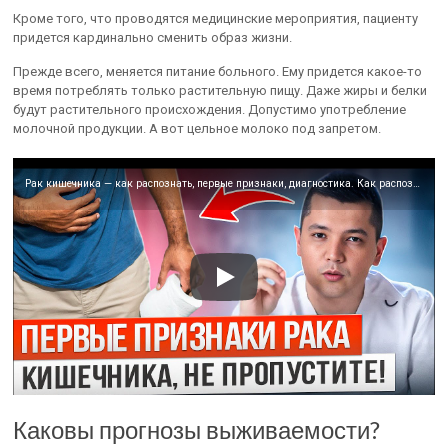
Кроме того, что проводятся медицинские мероприятия, пациенту
придется кардинально сменить образ жизни.
Прежде всего, меняется питание больного. Ему придется какое-то
время потреблять только растительную пищу. Даже жиры и белки
будут растительного происхождения. Допустимо употребление
молочной продукции. А вот цельное молоко под запретом.
Рак кишечника — как распознать, первые признаки, диагностика. Как распознать рак кишечника, симптомы
Каковы прогнозы выживаемости?