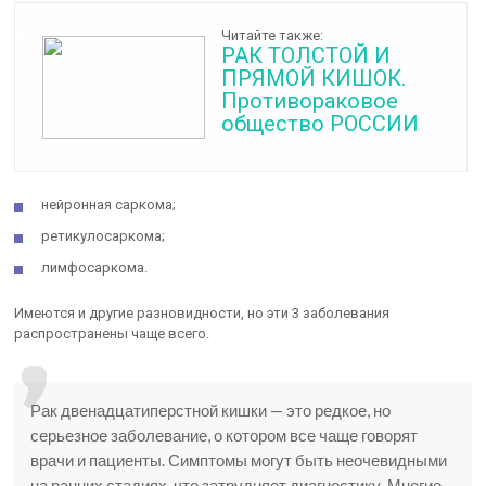
Читайте также:
РАК ТОЛСТОЙ И
ПРЯМОЙ КИШОК.
Противораковое
общество РОССИИ
нейронная саркома;
ретикулосаркома;
лимфосаркома.
Имеются и другие разновидности, но эти 3 заболевания
распространены чаще всего.
Рак двенадцатиперстной кишки — это редкое, но
серьезное заболевание, о котором все чаще говорят
врачи и пациенты. Симптомы могут быть неочевидными
на ранних стадиях, что затрудняет диагностику. Многие