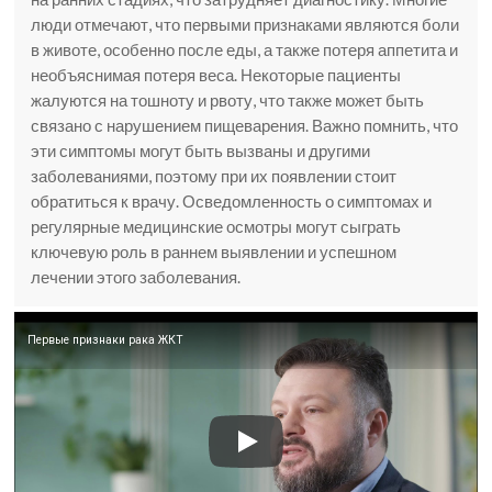
люди отмечают, что первыми признаками являются боли
в животе, особенно после еды, а также потеря аппетита и
необъяснимая потеря веса. Некоторые пациенты
жалуются на тошноту и рвоту, что также может быть
связано с нарушением пищеварения. Важно помнить, что
эти симптомы могут быть вызваны и другими
заболеваниями, поэтому при их появлении стоит
обратиться к врачу. Осведомленность о симптомах и
регулярные медицинские осмотры могут сыграть
ключевую роль в раннем выявлении и успешном
лечении этого заболевания.
Первые признаки рака ЖКТ