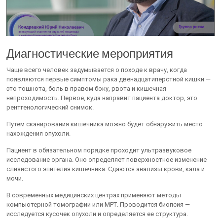
Диагностические мероприятия
Чаще всего человек задумывается о походе к врачу, когда
появляются первые симптомы рака двенадцатиперстной кишки —
это тошнота, боль в правом боку, рвота и кишечная
непроходимость. Первое, куда направит пациента доктор, это
рентгенологический снимок.
Путем сканирования кишечника можно будет обнаружить место
нахождения опухоли.
Пациент в обязательном порядке проходит ультразвуковое
исследование органа. Оно определяет поверхностное изменение
слизистого эпителия кишечника. Сдаются анализы крови, кала и
мочи.
В современных медицинских центрах применяют методы
компьютерной томографии или МРТ. Проводится биопсия —
исследуется кусочек опухоли и определяется ее структура.