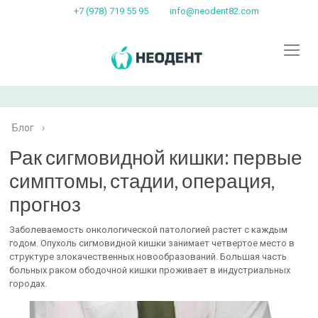
+7 (978) 719 55 95
info@neodent82.com
Блог
›
Рак сигмовидной кишки: первые
симптомы, стадии, операция,
прогноз
Заболеваемость онкологической патологией растет с каждым
годом. Опухоль сигмовидной кишки занимает четвертое место в
структуре злокачественных новообразований. Большая часть
больных раком ободочной кишки проживает в индустриальных
городах.