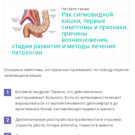
Читайте также:
Рак сигмовидной
кишки, первые
симптомы и признаки,
причины
возникновения,
стадии развития и методы лечения
патологии
Основные симптомы, которые настораживают по поводу опухоли
сигмовидной кишки:
Болевой синдром. Первое, что действительно
настораживает больного. Боль по интенсивности может
варьироваться от малоинтенсивного дискомфорта до
мучительных болей, заставляющих пациента кричать.
Диспепсические расстройства проявляются в отрыжке,
тошноте, рвоте, потере аппетита, тяжести в животе.