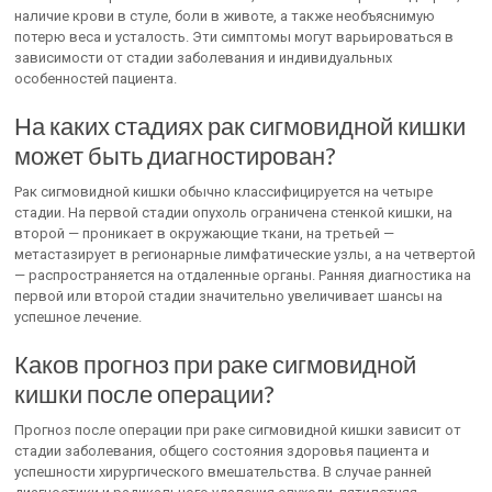
наличие крови в стуле, боли в животе, а также необъяснимую
потерю веса и усталость. Эти симптомы могут варьироваться в
зависимости от стадии заболевания и индивидуальных
особенностей пациента.
На каких стадиях рак сигмовидной кишки
может быть диагностирован?
Рак сигмовидной кишки обычно классифицируется на четыре
стадии. На первой стадии опухоль ограничена стенкой кишки, на
второй — проникает в окружающие ткани, на третьей —
метастазирует в регионарные лимфатические узлы, а на четвертой
— распространяется на отдаленные органы. Ранняя диагностика на
первой или второй стадии значительно увеличивает шансы на
успешное лечение.
Каков прогноз при раке сигмовидной
кишки после операции?
Прогноз после операции при раке сигмовидной кишки зависит от
стадии заболевания, общего состояния здоровья пациента и
успешности хирургического вмешательства. В случае ранней