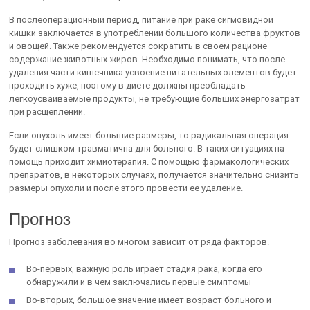
В послеоперационный период, питание при раке сигмовидной
кишки заключается в употреблении большого количества фруктов
и овощей. Также рекомендуется сократить в своем рационе
содержание животных жиров. Необходимо понимать, что после
удаления части кишечника усвоение питательных элементов будет
проходить хуже, поэтому в диете должны преобладать
легкоусваиваемые продукты, не требующие больших энергозатрат
при расщеплении.
Если опухоль имеет большие размеры, то радикальная операция
будет слишком травматична для больного. В таких ситуациях на
помощь приходит химиотерапия. С помощью фармакологических
препаратов, в некоторых случаях, получается значительно снизить
размеры опухоли и после этого провести её удаление.
Прогноз
Прогноз заболевания во многом зависит от ряда факторов.
Во-первых, важную роль играет стадия рака, когда его
обнаружили и в чем заключались первые симптомы
Во-вторых, большое значение имеет возраст больного и