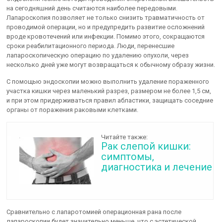
на сегодняшний день считаются наиболее передовыми.
Лапароскопия позволяет не только снизить травматичность от
проводимой операции, но и предупредить развитие осложнений
вроде кровотечений или инфекции. Помимо этого, сокращаются
сроки реабилитационного периода. Люди, перенесшие
лапароскопическую операцию по удалению опухоли, через
несколько дней уже могут возвращаться к обычному образу жизни.
С помощью эндоскопии можно выполнить удаление пораженного
участка кишки через маленький разрез, размером не более 1,5 см,
и при этом придерживаться правил абластики, защищать соседние
органы от поражения раковыми клетками.
Читайте также:
Рак слепой кишки:
симптомы,
диагностика и лечение
Сравнительно с лапаротомией операционная рана после
лапароскопии будет значительно меньше, что с эстетической