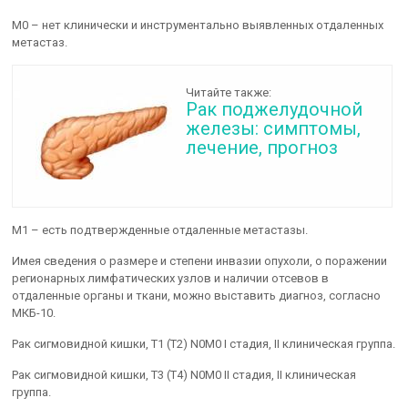
М0 – нет клинически и инструментально выявленных отдаленных
метастаз.
Читайте также:
Рак поджелудочной
железы: симптомы,
лечение, прогноз
М1 – есть подтвержденные отдаленные метастазы.
Имея сведения о размере и степени инвазии опухоли, о поражении
регионарных лимфатических узлов и наличии отсевов в
отдаленные органы и ткани, можно выставить диагноз, согласно
МКБ-10.
Рак сигмовидной кишки, T1 (Т2) N0M0 I стадия, II клиническая группа.
Рак сигмовидной кишки, T3 (Т4) N0M0 II стадия, II клиническая
группа.