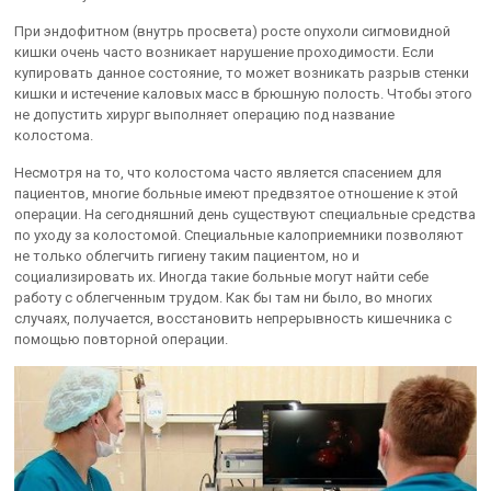
При эндофитном (внутрь просвета) росте опухоли сигмовидной
кишки очень часто возникает нарушение проходимости. Если
купировать данное состояние, то может возникать разрыв стенки
кишки и истечение каловых масс в брюшную полость. Чтобы этого
не допустить хирург выполняет операцию под название
колостома.
Несмотря на то, что колостома часто является спасением для
пациентов, многие больные имеют предвзятое отношение к этой
операции. На сегодняшний день существуют специальные средства
по уходу за колостомой. Специальные калоприемники позволяют
не только облегчить гигиену таким пациентом, но и
социализировать их. Иногда такие больные могут найти себе
работу с облегченным трудом. Как бы там ни было, во многих
случаях, получается, восстановить непрерывность кишечника с
помощью повторной операции.