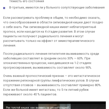
тяжесть его состояния
В-третьих, имеются ли у больного сопутствующие заболевания
Если рассматривать проблему в общем, то необходимо сказать,
что онкообразования в области сигмовидной кишки дают поздно
о себе знать. Рак сигмовидной кишки имеет неблагоприятный
прогноз, если находится на 4 стадии развития. В этом случае
пациенты не получают радикального лечения и могут
рассчитывать только на эффект от химиотерапевтического
лечения.
После радикального лечения пятилетняя выживаемость среди
заболевших составляет в среднем около 30% — 60%. При
злокачественных процессах, находившихся на 1-2 стадиях
прогрессирования, выживаемость составляет около 90%.
Очень важный прогностический признак – это метастатическое
поражение регионарной группы лимфатических узлов. В случае
отсутствия отсевов – выживаемость составляет примерно 80%.
Если же больной имеет метастазы, то 5-ти летний рубеж
переживают около 40 % пациентов.
Рак толстой кишки: как выявить на ранней стадии?