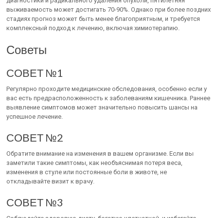
диагностики и радикального удаления опухоли, пятилетняя
выживаемость может достигать 70-90%. Однако при более поздних
стадиях прогноз может быть менее благоприятным, и требуется
комплексный подход к лечению, включая химиотерапию.
Советы
СОВЕТ №1
Регулярно проходите медицинские обследования, особенно если у
вас есть предрасположенность к заболеваниям кишечника. Раннее
выявление симптомов может значительно повысить шансы на
успешное лечение.
СОВЕТ №2
Обратите внимание на изменения в вашем организме. Если вы
заметили такие симптомы, как необъяснимая потеря веса,
изменения в стуле или постоянные боли в животе, не
откладывайте визит к врачу.
СОВЕТ №3