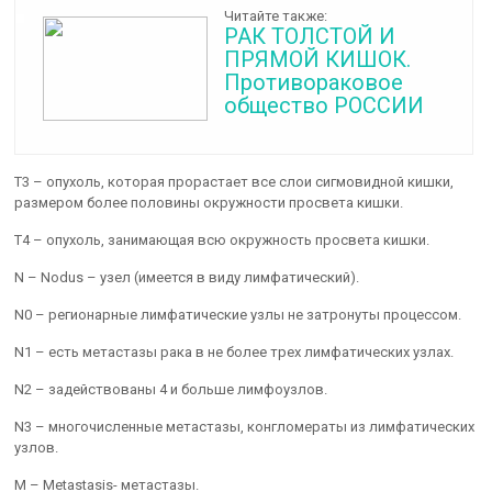
Читайте также:
РАК ТОЛСТОЙ И
ПРЯМОЙ КИШОК.
Противораковое
общество РОССИИ
Т3 – опухоль, которая прорастает все слои сигмовидной кишки,
размером более половины окружности просвета кишки.
Т4 – опухоль, занимающая всю окружность просвета кишки.
N – Nodus – узел (имеется в виду лимфатический).
N0 – регионарные лимфатические узлы не затронуты процессом.
N1 – есть метастазы рака в не более трех лимфатических узлах.
N2 – задействованы 4 и больше лимфоузлов.
N3 – многочисленные метастазы, конгломераты из лимфатических
узлов.
M – Metastasis- метастазы.