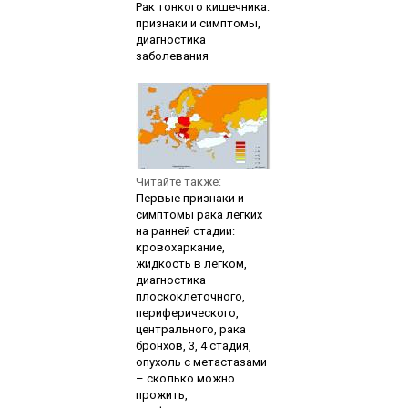
Рак тонкого кишечника:
признаки и симптомы,
диагностика
заболевания
Читайте также:
Первые признаки и
симптомы рака легких
на ранней стадии:
кровохаркание,
жидкость в легком,
диагностика
плоскоклеточного,
периферического,
центрального, рака
бронхов, 3, 4 стадия,
опухоль с метастазами
– сколько можно
прожить,