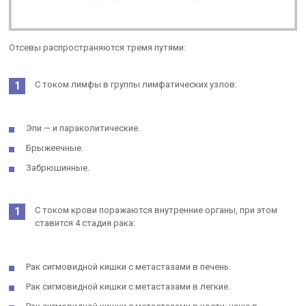
Отсевы распространяются тремя путями:
С током лимфы в группы лимфатических узлов:
Эпи — и параколитические.
Брыжеечные.
Забрюшинные.
С током крови поражаются внутренние органы, при этом
ставится 4 стадия рака:
Рак сигмовидной кишки с метастазами в печень.
Рак сигмовидной кишки с метастазами в легкие.