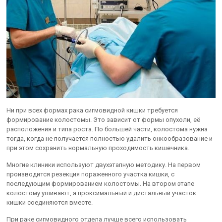
Ни при всех формах рака сигмовидной кишки требуется
формирование колостомы. Это зависит от формы опухоли, её
расположения и типа роста. По большей части, колостома нужна
тогда, когда не получается полностью удалить онкообразование и
при этом сохранить нормальную проходимость кишечника.
Многие клиники используют двухэтапную методику. На первом
производится резекция пораженного участка кишки, с
последующим формированием колостомы. На втором этапе
колостому ушивают, а проксимальный и дистальный участок
кишки соединяются вместе.
При раке сигмовидного отдела лучше всего использовать