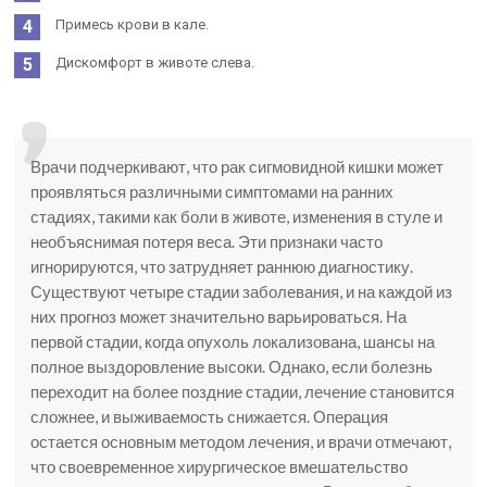
Примесь крови в кале.
Дискомфорт в животе слева.
Врачи подчеркивают, что рак сигмовидной кишки может
проявляться различными симптомами на ранних
стадиях, такими как боли в животе, изменения в стуле и
необъяснимая потеря веса. Эти признаки часто
игнорируются, что затрудняет раннюю диагностику.
Существуют четыре стадии заболевания, и на каждой из
них прогноз может значительно варьироваться. На
первой стадии, когда опухоль локализована, шансы на
полное выздоровление высоки. Однако, если болезнь
переходит на более поздние стадии, лечение становится
сложнее, и выживаемость снижается. Операция
остается основным методом лечения, и врачи отмечают,
что своевременное хирургическое вмешательство