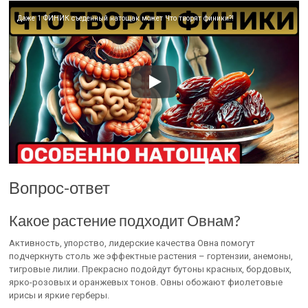
Даже 1 ФИНИК съеденный натощак может Что творят финики?!
Вопрос-ответ
Какое растение подходит Овнам?
Активность, упорство, лидерские качества Овна помогут
подчеркнуть столь же эффектные растения – гортензии, анемоны,
тигровые лилии. Прекрасно подойдут бутоны красных, бордовых,
ярко-розовых и оранжевых тонов. Овны обожают фиолетовые
ирисы и яркие герберы.