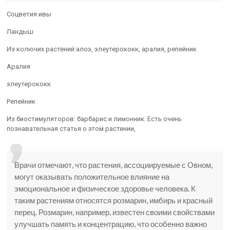
Соцветия ивы
Ландыш
Из колючих растений:алоэ, элеутерококк, аралия, репейник
Аралия
элеутерококк
Репейник
Из биостимуляторов: барбарис и лимонник. Есть очень
познавательная статья о этом растении,
Врачи отмечают, что растения, ассоциируемые с Овном,
могут оказывать положительное влияние на
эмоциональное и физическое здоровье человека. К
таким растениям относятся розмарин, имбирь и красный
перец. Розмарин, например, известен своими свойствами
улучшать память и концентрацию, что особенно важно