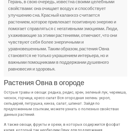
Герань, в свою очередь, известна своими целебными
свойствами: она очищает воздух и способствует
улучшению сна. Красный каланхоэ считается
растением, которое привлекает позитивную энергию и
помогает справляться с негативными эмоциями. Люди,
ухаживающие за этими растениями, отмечают, что они
чувствуют себя более энергичными и
уравновешенными. Таким образом, растения Овна
становятся не только украшением интерьера, но и
важными помощниками в поддержании душевного
равновесия и здоровья.
Растения Овна в огороде
Острые травы и овощи: редька, редис, хрен, зеленый лук, черемша,
чеснок, горчица, кресс-салат Вся огородная зелень: укроп,
сельдерей, петрушка, кинза, салат, шпинат. Зайдя по
предложенным ссылкам, можете узнать о полезных свойствах
данных растений.
А также овощи, фрукты и орехи, в которых содержится фосфат
калия, который так необходим Овну для поддержания