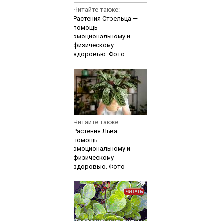
Читайте также:
Растения Стрельца —
помощь
эмоциональному и
физическому
здоровью. Фото
Читайте также:
Растения Льва —
помощь
эмоциональному и
физическому
здоровью. Фото