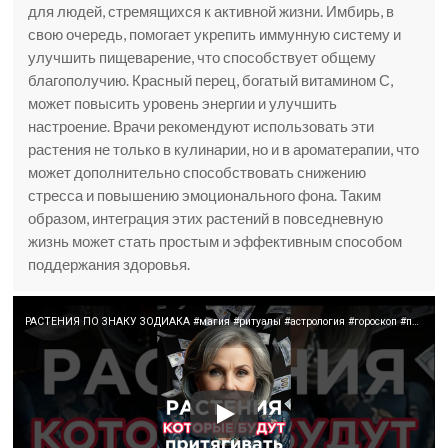
для людей, стремящихся к активной жизни. Имбирь, в
свою очередь, помогает укрепить иммунную систему и
улучшить пищеварение, что способствует общему
благополучию. Красный перец, богатый витамином С,
может повысить уровень энергии и улучшить
настроение. Врачи рекомендуют использовать эти
растения не только в кулинарии, но и в ароматерапии, что
может дополнительно способствовать снижению
стресса и повышению эмоционального фона. Таким
образом, интеграция этих растений в повседневную
жизнь может стать простым и эффективным способом
поддержания здоровья.
РАСТЕНИЯ ПО ЗНАКУ ЗОДИАКА #магия #ритуалы #астрология #гороскоп #психология