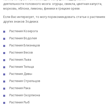
деятельности головного мозга: огурцы, свекла, цветная капуста,
морковь, яблоки, лимоны, финики и грецкие орехи.
Если Вас интересует, то могу порекомендовать статьи о растениях
других знаков Зодиака:
Растения Козерога
Растения Водолея
Растения Близнецов
Растения Весов
Растения Льва
Растения Тельца
Растения Девы
Растения Стрельцов
Растения Рака
Растения Скорпиона
Растения Рыб