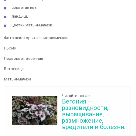
соцветия ивы,
ландыш,
цветки мать-и-мачехи.
Фото некоторых из них размещаю:
Пырей
Первоцвет весенний
Ветреница
Мать-и-мачеха
Читайте также:
Бегония —
разновидности,
выращивание,
размножение,
вредители и болезни.