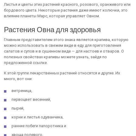
Листья и цветы этих растений красного, розового, оранжевого или
бордового цвета. Некоторые растения даже имеют колючки, это
влияние планеты Марс, которая управляет Овном.
Растения Овна для здоровья
Главным представителем этого знака является крапива, которую
можно использовать в свежем виде в еду для приготовления
салатов и супов и в сушенном виде — для настоев и отваров. О
полезных свойствах крапивы можете узнать, зайдя по
предложенной ссылке.
К этой группе лекарственных растений относятся и другие. Их
много, вот они:
ветреница,
первоцвет весенний,
пырей,
корни и листья одуванчика,
ранние побеги папоротника и
хвоща полевого,