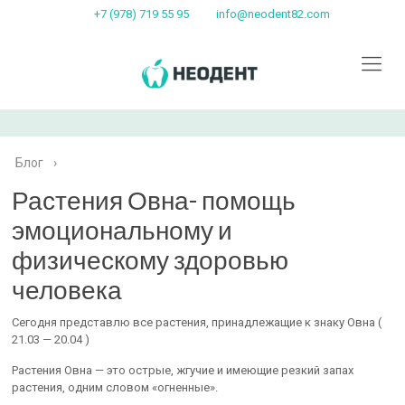
+7 (978) 719 55 95
info@neodent82.com
Блог
›
Растения Овна- помощь
эмоциональному и
физическому здоровью
человека
Сегодня представлю все растения, принадлежащие к знаку Овна (
21.03 — 20.04 )
Растения Овна — это острые, жгучие и имеющие резкий запах
растения, одним словом «огненные».