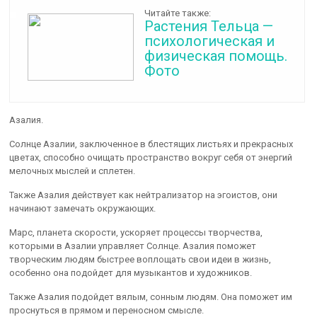
Читайте также:
Растения Тельца —
психологическая и
физическая помощь.
Фото
Азалия.
Солнце Азалии, заключенное в блестящих листьях и прекрасных
цветах, способно очищать пространство вокруг себя от энергий
мелочных мыслей и сплетен.
Также Азалия действует как нейтрализатор на эгоистов, они
начинают замечать окружающих.
Марс, планета скорости, ускоряет процессы творчества,
которыми в Азалии управляет Солнце. Азалия поможет
творческим людям быстрее воплощать свои идеи в жизнь,
особенно она подойдет для музыкантов и художников.
Также Азалия подойдет вялым, сонным людям. Она поможет им
проснуться в прямом и переносном смысле.