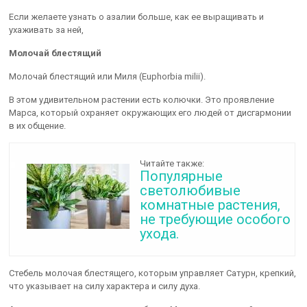
Если желаете узнать о азалии больше, как ее выращивать и
ухаживать за ней,
Молочай блестящий
Молочай блестящий или Миля (Euphorbia milii).
В этом удивительном растении есть колючки. Это проявление
Марса, который охраняет окружающих его людей от дисгармонии
в их общение.
Читайте также:
Популярные
светолюбивые
комнатные растения,
не требующие особого
ухода.
Стебель молочая блестящего, которым управляет Сатурн, крепкий,
что указывает на силу характера и силу духа.