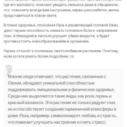
где его маловато, поможет увидеть смешное даже в обыденном,
что повысить всегда вам настроение, нервы расслабятся, жизнь
представиться в новом свете.
В плане здоровья, спокойная Луна и управляющий головой Овен,
дают герани способность снимать головные боли и напряжения
глаз. А Меркурий в листьях улучшит обмен веществ и будет
противостоять новообразованиям в организме.
Герань относят к полезным, светолюбивым растениям. Поэтому,
если хотите узнать более подробнее, то
Многие люди отмечают, что растения, связанные с
Овном, обладают уникальной способностью
поддерживать эмоциональное и физическое здоровье.
Среди них выделяются такие виды, как роза, герань и
красный каланхоэ. Эти растения не только радуют глаз,
но и способствуют созданию гармоничной атмосферы в
доме. Роза, например, символизирует любовь и страсть,
что помогает улучшить настроение и снять стресс.