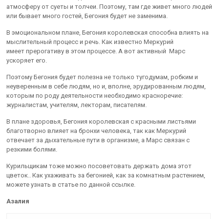
атмосферу от суеты и толчеи. Поэтому, там где живет много людей
или бывает много гостей, Бегония будет не заменима.
В эмоциональном плане, Бегония королевская способна влиять на
мыслительный процесс и речь. Как известно Меркурий
имеет прерогативу в этом процессе. А вот активный Марс
ускоряет его.
Поэтому Бегония будет полезна не только тугодумам, робким и
неуверенным в себе людям, но и, вполне, эрудированным людям,
которым по роду деятельности необходимо красноречие:
журналистам, учителям, лекторам, писателям.
В плане здоровья, Бегония королевская с красными листьями
благотворно влияет на бронхи человека, так как Меркурий
отвечает за дыхательные пути в организме, а Марс связан с
резкими болями.
Курильщикам тоже можно посоветовать держать дома этот
цветок.. Как ухаживать за бегонией, как за комнатным растением,
можете узнать в статье по данной ссылке.
Азалия